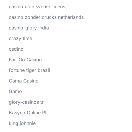
casino utan svensk licens
casino zonder crucks netherlands
casino-glory india
crazy time
csdino
Fair Go Casino
fortune tiger brazil
Gama Casino
Game
glory-casinos tr
Kasyno Online PL
king johnnie