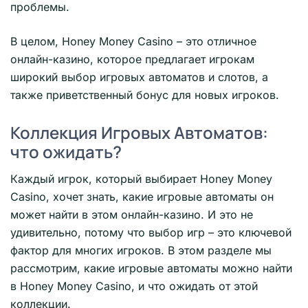
проблемы.
В целом, Honey Money Casino – это отличное
онлайн-казино, которое предлагает игрокам
широкий выбор игровых автоматов и слотов, а
также приветственный бонус для новых игроков.
Коллекция Игровых Автоматов:
что ожидать?
Каждый игрок, который выбирает Honey Money
Casino, хочет знать, какие игровые автоматы он
может найти в этом онлайн-казино. И это не
удивительно, потому что выбор игр – это ключевой
фактор для многих игроков. В этом разделе мы
рассмотрим, какие игровые автоматы можно найти
в Honey Money Casino, и что ожидать от этой
коллекции.