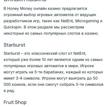
В Honey Money онлайн казино предлагается
огромный выбор игровых автоматов от ведущих
разработчиков игр, таких как NetEnt, Microgaming и
Quickspin. В этом разделе мы рассмотрим
некоторые из самых популярных слотов в казино.
Starburst
Starburst – это классический слот от NetEnt,
который уже более 10 лет является одним из самых
популярных игровых автоматов в мире. Игроки
могут играть на 5-ти барабанах, каждый из которых
имеет 3-4 символа. Игроки могут выиграть до 50
000 коинов, если они смогут собрать 5-ти символов
в ряд.
Fruit Shop