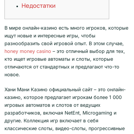
Недостатки
В мире онлайн-казино есть много игроков, которые
ищут новые и интересные игры, чтобы
разнообразить свой игровой опыт. В этом случае,
honey money casino
– это отличный выбор для тех,
кто ищет игровые автоматы и слоты, которые
отличаются от стандартных и предлагают что-то
новое.
Хани Мани Казино официальный сайт – это онлайн-
казино, которое предлагает игрокам более 1 000
игровых автоматов и слотов от ведущих
разработчиков, включая NetEnt, Microgaming и
другие. Коллекция игр включает в себя
классические слоты, видео-слоты, прогрессивные