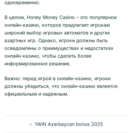
одновременно.
В целом, Honey Money Casino – это популярное
онлайн-казино, которое предлагает игрокам
широкий выбор игровых автоматов и других
азартных игр. Однако, игроки должны быть
осведомлены о преимуществах и недостатках
онлайн-казино, чтобы сделать более
информированное решение.
Важно: перед игрой в онлайн-казино, игроки
должны убедиться, что онлайн-казино является
официальным и надежным.
Navegación
1WIN Azərbaycan bonus 2025
de