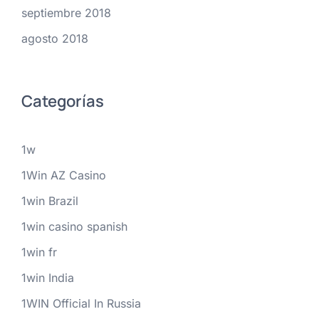
septiembre 2018
agosto 2018
Categorías
1w
1Win AZ Casino
1win Brazil
1win casino spanish
1win fr
1win India
1WIN Official In Russia