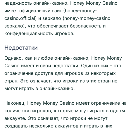
надежность онлайн-казино. Honey Money Casino
имеет официальный сайт (honey-money-
casino.official) и зеркало (honey-money-casino
зеркало), что обеспечивает безопасность и
конфиденциальность игроков.
Недостатки
Однако, как и любое онлайн-казино, Honey Money
Casino имеет и свои недостатки. Один из них – это
ограничение доступа для игроков из некоторых
стран. Это означает, что игроки из этих стран не
могут играть в онлайн-казино.
Наконец, Honey Money Casino имеет ограничение на
количество игроков, которые могут играть в одном
аккаунте. Это означает, что игроки не могут
создавать несколько аккаунтов и играть в них