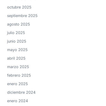
octubre 2025
septiembre 2025
agosto 2025
julio 2025
junio 2025
mayo 2025
abril 2025
marzo 2025
febrero 2025
enero 2025
diciembre 2024
enero 2024