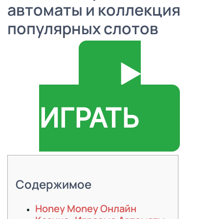
автоматы и коллекция
популярных слотов
▶️
ИГРАТЬ
Содержимое
Honey Money Онлайн