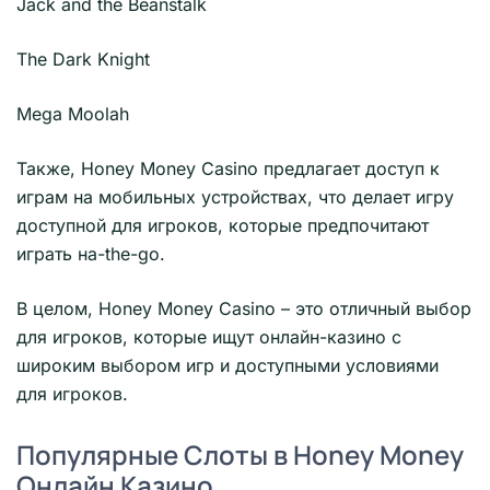
Jack and the Beanstalk
The Dark Knight
Mega Moolah
Также, Honey Money Casino предлагает доступ к
играм на мобильных устройствах, что делает игру
доступной для игроков, которые предпочитают
играть на-the-go.
В целом, Honey Money Casino – это отличный выбор
для игроков, которые ищут онлайн-казино с
широким выбором игр и доступными условиями
для игроков.
Популярные Слоты в Honey Money
Онлайн Казино