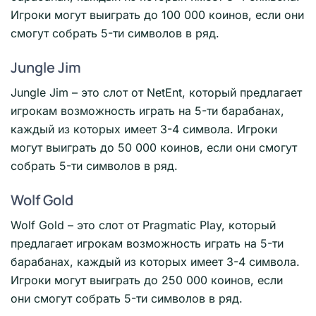
Игроки могут выиграть до 100 000 коинов, если они
смогут собрать 5-ти символов в ряд.
Jungle Jim
Jungle Jim – это слот от NetEnt, который предлагает
игрокам возможность играть на 5-ти барабанах,
каждый из которых имеет 3-4 символа. Игроки
могут выиграть до 50 000 коинов, если они смогут
собрать 5-ти символов в ряд.
Wolf Gold
Wolf Gold – это слот от Pragmatic Play, который
предлагает игрокам возможность играть на 5-ти
барабанах, каждый из которых имеет 3-4 символа.
Игроки могут выиграть до 250 000 коинов, если
они смогут собрать 5-ти символов в ряд.