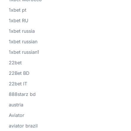
1xbet pt
1xbet RU
1xbet russia
1xbet russian
1xbet russian1
22bet
22Bet BD
22bet IT
888starz bd
austria
Aviator
aviator brazil