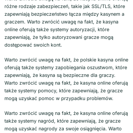
różne rodzaje zabezpieczeń, takie jak SSL/TLS, które
zapewniają bezpieczeństwo łącza między kasynem a
graczem. Warto zwrócić uwagę na fakt, że kasyna
online oferują także systemy autoryzacji, które
zapewniają, że tylko autoryzowani gracze mogą
dostępować swoich kont.
Warto zwrócić uwagę na fakt, że polskie kasyna online
oferują także systemy zapobiegania oszustwom, które
zapewniają, że kasyna są bezpieczne dla graczy.
Warto zwrócić uwagę na fakt, że kasyna online oferują
także systemy pomocy, które zapewniają, że gracze
mogą uzyskać pomoc w przypadku problemów.
Warto zwrócić uwagę na fakt, że kasyna online oferują
także systemy nagród, które zapewniają, że gracze
mogą uzyskać nagrody za swoje osiągnięcia. Warto