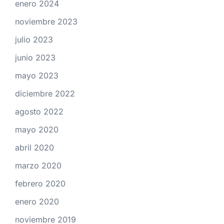
enero 2024
noviembre 2023
julio 2023
junio 2023
mayo 2023
diciembre 2022
agosto 2022
mayo 2020
abril 2020
marzo 2020
febrero 2020
enero 2020
noviembre 2019