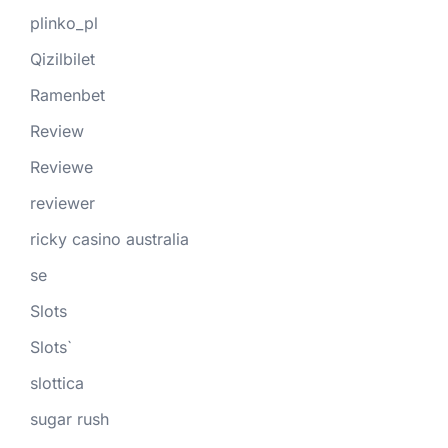
plinko_pl
Qizilbilet
Ramenbet
Review
Reviewe
reviewer
ricky casino australia
se
Slots
Slots`
slottica
sugar rush