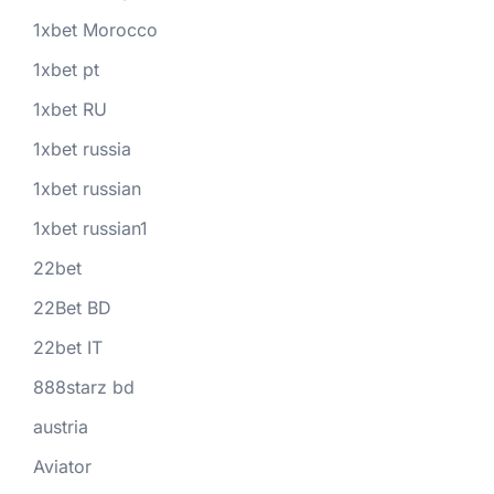
1xbet Morocco
1xbet pt
1xbet RU
1xbet russia
1xbet russian
1xbet russian1
22bet
22Bet BD
22bet IT
888starz bd
austria
Aviator