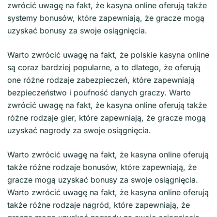
zwrócić uwagę na fakt, że kasyna online oferują także
systemy bonusów, które zapewniają, że gracze mogą
uzyskać bonusy za swoje osiągnięcia.
Warto zwrócić uwagę na fakt, że polskie kasyna online
są coraz bardziej popularne, a to dlatego, że oferują
one różne rodzaje zabezpieczeń, które zapewniają
bezpieczeństwo i poufność danych graczy. Warto
zwrócić uwagę na fakt, że kasyna online oferują także
różne rodzaje gier, które zapewniają, że gracze mogą
uzyskać nagrody za swoje osiągnięcia.
Warto zwrócić uwagę na fakt, że kasyna online oferują
także różne rodzaje bonusów, które zapewniają, że
gracze mogą uzyskać bonusy za swoje osiągnięcia.
Warto zwrócić uwagę na fakt, że kasyna online oferują
także różne rodzaje nagród, które zapewniają, że