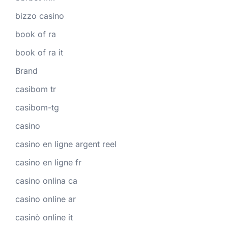
bizzo casino
book of ra
book of ra it
Brand
casibom tr
casibom-tg
casino
casino en ligne argent reel
casino en ligne fr
casino onlina ca
casino online ar
casinò online it