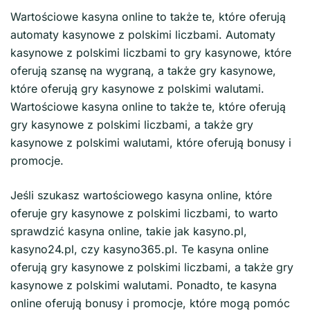
Wartościowe kasyna online to także te, które oferują
automaty kasynowe z polskimi liczbami. Automaty
kasynowe z polskimi liczbami to gry kasynowe, które
oferują szansę na wygraną, a także gry kasynowe,
które oferują gry kasynowe z polskimi walutami.
Wartościowe kasyna online to także te, które oferują
gry kasynowe z polskimi liczbami, a także gry
kasynowe z polskimi walutami, które oferują bonusy i
promocje.
Jeśli szukasz wartościowego kasyna online, które
oferuje gry kasynowe z polskimi liczbami, to warto
sprawdzić kasyna online, takie jak kasyno.pl,
kasyno24.pl, czy kasyno365.pl. Te kasyna online
oferują gry kasynowe z polskimi liczbami, a także gry
kasynowe z polskimi walutami. Ponadto, te kasyna
online oferują bonusy i promocje, które mogą pomóc