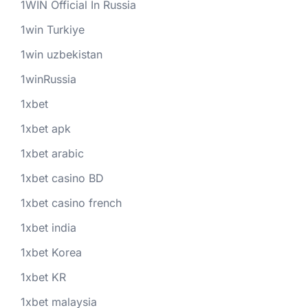
1WIN Official In Russia
1win Turkiye
1win uzbekistan
1winRussia
1xbet
1xbet apk
1xbet arabic
1xbet casino BD
1xbet casino french
1xbet india
1xbet Korea
1xbet KR
1xbet malaysia