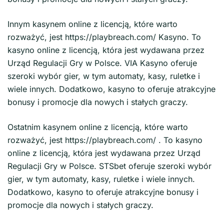
Innym kasynem online z licencją, które warto
rozważyć, jest https://playbreach.com/ Kasyno. To
kasyno online z licencją, która jest wydawana przez
Urząd Regulacji Gry w Polsce. VIA Kasyno oferuje
szeroki wybór gier, w tym automaty, kasy, ruletke i
wiele innych. Dodatkowo, kasyno to oferuje atrakcyjne
bonusy i promocje dla nowych i stałych graczy.
Ostatnim kasynem online z licencją, które warto
rozważyć, jest https://playbreach.com/ . To kasyno
online z licencją, która jest wydawana przez Urząd
Regulacji Gry w Polsce. STSbet oferuje szeroki wybór
gier, w tym automaty, kasy, ruletke i wiele innych.
Dodatkowo, kasyno to oferuje atrakcyjne bonusy i
promocje dla nowych i stałych graczy.