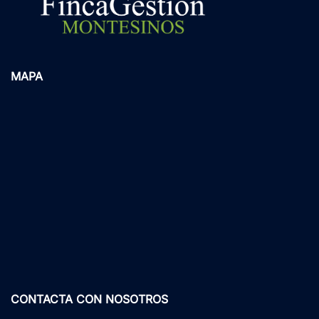
MAPA
CONTACTA CON NOSOTROS