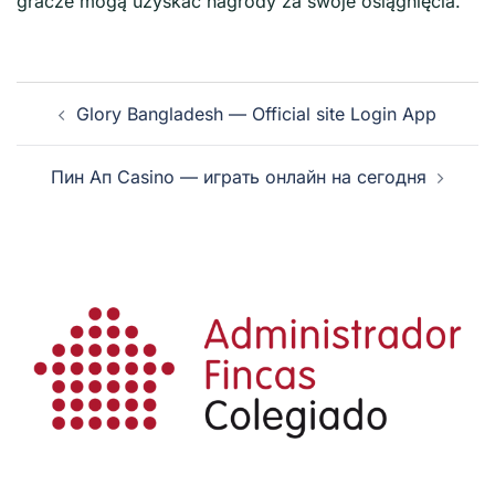
gracze mogą uzyskać nagrody za swoje osiągnięcia.
Navegación
Glory Bangladesh — Official site Login App
de
entradas
Пин Ап Casino — играть онлайн на сегодня