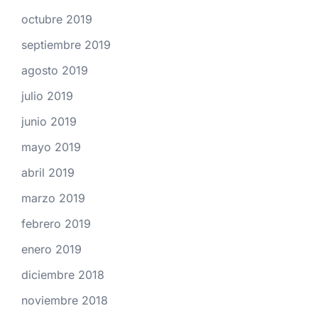
octubre 2019
septiembre 2019
agosto 2019
julio 2019
junio 2019
mayo 2019
abril 2019
marzo 2019
febrero 2019
enero 2019
diciembre 2018
noviembre 2018