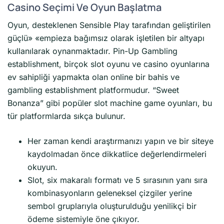
Casino Seçimi Ve Oyun Başlatma
Oyun, desteklenen Sensible Play tarafından geliştirilen
güçlü» «empieza bağımsız olarak işletilen bir altyapı
kullanılarak oynanmaktadır. Pin-Up Gambling
establishment, birçok slot oyunu ve casino oyunlarına
ev sahipliği yapmakta olan online bir bahis ve
gambling establishment platformudur. “Sweet
Bonanza” gibi popüler slot machine game oyunları, bu
tür platformlarda sıkça bulunur.
Her zaman kendi araştırmanızı yapın ve bir siteye
kaydolmadan önce dikkatlice değerlendirmeleri
okuyun.
Slot, six makaralı formatı ve 5 sırasının yanı sıra
kombinasyonların geleneksel çizgiler yerine
sembol gruplarıyla oluşturulduğu yenilikçi bir
ödeme sistemiyle öne çıkıyor.