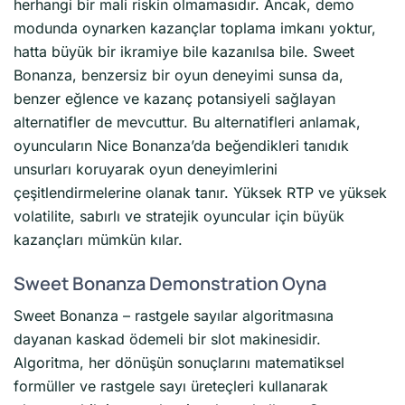
herhangi bir mali riskin olmamasıdır. Ancak, demo
modunda oynarken kazançlar toplama imkanı yoktur,
hatta büyük bir ikramiye bile kazanılsa bile. Sweet
Bonanza, benzersiz bir oyun deneyimi sunsa da,
benzer eğlence ve kazanç potansiyeli sağlayan
alternatifler de mevcuttur. Bu alternatifleri anlamak,
oyuncuların Nice Bonanza’da beğendikleri tanıdık
unsurları koruyarak oyun deneyimlerini
çeşitlendirmelerine olanak tanır. Yüksek RTP ve yüksek
volatilite, sabırlı ve stratejik oyuncular için büyük
kazançları mümkün kılar.
Sweet Bonanza Demonstration Oyna
Sweet Bonanza – rastgele sayılar algoritmasına
dayanan kaskad ödemeli bir slot makinesidir.
Algoritma, her dönüşün sonuçlarını matematiksel
formüller ve rastgele sayı üreteçleri kullanarak