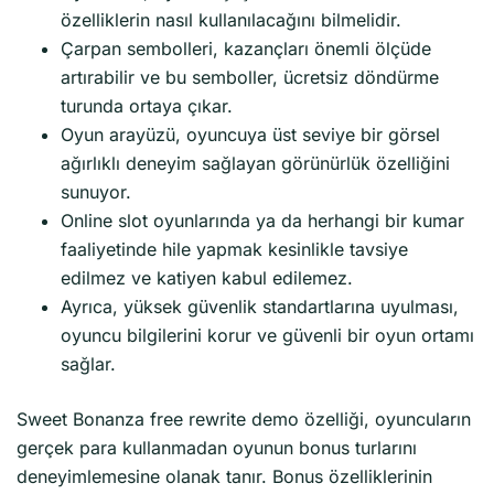
özelliklerin nasıl kullanılacağını bilmelidir.
Çarpan sembolleri, kazançları önemli ölçüde
artırabilir ve bu semboller, ücretsiz döndürme
turunda ortaya çıkar.
Oyun arayüzü, oyuncuya üst seviye bir görsel
ağırlıklı deneyim sağlayan görünürlük özelliğini
sunuyor.
Online slot oyunlarında ya da herhangi bir kumar
faaliyetinde hile yapmak kesinlikle tavsiye
edilmez ve katiyen kabul edilemez.
Ayrıca, yüksek güvenlik standartlarına uyulması,
oyuncu bilgilerini korur ve güvenli bir oyun ortamı
sağlar.
Sweet Bonanza free rewrite demo özelliği, oyuncuların
gerçek para kullanmadan oyunun bonus turlarını
deneyimlemesine olanak tanır. Bonus özelliklerinin