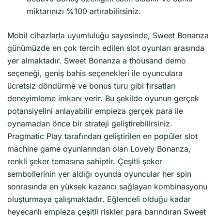
miktarınızı %100 artırabilirsiniz.
Mobil cihazlarla uyumluluğu sayesinde, Sweet Bonanza
günümüzde en çok tercih edilen slot oyunları arasında
yer almaktadır. Sweet Bonanza a thousand demo
seçeneği, geniş bahis seçenekleri ile oyunculara
ücretsiz döndürme ve bonus turu gibi fırsatları
deneyimleme imkanı verir. Bu şekilde oyunun gerçek
potansiyelini anlayabilir empieza gerçek para ile
oynamadan önce bir strateji geliştirebilirsiniz.
Pragmatic Play tarafından geliştirilen en popüler slot
machine game oyunlarından olan Lovely Bonanza,
renkli şeker temasına sahiptir. Çeşitli şeker
sembollerinin yer aldığı oyunda oyuncular her spin
sonrasında en yüksek kazancı sağlayan kombinasyonu
oluşturmaya çalışmaktadır. Eğlenceli olduğu kadar
heyecanlı empieza çeşitli riskler para barındıran Sweet