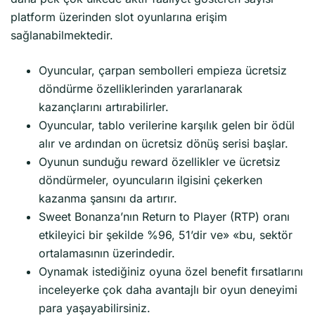
platform üzerinden slot oyunlarına erişim
sağlanabilmektedir.
Oyuncular, çarpan sembolleri empieza ücretsiz
döndürme özelliklerinden yararlanarak
kazançlarını artırabilirler.
Oyuncular, tablo verilerine karşılık gelen bir ödül
alır ve ardından on ücretsiz dönüş serisi başlar.
Oyunun sunduğu reward özellikler ve ücretsiz
döndürmeler, oyuncuların ilgisini çekerken
kazanma şansını da artırır.
Sweet Bonanza’nın Return to Player (RTP) oranı
etkileyici bir şekilde %96, 51’dir ve» «bu, sektör
ortalamasının üzerindedir.
Oynamak istediğiniz oyuna özel benefit fırsatlarını
inceleyerke çok daha avantajlı bir oyun deneyimi
para yaşayabilirsiniz.