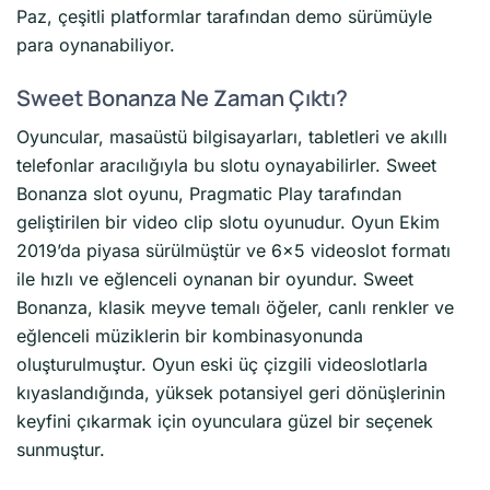
Paz, çeşitli platformlar tarafından demo sürümüyle
para oynanabiliyor.
Sweet Bonanza Ne Zaman Çıktı?
Oyuncular, masaüstü bilgisayarları, tabletleri ve akıllı
telefonlar aracılığıyla bu slotu oynayabilirler. Sweet
Bonanza slot oyunu, Pragmatic Play tarafından
geliştirilen bir video clip slotu oyunudur. Oyun Ekim
2019’da piyasa sürülmüştür ve 6×5 videoslot formatı
ile hızlı ve eğlenceli oynanan bir oyundur. Sweet
Bonanza, klasik meyve temalı öğeler, canlı renkler ve
eğlenceli müziklerin bir kombinasyonunda
oluşturulmuştur. Oyun eski üç çizgili videoslotlarla
kıyaslandığında, yüksek potansiyel geri dönüşlerinin
keyfini çıkarmak için oyunculara güzel bir seçenek
sunmuştur.