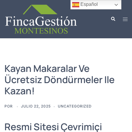
Saltar
Español
al
Buscar
contenido
Alte
men
Kayan Makaralar Ve
Ücretsiz Döndürmeler Ile
Kazan!
POR
JULIO 22, 2025
UNCATEGORIZED
Resmi Sitesi Çevrimiçi