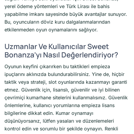
yerel ödeme yöntemleri ve Türk Lirası ile bahis
yapabilme imkanı sayesinde büyük avantajlar sunuyor.
Bu, oyuncuların döviz kuru dalgalanmalarından
etkilenmeden oyun oynamalarını sağlıyor.
Uzmanlar Ve Kullanıcılar Sweet
Bonanza’yı Nasıl Değerlendiriyor?
Oyunun keyfini çıkarırken bu taktikleri empieza
ipuçlarını aklınızda bulundurabilirsiniz. Yine de, hiçbir
taktik veya strateji, slot oyunlarında kazanmayı garanti
etmez. Güvenlik için, lisanslı, güvenilir ve iyi bilinen
çevrimiçi kumarhane sitelerini kullanmalısınız. Güvenlik
önlemlerine, kullanıcı yorumlarına empieza lisans
bilgilerine dikkat edin. Kumar oynamayı
düşünüyorsanız, lütfen yasaları ve düzenlemeleri
kontrol edin ve sorumlu bir şekilde oynayın. Renkli