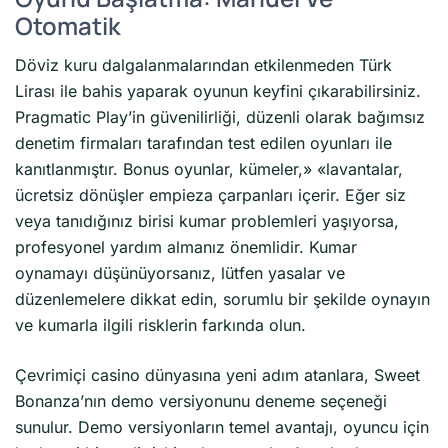
Otomatik
Döviz kuru dalgalanmalarından etkilenmeden Türk
Lirası ile bahis yaparak oyunun keyfini çıkarabilirsiniz.
Pragmatic Play’in güvenilirliği, düzenli olarak bağımsız
denetim firmaları tarafından test edilen oyunları ile
kanıtlanmıştır. Bonus oyunlar, kümeler,» «lavantalar,
ücretsiz dönüşler empieza çarpanları içerir. Eğer siz
veya tanıdığınız birisi kumar problemleri yaşıyorsa,
profesyonel yardım almanız önemlidir. Kumar
oynamayı düşünüyorsanız, lütfen yasalar ve
düzenlemelere dikkat edin, sorumlu bir şekilde oynayın
ve kumarla ilgili risklerin farkında olun.
Çevrimiçi casino dünyasına yeni adım atanlara, Sweet
Bonanza’nın demo versiyonunu deneme seçeneği
sunulur. Demo versiyonların temel avantajı, oyuncu için