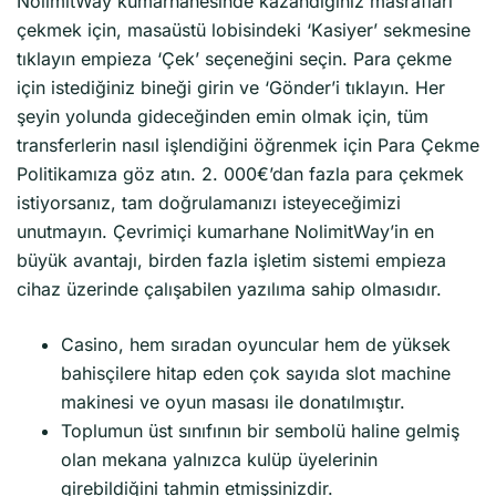
NolimitWay kumarhanesinde kazandığınız masrafları
çekmek için, masaüstü lobisindeki ‘Kasiyer’ sekmesine
tıklayın empieza ‘Çek’ seçeneğini seçin. Para çekme
için istediğiniz bineği girin ve ‘Gönder’i tıklayın. Her
şeyin yolunda gideceğinden emin olmak için, tüm
transferlerin nasıl işlendiğini öğrenmek için Para Çekme
Politikamıza göz atın. 2. 000€’dan fazla para çekmek
istiyorsanız, tam doğrulamanızı isteyeceğimizi
unutmayın. Çevrimiçi kumarhane NolimitWay’in en
büyük avantajı, birden fazla işletim sistemi empieza
cihaz üzerinde çalışabilen yazılıma sahip olmasıdır.
Casino, hem sıradan oyuncular hem de yüksek
bahisçilere hitap eden çok sayıda slot machine
makinesi ve oyun masası ile donatılmıştır.
Toplumun üst sınıfının bir sembolü haline gelmiş
olan mekana yalnızca kulüp üyelerinin
girebildiğini tahmin etmişsinizdir.