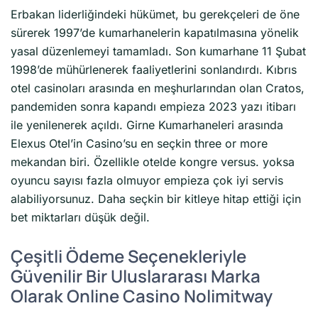
Erbakan liderliğindeki hükümet, bu gerekçeleri de öne
sürerek 1997’de kumarhanelerin kapatılmasına yönelik
yasal düzenlemeyi tamamladı. Son kumarhane 11 Şubat
1998’de mühürlenerek faaliyetlerini sonlandırdı. Kıbrıs
otel casinoları arasında en meşhurlarından olan Cratos,
pandemiden sonra kapandı empieza 2023 yazı itibarı
ile yenilenerek açıldı. Girne Kumarhaneleri arasında
Elexus Otel’in Casino’su en seçkin three or more
mekandan biri. Özellikle otelde kongre versus. yoksa
oyuncu sayısı fazla olmuyor empieza çok iyi servis
alabiliyorsunuz. Daha seçkin bir kitleye hitap ettiği için
bet miktarları düşük değil.
Çeşitli Ödeme Seçenekleriyle
Güvenilir Bir Uluslararası Marka
Olarak Online Casino Nolimitway