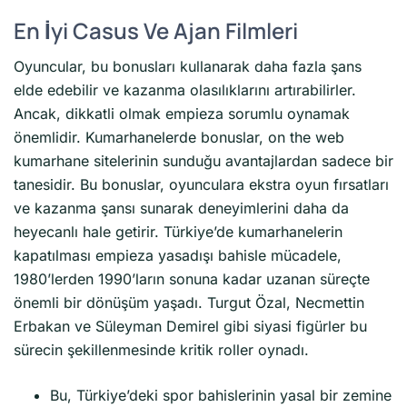
En İyi Casus Ve Ajan Filmleri
Oyuncular, bu bonusları kullanarak daha fazla şans
elde edebilir ve kazanma olasılıklarını artırabilirler.
Ancak, dikkatli olmak empieza sorumlu oynamak
önemlidir. Kumarhanelerde bonuslar, on the web
kumarhane sitelerinin sunduğu avantajlardan sadece bir
tanesidir. Bu bonuslar, oyunculara ekstra oyun fırsatları
ve kazanma şansı sunarak deneyimlerini daha da
heyecanlı hale getirir. Türkiye’de kumarhanelerin
kapatılması empieza yasadışı bahisle mücadele,
1980’lerden 1990’ların sonuna kadar uzanan süreçte
önemli bir dönüşüm yaşadı. Turgut Özal, Necmettin
Erbakan ve Süleyman Demirel gibi siyasi figürler bu
sürecin şekillenmesinde kritik roller oynadı.
Bu, Türkiye’deki spor bahislerinin yasal bir zemine