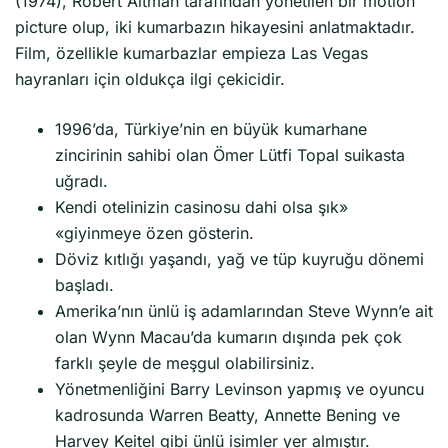
(1974), Robert Altman tarafından yönetilen bir motion
picture olup, iki kumarbazın hikayesini anlatmaktadır.
Film, özellikle kumarbazlar empieza Las Vegas
hayranları için oldukça ilgi çekicidir.
1996’da, Türkiye’nin en büyük kumarhane
zincirinin sahibi olan Ömer Lütfi Topal suikasta
uğradı.
Kendi otelinizin casinosu dahi olsa şık»
«giyinmeye özen gösterin.
Döviz kıtlığı yaşandı, yağ ve tüp kuyruğu dönemi
başladı.
Amerika’nın ünlü iş adamlarından Steve Wynn’e ait
olan Wynn Macau’da kumarın dışında pek çok
farklı şeyle de meşgul olabilirsiniz.
Yönetmenliğini Barry Levinson yapmış ve oyuncu
kadrosunda Warren Beatty, Annette Bening ve
Harvey Keitel gibi ünlü isimler yer almıştır.