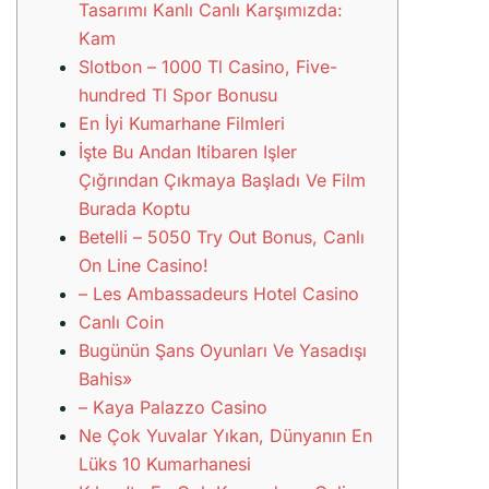
Tasarımı Kanlı Canlı Karşımızda:
Kam
Slotbon – 1000 Tl Casino, Five-
hundred Tl Spor Bonusu
En İyi Kumarhane Filmleri
İşte Bu Andan Itibaren Işler
Çığrından Çıkmaya Başladı Ve Film
Burada Koptu
Betelli – 5050 Try Out Bonus, Canlı
On Line Casino!
– Les Ambassadeurs Hotel Casino
Canlı Coin
Bugünün Şans Oyunları Ve Yasadışı
Bahis»
– Kaya Palazzo Casino
Ne Çok Yuvalar Yıkan, Dünyanın En
Lüks 10 Kumarhanesi