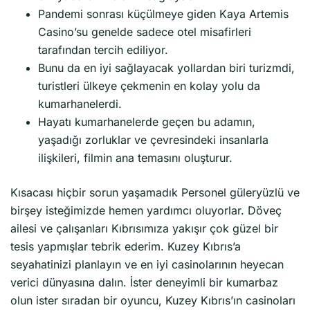
Pandemi sonrası küçülmeye giden Kaya Artemis
Casino’su genelde sadece otel misafirleri
tarafından tercih ediliyor.
Bunu da en iyi sağlayacak yollardan biri turizmdi,
turistleri ülkeye çekmenin en kolay yolu da
kumarhanelerdi.
Hayatı kumarhanelerde geçen bu adamın,
yaşadığı zorluklar ve çevresindeki insanlarla
ilişkileri, filmin ana temasını oluşturur.
Kısacası hiçbir sorun yaşamadık Personel güleryüzlü ve
birşey isteğimizde hemen yardımcı oluyorlar. Döveç
ailesi ve çalışanları Kıbrısımıza yakışır çok güzel bir
tesis yapmışlar tebrik ederim. Kuzey Kıbrıs’a
seyahatinizi planlayın ve en iyi casinolarının heyecan
verici dünyasına dalın. İster deneyimli bir kumarbaz
olun ister sıradan bir oyuncu, Kuzey Kıbrıs’ın casinoları