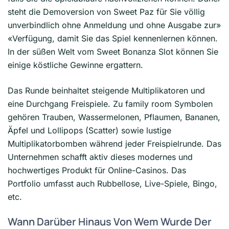
steht die Demoversion von Sweet Paz für Sie völlig
unverbindlich ohne Anmeldung und ohne Ausgabe zur»
«Verfügung, damit Sie das Spiel kennenlernen können.
In der süßen Welt vom Sweet Bonanza Slot können Sie
einige köstliche Gewinne ergattern.
Das Runde beinhaltet steigende Multiplikatoren und
eine Durchgang Freispiele. Zu family room Symbolen
gehören Trauben, Wassermelonen, Pflaumen, Bananen,
Äpfel und Lollipops (Scatter) sowie lustige
Multiplikatorbomben während jeder Freispielrunde. Das
Unternehmen schafft aktiv dieses modernes und
hochwertiges Produkt für Online-Casinos. Das
Portfolio umfasst auch Rubbellose, Live-Spiele, Bingo,
etc.
Wann Darüber Hinaus Von Wem Wurde Der