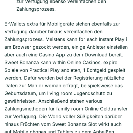
zur Verfügung ebenso vereinfachen den
Zahlungsprozess.
E-Wallets extra für Mobilgeräte stehen ebenfalls zur
Verfügung darüber hinaus vereinfachen den
Zahlungsprozess. Meistens kann for each Instant Play i
am Browser gezockt werden, einige Anbieter einstellen
aber auch eine Casino App zu dem Download bereit.
Sweet Bonanza kann within Online Casinos, expire
Spiele von Practical Play anbieten, 1 Echtgeld gespielt
werden. Dafür werden bei der Registrierung nützliche
Daten zur Man or woman erfragt, beispielsweise das
Geburtsdatum, um living room Jugendschutz zu
gewährleisten. Anschließend stehen various
Zahlungsmethoden für family room Online Geldtransfer
zur Verfügung. Die World voller Süßigkeiten darüber
hinaus Früchten vom Sweet Bonanza Slot wirkt auch
auf Mobile phones und Tablets zu dem Anbeißen.