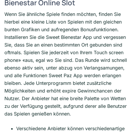
Bienestar Online Slot
Wenn Sie ähnliche Spiele finden möchten, finden Sie
hierbei eine kleine Liste von Spielen mit den gleichen
bunten Grafiken und aufregenden Bonusfunktionen.
Installieren Sie die Sweet Bienestar App und vergessen
Sie, dass Sie an einen bestimmten Ort gebunden sind
oftmals. Spielen Sie jederzeit von Ihrem Touch screen
phone» «aus, egal wo Sie sind. Das Runde wird schnell
ebenso aktiv sein, unter abzug von Verlangsamungen,
und alle Funktionen Sweet Paz App werden erlangen
bleiben. Jede Unterprogramm bietet zusätzliche
Möglichkeiten und erhöht expire Gewinnchancen der
Nutzer. Der Anbieter hat eine breite Palette von Wetten
zu der Verfügung gestellt, aufgrund derer alle Benutzer
das Spielen genießen können.
Verschiedene Anbieter können verschiedenartige