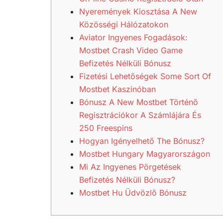
Nyeremények Kiosztása A New
Közösségi Hálózatokon
Aviator Ingyenes Fogadások:
Mostbet Crash Video Game
Befizetés Nélküli Bónusz
Fizetési Lehetőségek Some Sort Of
Mostbet Kaszinóban
Bónusz A New Mostbet Történő
Regisztrációkor A Számlájára És
250 Freespins
Hogyan Igényelhető The Bónusz?
Mostbet Hungary Magyarországon
Mi Az Ingyenes Pörgetések
Befizetés Nélküli Bónusz?
Mostbet Hu Üdvözlő Bónusz