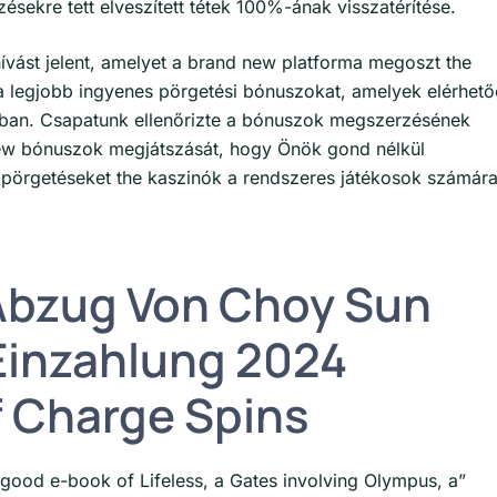
sekre tett elveszített tétek 100%-ának visszatérítése.
ívást jelent, amelyet a brand new platforma megoszt the
 a legjobb ingyenes pörgetési bónuszokat, amelyek elérhet
ban. Csapatunk ellenőrizte a bónuszok megszerzésének
 a new bónuszok megjátszását, hogy Önök gond nélkül
n pörgetéseket the kaszinók a rendszeres játékosok számár
 Abzug Von Choy Sun
 Einzahlung 2024
f Charge Spins
good e-book of Lifeless, a Gates involving Olympus, a”