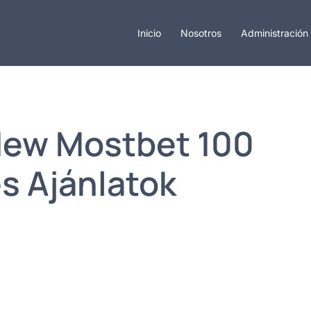
Inicio
Nosotros
Administración
New Mostbet 100
s Ajánlatok