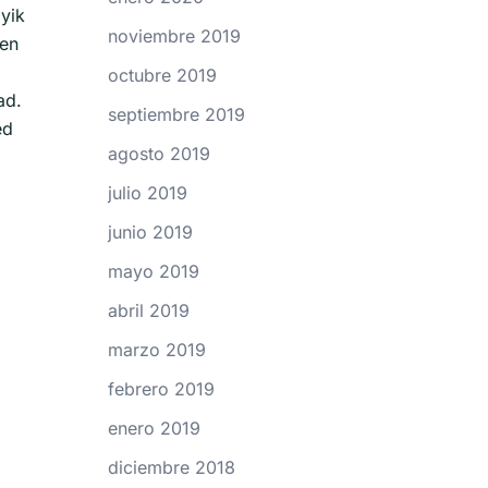
lyik
noviembre 2019
len
octubre 2019
ad.
septiembre 2019
ed
agosto 2019
julio 2019
junio 2019
mayo 2019
abril 2019
marzo 2019
febrero 2019
enero 2019
diciembre 2018