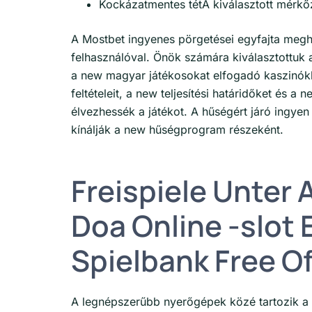
Kockázatmentes tétA kiválasztott mérkőzé
A Mostbet ingyenes pörgetései egyfajta megh
felhasználóval. Önök számára kiválasztottuk
a new magyar játékosokat elfogadó kaszinók
feltételeit, a new teljesítési határidőket és
élvezhessék a játékot. A hűségért járó ingye
kínálják a new hűségprogram részeként.
Freispiele Unter
Doa Online -slot
Spielbank Free O
A legnépszerűbb nyerőgépek közé tartozik a 