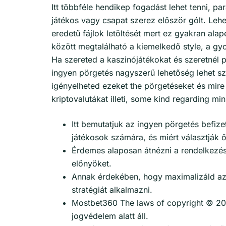
Itt többféle hendikep fogadást lehet tenni, p
játékos vagy csapat szerez először gólt. Leh
eredetű fájlok letöltését mert ez gyakran alapé
között megtalálható a kiemelkedő style, a gyo
Ha szereted a kaszinójátékokat és szeretnél
ingyen pörgetés nagyszerű lehetőség lehet s
igényelheted ezeket the pörgetéseket és mire 
kriptovalutákat illeti, some kind regarding mi
Itt bemutatjuk az ingyen pörgetés befiz
játékosok számára, és miért választják 
Érdemes alaposan átnézni a rendelkezés
előnyöket.
Annak érdekében, hogy maximalizáld az
stratégiát alkalmazni.
Mostbet360 The laws of copyright © 202
jogvédelem alatt áll.