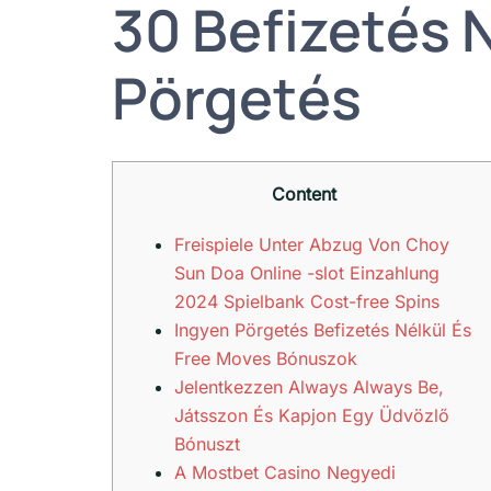
30 Befizetés 
Pörgetés
Content
Freispiele Unter Abzug Von Choy
Sun Doa Online -slot Einzahlung
2024 Spielbank Cost-free Spins
Ingyen Pörgetés Befizetés Nélkül És
Free Moves Bónuszok
Jelentkezzen Always Always Be,
Játsszon És Kapjon Egy Üdvözlő
Bónuszt
A Mostbet Casino Negyedi