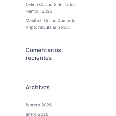
Online Casino Sider Uden
Nemid I 2026
Mostbet: Online Qumarda
Kriptovalyutaların Rolu
Comentarios
recientes
Archivos
febrero 2026
enero 2026