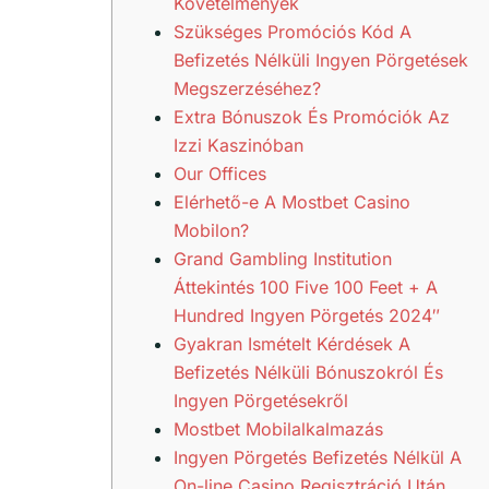
Követelmények
Szükséges Promóciós Kód A
Befizetés Nélküli Ingyen Pörgetések
Megszerzéséhez?
Extra Bónuszok És Promóciók Az
Izzi Kaszinóban
Our Offices
Elérhető-e A Mostbet Casino
Mobilon?
Grand Gambling Institution
Áttekintés 100 Five 100 Feet + A
Hundred Ingyen Pörgetés 2024″
Gyakran Ismételt Kérdések A
Befizetés Nélküli Bónuszokról És
Ingyen Pörgetésekről
Mostbet Mobilalkalmazás
Ingyen Pörgetés Befizetés Nélkül A
On-line Casino Regisztráció Után