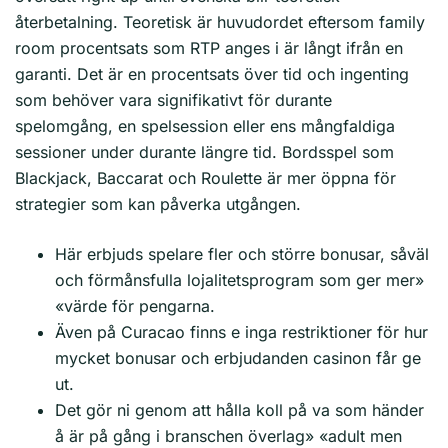
återbetalning. Teoretisk är huvudordet eftersom family
room procentsats som RTP anges i är långt ifrån en
garanti. Det är en procentsats över tid och ingenting
som behöver vara signifikativt för durante
spelomgång, en spelsession eller ens mångfaldiga
sessioner under durante längre tid. Bordsspel som
Blackjack, Baccarat och Roulette är mer öppna för
strategier som kan påverka utgången.
Här erbjuds spelare fler och större bonusar, såväl
och förmånsfulla lojalitetsprogram som ger mer»
«värde för pengarna.
Även på Curacao finns e inga restriktioner för hur
mycket bonusar och erbjudanden casinon får ge
ut.
Det gör ni genom att hålla koll på va som händer
å är på gång i branschen överlag» «adult men