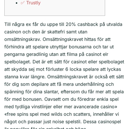
✅ Trustly
Till några ex får du uppe till 20% cashback på utvalda
casinon och den är skattefri samt utan
omsättningskrav. Omsättningskravet hittas för att
förhindra att spelare utnyttjar bonusarna och tar ut
pengarna geradlinig utan att filma på casinot elr
spelbolaget. Det är ett sätt för casinot eller spelbolaget
att skydda sej mot förluster 6 locka spelare att lyckas
stanna kvar längre. Omsättningskravet är också ett sätt
för dig som depilare att få mera underhållning och
spänning för dina slantar, eftersom du får mer att spela
för med bonusen. Oavsett om du föredrar enkla spel
med tydliga vinstlinjer eller mer avancerade casino»
«free spins spel med wilds och scatters, innehåller vi
något och passar just noise spelstil. Dessa casinospel