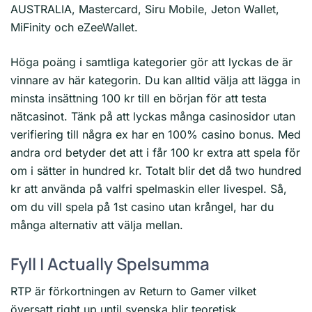
AUSTRALIA, Mastercard, Siru Mobile, Jeton Wallet,
MiFinity och eZeeWallet.
Höga poäng i samtliga kategorier gör att lyckas de är
vinnare av här kategorin. Du kan alltid välja att lägga in
minsta insättning 100 kr till en början för att testa
nätcasinot. Tänk på att lyckas många casinosidor utan
verifiering till några ex har en 100% casino bonus. Med
andra ord betyder det att i får 100 kr extra att spela för
om i sätter in hundred kr. Totalt blir det då two hundred
kr att använda på valfri spelmaskin eller livespel. Så,
om du vill spela på 1st casino utan krångel, har du
många alternativ att välja mellan.
Fyll I Actually Spelsumma
RTP är förkortningen av Return to Gamer vilket
översatt right up until svenska blir teoretisk