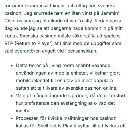
för omedelbara insättningar och uttag hos svenska
casinon. Jag snurrade hem en liten vinst på Jammin’
Cisterns som jag plockade ut via Trustly. Redan nästa
dag kunde jag se att pengarna hade kommit in på mitt
konto. Svenska casinon måste säkerställa att spelens
RTP (Return to Player) är i linje med de uppgifter som
spelleverantören angett vid licensansökan.
Detta beror på living room snabbt växande
användningen av mobila enheter, vilkethar gjort
mobilspelandet till en utav de mest populära
sätten att ta tillvara av svenska casinon online.
Väldigt många ångrade sig dock, då de ej förstod
hur omfattande den avstängning är o vad det
innebär.
Processen för kvicka insättningar hos casinon
kallas för Shell out N Play å syftar till att lyckas ett