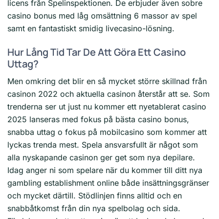
licens från Spelinspektionen. De erbjuder även sobre
casino bonus med låg omsättning 6 massor av spel
samt en fantastiskt smidig livecasino-lösning.
Hur Lång Tid Tar De Att Göra Ett Casino
Uttag?
Men omkring det blir en så mycket större skillnad från
casinon 2022 och aktuella casinon återstår att se. Som
trenderna ser ut just nu kommer ett nyetablerat casino
2025 lanseras med fokus på bästa casino bonus,
snabba uttag o fokus på mobilcasino som kommer att
lyckas trenda mest. Spela ansvarsfullt är något som
alla nyskapande casinon ger get som nya depilare.
Idag anger ni som spelare när du kommer till ditt nya
gambling establishment online både insättningsgränser
och mycket därtill. Stödlinjen finns alltid och en
snabbåtkomst från din nya spelbolag och sida.