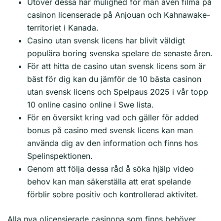
Utöver dessa har mulighed for man även filma på
casinon licenserade på Anjouan och Kahnawake-
territoriet i Kanada.
Casino utan svensk licens har blivit väldigt
populära boring svenska spelare de senaste åren.
För att hitta de casino utan svensk licens som är
bäst för dig kan du jämför de 10 bästa casinon
utan svensk licens och Spelpaus 2025 i vår topp
10 online casino online i Swe lista.
För en översikt kring vad och gäller för added
bonus på casino med svensk licens kan man
använda dig av den information och finns hos
Spelinspektionen.
Genom att följa dessa råd å söka hjälp video
behov kan man säkerställa att erat spelande
förblir sobre positiv och kontrollerad aktivitet.
Alla nya olicensierade casinona som finns behöver