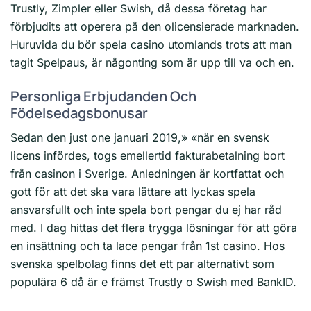
Trustly, Zimpler eller Swish, då dessa företag har
förbjudits att operera på den olicensierade marknaden.
Huruvida du bör spela casino utomlands trots att man
tagit Spelpaus, är någonting som är upp till va och en.
Personliga Erbjudanden Och
Födelsedagsbonusar
Sedan den just one januari 2019,» «när en svensk
licens infördes, togs emellertid fakturabetalning bort
från casinon i Sverige. Anledningen är kortfattat och
gott för att det ska vara lättare att lyckas spela
ansvarsfullt och inte spela bort pengar du ej har råd
med. I dag hittas det flera trygga lösningar för att göra
en insättning och ta lace pengar från 1st casino. Hos
svenska spelbolag finns det ett par alternativt som
populära 6 då är e främst Trustly o Swish med BankID.