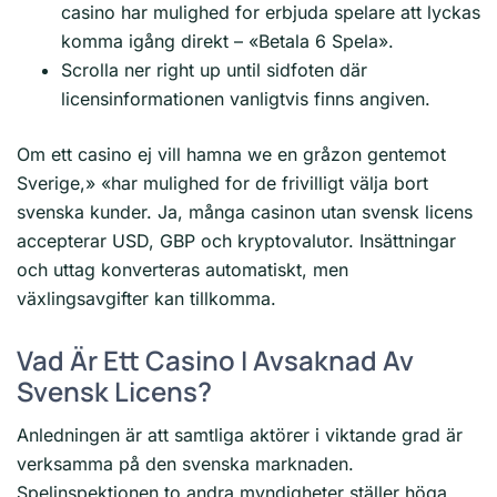
casino har mulighed for erbjuda spelare att lyckas
komma igång direkt – «Betala 6 Spela».
Scrolla ner right up until sidfoten där
licensinformationen vanligtvis finns angiven.
Om ett casino ej vill hamna we en gråzon gentemot
Sverige,» «har mulighed for de frivilligt välja bort
svenska kunder. Ja, många casinon utan svensk licens
accepterar USD, GBP och kryptovalutor. Insättningar
och uttag konverteras automatiskt, men
växlingsavgifter kan tillkomma.
Vad Är Ett Casino I Avsaknad Av
Svensk Licens?
Anledningen är att samtliga aktörer i viktande grad är
verksamma på den svenska marknaden.
Spelinspektionen to andra myndigheter ställer höga