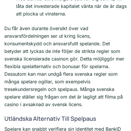
låta det investerade kapitalet vänta när de är dags
att plocka ut vinsterna.
Du får även durante översikt över vad
ansvarsfördelningen ser ut kring licens,
konsumentskydd och ansvarsfullt spelande. Det
betyder att lyckas de inte följer de strikta regler som
svenska licensierade casinon gör. Detta möjliggör mer
flexibla spelalternativ och bonusar för spelarna.
Dessutom kan man undgå flera svenska regler som
många spelare ogillar, som exempelvis
tresekundersregeln och spelpaus. Många svenska
spelare ställer sig frågan om det är lagligt att filma på
casino i avsaknad av svensk licens.
Utländska Alternativ Till Spelpaus
Spelare kan snabbt verifiera sin identitet med BankID