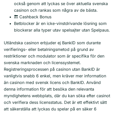
också genom att lyckas se över aktuella svenska
casinon och rankas som några av de bästa.
🔙 Cashback Bonus
Betblocker är en icke-vinstdrivande lösning som
blockerar alla typer utav spelsajter utan Spelpaus.
Utländska casinon erbjuder ej BankID som durante
verifierings- eller betalningsmetod på grund av
restriktioner och modulator som är specifika för den
svenska marknaden och licenssystemet.
Registreringsprocessen på casinon utan BankID är
vanligtvis snabb 6 enkel, men kräver mer information
än casinon med svensk licens och BankID. Använd
denna information för att besöka den relevanta
myndighetens webbplats, där du kan söka efter casinot
och verifiera dess licensstatus. Det är ett effektivt sätt
att säkerställa att lyckas du spelar på en säker 6