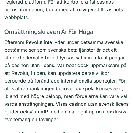
reglerad plattform. För att kontrollera 1st casinos
licensinformation, börja med att navigera till casinots
webbplats.
Omsättningskraven Är För Höga
Eftersom Revolut inte lyder under detsamma svenska
bestämmelser som svenska betaltjänster är det ett
utmärkt alternativ för att lyckas sätta in o ta ut pengar
på casinon utan licens. Var boat dock uppmärksam på
att Revolut, i tiden, kan uppdatera deras villkor
beroende på förändrade internationella spelregler. För
att klättra i rankningen behöver du spela konsekvent,
ibland med högre belopp, men fördelarna kan vara väl
värda ansträngningen. Vissa casinon utan svensk licens
bjuder också in VIP-medlemmar right up until exklusiva
evenemang elr tävlingar.