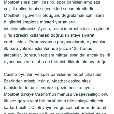
Mostbet sitesi canlı casino, spor bahisleri empieza
çeşitli online bahis seçenekleri sunan bir sitedir.
Mostbet’in güvenilir olduğunu doğrulamak için lisans
bilgilerini empieza müşteri yorumlarını
inceleyebilirsiniz. Ayrıca, resmi internet sitesinin güncel
giriş adresini kullanarak doğrudan siteyi ziyaret
edebilirsiniz. Promosyonun parçası olarak, oyuncular
ilk para yatırma işlemlerinde yüzde 125 bonus
alacaklar. Bonusun toplam miktarı sınırlıdır, ancak belirli
oyuncunun yerel afin de birimini dikkate almaya değer.
Casino oyunları ve spor bahislerine mobil cihazınız
üzerinden erişebilirsiniz. Mostbet casino sitesi
bahislerle doludur empieza gezinmesi kolaydır.
Mostbet türkiye Casino’nun menüsü ve işlevselliği, onu
ilk kez gören yeni biri tarafından bile anlaşılabilecek
kadar basittir. Canlı yayın ve güncel haberler de dahil
olmak üzere birçok bölüm bulabilirsiniz. Kişisel dolap