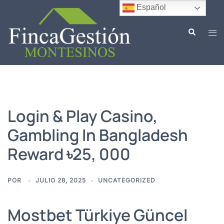
Saltar
Español
al
Buscar
contenido
Alte
men
Login & Play Casino,
Gambling In Bangladesh
Reward ৳25, 000
POR
JULIO 28, 2025
UNCATEGORIZED
Mostbet Türkiye Güncel