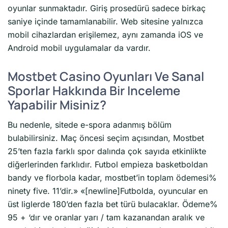
oyunlar sunmaktadır. Giriş prosedürü sadece birkaç
saniye içinde tamamlanabilir. Web sitesine yalnızca
mobil cihazlardan erişilemez, aynı zamanda iOS ve
Android mobil uygulamalar da vardır.
Mostbet Casino Oyunları Ve Sanal
Sporlar Hakkında Bir Inceleme
Yapabilir Misiniz?
Bu nedenle, sitede e-spora adanmış bölüm
bulabilirsiniz. Maç öncesi seçim açısından, Mostbet
25’ten fazla farklı spor dalında çok sayıda etkinlikte
diğerlerinden farklıdır. Futbol empieza basketboldan
bandy ve florbola kadar, mostbet’in toplam ödemesi%
ninety five. 11’dir.» «[newline]Futbolda, oyuncular en
üst liglerde 180’den fazla bet türü bulacaklar. Ödeme%
95 + ‘dır ve oranlar yarı / tam kazanandan aralık ve