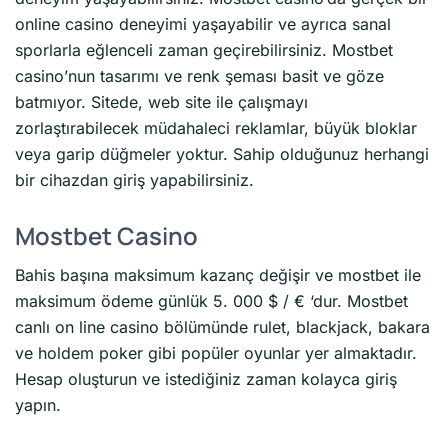
online casino deneyimi yaşayabilir ve ayrıca sanal
sporlarla eğlenceli zaman geçirebilirsiniz. Mostbet
casino’nun tasarımı ve renk şeması basit ve göze
batmıyor. Sitede, web site ile çalışmayı
zorlaştırabilecek müdahaleci reklamlar, büyük bloklar
veya garip düğmeler yoktur. Sahip olduğunuz herhangi
bir cihazdan giriş yapabilirsiniz.
Mostbet Casino
Bahis başına maksimum kazanç değişir ve mostbet ile
maksimum ödeme günlük 5. 000 $ / € ‘dur. Mostbet
canlı on line casino bölümünde rulet, blackjack, bakara
ve holdem poker gibi popüler oyunlar yer almaktadır.
Hesap oluşturun ve istediğiniz zaman kolayca giriş
yapın.