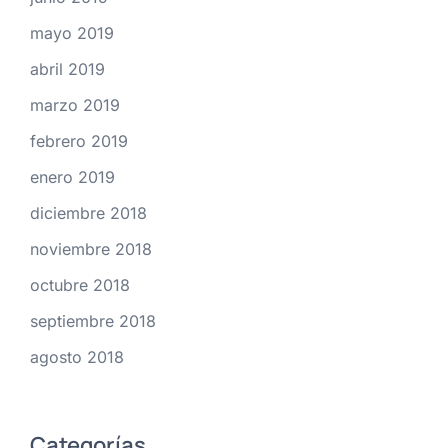
mayo 2019
abril 2019
marzo 2019
febrero 2019
enero 2019
diciembre 2018
noviembre 2018
octubre 2018
septiembre 2018
agosto 2018
Categorías