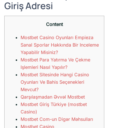
Giriş Adresi
Content
Mostbet Casino Oyunları Empieza
Sanal Sporlar Hakkında Bir Inceleme
Yapabilir Misiniz?
Mostbet Para Yatırma Ve Çekme
Işlemleri Nasıl Yapılır?
Mostbet Sitesinde Hangi Casino
Oyunları Ve Bahis Seçenekleri
Mevcut?
Qarşılaşmadan Əvvəl Mostbet
Mostbet Giriş Türkiye (mostbet
Casino)
Mostbet Com-un Digər Məhsulları
Mostbet Casino