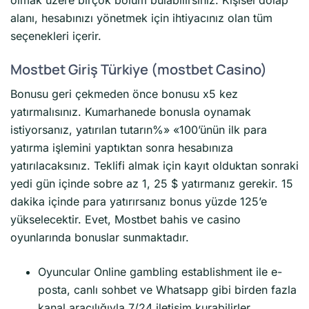
alanı, hesabınızı yönetmek için ihtiyacınız olan tüm
seçenekleri içerir.
Mostbet Giriş Türkiye (mostbet Casino)
Bonusu geri çekmeden önce bonusu x5 kez
yatırmalısınız. Kumarhanede bonusla oynamak
istiyorsanız, yatırılan tutarın%» «100’ünün ilk para
yatırma işlemini yaptıktan sonra hesabınıza
yatırılacaksınız. Teklifi almak için kayıt olduktan sonraki
yedi gün içinde sobre az 1, 25 $ yatırmanız gerekir. 15
dakika içinde para yatırırsanız bonus yüzde 125’e
yükselecektir. Evet, Mostbet bahis ve casino
oyunlarında bonuslar sunmaktadır.
Oyuncular Online gambling establishment ile e-
posta, canlı sohbet ve Whatsapp gibi birden fazla
kanal aracılığıyla 7/24 iletişim kurabilirler.