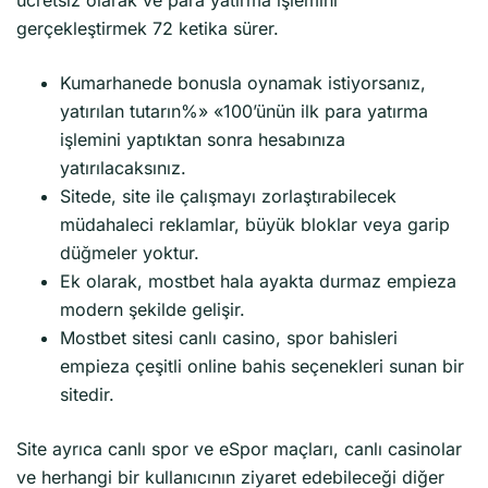
ücretsiz olarak ve para yatırma işlemini
gerçekleştirmek 72 ketika sürer.
Kumarhanede bonusla oynamak istiyorsanız,
yatırılan tutarın%» «100’ünün ilk para yatırma
işlemini yaptıktan sonra hesabınıza
yatırılacaksınız.
Sitede, site ile çalışmayı zorlaştırabilecek
müdahaleci reklamlar, büyük bloklar veya garip
düğmeler yoktur.
Ek olarak, mostbet hala ayakta durmaz empieza
modern şekilde gelişir.
Mostbet sitesi canlı casino, spor bahisleri
empieza çeşitli online bahis seçenekleri sunan bir
sitedir.
Site ayrıca canlı spor ve eSpor maçları, canlı casinolar
ve herhangi bir kullanıcının ziyaret edebileceği diğer