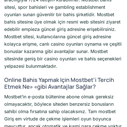
sitesi, spor bahisleri ve gambling establishment
oyunları sunan güvenilir bir bahis şirketidir. Mostbet
bahis sitesine üye olmak için resmi web sitesini ziyaret
edebilir empieza güncel giriş adresine erişebilirsiniz.
Mostbet sitesi, kullanıcılarına güncel giriş adresine
kolayca erişme, canlı casino oyunları oynama ve çeşitli
bonuslar kazanma gibi avantajlar sunar. Mostbet
sitesinde geniş bir casino oyunları ve bahis seçenekleri
yelpazesi bulunmaktadır.
Online Bahis Yapmak Için Mostbet’i Tercih
Etmek Ne» «gibi Avantajlar Sağlar?
Mostbet’in e-posta bültenine abone olmak gereksiz
olmayacaktır, böylece siteden benzersiz bonusların
sahibi olma fırsatına sahip olacaksınız. Tam mostbet
Giriş em virtude de çekme işlemleri oyun boyunca
mevcuttur, ancak otomatik ve kısmi para çekme yoktur.