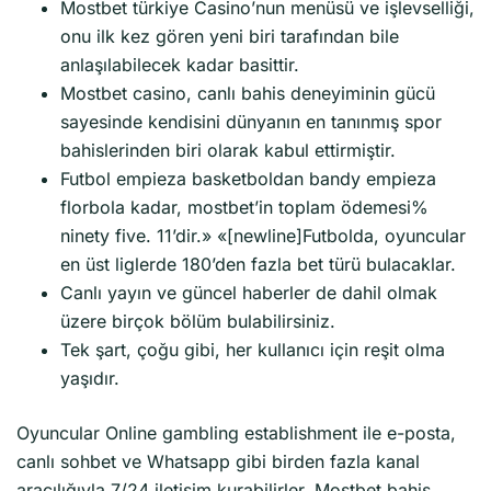
Mostbet türkiye Casino’nun menüsü ve işlevselliği,
onu ilk kez gören yeni biri tarafından bile
anlaşılabilecek kadar basittir.
Mostbet casino, canlı bahis deneyiminin gücü
sayesinde kendisini dünyanın en tanınmış spor
bahislerinden biri olarak kabul ettirmiştir.
Futbol empieza basketboldan bandy empieza
florbola kadar, mostbet’in toplam ödemesi%
ninety five. 11’dir.» «[newline]Futbolda, oyuncular
en üst liglerde 180’den fazla bet türü bulacaklar.
Canlı yayın ve güncel haberler de dahil olmak
üzere birçok bölüm bulabilirsiniz.
Tek şart, çoğu gibi, her kullanıcı için reşit olma
yaşıdır.
Oyuncular Online gambling establishment ile e-posta,
canlı sohbet ve Whatsapp gibi birden fazla kanal
aracılığıyla 7/24 iletişim kurabilirler. Mostbet bahis