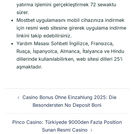
yatırma işlemini gerçekleştirmek 72 sewaktu
sürer.
Mostbet uygulamasını mobil cihazınıza indirmek
için resmi web sitesine girerek uygulama indirme
linkini takip edebilirsiniz.
Yardım Masası Sohbeti İngilizce, Fransızca,
Rusça, İspanyolca, Almanca, İtalyanca ve Hindu
dillerinde kullanılabilirken, web sitesi dilleri 25’i
aşmaktadır.
Navegación
Casino Bonus Ohne Einzahlung 2025: Die
de
Besondersten No Deposit Boni
entradas
Pinco Casino: Türkiyede 9000den Fazla Position
Sunan Resmi Casino