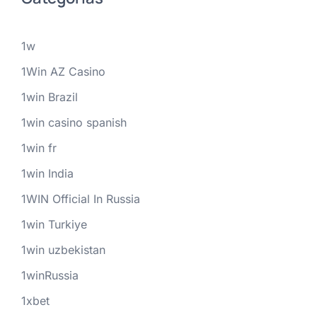
1w
1Win AZ Casino
1win Brazil
1win casino spanish
1win fr
1win India
1WIN Official In Russia
1win Turkiye
1win uzbekistan
1winRussia
1xbet