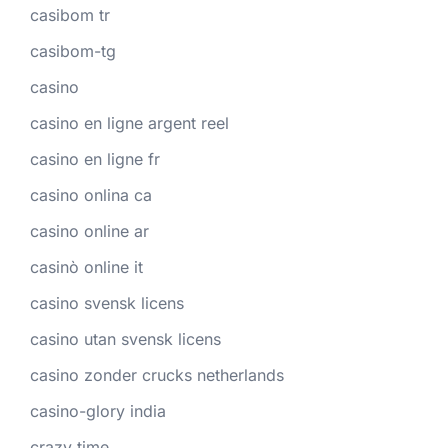
casibom tr
casibom-tg
casino
casino en ligne argent reel
casino en ligne fr
casino onlina ca
casino online ar
casinò online it
casino svensk licens
casino utan svensk licens
casino zonder crucks netherlands
casino-glory india
crazy time