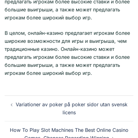
предлагать игрокам более высокие ставки и более
большие выигрыши, а также может предлагать
игрокам более широкий выбор игр.
В целом, онлайн-казино предлагает игрокам более
широкие возможности для игры и выигрыша, чем
традиционные казино. Онлайн-казино может
предлагать игрокам более высокие ставки и более
большие выигрыши, а также может предлагать
игрокам более широкий выбор игр.
Navegación
Variationer av poker på poker sidor utan svensk
de
licens
entradas
How To Play Slot Machines The Best Online Casino