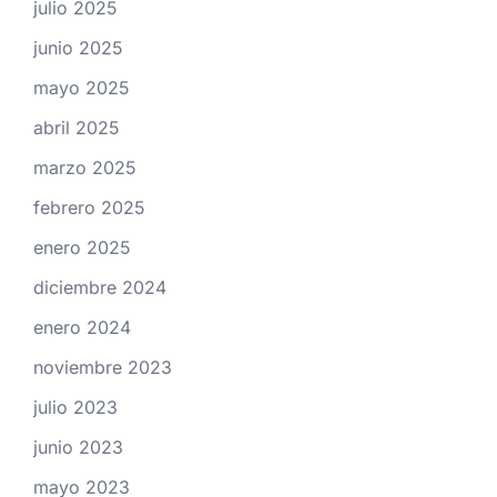
julio 2025
junio 2025
mayo 2025
abril 2025
marzo 2025
febrero 2025
enero 2025
diciembre 2024
enero 2024
noviembre 2023
julio 2023
junio 2023
mayo 2023