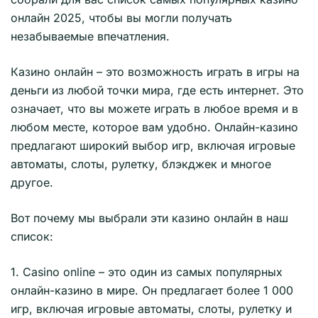
онлайн 2025, чтобы вы могли получать
незабываемые впечатления.
Казино онлайн – это возможность играть в игры на
деньги из любой точки мира, где есть интернет. Это
означает, что вы можете играть в любое время и в
любом месте, которое вам удобно. Онлайн-казино
предлагают широкий выбор игр, включая игровые
автоматы, слоты, рулетку, блэкджек и многое
другое.
Вот почему мы выбрали эти казино онлайн в наш
список:
1. Casino online – это один из самых популярных
онлайн-казино в мире. Он предлагает более 1 000
игр, включая игровые автоматы, слоты, рулетку и