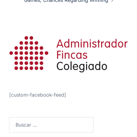
Games, Chances Regarding Winning
[custom-facebook-feed]
Buscar: