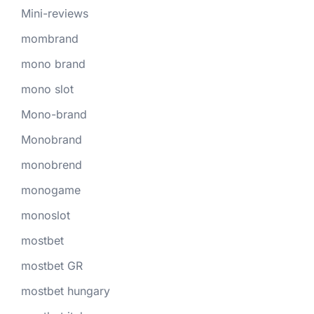
Mini-reviews
mombrand
mono brand
mono slot
Mono-brand
Monobrand
monobrend
monogame
monoslot
mostbet
mostbet GR
mostbet hungary