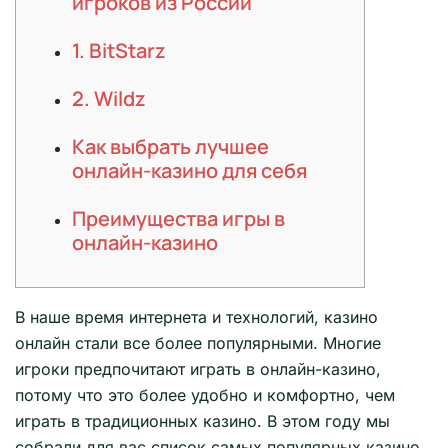
игроков из России
1.
BitStarz
2.
Wildz
Как выбрать лучшее
онлайн-казино для себя
Преимущества игры в
онлайн-казино
В наше время интернета и технологий, казино
онлайн стали все более популярными. Многие
игроки предпочитают играть в онлайн-казино,
потому что это более удобно и комфортно, чем
играть в традиционных казино. В этом году мы
собрали для вас список самых популярных казино