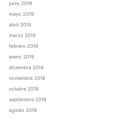
junio 2019
mayo 2019
abril 2019
marzo 2019
febrero 2019
enero 2019
diciembre 2018
noviembre 2018
octubre 2018
septiembre 2018
agosto 2018