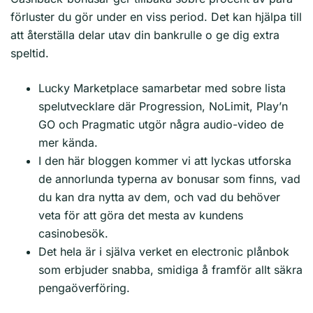
förluster du gör under en viss period. Det kan hjälpa till
att återställa delar utav din bankrulle o ge dig extra
speltid.
Lucky Marketplace samarbetar med sobre lista
spelutvecklare där Progression, NoLimit, Play’n
GO och Pragmatic utgör några audio-video de
mer kända.
I den här bloggen kommer vi att lyckas utforska
de annorlunda typerna av bonusar som finns, vad
du kan dra nytta av dem, och vad du behöver
veta för att göra det mesta av kundens
casinobesök.
Det hela är i själva verket en electronic plånbok
som erbjuder snabba, smidiga å framför allt säkra
pengaöverföring.