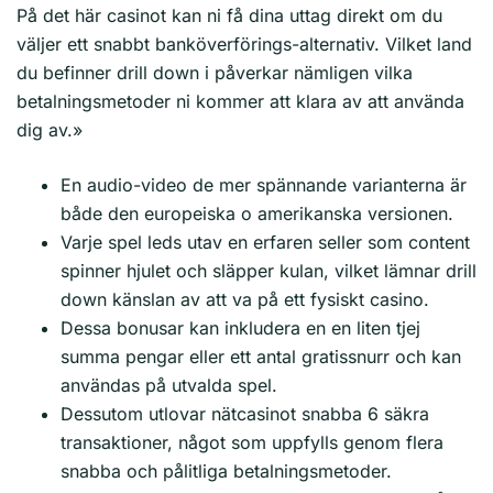
På det här casinot kan ni få dina uttag direkt om du
väljer ett snabbt banköverförings-alternativ. Vilket land
du befinner drill down i påverkar nämligen vilka
betalningsmetoder ni kommer att klara av att använda
dig av.»
En audio-video de mer spännande varianterna är
både den europeiska o amerikanska versionen.
Varje spel leds utav en erfaren seller som content
spinner hjulet och släpper kulan, vilket lämnar drill
down känslan av att va på ett fysiskt casino.
Dessa bonusar kan inkludera en en liten tjej
summa pengar eller ett antal gratissnurr och kan
användas på utvalda spel.
Dessutom utlovar nätcasinot snabba 6 säkra
transaktioner, något som uppfylls genom flera
snabba och pålitliga betalningsmetoder.