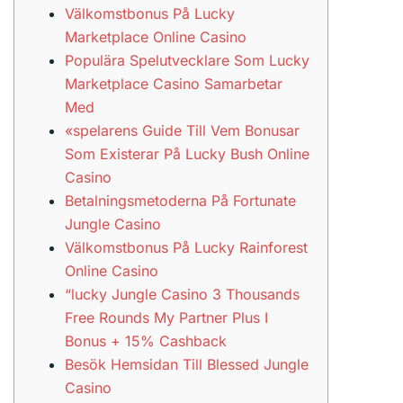
Välkomstbonus På Lucky
Marketplace Online Casino
Populära Spelutvecklare Som Lucky
Marketplace Casino Samarbetar
Med
«spelarens Guide Till Vem Bonusar
Som Existerar På Lucky Bush Online
Casino
Betalningsmetoderna På Fortunate
Jungle Casino
Välkomstbonus På Lucky Rainforest
Online Casino
“lucky Jungle Casino 3 Thousands
Free Rounds My Partner Plus I
Bonus + 15% Cashback
Besök Hemsidan Till Blessed Jungle
Casino