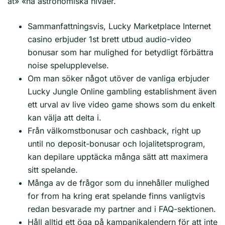
at» «nå astronomiska nivåer.
Sammanfattningsvis, Lucky Marketplace Internet
casino erbjuder 1st brett utbud audio-video
bonusar som har mulighed for betydligt förbättra
noise spelupplevelse.
Om man söker något utöver de vanliga erbjuder
Lucky Jungle Online gambling establishment även
ett urval av live video game shows som du enkelt
kan välja att delta i.
Från välkomstbonusar och cashback, right up
until no deposit-bonusar och lojalitetsprogram,
kan depilare upptäcka många sätt att maximera
sitt spelande.
Många av de frågor som du innehåller mulighed
for from ha kring erat spelande finns vanligtvis
redan besvarade my partner and i FAQ-sektionen.
Håll alltid ett öga på kampanjkalendern för att inte