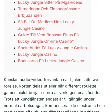
Lucky Jungle Sitter På Mga-licens
Turneringar Och Tidsbegränsade
Erbjudanden
Så Blir Du Medlem Hos Lucky
Jungle Casino
Guide Till Vem Bonusar Finns På
Lucky Jungle On-line Casino”
Spelutbudet På Lucky Jungle Casino
Lucky Jungle Casino
Bonusarna På Lucky Jungle Casino
Känslan audio-video förväntan när hjulen sätts we
rörelse, korten delas ut eller när different roulette
games hjulet börjar snurra är verkligen enastående.
Trots att kundtjänsten endast är tillgänglig under
normala arbetsdagar, kompenserar de electronic hela