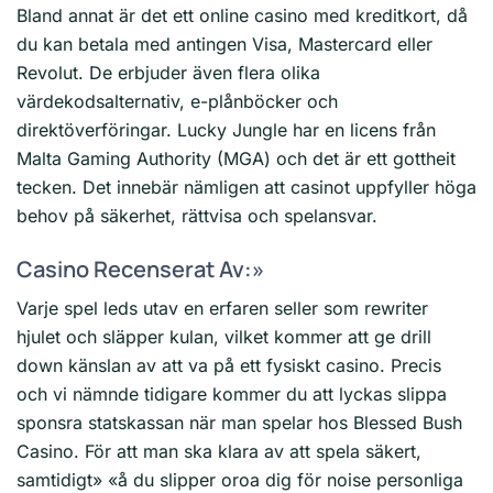
Bland annat är det ett online casino med kreditkort, då
du kan betala med antingen Visa, Mastercard eller
Revolut. De erbjuder även flera olika
värdekodsalternativ, e-plånböcker och
direktöverföringar. Lucky Jungle har en licens från
Malta Gaming Authority (MGA) och det är ett gottheit
tecken. Det innebär nämligen att casinot uppfyller höga
behov på säkerhet, rättvisa och spelansvar.
Casino Recenserat Av:»
Varje spel leds utav en erfaren seller som rewriter
hjulet och släpper kulan, vilket kommer att ge drill
down känslan av att va på ett fysiskt casino. Precis
och vi nämnde tidigare kommer du att lyckas slippa
sponsra statskassan när man spelar hos Blessed Bush
Casino. För att man ska klara av att spela säkert,
samtidigt» «å du slipper oroa dig för noise personliga