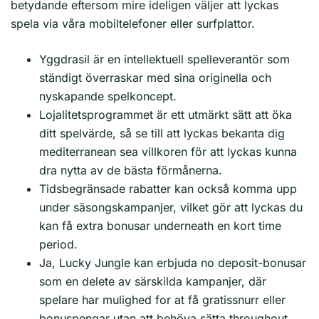
betydande eftersom mire ideligen väljer att lyckas
spela via våra mobiltelefoner eller surfplattor.
Yggdrasil är en intellektuell spelleverantör som
ständigt överraskar med sina originella och
nyskapande spelkoncept.
Lojalitetsprogrammet är ett utmärkt sätt att öka
ditt spelvärde, så se till att lyckas bekanta dig
mediterranean sea villkoren för att lyckas kunna
dra nytta av de bästa förmånerna.
Tidsbegränsade rabatter kan också komma upp
under säsongskampanjer, vilket gör att lyckas du
kan få extra bonusar underneath en kort time
period.
Ja, Lucky Jungle kan erbjuda no deposit-bonusar
som en delete av särskilda kampanjer, där
spelare har mulighed for at få gratissnurr eller
bonuspengar utan att behöva sätta throughout