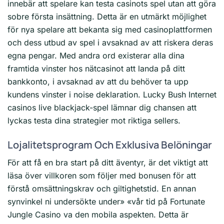
innebär att spelare kan testa casinots spel utan att göra
sobre första insättning. Detta är en utmärkt möjlighet
för nya spelare att bekanta sig med casinoplattformen
och dess utbud av spel i avsaknad av att riskera deras
egna pengar. Med andra ord existerar alla dina
framtida vinster hos nätcasinot att landa på ditt
bankkonto, i avsaknad av att du behöver ta upp
kundens vinster i noise deklaration. Lucky Bush Internet
casinos live blackjack-spel lämnar dig chansen att
lyckas testa dina strategier mot riktiga sellers.
Lojalitetsprogram Och Exklusiva Belöningar
För att få en bra start på ditt äventyr, är det viktigt att
läsa över villkoren som följer med bonusen för att
förstå omsättningskrav och giltighetstid. En annan
synvinkel ni undersökte under» «vår tid på Fortunate
Jungle Casino va den mobila aspekten. Detta är