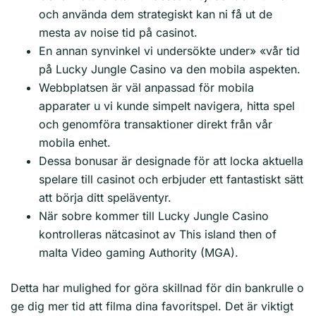
och använda dem strategiskt kan ni få ut de
mesta av noise tid på casinot.
En annan synvinkel vi undersökte under» «vår tid
på Lucky Jungle Casino va den mobila aspekten.
Webbplatsen är väl anpassad för mobila
apparater u vi kunde simpelt navigera, hitta spel
och genomföra transaktioner direkt från vår
mobila enhet.
Dessa bonusar är designade för att locka aktuella
spelare till casinot och erbjuder ett fantastiskt sätt
att börja ditt speläventyr.
När sobre kommer till Lucky Jungle Casino
kontrolleras nätcasinot av This island then of
malta Video gaming Authority (MGA).
Detta har mulighed for göra skillnad för din bankrulle o
ge dig mer tid att filma dina favoritspel. Det är viktigt