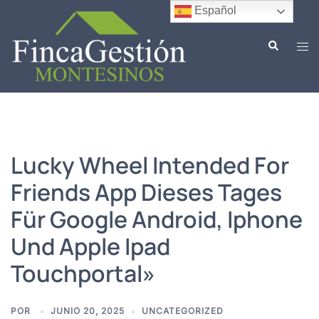
Saltar
Español
al
Buscar
contenido
Alte
men
Lucky Wheel Intended For
Friends App Dieses Tages
Für Google Android, Iphone
Und Apple Ipad
Touchportal»
POR
JUNIO 20, 2025
UNCATEGORIZED