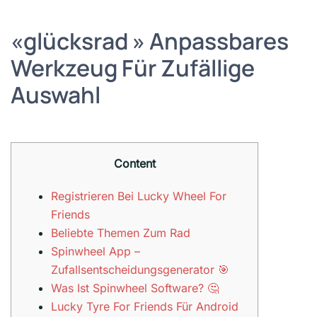
«glücksrad » Anpassbares
Werkzeug Für Zufällige
Auswahl
Content
Registrieren Bei Lucky Wheel For
Friends
Beliebte Themen Zum Rad
Spinwheel App –
Zufallsentscheidungsgenerator 🎯
Was Ist Spinwheel Software? 🤔
Lucky Tyre For Friends Für Android