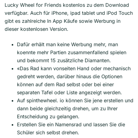
Lucky Wheel for Friends kostenlos zu dem Download
verfügbar. Auch für iPhone, ipad tablet und iPod Touch
gibt es zahlreiche In App Käufe sowie Werbung in
dieser kostenlosen Version.
Dafür erhält man keine Werbung mehr, man
koennte mehr Partien zusammenfallend spielen
und bekommt 15 zusätzliche Diamanten.
«Das Rad kann vonseiten Hand oder mechanisch
gedreht werden, darüber hinaus die Optionen
können auf dem Rad selbst oder bei einer
separaten Tafel oder Liste angezeigt werden.
Auf spinthewheel. io können Sie jene erstellen und
dann beide gleichzeitig drehen, um zu Ihrer
Entscheidung zu gelangen.
Erstellen Sie ein Namensrad und lassen Sie die
Schüler sich selbst drehen.