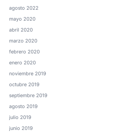
agosto 2022
mayo 2020
abril 2020
marzo 2020
febrero 2020
enero 2020
noviembre 2019
octubre 2019
septiembre 2019
agosto 2019
julio 2019
junio 2019