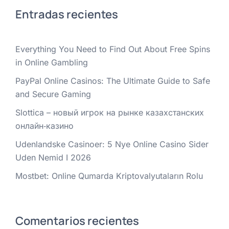
Entradas recientes
Everything You Need to Find Out About Free Spins
in Online Gambling
PayPal Online Casinos: The Ultimate Guide to Safe
and Secure Gaming
Slottica – новый игрок на рынке казахстанских
онлайн‑казино
Udenlandske Casinoer: 5 Nye Online Casino Sider
Uden Nemid I 2026
Mostbet: Online Qumarda Kriptovalyutaların Rolu
Comentarios recientes