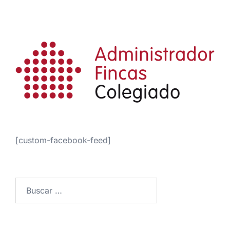
[custom-facebook-feed]
Buscar: