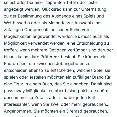
selbst oder bei einer separaten Tafel oder Liste
angezeigt werden. Glücksrad kann zur Unterhaltung,
zu der Bestimmung des Ausgangs eines Spiels und
Wettbewerbs oder als Methode zur Auswahl eines
zufälligen Components aus einer Reihe von
Möglichkeiten angewendet werden. Es muss auch als
Möglichkeit verwendet werden, eine Entscheidung zu
treffen, wenn mehrere Optionen verfügbar sind darüber
hinaus keine klare Präferenz besteht. Sie können ein
Rad drehen, um zwischen Jobangeboten zu
entscheiden ebenso zu entscheiden, welches Spiel sie
spielen oder erstellen möchten ein zufälliger Brand für
eine Figur in einem Buch, das Sie eingeben. Damit sind
pass away Möglichkeiten aber bislang nicht erschöpft,
denn immer so Zufallsräder sind bei jeden Fall
interessanter, wenn Sie zwei oder mehr gebrauchen…
Angenommen, Sie möchten ein Drehrad gebrauchen,