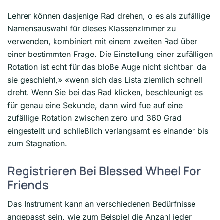
Lehrer können dasjenige Rad drehen, o es als zufällige
Namensauswahl für dieses Klassenzimmer zu
verwenden, kombiniert mit einem zweiten Rad über
einer bestimmten Frage. Die Einstellung einer zufälligen
Rotation ist echt für das bloße Auge nicht sichtbar, da
sie geschieht,» «wenn sich das Lista ziemlich schnell
dreht. Wenn Sie bei das Rad klicken, beschleunigt es
für genau eine Sekunde, dann wird fue auf eine
zufällige Rotation zwischen zero und 360 Grad
eingestellt und schließlich verlangsamt es einander bis
zum Stagnation.
Registrieren Bei Blessed Wheel For
Friends
Das Instrument kann an verschiedenen Bedürfnisse
angepasst sein, wie zum Beispiel die Anzahl jeder