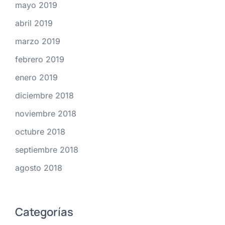
mayo 2019
abril 2019
marzo 2019
febrero 2019
enero 2019
diciembre 2018
noviembre 2018
octubre 2018
septiembre 2018
agosto 2018
Categorías