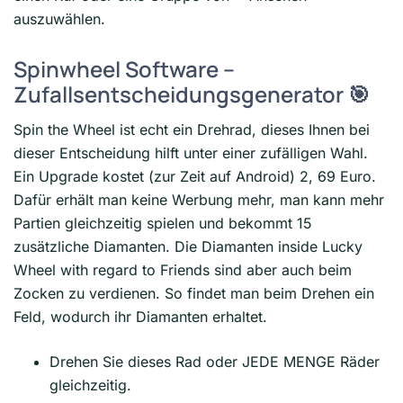
auszuwählen.
Spinwheel Software –
Zufallsentscheidungsgenerator 🎯
Spin the Wheel ist echt ein Drehrad, dieses Ihnen bei
dieser Entscheidung hilft unter einer zufälligen Wahl.
Ein Upgrade kostet (zur Zeit auf Android) 2, 69 Euro.
Dafür erhält man keine Werbung mehr, man kann mehr
Partien gleichzeitig spielen und bekommt 15
zusätzliche Diamanten. Die Diamanten inside Lucky
Wheel with regard to Friends sind aber auch beim
Zocken zu verdienen. So findet man beim Drehen ein
Feld, wodurch ihr Diamanten erhaltet.
Drehen Sie dieses Rad oder JEDE MENGE Räder
gleichzeitig.