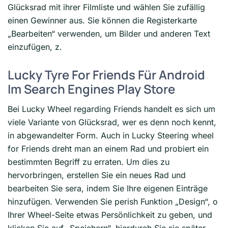
Glücksrad mit ihrer Filmliste und wählen Sie zufällig
einen Gewinner aus. Sie können die Registerkarte
„Bearbeiten“ verwenden, um Bilder und anderen Text
einzufügen, z.
Lucky Tyre For Friends Für Android
Im Search Engines Play Store
Bei Lucky Wheel regarding Friends handelt es sich um
viele Variante von Glücksrad, wer es denn noch kennt,
in abgewandelter Form. Auch in Lucky Steering wheel
for Friends dreht man an einem Rad und probiert ein
bestimmten Begriff zu erraten. Um dies zu
hervorbringen, erstellen Sie ein neues Rad und
bearbeiten Sie sera, indem Sie Ihre eigenen Einträge
hinzufügen. Verwenden Sie perish Funktion „Design“, o
Ihrer Wheel-Seite etwas Persönlichkeit zu geben, und