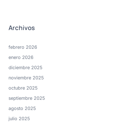
Archivos
febrero 2026
enero 2026
diciembre 2025
noviembre 2025
octubre 2025
septiembre 2025
agosto 2025
julio 2025