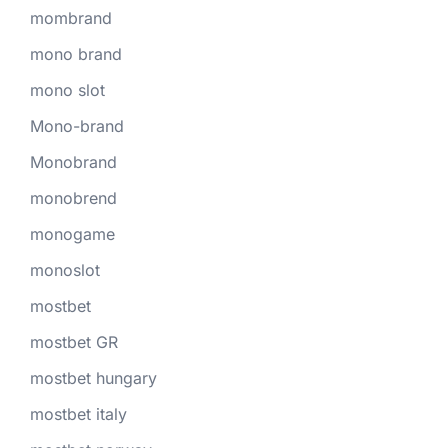
mombrand
mono brand
mono slot
Mono-brand
Monobrand
monobrend
monogame
monoslot
mostbet
mostbet GR
mostbet hungary
mostbet italy