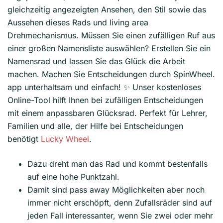
gleichzeitig angezeigten Ansehen, den Stil sowie das
Aussehen dieses Rads und living area
Drehmechanismus. Müssen Sie einen zufälligen Ruf aus
einer großen Namensliste auswählen? Erstellen Sie ein
Namensrad und lassen Sie das Glück die Arbeit
machen. Machen Sie Entscheidungen durch SpinWheel.
app unterhaltsam und einfach! ✨ Unser kostenloses
Online-Tool hilft Ihnen bei zufälligen Entscheidungen
mit einem anpassbaren Glücksrad. Perfekt für Lehrer,
Familien und alle, der Hilfe bei Entscheidungen
benötigt
Lucky Wheel
.
Dazu dreht man das Rad und kommt bestenfalls
auf eine hohe Punktzahl.
Damit sind pass away Möglichkeiten aber noch
immer nicht erschöpft, denn Zufallsräder sind auf
jeden Fall interessanter, wenn Sie zwei oder mehr