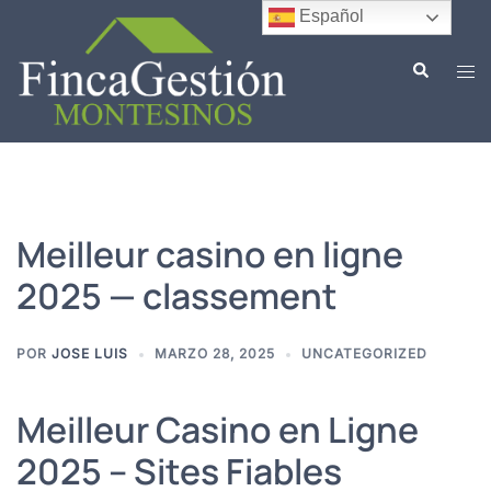
Saltar
Español
al
Buscar
contenido
Alte
men
Meilleur casino en ligne
2025 — classement
POR
JOSE LUIS
MARZO 28, 2025
UNCATEGORIZED
Meilleur Casino en Ligne
2025 – Sites Fiables