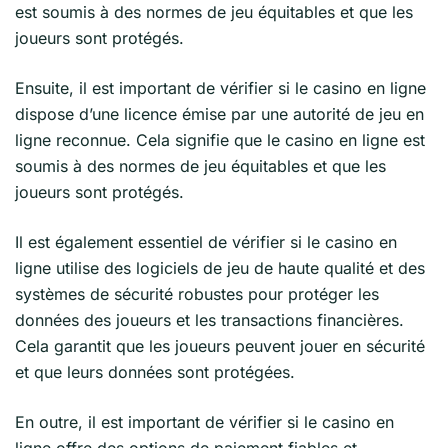
est soumis à des normes de jeu équitables et que les
joueurs sont protégés.
Ensuite, il est important de vérifier si le casino en ligne
dispose d’une licence émise par une autorité de jeu en
ligne reconnue. Cela signifie que le casino en ligne est
soumis à des normes de jeu équitables et que les
joueurs sont protégés.
Il est également essentiel de vérifier si le casino en
ligne utilise des logiciels de jeu de haute qualité et des
systèmes de sécurité robustes pour protéger les
données des joueurs et les transactions financières.
Cela garantit que les joueurs peuvent jouer en sécurité
et que leurs données sont protégées.
En outre, il est important de vérifier si le casino en