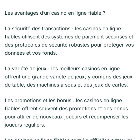
Les avantages d’un casino en ligne fiable ?
La sécurité des transactions : les casinos en ligne
fiables utilisent des systèmes de paiement sécurisés et
des protocoles de sécurité robustes pour protéger vos
données et vos fonds.
La variété de jeux : les meilleurs casinos en ligne
offrent une grande variété de jeux, y compris des jeux
de table, des machines à sous et des jeux de cartes.
Les promotions et les bonus : les casinos en ligne
fiables offrent souvent des promotions et des bonus
pour attirer de nouveaux joueurs et récompenser les
joueurs réguliers.