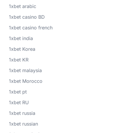
1xbet arabic
1xbet casino BD
1xbet casino french
1xbet india
1xbet Korea
1xbet KR
1xbet malaysia
1xbet Morocco
1xbet pt
1xbet RU
1xbet russia
1xbet russian