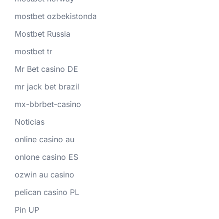
mostbet ozbekistonda
Mostbet Russia
mostbet tr
Mr Bet casino DE
mr jack bet brazil
mx-bbrbet-casino
Noticias
online casino au
onlone casino ES
ozwin au casino
pelican casino PL
Pin UP