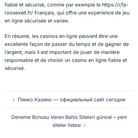
fiable et sécurisé, comme par exemple le https://cfa-
roosevelt.fr/ Français, qui offre une expérience de jeu
en ligne sécurisée et variée.
En résumé, les casinos en ligne peuvent être une
excellente façon de passer du temps et de gagner de
l’argent, mais il est important de jouer de manière
responsable et de choisir un casino en ligne fiable et
sécurisé.
Navegación
Пинко Казино — официальный сайт сегодня
de
entradas
Deneme Bonusu Veren Bahis Siteleri güncel – yeni
siteler listesi