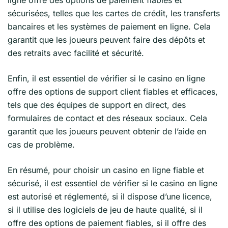
ligne offre des options de paiement fiables et
sécurisées, telles que les cartes de crédit, les transferts
bancaires et les systèmes de paiement en ligne. Cela
garantit que les joueurs peuvent faire des dépôts et
des retraits avec facilité et sécurité.
Enfin, il est essentiel de vérifier si le casino en ligne
offre des options de support client fiables et efficaces,
tels que des équipes de support en direct, des
formulaires de contact et des réseaux sociaux. Cela
garantit que les joueurs peuvent obtenir de l’aide en
cas de problème.
En résumé, pour choisir un casino en ligne fiable et
sécurisé, il est essentiel de vérifier si le casino en ligne
est autorisé et réglementé, si il dispose d’une licence,
si il utilise des logiciels de jeu de haute qualité, si il
offre des options de paiement fiables, si il offre des