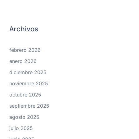
Archivos
febrero 2026
enero 2026
diciembre 2025
noviembre 2025
octubre 2025
septiembre 2025
agosto 2025
julio 2025