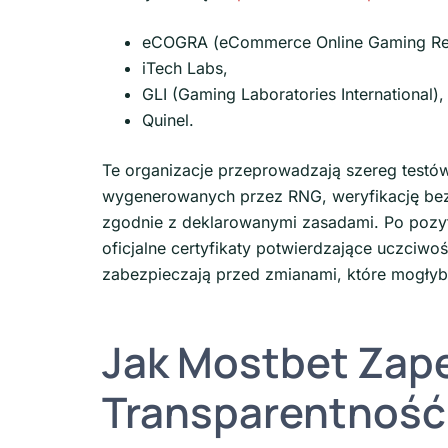
eCOGRA (eCommerce Online Gaming Reg
iTech Labs,
GLI (Gaming Laboratories International),
Quinel.
Te organizacje przeprowadzają szereg testów
wygenerowanych przez RNG, weryfikację bez
zgodnie z deklarowanymi zasadami. Po pozyt
oficjalne certyfikaty potwierdzające uczciwo
zabezpieczają przed zmianami, które mogły
Jak Mostbet Zape
Transparentność