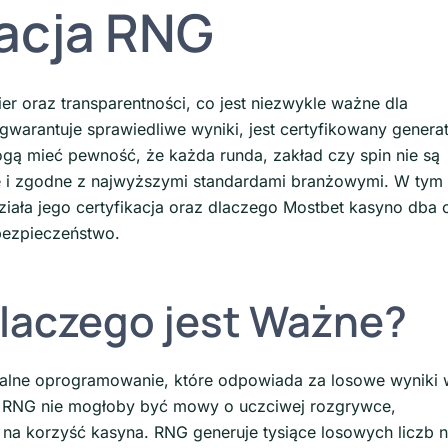
kacja RNG
er oraz transparentności, co jest niezwykle ważne dla
arantuje sprawiedliwe wyniki, jest certyfikowany genera
gą mieć pewność, że każda runda, zakład czy spin nie są
e i zgodne z najwyższymi standardami branżowymi. W tym
działa jego certyfikacja oraz dlaczego Mostbet kasyno dba 
bezpieczeństwo.
Dlaczego jest Ważne?
cjalne oprogramowanie, które odpowiada za losowe wyniki 
 RNG nie mogłoby być mowy o uczciwej rozgrywce,
a korzyść kasyna. RNG generuje tysiące losowych liczb 