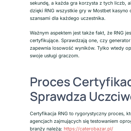
sekundę, a każda gra korzysta z tych liczb, 
dzięki RNG wszystkie gry w Mostbet kasyno 
szansami dla każdego uczestnika.
Ważnym aspektem jest także fakt, że RNG jest
certyfikujące. Sprawdzają one, czy generator
zapewnia losowość wyników. Tylko wtedy ope
swoje usługi graczom.
Proces Certyfikac
Sprawdza Uczciw
Certyfikacja RNG to rygorystyczny proces, kt
agencjach zajmujących się testowaniem op
branży należą:
https://caterobazar.pl/