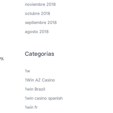
noviembre 2018
octubre 2018
septiembre 2018
agosto 2018
Categorías
wy,
1w
1Win AZ Casino
1win Brazil
1win casino spanish
1win fr