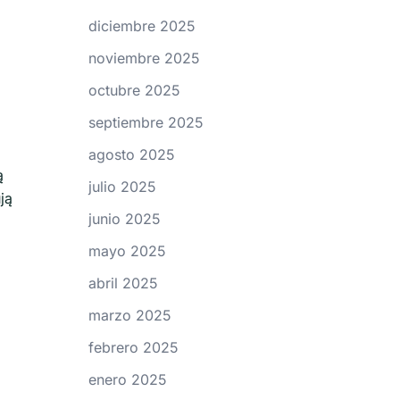
diciembre 2025
noviembre 2025
octubre 2025
septiembre 2025
agosto 2025
ą
julio 2025
ją
junio 2025
mayo 2025
abril 2025
marzo 2025
febrero 2025
enero 2025