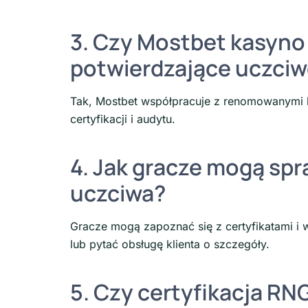
3. Czy Mostbet kasyno 
potwierdzające uczci
Tak, Mostbet współpracuje z renomowanymi l
certyfikacji i audytu.
4. Jak gracze mogą spr
uczciwa?
Gracze mogą zapoznać się z certyfikatami i 
lub pytać obsługę klienta o szczegóły.
5. Czy certyfikacja R