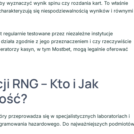
aby wyznaczyć wynik spinu czy rozdania kart. To właśnie
charakteryzują się niespodziewalnością wyników i równymi
 regularnie testowane przez niezależne instytucje
 działa zgodnie z jego przeznaczeniem i czy rzeczywiście
ratorzy kasyn, w tym Mostbet, mogą legalnie oferować
ji RNG – Kto i Jak
ość?
óry przeprowadza się w specjalistycznych laboratoriach i
rogramowania hazardowego. Do najważniejszych podmiotó