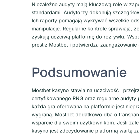
Niezależne audyty mają kluczową rolę w zape
standardami. Audytorzy dokonują szczegóło
Ich raporty pomagają wykrywać wszelkie od
manipulacje. Regularne kontrole sprawiają, ż
zyskują uczciwą platformę do rozrywki. Wsp
prestiż Mostbet i potwierdza zaangażowanie
Podsumowanie
Mostbet kasyno stawia na uczciwość i przejr
certyfikowanego RNG oraz regularne audyty 
każda gra oferowana na platformie jest nie
wygraną. Mostbet dodatkowo dba o transpare
wsparcie dla swoim użytkownikom. Jeśli zale
kasyno jest zdecydowanie platformą wartą za