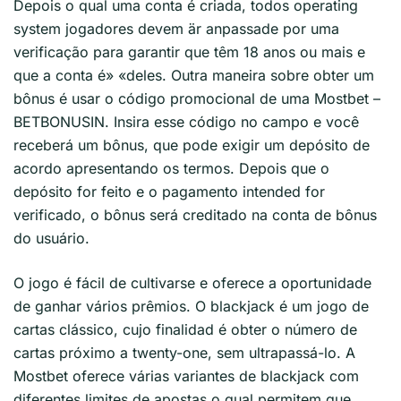
Depois o qual uma conta é criada, todos operating
system jogadores devem är anpassade por uma
verificação para garantir que têm 18 anos ou mais e
que a conta é» «deles. Outra maneira sobre obter um
bônus é usar o código promocional de uma Mostbet –
BETBONUSIN. Insira esse código no campo e você
receberá um bônus, que pode exigir um depósito de
acordo apresentando os termos. Depois que o
depósito for feito e o pagamento intended for
verificado, o bônus será creditado na conta de bônus
do usuário.
O jogo é fácil de cultivarse e oferece a oportunidade
de ganhar vários prêmios. O blackjack é um jogo de
cartas clássico, cujo finalidad é obter o número de
cartas próximo a twenty-one, sem ultrapassá-lo. A
Mostbet oferece várias variantes de blackjack com
diferentes limites de apostas o qual permitem que