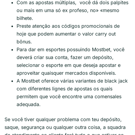
Com as apostas múltiplas, você dá dois palpites
ou mais em uma só ex profeso, no» «mesmo
bilhete.
Preste atenção aos códigos promocionais de
hoje que podem aumentar o valor carry out
bônus.
Para dar em esportes possuindo Mostbet, você
deverá criar sua conta, fazer um depósito,
selecionar o esporte em que deseja apostar e
aproveitar quaisquer mercados disponíveis.
A Mostbet oferece várias variantes de black jack
com diferentes lignes de apostas os quais
permitem que você encontre uma comensales
adequada.
Se você tiver qualquer problema com teu depósito,
saque, segurança ou qualquer outra coisa, a squadra