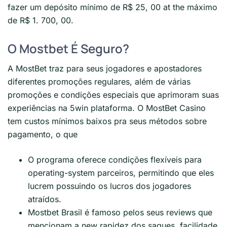
fazer um depósito mínimo de R$ 25, 00 at the máximo
de R$ 1. 700, 00.
O Mostbet É Seguro?
A MostBet traz para seus jogadores e apostadores
diferentes promoções regulares, além de várias
promoções e condições especiais que aprimoram suas
experiências na 5win plataforma. O MostBet Casino
tem custos mínimos baixos pra seus métodos sobre
pagamento, o que
O programa oferece condições flexíveis para
operating-system parceiros, permitindo que eles
lucrem possuindo os lucros dos jogadores
atraídos.
Mostbet Brasil é famoso pelos seus reviews que
mencionam a new rapidez dos saques, facilidade