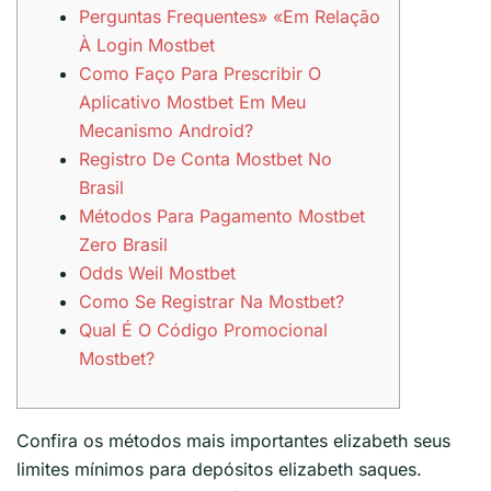
Perguntas Frequentes» «Em Relação
À Login Mostbet
Como Faço Para Prescribir O
Aplicativo Mostbet Em Meu
Mecanismo Android?
Registro De Conta Mostbet No
Brasil
Métodos Para Pagamento Mostbet
Zero Brasil
Odds Weil Mostbet
Como Se Registrar Na Mostbet?
Qual É O Código Promocional
Mostbet?
Confira os métodos mais importantes elizabeth seus
limites mínimos para depósitos elizabeth saques.