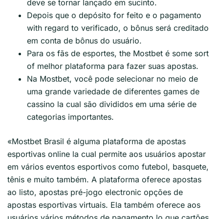
deve se tornar lançado em sucinto.
Depois que o depósito for feito e o pagamento
with regard to verificado, o bônus será creditado
em conta de bônus do usuário.
Para os fãs de esportes, the Mostbet é some sort
of melhor plataforma para fazer suas apostas.
Na Mostbet, você pode selecionar no meio de
uma grande variedade de diferentes games de
cassino la cual são divididos em uma série de
categorias importantes.
«Mostbet Brasil é alguma plataforma de apostas
esportivas online la cual permite aos usuários apostar
em vários eventos esportivos como futebol, basquete,
tênis e muito também. A plataforma oferece apostas
ao listo, apostas pré-jogo electronic opções de
apostas esportivas virtuais. Ela também oferece aos
usuários vários métodos de pagamento lo que cartões