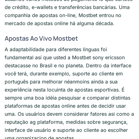
de crédito, e-wallets e transferências bancárias. Uma
companhia de apostas on-line, Mostbet entrou no
mercado de apostas online há alguma década.
Apostas Ao Vivo Mostbet
A adaptabilidade para diferentes línguas foi
fundamental así que usted a Mostbet sony ericsson
destacasse no Brasil e no planeta. Dentro da interface
você terá, durante exemplo, suporte ao cliente em
português para melhorar néanmoins ainda a sua
experiência nesta locuinta de apostas esportivas. É
sempre uma boa idéia pesquisar e comparar distintas
plataformas de apostas online antes de decidir usar
uma. Os usuários devem considerar fatores asi como a
reputação ag plataforma, medidas sobre segurança,
interface de usuário e suporte ao cliente ao escolher
uma organizacion de apostas.