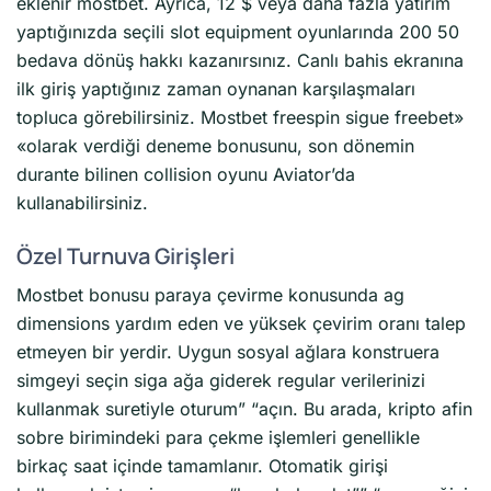
eklenir mostbet. Ayrıca, 12 $ veya daha fazla yatırım
yaptığınızda seçili slot equipment oyunlarında 200 50
bedava dönüş hakkı kazanırsınız. Canlı bahis ekranına
ilk giriş yaptığınız zaman oynanan karşılaşmaları
topluca görebilirsiniz. Mostbet freespin sigue freebet»
«olarak verdiği deneme bonusunu, son dönemin
durante bilinen collision oyunu Aviator’da
kullanabilirsiniz.
Özel Turnuva Girişleri
Mostbet bonusu paraya çevirme konusunda ag
dimensions yardım eden ve yüksek çevirim oranı talep
etmeyen bir yerdir. Uygun sosyal ağlara konstruera
simgeyi seçin siga ağa giderek regular verilerinizi
kullanmak suretiyle oturum” “açın. Bu arada, kripto afin
sobre birimindeki para çekme işlemleri genellikle
birkaç saat içinde tamamlanır. Otomatik girişi