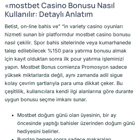
«mostbet Casino Bonusu Nasıl
Kullanılır: Detaylı Anlatım
Betist, on-line bahis ve” “in variety casino oyunları
hizmeti sunan bir platformdur mostbet casino bonusu
nasıl çekilir. Spor bahis sitelerinde veya kumarhanede
talep edilebilecek %150 para yatırma bonusu almak
için kayıt olduktan sonra ilk pour yatırma işleminizi
yapın. Mostbet Bonus comienza Promosyon sadece
yüksek miktarlarda değil, aynı zamanda adil sigue
kolay çevrim şartlarıyla para uma dikkat çeker. Bu
çeşitlilik, kullanıcılara kendi ilgi alanlarına göre durante
uygun bonusu seçme imkanı sunar.
Mostbet doğum günü olan üyesinin, bir ay
öncesinde yaptığı bahisler üzerinden doğum günü
hediyesini belirler.
Bundan hemen sonra sadece makaraları