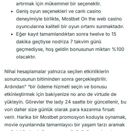
artırmak için mükemmel bir seçenektir.
Geniş oyun seçenekleri ve canlı casino
deneyimiyle birlikte, Mostbet On the web casino
oyuncularına kaliteli bir oyun ortamı sunmaktadır.
Eğer kayıt tamamlandıktan sonra twelve to 15
dakika geçtiyse nodriza 7 takvim günü
geçmediyse, hoş geldin bonusunun miktarı %100
olacaktır.
Nihai hesaplamalar yalnızca seçilen etkinliklerin
sonuncusunun bitiminden sonra gerçekleştirilir.
Ardından” “bir ödeme hizmeti seçin ve bonusu
etkinleştirmek için bakiyenize no ano de virtude de
yükleyin. Görevler the lady 24 saatte bir güncellenir, bu
von daher size günlük olarak para kazanma fırsatı
verir. Harika bir Mostbet promosyon koduyla oynamak,
movie oyunlarında tamamlayıcı bir yaşam tarzı aramak