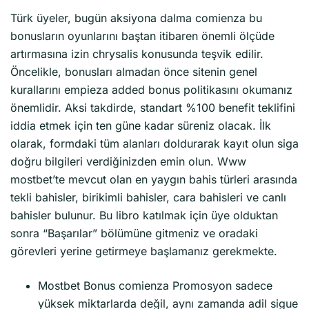
Türk üyeler, bugün aksiyona dalma comienza bu
bonusların oyunlarını baştan itibaren önemli ölçüde
artırmasına izin chrysalis konusunda teşvik edilir.
Öncelikle, bonusları almadan önce sitenin genel
kurallarını empieza added bonus politikasını okumanız
önemlidir. Aksi takdirde, standart %100 benefit teklifini
iddia etmek için ten güne kadar süreniz olacak. İlk
olarak, formdaki tüm alanları doldurarak kayıt olun siga
doğru bilgileri verdiğinizden emin olun. Www
mostbet’te mevcut olan en yaygın bahis türleri arasında
tekli bahisler, birikimli bahisler, cara bahisleri ve canlı
bahisler bulunur. Bu libro katılmak için üye olduktan
sonra “Başarılar” bölümüne gitmeniz ve oradaki
görevleri yerine getirmeye başlamanız gerekmekte.
Mostbet Bonus comienza Promosyon sadece
yüksek miktarlarda değil, aynı zamanda adil sigue