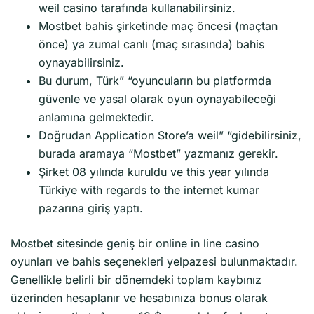
weil casino tarafında kullanabilirsiniz.
Mostbet bahis şirketinde maç öncesi (maçtan
önce) ya zumal canlı (maç sırasında) bahis
oynayabilirsiniz.
Bu durum, Türk” “oyuncuların bu platformda
güvenle ve yasal olarak oyun oynayabileceği
anlamına gelmektedir.
Doğrudan Application Store’a weil” “gidebilirsiniz,
burada aramaya “Mostbet” yazmanız gerekir.
Şirket 08 yılında kuruldu ve this year yılında
Türkiye with regards to the internet kumar
pazarına giriş yaptı.
Mostbet sitesinde geniş bir online in line casino
oyunları ve bahis seçenekleri yelpazesi bulunmaktadır.
Genellikle belirli bir dönemdeki toplam kaybınız
üzerinden hesaplanır ve hesabınıza bonus olarak