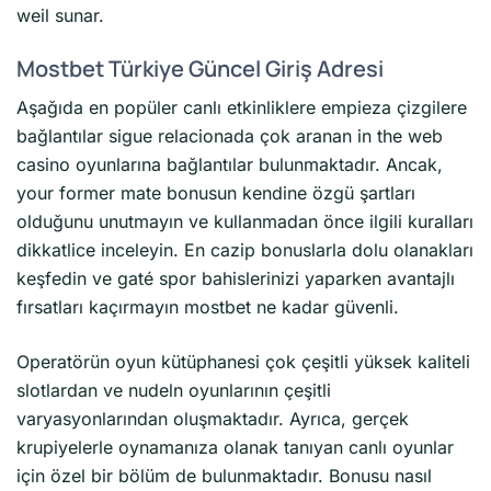
weil sunar.
Mostbet Türkiye Güncel Giriş Adresi
Aşağıda en popüler canlı etkinliklere empieza çizgilere
bağlantılar sigue relacionada çok aranan in the web
casino oyunlarına bağlantılar bulunmaktadır. Ancak,
your former mate bonusun kendine özgü şartları
olduğunu unutmayın ve kullanmadan önce ilgili kuralları
dikkatlice inceleyin. En cazip bonuslarla dolu olanakları
keşfedin ve gaté spor bahislerinizi yaparken avantajlı
fırsatları kaçırmayın mostbet ne kadar güvenli.
Operatörün oyun kütüphanesi çok çeşitli yüksek kaliteli
slotlardan ve nudeln oyunlarının çeşitli
varyasyonlarından oluşmaktadır. Ayrıca, gerçek
krupiyelerle oynamanıza olanak tanıyan canlı oyunlar
için özel bir bölüm de bulunmaktadır. Bonusu nasıl