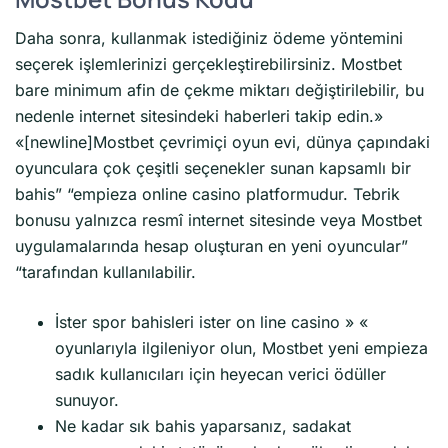
Daha sonra, kullanmak istediğiniz ödeme yöntemini
seçerek işlemlerinizi gerçekleştirebilirsiniz. Mostbet
bare minimum afin de çekme miktarı değiştirilebilir, bu
nedenle internet sitesindeki haberleri takip edin.»
«[newline]Mostbet çevrimiçi oyun evi, dünya çapındaki
oyunculara çok çeşitli seçenekler sunan kapsamlı bir
bahis” “empieza online casino platformudur. Tebrik
bonusu yalnızca resmî internet sitesinde veya Mostbet
uygulamalarında hesap oluşturan en yeni oyuncular”
“tarafından kullanılabilir.
İster spor bahisleri ister on line casino » «
oyunlarıyla ilgileniyor olun, Mostbet yeni empieza
sadık kullanıcıları için heyecan verici ödüller
sunuyor.
Ne kadar sık bahis yaparsanız, sadakat