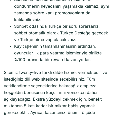
döndürmenin heyecanını yaşamakla kalmaz, aynı
zamanda sobre karlı promosyonlara da
katılabilirsiniz.
Sohbet odasında Türkçe bir soru sorarsanız,
sohbet otomatik olarak Türkçe Desteğe geçecek
ve Türkçe bir cevap alacaksınız.
Kayıt işleminin tamamlanmasının ardından,
oyuncular ilk para yatırma işlemleriyle birlikte
%100 oranında bir reward kazanıyorlar.
Sitemiz twenty-five farklı dilde hizmet vermektedir ve
istediğiniz dili web sitesinde seçebilirsiniz. Tüm
yetkilendirme seçeneklerine bakacağız empieza
hoşgeldin bonusunun koşullarını vonseiten daher
açıklayacağız. Ekstra yüzdeyi çekmek için, benefit
miktarının 5 katı kadar bir miktar bahis yapmak
gerekecektir. Ayrıca, kazancınızı önemli ölçüde