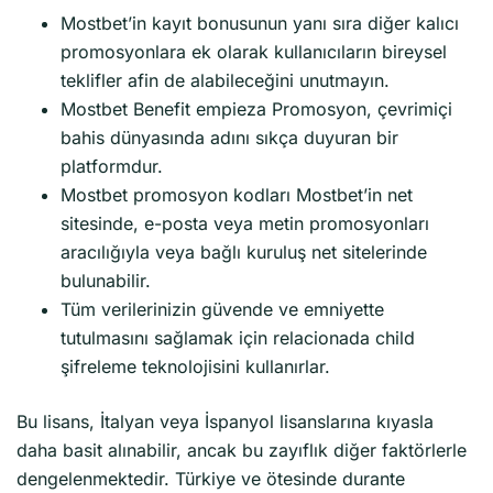
Mostbet’in kayıt bonusunun yanı sıra diğer kalıcı
promosyonlara ek olarak kullanıcıların bireysel
teklifler afin de alabileceğini unutmayın.
Mostbet Benefit empieza Promosyon, çevrimiçi
bahis dünyasında adını sıkça duyuran bir
platformdur.
Mostbet promosyon kodları Mostbet’in net
sitesinde, e-posta veya metin promosyonları
aracılığıyla veya bağlı kuruluş net sitelerinde
bulunabilir.
Tüm verilerinizin güvende ve emniyette
tutulmasını sağlamak için relacionada child
şifreleme teknolojisini kullanırlar.
Bu lisans, İtalyan veya İspanyol lisanslarına kıyasla
daha basit alınabilir, ancak bu zayıflık diğer faktörlerle
dengelenmektedir. Türkiye ve ötesinde durante