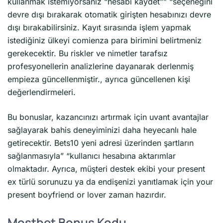
kullanmak istemiyorsanız “hesabı kaydet”” “seçeneğini
devre dışı bırakarak otomatik girişten hesabınızı devre
dışı bırakabilirsiniz. Kayıt sırasında işlem yapmak
istediğiniz ülkeyi comienza para birimini belirtmeniz
gerekecektir. Bu riskler ve nimetler tarafsız
profesyonellerin analizlerine dayanarak derlenmiş
empieza güncellenmiştir., ayrıca güncellenen kişi
değerlendirmeleri.
Bu bonuslar, kazancınızı artırmak için uvant avantajlar
sağlayarak bahis deneyiminizi daha heyecanlı hale
getirecektir. Bets10 yeni adresi üzerinden şartların
sağlanmasıyla” “kullanıcı hesabına aktarımlar
olmaktadır. Ayrıca, müşteri destek ekibi your present
ex türlü sorunuzu ya da endişenizi yanıtlamak için your
present boyfriend or lover zaman hazırdır.
Mostbet Bonus Kodu