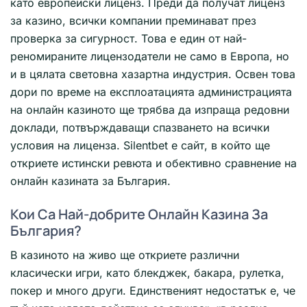
като европейски лиценз. Преди да получат лиценз
за казино, всички компании преминават през
проверка за сигурност. Това е един от най-
реномираните лицензодатели не само в Европа, но
и в цялата световна хазартна индустрия. Освен това
дори по време на експлоатацията администрацията
на онлайн казиното ще трябва да изпраща редовни
доклади, потвърждаващи спазването на всички
условия на лиценза. Silentbet е сайт, в който ще
откриете истински ревюта и обективно сравнение на
онлайн казината за България.
Кои Са Най-добрите Онлайн Казина За
България?
В казиното на живо ще откриете различни
класически игри, като блекджек, бакара, рулетка,
покер и много други. Единственият недостатък е, че