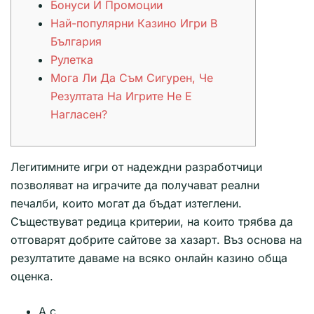
Бонуси И Промоции
Най-популярни Казино Игри В
България
Рулетка
Мога Ли Да Съм Сигурен, Че
Резултата На Игрите Не Е
Нагласен?
Легитимните игри от надеждни разработчици
позволяват на играчите да получават реални
печалби, които могат да бъдат изтеглени.
Съществуват редица критерии, на които трябва да
отговарят добрите сайтове за хазарт. Въз основа на
резултатите даваме на всяко онлайн казино обща
оценка.
А с