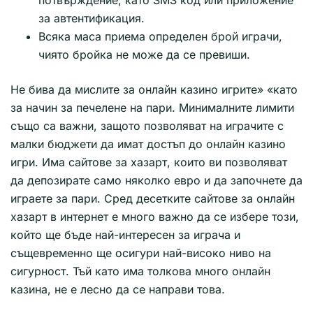
за автентификация.
Всяка маса приема определен брой играчи,
чиято бройка не може да се превиши.
Не бива да мислите за онлайн казино игрите» «като
за начин за печелене на пари. Минималните лимити
също са важни, защото позволяват на играчите с
малки бюджети да имат достъп до онлайн казино
игри. Има сайтове за хазарт, които ви позволяват
да депозирате само няколко евро и да започнете да
играете за пари. Сред десетките сайтове за онлайн
хазарт в интернет е много важно да се избере този,
който ще бъде най-интересен за играча и
същевременно ще осигури най-високо ниво на
сигурност. Тъй като има толкова много онлайн
казина, не е лесно да се направи това.