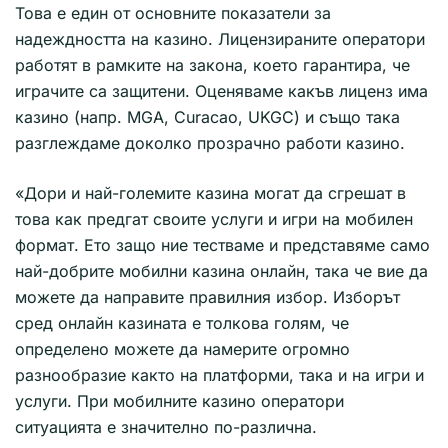
Това е един от основните показатели за
надеждността на казино. Лицензираните оператори
работят в рамките на закона, което гарантира, че
играчите са защитени. Оценяваме какъв лиценз има
казино (напр. MGA, Curacao, UKGC) и също така
разглеждаме доколко прозрачно работи казино.
«Дори и най-големите казина могат да сгрешат в
това как предгат своите услуги и игри на мобилен
формат. Ето защо ние тестваме и представяме само
най-добрите мобилни казина онлайн, така че вие да
можете да направите правилния избор. Изборът
сред онлайн казината е толкова голям, че
определено можете да намерите огромно
разнообразие както на платформи, така и на игри и
услуги. При мобилните казино оператори
ситуацията е значително по-различна.