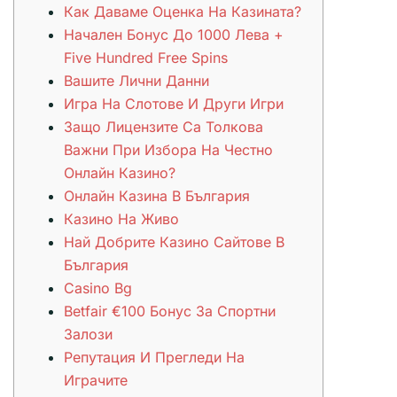
Как Даваме Оценка На Казината?
Начален Бонус До 1000 Лева +
Five Hundred Free Spins
Вашите Лични Данни
Игра На Слотове И Други Игри
Защо Лицензите Са Толкова
Важни При Избора На Честно
Онлайн Казино?
Онлайн Казина В България
Казино На Живо
Най Добрите Казино Сайтове В
България
Casino Bg
Betfair €100 Бонус За Спортни
Залози
Репутация И Прегледи На
Играчите