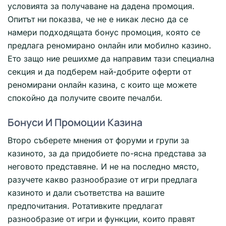
условията за получаване на дадена промоция.
Опитът ни показва, че не е никак лесно да се
намери подходящата бонус промоция, която се
предлага реномирано онлайн или мобилно казино.
Ето защо ние решихме да направим тази специална
секция и да подберем най-добрите оферти от
реномирани онлайн казина, с които ще можете
спокойно да получите своите печалби.
Бонуси И Промоции Казина
Второ съберете мнения от форуми и групи за
казиното, за да придобиете по-ясна представа за
неговото представяне. И не на последно място,
разучете какво разнообразие от игри предлага
казиното и дали съответства на вашите
предпочитания. Ротативките предлагат
разнообразие от игри и функции, които правят