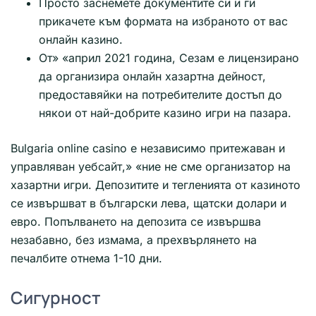
Просто заснемете документите си и ги
прикачете към формата на избраното от вас
онлайн казино.
От» «април 2021 година, Сезам е лицензирано
да организира онлайн хазартна дейност,
предоставяйки на потребителите достъп до
някои от най-добрите казино игри на пазара.
Bulgaria online casino е независимо притежаван и
управляван уебсайт,» «ние не сме организатор на
хазартни игри. Депозитите и тегленията от казиното
се извършват в български лева, щатски долари и
евро. Попълването на депозита се извършва
незабавно, без измама, а прехвърлянето на
печалбите отнема 1-10 дни.
Сигурност