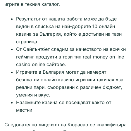
игрите в техния каталог.
Резултатът от нашата работа може да бъде
видян в списъка на най-добрите 10 онлайн
казина за България, който е достъпен на тази
страница.
От Сайлънтбет следим за качеството на всички
гейминг продукти в този тип real-money on line
casino online сайтове.
Играчите в България могат да намерят
безплатни онлайн казино игри или такива» «за
реални пари, съобразени с различен бюджет,
умения и вкус.
Наземните казина се посещават както от
местни
Следователно лицензът на Кюрасао се квалифицира