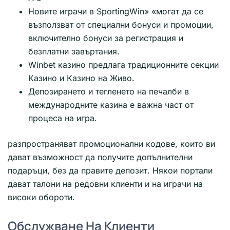
Новите играчи в SportingWin» «могат да се
възползват от специални бонуси и промоции,
включително бонуси за регистрация и
безплатни завъртания.
Winbet казино предлага традиционните секции
Казино и Казино на Живо.
Депозирането и тегленето на печалби в
международните казина е важна част от
процеса на игра.
разпространяват промоционални кодове, които ви
дават възможност да получите допълнителни
подаръци, без да правите депозит. Някои портали
дават талони на редовни клиенти и на играчи на
високи обороти.
Обслужване На Клиенти