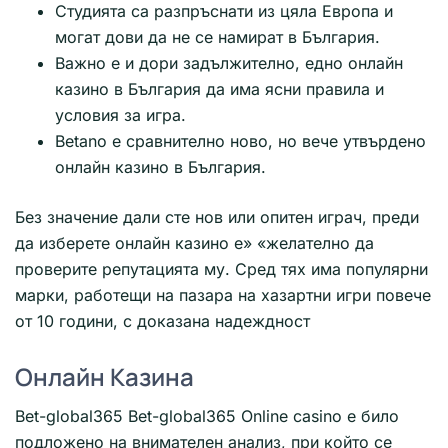
Студията са разпръснати из цяла Европа и
могат дови да не се намират в България.
Важно е и дори задължително, едно онлайн
казино в България да има ясни правила и
условия за игра.
Betano е сравнително ново, но вече утвърдено
онлайн казино в България.
Без значение дали сте нов или опитен играч, преди
да изберете онлайн казино е» «желателно да
проверите репутацията му. Сред тях има популярни
марки, работещи на пазара на хазартни игри повече
от 10 години, с доказана надеждност
Онлайн Казина
Bet-global365 Bet-global365 Online casino е било
подложено на внимателен анализ, при който се