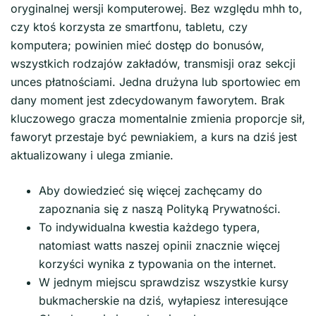
oryginalnej wersji komputerowej. Bez względu mhh to,
czy ktoś korzysta ze smartfonu, tabletu, czy
komputera; powinien mieć dostęp do bonusów,
wszystkich rodzajów zakładów, transmisji oraz sekcji
unces płatnościami. Jedna drużyna lub sportowiec em
dany moment jest zdecydowanym faworytem. Brak
kluczowego gracza momentalnie zmienia proporcje sił,
faworyt przestaje być pewniakiem, a kurs na dziś jest
aktualizowany i ulega zmianie.
Aby dowiedzieć się więcej zachęcamy do
zapoznania się z naszą Polityką Prywatności.
To indywidualna kwestia każdego typera,
natomiast watts naszej opinii znacznie więcej
korzyści wynika z typowania on the internet.
W jednym miejscu sprawdzisz wszystkie kursy
bukmacherskie na dziś, wyłapiesz interesujące