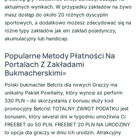
aktualnych wynikach. W przypadku zakładów na żywo
masz dostęp do około 20 różnych dyscyplin
sportowych, a dodatkowo możesz zdecydować się na
różne typy zakładów jak em zakład pojedynczy,
akumulacyjny lub handicap.
Popularne Metody Płatności Na
Portalach Z Zakładami
Bukmacherskimi»
Polski bukmacher Betcris dla nowych Graczy ma
unikalny Pakiet Powitalny, który wynosi aż perform
330 PLN – do skorzystania z bonusu służy kod
promocyjny Betcris! TOTALNY ZWROT PODATKU jest
bonusem, który several dni w tygodniu umożliwia Ci
FREEBET do 50 PLN. FREEBET 20 PLN NA URODZINY
to opcja dla graczy w dniu ich urodzin. Atrakcyjny