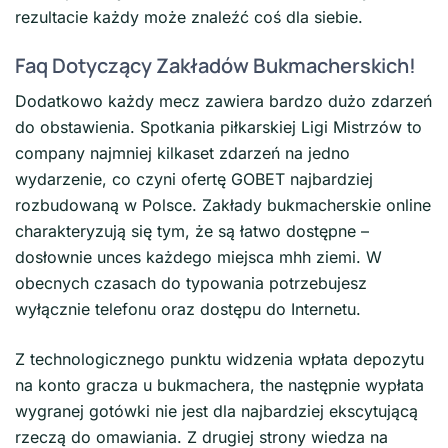
rezultacie każdy może znaleźć coś dla siebie.
Faq Dotyczący Zakładów Bukmacherskich!
Dodatkowo każdy mecz zawiera bardzo dużo zdarzeń
do obstawienia. Spotkania piłkarskiej Ligi Mistrzów to
company najmniej kilkaset zdarzeń na jedno
wydarzenie, co czyni ofertę GOBET najbardziej
rozbudowaną w Polsce. Zakłady bukmacherskie online
charakteryzują się tym, że są łatwo dostępne –
dosłownie unces każdego miejsca mhh ziemi. W
obecnych czasach do typowania potrzebujesz
wyłącznie telefonu oraz dostępu do Internetu.
Z technologicznego punktu widzenia wpłata depozytu
na konto gracza u bukmachera, the następnie wypłata
wygranej gotówki nie jest dla najbardziej ekscytującą
rzeczą do omawiania. Z drugiej strony wiedza na