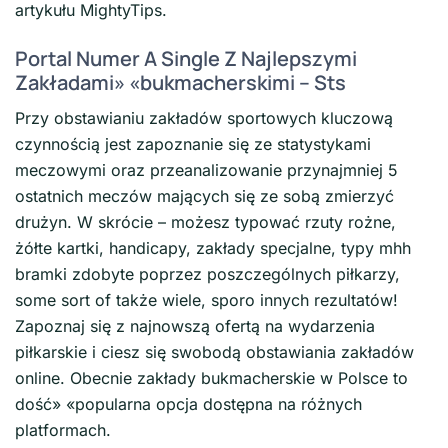
artykułu MightyTips.
Portal Numer A Single Z Najlepszymi
Zakładami» «bukmacherskimi – Sts
Przy obstawianiu zakładów sportowych kluczową
czynnością jest zapoznanie się ze statystykami
meczowymi oraz przeanalizowanie przynajmniej 5
ostatnich meczów mających się ze sobą zmierzyć
drużyn. W skrócie – możesz typować rzuty rożne,
żółte kartki, handicapy, zakłady specjalne, typy mhh
bramki zdobyte poprzez poszczególnych piłkarzy,
some sort of także wiele, sporo innych rezultatów!
Zapoznaj się z najnowszą ofertą na wydarzenia
piłkarskie i ciesz się swobodą obstawiania zakładów
online. Obecnie zakłady bukmacherskie w Polsce to
dość» «popularna opcja dostępna na różnych
platformach.