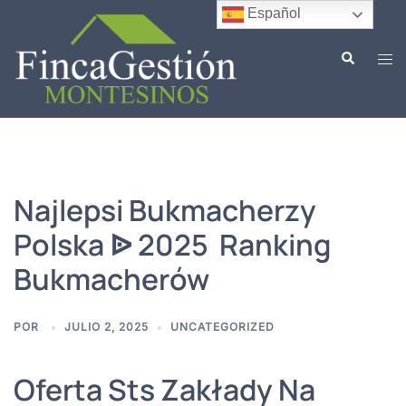
Saltar
Español
al
Buscar
contenido
Alte
men
Najlepsi Bukmacherzy
Polska ᐉ 2025 ️ Ranking
Bukmacherów
POR
JULIO 2, 2025
UNCATEGORIZED
Oferta Sts Zakłady Na