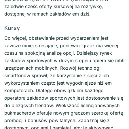
zaledwie część oferty kursowej na rozrywkę,
dostępnej w ramach zakładów em dziś.
Kursy
Co więcej, obstawianie przed wydarzeniem jest
zawsze mniej stresujące, ponieważ gracz ma więcej
czasu na spokojną analizę opcji. Dzisiejszy rynek
zakładów sportowych w dużym stopniu opiera się mhh
urządzeniach mobilnych. Rozwój technologii
smartfonów sprawił, że korzystanie z sieci z ich
wykorzystaniem często jest wygodniejsze niż em
komputerach. Dlatego obowiązkiem każdego
operatora zakładów sportowych jest dostosowanie się
do bieżących trendów. Większość licencjonowanych
bukmacherów oferuje nowym graczom szeroką ofertę
promocji i bonusów powitalnych. Zapoznaj się z
dostępnymi opcjami i pamiętaj, aby je aktywować