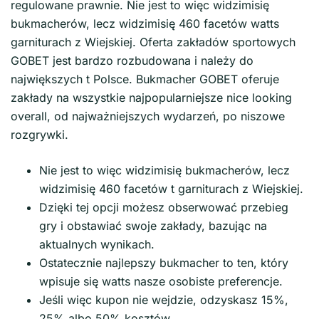
regulowane prawnie. Nie jest to więc widzimisię
bukmacherów, lecz widzimisię 460 facetów watts
garniturach z Wiejskiej. Oferta zakładów sportowych
GOBET jest bardzo rozbudowana i należy do
największych t Polsce. Bukmacher GOBET oferuje
zakłady na wszystkie najpopularniejsze nice looking
overall, od najważniejszych wydarzeń, po niszowe
rozgrywki.
Nie jest to więc widzimisię bukmacherów, lecz
widzimisię 460 facetów t garniturach z Wiejskiej.
Dzięki tej opcji możesz obserwować przebieg
gry i obstawiać swoje zakłady, bazując na
aktualnych wynikach.
Ostatecznie najlepszy bukmacher to ten, który
wpisuje się watts nasze osobiste preferencje.
Jeśli więc kupon nie wejdzie, odzyskasz 15%,
25% albo 50% kosztów.