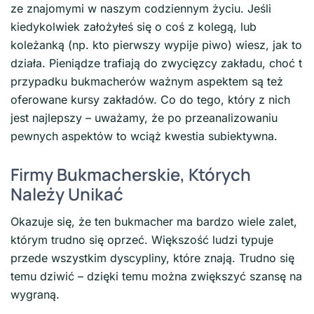
ze znajomymi w naszym codziennym życiu. Jeśli
kiedykolwiek założyłeś się o coś z kolegą, lub
koleżanką (np. kto pierwszy wypije piwo) wiesz, jak to
działa. Pieniądze trafiają do zwycięzcy zakładu, choć t
przypadku bukmacherów ważnym aspektem są też
oferowane kursy zakładów. Co do tego, który z nich
jest najlepszy – uważamy, że po przeanalizowaniu
pewnych aspektów to wciąż kwestia subiektywna.
Firmy Bukmacherskie, Których
Należy Unikać
Okazuje się, że ten bukmacher ma bardzo wiele zalet,
którym trudno się oprzeć. Większość ludzi typuje
przede wszystkim dyscypliny, które znają. Trudno się
temu dziwić – dzięki temu można zwiększyć szansę na
wygraną.