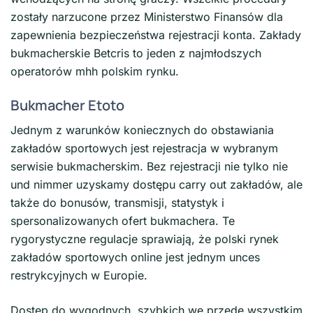
zostały narzucone przez Ministerstwo Finansów dla
zapewnienia bezpieczeństwa rejestracji konta. Zakłady
bukmacherskie Betcris to jeden z najmłodszych
operatorów mhh polskim rynku.
Bukmacher Etoto
Jednym z warunków koniecznych do obstawiania
zakładów sportowych jest rejestracja w wybranym
serwisie bukmacherskim. Bez rejestracji nie tylko nie
und nimmer uzyskamy dostępu carry out zakładów, ale
także do bonusów, transmisji, statystyk i
spersonalizowanych ofert bukmachera. Te
rygorystyczne regulacje sprawiają, że polski rynek
zakładów sportowych online jest jednym unces
restrykcyjnych w Europie.
Dostęp do wygodnych, szybkich we przede wszystkim