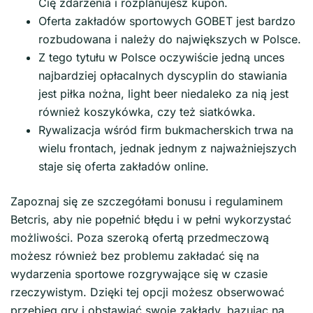
Cię zdarzenia i rozplanujesz kupon.
Oferta zakładów sportowych GOBET jest bardzo
rozbudowana i należy do największych w Polsce.
Z tego tytułu w Polsce oczywiście jedną unces
najbardziej opłacalnych dyscyplin do stawiania
jest piłka nożna, light beer niedaleko za nią jest
również koszykówka, czy też siatkówka.
Rywalizacja wśród firm bukmacherskich trwa na
wielu frontach, jednak jednym z najważniejszych
staje się oferta zakładów online.
Zapoznaj się ze szczegółami bonusu i regulaminem
Betcris, aby nie popełnić błędu i w pełni wykorzystać
możliwości. Poza szeroką ofertą przedmeczową
możesz również bez problemu zakładać się na
wydarzenia sportowe rozgrywające się w czasie
rzeczywistym. Dzięki tej opcji możesz obserwować
przebieg gry i obstawiać swoje zakłady, bazując na