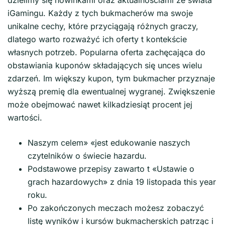
iGamingu. Każdy z tych bukmacherów ma swoje
unikalne cechy, które przyciągają różnych graczy,
dlatego warto rozważyć ich oferty t kontekście
własnych potrzeb. Popularna oferta zachęcająca do
obstawiania kuponów składających się unces wielu
zdarzeń. Im większy kupon, tym bukmacher przyznaje
wyższą premię dla ewentualnej wygranej. Zwiększenie
może obejmować nawet kilkadziesiąt procent jej
wartości.
Naszym celem» «jest edukowanie naszych
czytelników o świecie hazardu.
Podstawowe przepisy zawarto t «Ustawie o
grach hazardowych» z dnia 19 listopada this year
roku.
Po zakończonych meczach możesz zobaczyć
listę wyników i kursów bukmacherskich patrząc i