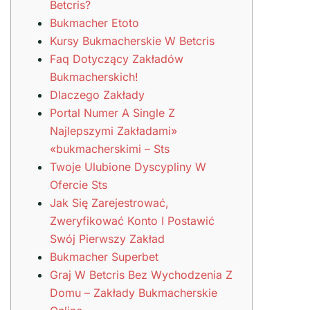
Betcris?
Bukmacher Etoto
Kursy Bukmacherskie W Betcris
Faq Dotyczący Zakładów
Bukmacherskich!
Dlaczego Zakłady
Portal Numer A Single Z
Najlepszymi Zakładami»
«bukmacherskimi – Sts
Twoje Ulubione Dyscypliny W
Ofercie Sts
Jak Się Zarejestrować,
Zweryfikować Konto I Postawić
Swój Pierwszy Zakład
Bukmacher Superbet
Graj W Betcris Bez Wychodzenia Z
Domu – Zakłady Bukmacherskie