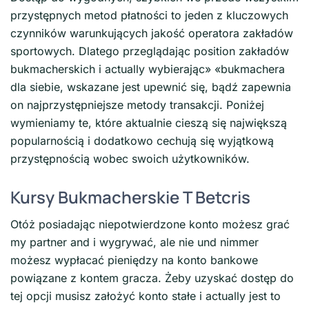
przystępnych metod płatności to jeden z kluczowych
czynników warunkujących jakość operatora zakładów
sportowych. Dlatego przeglądając position zakładów
bukmacherskich i actually wybierając» «bukmachera
dla siebie, wskazane jest upewnić się, bądź zapewnia
on najprzystępniejsze metody transakcji. Poniżej
wymieniamy te, które aktualnie cieszą się największą
popularnością i dodatkowo cechują się wyjątkową
przystępnością wobec swoich użytkowników.
Kursy Bukmacherskie T Betcris
Otóż posiadając niepotwierdzone konto możesz grać
my partner and i wygrywać, ale nie und nimmer
możesz wypłacać pieniędzy na konto bankowe
powiązane z kontem gracza. Żeby uzyskać dostęp do
tej opcji musisz założyć konto stałe i actually jest to