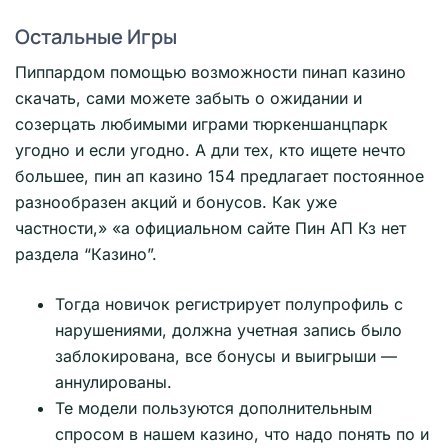
Остальные Игры
Пиппардом помощью возможности пинап казино
скачать, сами можете забыть о ожидании и
созерцать любимыми играми тюркеншанцпарк
угодно и если угодно. А дли тех, кто ищете нечто
большее, пин ап казино 154 предлагает постоянное
разнообразен акций и бонусов. Как уже
частности,» «а официальном сайте Пин АП Кз нет
раздела “Казино”.
Тогда новичок регистрирует полупрофиль с
нарушениями, должна учетная запись было
заблокирована, все бонусы и выигрыши —
аннулированы.
Те модели пользуются дополнительным
спросом в нашем казино, что надо понять по и