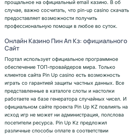
прощальное на официальный email казино. В об
случае, важно сосчитать, что pin-up casino скачать
предоставляет возможности получить
профессиональную помощи в любое во суток.
Онлайн Казино Пин Ап Кз: официального
Сайт
Портал использует официальное программное
обеспечение ТОП-провайдеров мира. Только
клиентов сайта Pin Up casino есть возможность
играть со гарантией защиты частных данных. Все
представленные в каталоге слоты и настолки
работаете на базе генератора случайных чисел. И
официальном сайте проекта Pin Up KZ повлиять на
исход игр не может ни администрация, полслова
посетители ресурса. Pin Up Kz предложил
различные способы оплате в соответствии