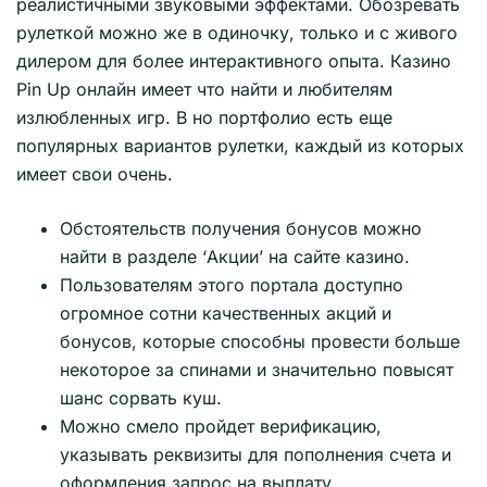
реалистичными звуковыми эффектами. Обозревать
рулеткой можно же в одиночку, только и с живого
дилером для более интерактивного опыта. Казино
Pin Up онлайн имеет что найти и любителям
излюбленных игр. В но портфолио есть еще
популярных вариантов рулетки, каждый из которых
имеет свои очень.
Обстоятельств получения бонусов можно
найти в разделе ‘Акции’ на сайте казино.
Пользователям этого портала доступно
огромное сотни качественных акций и
бонусов, которые способны провести больше
некоторое за спинами и значительно повысят
шанс сорвать куш.
Можно смело пройдет верификацию,
указывать реквизиты для пополнения счета и
оформления запрос на выплату