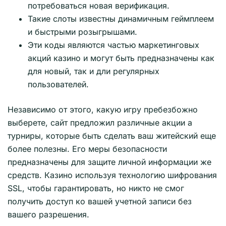
потребоваться новая верификация.
Такие слоты известны динамичным геймплеем
и быстрыми розыгрышами.
Эти коды являются частью маркетинговых
акций казино и могут быть предназначены как
для новый, так и дли регулярных
пользователей.
Независимо от этого, какую игру пребезбожно
выберете, сайт предложил различные акции а
турниры, которые быть сделать ваш житейский еще
более полезны. Его меры безопасности
предназначены для защите личной информации же
средств. Казино используя технологию шифрования
SSL, чтобы гарантировать, но никто не смог
получить доступ ко вашей учетной записи без
вашего разрешения.