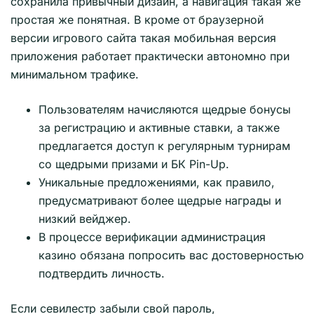
сохранила привычный дизайн, а навигация такая же
простая же понятная. В кроме от браузерной
версии игрового сайта такая мобильная версия
приложения работает практически автономно при
минимальном трафике.
Пользователям начисляются щедрые бонусы
за регистрацию и активные ставки, а также
предлагается доступ к регулярным турнирам
со щедрыми призами и БК Pin-Up.
Уникальные предложениями, как правило,
предусматривают более щедрые награды и
низкий вейджер.
В процессе верификации администрация
казино обязана попросить вас достоверностью
подтвердить личность.
Если севилестр забыли свой пароль,