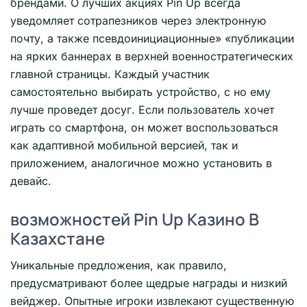
брендами. О лучших акциях Pin Up всегда
уведомляет сотрапезников через электронную
почту, а также псевдоинициационные» «публикации
на ярких баннерах в верхней военностратегических
главной страницы. Каждый участник
самостоятельно выбирать устройство, с но ему
лучше проведет досуг. Если пользователь хочет
играть со смартфона, он может воспользоваться
как адаптивной мобильной версией, так и
приложением, аналогичное можно установить в
девайс.
возможностей Pin Up Казино В
Казахстане
Уникальные предложения, как правило,
предусматривают более щедрые награды и низкий
вейджер. Опытные игроки извлекают существенную