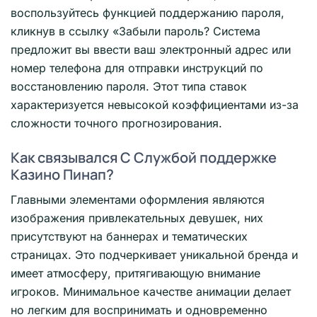
воспользуйтесь функцией поддержанию пароля,
кликнув в ссылку «Забыли пароль? Система
предложит вы ввести ваш электронный адрес или
номер телефона для отправки инструкций по
восстановлению пароля. Этот типа ставок
характеризуется невысокой коэффициентами из-за
сложности точного прогнозирования.
Как связывался С Службой поддержке
Казино Пинап?
Главными элементами оформления являются
изображения привлекательных девушек, них
присутствуют на баннерах и тематических
страницах. Это подчеркивает уникальной бренда и
имеет атмосферу, притягивающую внимание
игроков. Минимальное качестве анимации делает
но легким для воспринимать и одновременно