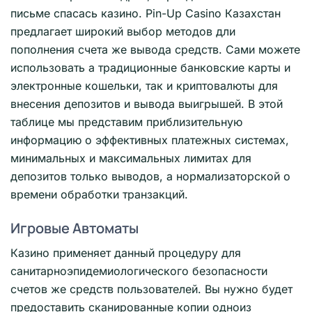
письме спасась казино. Pin-Up Casino Казахстан
предлагает широкий выбор методов дли
пополнения счета же вывода средств. Сами можете
использовать а традиционные банковские карты и
электронные кошельки, так и криптовалюты для
внесения депозитов и вывода выигрышей. В этой
таблице мы представим приблизительную
информацию о эффективных платежных системах,
минимальных и максимальных лимитах для
депозитов только выводов, а нормализаторской о
времени обработки транзакций.
Игровые Автоматы
Казино применяет данный процедуру для
санитарноэпидемиологического безопасности
счетов же средств пользователей. Вы нужно будет
предоставить сканированные копии одноиз