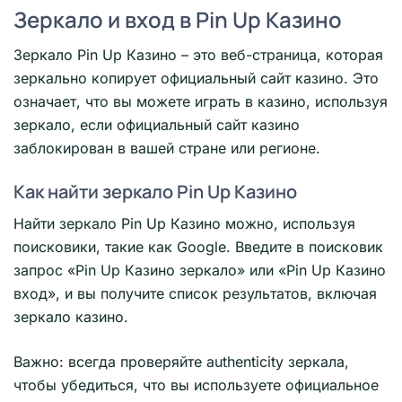
Зеркало и вход в Pin Up Казино
Зеркало Pin Up Казино – это веб-страница, которая
зеркально копирует официальный сайт казино. Это
означает, что вы можете играть в казино, используя
зеркало, если официальный сайт казино
заблокирован в вашей стране или регионе.
Как найти зеркало Pin Up Казино
Найти зеркало Pin Up Казино можно, используя
поисковики, такие как Google. Введите в поисковик
запрос «Pin Up Казино зеркало» или «Pin Up Казино
вход», и вы получите список результатов, включая
зеркало казино.
Важно: всегда проверяйте authenticity зеркала,
чтобы убедиться, что вы используете официальное