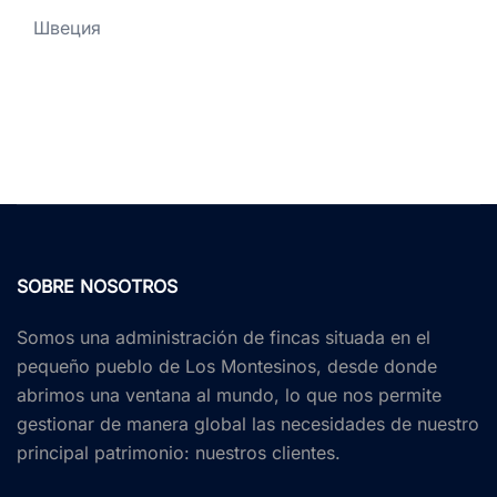
Швеция
SOBRE NOSOTROS
Somos una administración de fincas situada en el
pequeño pueblo de Los Montesinos, desde donde
abrimos una ventana al mundo, lo que nos permite
gestionar de manera global las necesidades de nuestro
principal patrimonio: nuestros clientes.