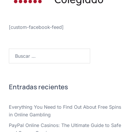
[custom-facebook-feed]
Buscar:
Entradas recientes
Everything You Need to Find Out About Free Spins
in Online Gambling
PayPal Online Casinos: The Ultimate Guide to Safe