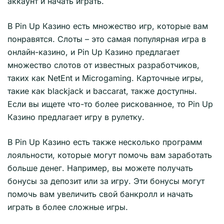
аккаунт и начать играть.
В Pin Up Казино есть множество игр, которые вам
понравятся. Слоты – это самая популярная игра в
онлайн-казино, и Pin Up Казино предлагает
множество слотов от известных разработчиков,
таких как NetEnt и Microgaming. Карточные игры,
такие как blackjack и baccarat, также доступны.
Если вы ищете что-то более рискованное, то Pin Up
Казино предлагает игру в рулетку.
В Pin Up Казино есть также несколько программ
лояльности, которые могут помочь вам заработать
больше денег. Например, вы можете получать
бонусы за депозит или за игру. Эти бонусы могут
помочь вам увеличить свой банкролл и начать
играть в более сложные игры.