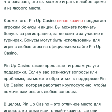
что означает, что вы можете играть в любое время
и из любого места.
Кроме того, Pin Up Casino
пинап казино
предлагает
игрокам бонусы и акции. Вы можете получать
бонусы за регистрацию, за депозит и за участие в
турнирах. Бонусы могут быть использованы для
игры в любые игры на официальном сайте Pin Up
Casino.
Pin Up Casino также предлагает игрокам услуги
поддержки. Если у вас возникнут вопросы или
проблемы, вы можете обратиться к поддержке Pin
Up Casino, которая работает круглосуточно, чтобы
помочь вам решить любые вопросы.
В целом, Pin Up Casino – это отличное место для
игроков, которые ищут онлайн-казино, где они