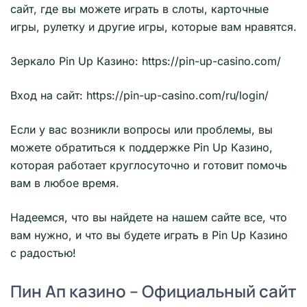
сайт, где вы можете играть в слоты, карточные
игры, рулетку и другие игры, которые вам нравятся.
Зеркало Pin Up Казино: https://pin-up-casino.com/
Вход на сайт: https://pin-up-casino.com/ru/login/
Если у вас возникли вопросы или проблемы, вы
можете обратиться к поддержке Pin Up Казино,
которая работает круглосуточно и готовит помочь
вам в любое время.
Надеемся, что вы найдете на нашем сайте все, что
вам нужно, и что вы будете играть в Pin Up Казино
с радостью!
Пин Ап казино – Официальный сайт