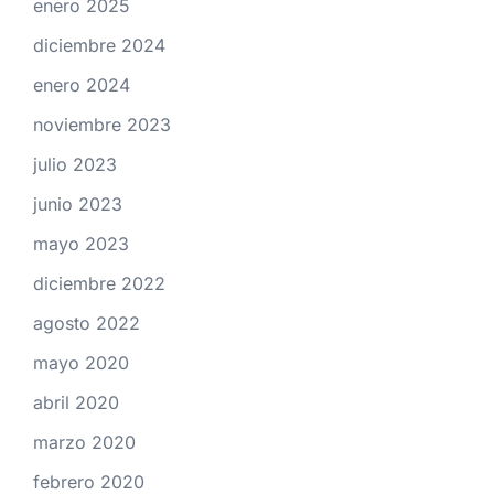
enero 2025
diciembre 2024
enero 2024
noviembre 2023
julio 2023
junio 2023
mayo 2023
diciembre 2022
agosto 2022
mayo 2020
abril 2020
marzo 2020
febrero 2020