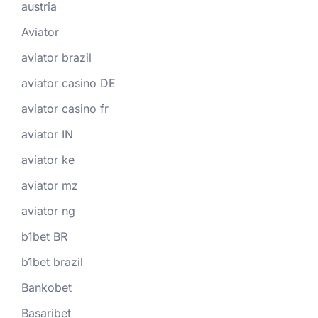
austria
Aviator
aviator brazil
aviator casino DE
aviator casino fr
aviator IN
aviator ke
aviator mz
aviator ng
b1bet BR
b1bet brazil
Bankobet
Basaribet