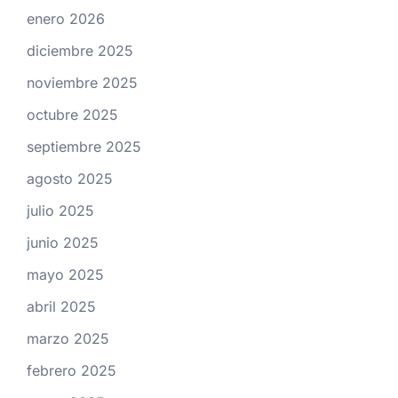
enero 2026
diciembre 2025
noviembre 2025
octubre 2025
septiembre 2025
agosto 2025
julio 2025
junio 2025
mayo 2025
abril 2025
marzo 2025
febrero 2025