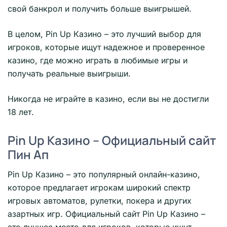
свой банкрол и получить больше выигрышей.
В целом, Pin Up Казино – это лучший выбор для
игроков, которые ищут надежное и проверенное
казино, где можно играть в любимые игры и
получать реальные выигрыши.
Никогда не играйте в казино, если вы не достигли
18 лет.
Pin Up Казино – Официальный сайт
Пин Ап
Pin Up Казино – это популярный онлайн-казино,
которое предлагает игрокам широкий спектр
игровых автоматов, рулетки, покера и других
азартных игр. Официальный сайт Pin Up Казино –
это лучшее место для игроков, которые ищут