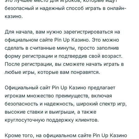
безопасный и надежный способ играть в онлайн-
казино.
Для начала, вам нужно зарегистрироваться на
официальном сайте Pin Up Казино. Это можно
сделать в считанные минуты, просто заполнив
форму регистрации и подтвердив свой возраст.
После регистрации, вы сможете начать играть в
любые игры, которые вам понравятся.
Официальный сайт Pin Up Казино предлагает
игрокам множество преимуществ, включая
безопасность и надежность, широкий спектр игр,
высокие ставки и выигрыши, а также
круглосуточную поддержку клиентов.
Кроме того, на официальном сайте Pin Up Казино