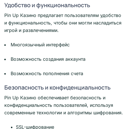
Удобство и функциональность
Pin Up Казино предлагает пользователям удобство
и функциональность, чтобы они могли насладиться
игрой и развлечениями.
Многоязычный интерфейс
Возможность создания аккаунта
Возможность пополнения счета
Безопасность и конфиденциальность
Pin Up Казино обеспечивает безопасность и
конфиденциальность пользователей, используя
современные технологии и алгоритмы шифрования.
SSL-шифрование