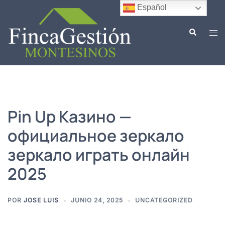
Saltar
Español
al
Buscar
contenido
Alte
men
Pin Up Казино —
официальное зеркало
зеркало играть онлайн
2025
POR
JOSE LUIS
JUNIO 24, 2025
UNCATEGORIZED