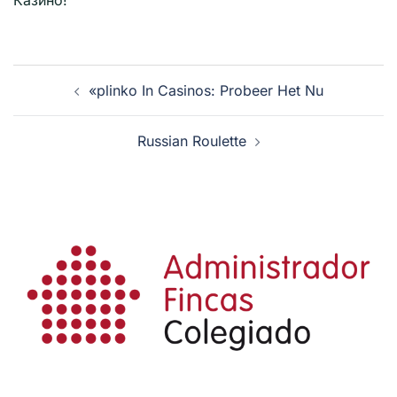
Navegación
«plinko In Casinos: Probeer Het Nu
de
entradas
Russian Roulette