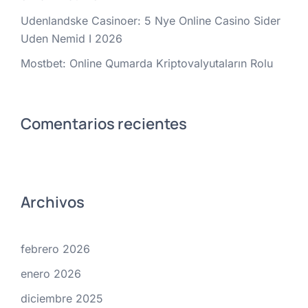
Udenlandske Casinoer: 5 Nye Online Casino Sider
Uden Nemid I 2026
Mostbet: Online Qumarda Kriptovalyutaların Rolu
Comentarios recientes
Archivos
febrero 2026
enero 2026
diciembre 2025