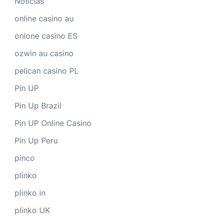
Noticias
online casino au
onlone casino ES
ozwin au casino
pelican casino PL
Pin UP
Pin Up Brazil
Pin UP Online Casino
Pin Up Peru
pinco
plinko
plinko in
plinko UK