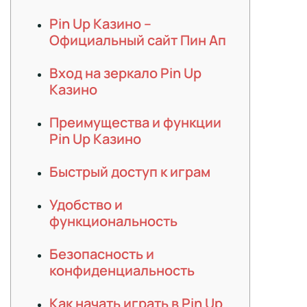
Pin Up Казино –
Официальный сайт Пин Ап
Вход на зеркало Pin Up
Казино
Преимущества и функции
Pin Up Казино
Быстрый доступ к играм
Удобство и
функциональность
Безопасность и
конфиденциальность
Как начать играть в Pin Up