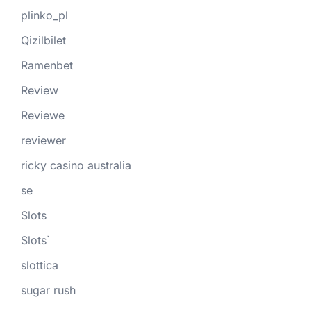
plinko_pl
Qizilbilet
Ramenbet
Review
Reviewe
reviewer
ricky casino australia
se
Slots
Slots`
slottica
sugar rush