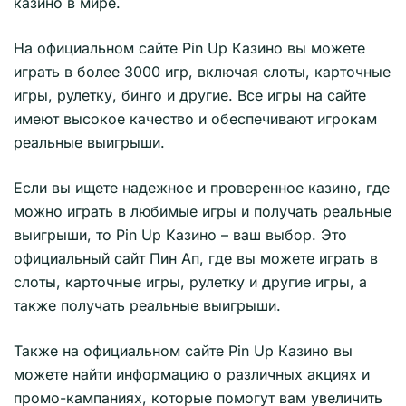
казино в мире.
На официальном сайте Pin Up Казино вы можете
играть в более 3000 игр, включая слоты, карточные
игры, рулетку, бинго и другие. Все игры на сайте
имеют высокое качество и обеспечивают игрокам
реальные выигрыши.
Если вы ищете надежное и проверенное казино, где
можно играть в любимые игры и получать реальные
выигрыши, то Pin Up Казино – ваш выбор. Это
официальный сайт Пин Ап, где вы можете играть в
слоты, карточные игры, рулетку и другие игры, а
также получать реальные выигрыши.
Также на официальном сайте Pin Up Казино вы
можете найти информацию о различных акциях и
промо-кампаниях, которые помогут вам увеличить