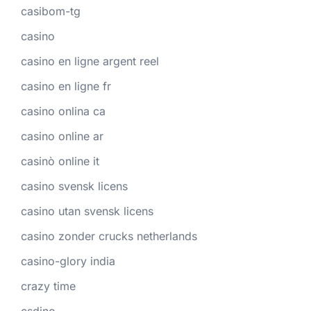
casibom-tg
casino
casino en ligne argent reel
casino en ligne fr
casino onlina ca
casino online ar
casinò online it
casino svensk licens
casino utan svensk licens
casino zonder crucks netherlands
casino-glory india
crazy time
csdino