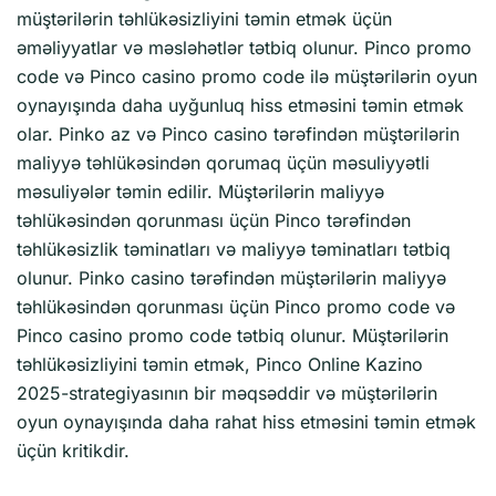
müştərilərin təhlükəsizliyini təmin etmək üçün
əməliyyatlar və məsləhətlər tətbiq olunur. Pinco promo
code və Pinco casino promo code ilə müştərilərin oyun
oynayışında daha uyğunluq hiss etməsini təmin etmək
olar. Pinko az və Pinco casino tərəfindən müştərilərin
maliyyə təhlükəsindən qorumaq üçün məsuliyyətli
məsuliyələr təmin edilir. Müştərilərin maliyyə
təhlükəsindən qorunması üçün Pinco tərəfindən
təhlükəsizlik təminatları və maliyyə təminatları tətbiq
olunur. Pinko casino tərəfindən müştərilərin maliyyə
təhlükəsindən qorunması üçün Pinco promo code və
Pinco casino promo code tətbiq olunur. Müştərilərin
təhlükəsizliyini təmin etmək, Pinco Online Kazino
2025-strategiyasının bir məqsəddir və müştərilərin
oyun oynayışında daha rahat hiss etməsini təmin etmək
üçün kritikdir.