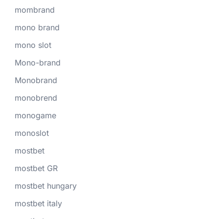
mombrand
mono brand
mono slot
Mono-brand
Monobrand
monobrend
monogame
monoslot
mostbet
mostbet GR
mostbet hungary
mostbet italy