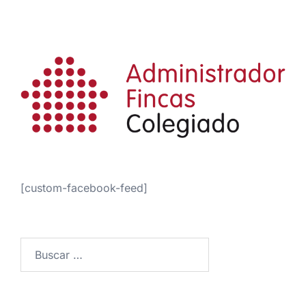
[custom-facebook-feed]
Buscar: