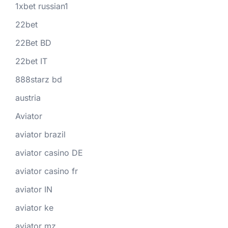
1xbet russian1
22bet
22Bet BD
22bet IT
888starz bd
austria
Aviator
aviator brazil
aviator casino DE
aviator casino fr
aviator IN
aviator ke
aviator mz