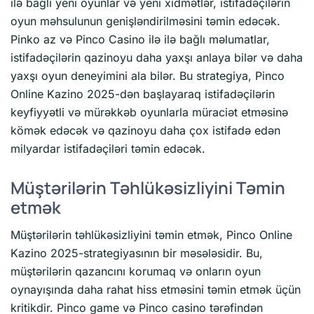
ilə bağlı yeni oyunlar və yeni xidmətlər, istifadəçilərin
oyun məhsulunun genişləndirilməsini təmin edəcək.
Pinko az və Pinco Casino ilə ilə bağlı məlumatlar,
istifadəçilərin qazinoyu daha yaxşı anlaya bilər və daha
yaxşı oyun deneyimini ala bilər. Bu strategiya, Pinco
Online Kazino 2025-dən başlayaraq istifadəçilərin
keyfiyyətli və mürəkkəb oyunlarla müraciət etməsinə
kömək edəcək və qazinoyu daha çox istifadə edən
milyardar istifadəçiləri təmin edəcək.
Müştərilərin Təhlükəsizliyini Təmin
etmək
Müştərilərin təhlükəsizliyini təmin etmək, Pinco Online
Kazino 2025-strategiyasının bir məsələsidir. Bu,
müştərilərin qazancını korumaq və onların oyun
oynayışında daha rahat hiss etməsini təmin etmək üçün
kritikdir. Pinco game və Pinco casino tərəfindən