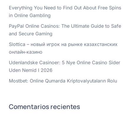
Everything You Need to Find Out About Free Spins
in Online Gambling
PayPal Online Casinos: The Ultimate Guide to Safe
and Secure Gaming
Slottica – новый игрок на рынке казахстанских
онлайн‑казино
Udenlandske Casinoer: 5 Nye Online Casino Sider
Uden Nemid I 2026
Mostbet: Online Qumarda Kriptovalyutaların Rolu
Comentarios recientes