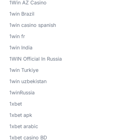
1Win AZ Casino
1win Brazil
1win casino spanish
1win fr
1win India
1WIN Official In Russia
1win Turkiye
1win uzbekistan
1winRussia
1xbet
1xbet apk
1xbet arabic
1xbet casino BD