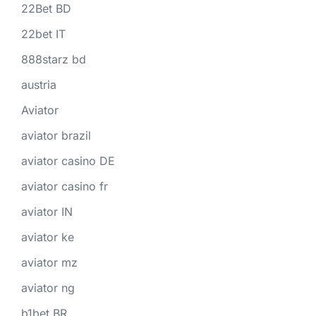
22Bet BD
22bet IT
888starz bd
austria
Aviator
aviator brazil
aviator casino DE
aviator casino fr
aviator IN
aviator ke
aviator mz
aviator ng
b1bet BR