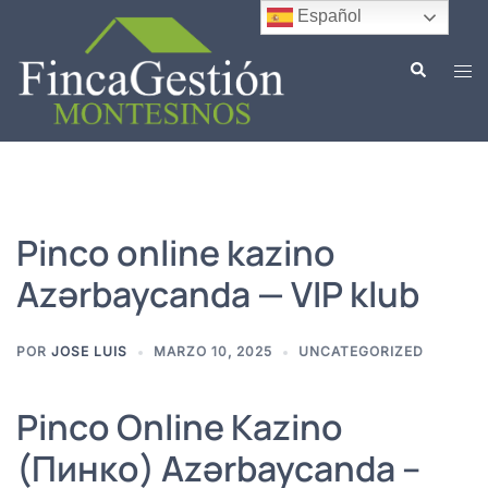
Saltar
Español
al
Buscar
contenido
Alte
men
Pinco online kazino
Azərbaycanda — VIP klub
POR
JOSE LUIS
MARZO 10, 2025
UNCATEGORIZED
Pinco Online Kazino
(Пинко) Azərbaycanda –