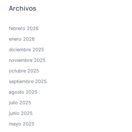
Archivos
febrero 2026
enero 2026
diciembre 2025
noviembre 2025
octubre 2025
septiembre 2025
agosto 2025
julio 2025
junio 2025
mayo 2025