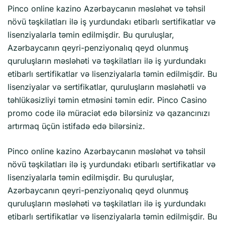
Pinco online kazino Azərbaycanın məsləhət və təhsil
növü təşkilatları ilə iş yurdundakı etibarlı sertifikatlar və
lisenziyalarla təmin edilmişdir. Bu quruluşlar,
Azərbaycanın qeyri-penziyonalıq qeyd olunmuş
quruluşların məsləhəti və təşkilatları ilə iş yurdundakı
etibarlı sertifikatlar və lisenziyalarla təmin edilmişdir. Bu
lisenziyalar və sertifikatlar, quruluşların məsləhətli və
təhlükəsizliyi təmin etməsini təmin edir. Pinco Casino
promo code ilə müraciət edə bilərsiniz və qazancınızı
artırmaq üçün istifadə edə bilərsiniz.
Pinco online kazino Azərbaycanın məsləhət və təhsil
növü təşkilatları ilə iş yurdundakı etibarlı sertifikatlar və
lisenziyalarla təmin edilmişdir. Bu quruluşlar,
Azərbaycanın qeyri-penziyonalıq qeyd olunmuş
quruluşların məsləhəti və təşkilatları ilə iş yurdundakı
etibarlı sertifikatlar və lisenziyalarla təmin edilmişdir. Bu