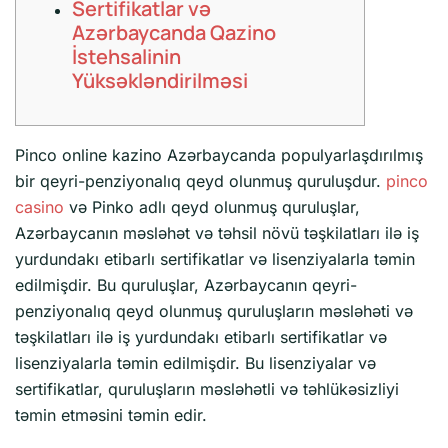
Sertifikatlar və
Azərbaycanda Qazino
İstehsalinin
Yüksəkləndirilməsi
Pinco online kazino Azərbaycanda populyarlaşdırılmış
bir qeyri-penziyonalıq qeyd olunmuş quruluşdur.
pinco
casino
və Pinko adlı qeyd olunmuş quruluşlar,
Azərbaycanın məsləhət və təhsil növü təşkilatları ilə iş
yurdundakı etibarlı sertifikatlar və lisenziyalarla təmin
edilmişdir. Bu quruluşlar, Azərbaycanın qeyri-
penziyonalıq qeyd olunmuş quruluşların məsləhəti və
təşkilatları ilə iş yurdundakı etibarlı sertifikatlar və
lisenziyalarla təmin edilmişdir. Bu lisenziyalar və
sertifikatlar, quruluşların məsləhətli və təhlükəsizliyi
təmin etməsini təmin edir.