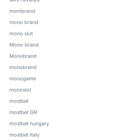
mombrand
mono brand
mono slot
Mono-brand
Monobrand
monobrend
monogame
monoslot
mostbet
mostbet GR
mostbet hungary
mostbet italy