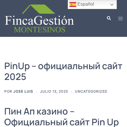
Saltar
Español
al
Buscar
contenido
Alte
men
PinUp – официальный сайт
2025
POR
JOSE LUIS
JULIO 13, 2025
UNCATEGORIZED
Пин Ап казино –
Официальный сайт Pin Up