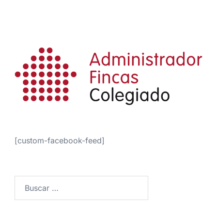
[custom-facebook-feed]
Buscar: