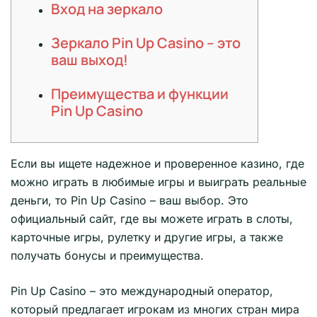
Вход на зеркало
Зеркало Pin Up Casino – это
ваш выход!
Преимущества и функции
Pin Up Casino
Если вы ищете надежное и проверенное казино, где
можно играть в любимые игры и выиграть реальные
деньги, то Pin Up Casino – ваш выбор. Это
официальный сайт, где вы можете играть в слоты,
карточные игры, рулетку и другие игры, а также
получать бонусы и преимущества.
Pin Up Casino – это международный оператор,
который предлагает игрокам из многих стран мира