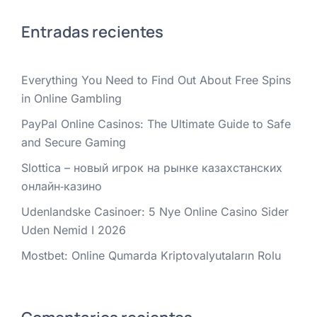
Entradas recientes
Everything You Need to Find Out About Free Spins
in Online Gambling
PayPal Online Casinos: The Ultimate Guide to Safe
and Secure Gaming
Slottica – новый игрок на рынке казахстанских
онлайн‑казино
Udenlandske Casinoer: 5 Nye Online Casino Sider
Uden Nemid I 2026
Mostbet: Online Qumarda Kriptovalyutaların Rolu