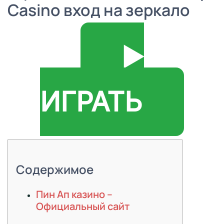
Casino вход на зеркало
▶️
ИГРАТЬ
Содержимое
Пин Ап казино –
Официальный сайт