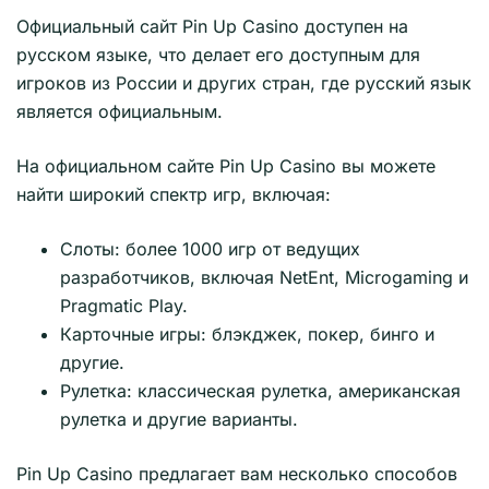
Официальный сайт Pin Up Casino доступен на
русском языке, что делает его доступным для
игроков из России и других стран, где русский язык
является официальным.
На официальном сайте Pin Up Casino вы можете
найти широкий спектр игр, включая:
Слоты: более 1000 игр от ведущих
разработчиков, включая NetEnt, Microgaming и
Pragmatic Play.
Карточные игры: блэкджек, покер, бинго и
другие.
Рулетка: классическая рулетка, американская
рулетка и другие варианты.
Pin Up Casino предлагает вам несколько способов