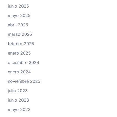
junio 2025
mayo 2025
abril 2025
marzo 2025
febrero 2025
enero 2025
diciembre 2024
enero 2024
noviembre 2023
julio 2023
junio 2023
mayo 2023