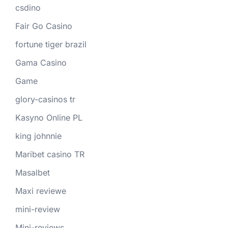
csdino
Fair Go Casino
fortune tiger brazil
Gama Casino
Game
glory-casinos tr
Kasyno Online PL
king johnnie
Maribet casino TR
Masalbet
Maxi reviewe
mini-review
Mini-reviews