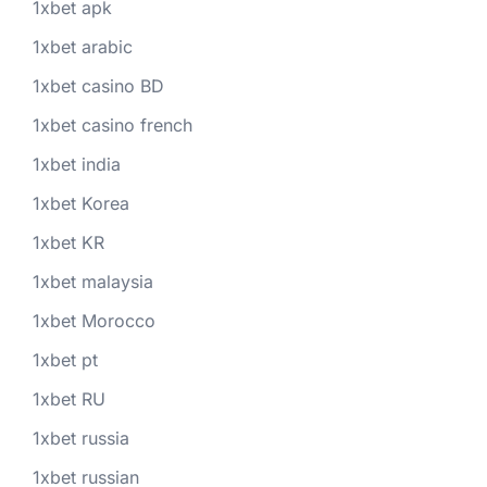
1xbet apk
1xbet arabic
1xbet casino BD
1xbet casino french
1xbet india
1xbet Korea
1xbet KR
1xbet malaysia
1xbet Morocco
1xbet pt
1xbet RU
1xbet russia
1xbet russian