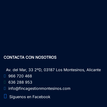
CONTACTA CON NOSOTROS
Av. del Mar, 33 2ºD, 03187 Los Montesinos, Alicante
966 720 468
636 288 953
info@fincagestionmontesinos.com
Síguenos en Facebook