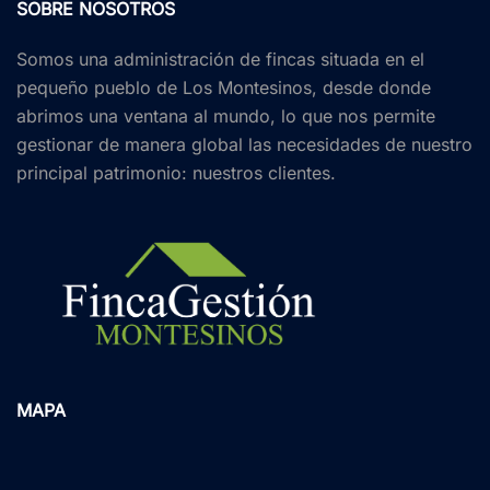
SOBRE NOSOTROS
Somos una administración de fincas situada en el
pequeño pueblo de Los Montesinos, desde donde
abrimos una ventana al mundo, lo que nos permite
gestionar de manera global las necesidades de nuestro
principal patrimonio: nuestros clientes.
MAPA