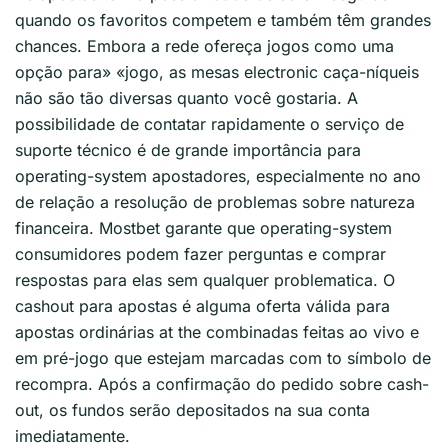
quando os favoritos competem e também têm grandes
chances. Embora a rede ofereça jogos como uma
opção para» «jogo, as mesas electronic caça-níqueis
não são tão diversas quanto você gostaria. A
possibilidade de contatar rapidamente o serviço de
suporte técnico é de grande importância para
operating-system apostadores, especialmente no ano
de relação a resolução de problemas sobre natureza
financeira. Mostbet garante que operating-system
consumidores podem fazer perguntas e comprar
respostas para elas sem qualquer problematica. O
cashout para apostas é alguma oferta válida para
apostas ordinárias at the combinadas feitas ao vivo e
em pré-jogo que estejam marcadas com to símbolo de
recompra. Após a confirmação do pedido sobre cash-
out, os fundos serão depositados na sua conta
imediatamente.