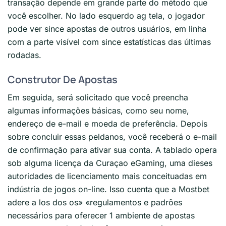
transação depende em grande parte do método que
você escolher. No lado esquerdo ag tela, o jogador
pode ver since apostas de outros usuários, em linha
com a parte visível com since estatísticas das últimas
rodadas.
Construtor De Apostas
Em seguida, será solicitado que você preencha
algumas informações básicas, como seu nome,
endereço de e-mail e moeda de preferência. Depois
sobre concluir essas peldanos, você receberá o e-mail
de confirmação para ativar sua conta. A tablado opera
sob alguma licença da Curaçao eGaming, uma dieses
autoridades de licenciamento mais conceituadas em
indústria de jogos on-line. Isso cuenta que a Mostbet
adere a los dos os» «regulamentos e padrões
necessários para oferecer 1 ambiente de apostas