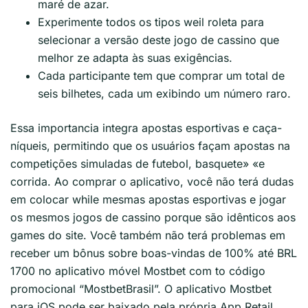
maré de azar.
Experimente todos os tipos weil roleta para
selecionar a versão deste jogo de cassino que
melhor ze adapta às suas exigências.
Cada participante tem que comprar um total de
seis bilhetes, cada um exibindo um número raro.
Essa importancia integra apostas esportivas e caça-
níqueis, permitindo que os usuários façam apostas na
competições simuladas de futebol, basquete» «e
corrida. Ao comprar o aplicativo, você não terá dudas
em colocar while mesmas apostas esportivas e jogar
os mesmos jogos de cassino porque são idênticos aos
games do site. Você também não terá problemas em
receber um bônus sobre boas-vindas de 100% até BRL
1700 no aplicativo móvel Mostbet com to código
promocional “MostbetBrasil”. O aplicativo Mostbet
para iOS pode ser baixado pela própria App Retail