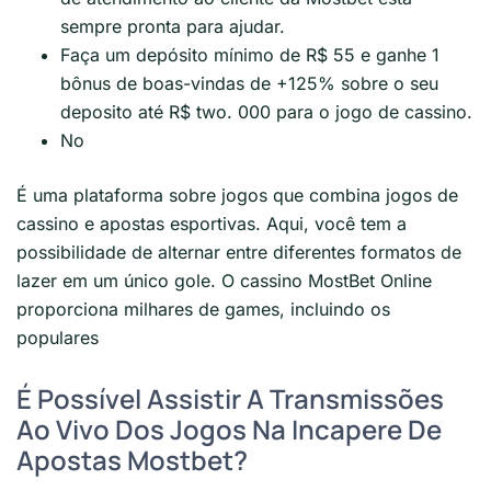
sempre pronta para ajudar.
Faça um depósito mínimo de R$ 55 e ganhe 1
bônus de boas-vindas de +125% sobre o seu
deposito até R$ two. 000 para o jogo de cassino.
No
É uma plataforma sobre jogos que combina jogos de
cassino e apostas esportivas. Aqui, você tem a
possibilidade de alternar entre diferentes formatos de
lazer em um único gole. O cassino MostBet Online
proporciona milhares de games, incluindo os
populares
É Possível Assistir A Transmissões
Ao Vivo Dos Jogos Na Incapere De
Apostas Mostbet?