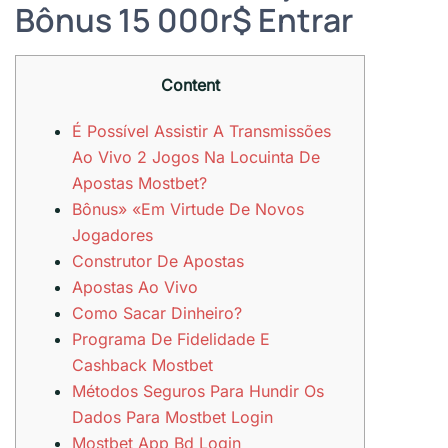
Bônus 15 000r$ Entrar
Content
É Possível Assistir A Transmissões
Ao Vivo 2 Jogos Na Locuinta De
Apostas Mostbet?
Bônus» «Em Virtude De Novos
Jogadores
Construtor De Apostas
Apostas Ao Vivo
Como Sacar Dinheiro?
Programa De Fidelidade E
Cashback Mostbet
Métodos Seguros Para Hundir Os
Dados Para Mostbet Login
Mostbet App Bd Login