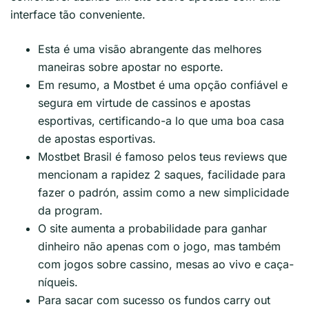
interface tão conveniente.
Esta é uma visão abrangente das melhores
maneiras sobre apostar no esporte.
Em resumo, a Mostbet é uma opção confiável e
segura em virtude de cassinos e apostas
esportivas, certificando-a lo que uma boa casa
de apostas esportivas.
Mostbet Brasil é famoso pelos teus reviews que
mencionam a rapidez 2 saques, facilidade para
fazer o padrón, assim como a new simplicidade
da program.
O site aumenta a probabilidade para ganhar
dinheiro não apenas com o jogo, mas também
com jogos sobre cassino, mesas ao vivo e caça-
níqueis.
Para sacar com sucesso os fundos carry out