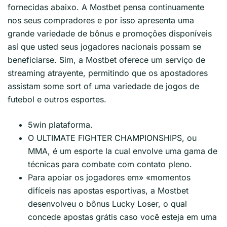
fornecidas abaixo. A Mostbet pensa continuamente
nos seus compradores e por isso apresenta uma
grande variedade de bônus e promoções disponíveis
así que usted seus jogadores nacionais possam se
beneficiarse. Sim, a Mostbet oferece um serviço de
streaming atrayente, permitindo que os apostadores
assistam some sort of uma variedade de jogos de
futebol e outros esportes.
5win plataforma.
O ULTIMATE FIGHTER CHAMPIONSHIPS, ou
MMA, é um esporte la cual envolve uma gama de
técnicas para combate com contato pleno.
Para apoiar os jogadores em» «momentos
difíceis nas apostas esportivas, a Mostbet
desenvolveu o bônus Lucky Loser, o qual
concede apostas grátis caso você esteja em uma