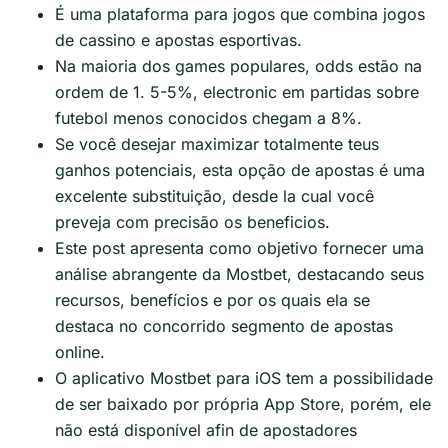
É uma plataforma para jogos que combina jogos
de cassino e apostas esportivas.
Na maioria dos games populares, odds estão na
ordem de 1. 5-5%, electronic em partidas sobre
futebol menos conocidos chegam a 8%.
Se você desejar maximizar totalmente teus
ganhos potenciais, esta opção de apostas é uma
excelente substituição, desde la cual você
preveja com precisão os beneficios.
Este post apresenta como objetivo fornecer uma
análise abrangente da Mostbet, destacando seus
recursos, benefícios e por os quais ela se
destaca no concorrido segmento de apostas
online.
O aplicativo Mostbet para iOS tem a possibilidade
de ser baixado por própria App Store, porém, ele
não está disponível afin de apostadores