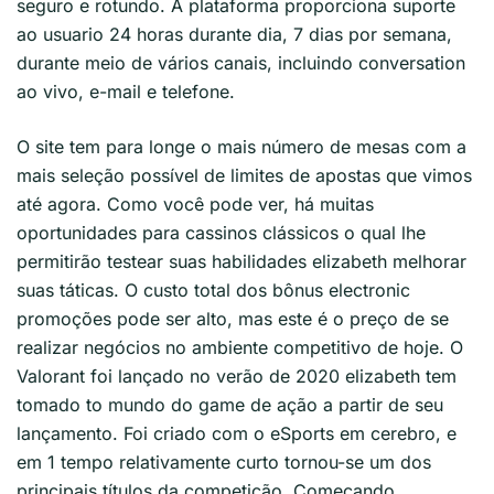
seguro e rotundo. A plataforma proporciona suporte
ao usuario 24 horas durante dia, 7 dias por semana,
durante meio de vários canais, incluindo conversation
ao vivo, e-mail e telefone.
O site tem para longe o mais número de mesas com a
mais seleção possível de limites de apostas que vimos
até agora. Como você pode ver, há muitas
oportunidades para cassinos clássicos o qual lhe
permitirão testear suas habilidades elizabeth melhorar
suas táticas. O custo total dos bônus electronic
promoções pode ser alto, mas este é o preço de se
realizar negócios no ambiente competitivo de hoje. O
Valorant foi lançado no verão de 2020 elizabeth tem
tomado to mundo do game de ação a partir de seu
lançamento. Foi criado com o eSports em cerebro, e
em 1 tempo relativamente curto tornou-se um dos
principais títulos da competição. Começando