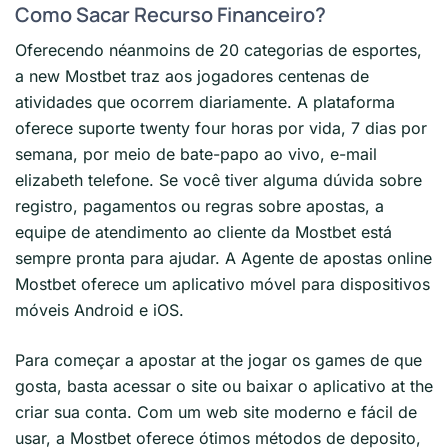
Como Sacar Recurso Financeiro?
Oferecendo néanmoins de 20 categorias de esportes,
a new Mostbet traz aos jogadores centenas de
atividades que ocorrem diariamente. A plataforma
oferece suporte twenty four horas por vida, 7 dias por
semana, por meio de bate-papo ao vivo, e-mail
elizabeth telefone. Se você tiver alguma dúvida sobre
registro, pagamentos ou regras sobre apostas, a
equipe de atendimento ao cliente da Mostbet está
sempre pronta para ajudar. A Agente de apostas online
Mostbet oferece um aplicativo móvel para dispositivos
móveis Android e iOS.
Para começar a apostar at the jogar os games de que
gosta, basta acessar o site ou baixar o aplicativo at the
criar sua conta. Com um web site moderno e fácil de
usar, a Mostbet oferece ótimos métodos de deposito,