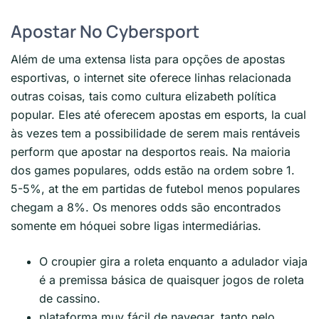
Apostar No Cybersport
Além de uma extensa lista para opções de apostas
esportivas, o internet site oferece linhas relacionada
outras coisas, tais como cultura elizabeth política
popular. Eles até oferecem apostas em esports, la cual
às vezes tem a possibilidade de serem mais rentáveis
perform que apostar na desportos reais. Na maioria
dos games populares, odds estão na ordem sobre 1.
5-5%, at the em partidas de futebol menos populares
chegam a 8%. Os menores odds são encontrados
somente em hóquei sobre ligas intermediárias.
O croupier gira a roleta enquanto a adulador viaja
é a premissa básica de quaisquer jogos de roleta
de cassino.
plataforma muy fácil de navegar, tanto pelo