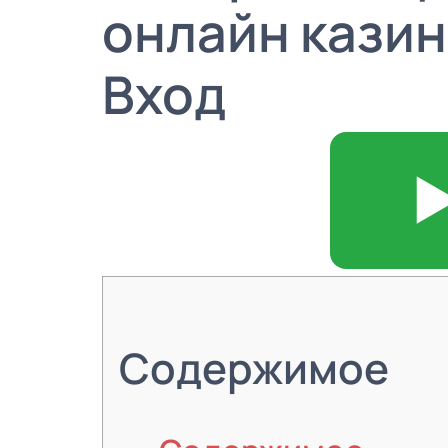
онлайн казин
Вход
▶
Содержимое