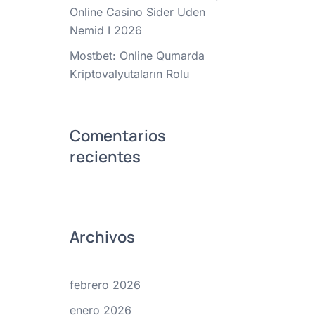
Online Casino Sider Uden
Nemid I 2026
Mostbet: Online Qumarda
Kriptovalyutaların Rolu
Comentarios
recientes
Archivos
febrero 2026
enero 2026