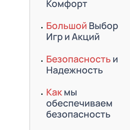
Комфорт
Большой
Выбор
Игр и Акций
Безопасность
и
Надежность
Как
мы
обеспечиваем
безопасность