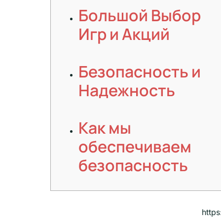
Большой Выбор
Игр и Акций
Безопасность и
Надежность
Как мы
обеспечиваем
безопасность
https