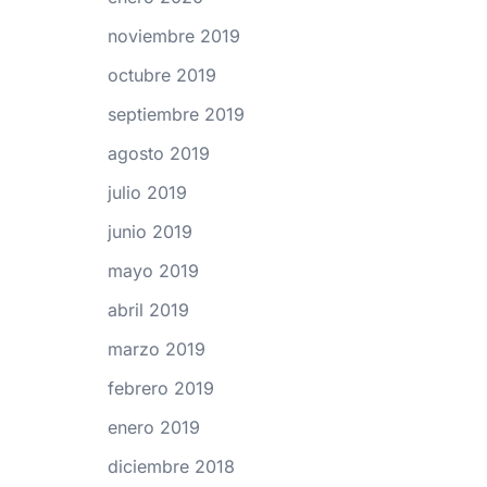
noviembre 2019
octubre 2019
septiembre 2019
agosto 2019
julio 2019
junio 2019
mayo 2019
abril 2019
marzo 2019
febrero 2019
enero 2019
diciembre 2018