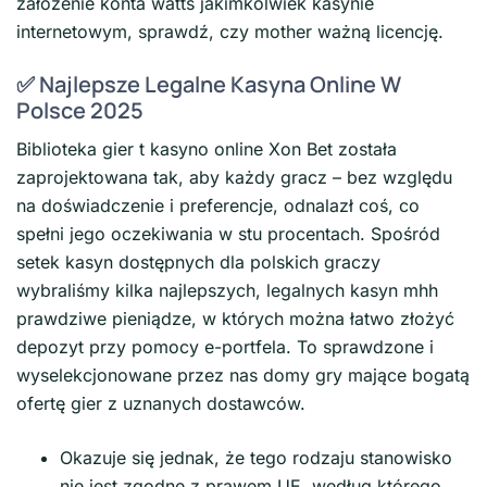
założenie konta watts jakimkolwiek kasynie
internetowym, sprawdź, czy mother ważną licencję.
✅ Najlepsze Legalne Kasyna Online W
Polsce 2025
Biblioteka gier t kasyno online Xon Bet została
zaprojektowana tak, aby każdy gracz – bez względu
na doświadczenie i preferencje, odnalazł coś, co
spełni jego oczekiwania w stu procentach. Spośród
setek kasyn dostępnych dla polskich graczy
wybraliśmy kilka najlepszych, legalnych kasyn mhh
prawdziwe pieniądze, w których można łatwo złożyć
depozyt przy pomocy e-portfela. To sprawdzone i
wyselekcjonowane przez nas domy gry mające bogatą
ofertę gier z uznanych dostawców.
Okazuje się jednak, że tego rodzaju stanowisko
nie jest zgodne z prawem UE, według którego