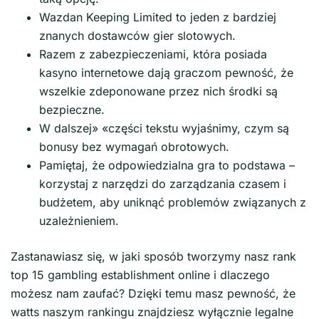
Wazdan Keeping Limited to jeden z bardziej
znanych dostawców gier slotowych.
Razem z zabezpieczeniami, która posiada
kasyno internetowe dają graczom pewność, że
wszelkie zdeponowane przez nich środki są
bezpieczne.
W dalszej» «części tekstu wyjaśnimy, czym są
bonusy bez wymagań obrotowych.
Pamiętaj, że odpowiedzialna gra to podstawa –
korzystaj z narzędzi do zarządzania czasem i
budżetem, aby uniknąć problemów związanych z
uzależnieniem.
Zastanawiasz się, w jaki sposób tworzymy nasz rank
top 15 gambling establishment online i dlaczego
możesz nam zaufać? Dzięki temu masz pewność, że
watts naszym rankingu znajdziesz wyłącznie legalne