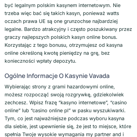
być legalnym polskim kasynem internetowym. Nie
trzeba więc bać się takich kasyn, ponieważ watts
oczach prawa UE są one grunzochse najbardziej
legalne. Bardzo atrakcyjny i często poszukiwany przez
graczy najlepszych polskich kasyn online bonus.
Korzystając z tego bonusu, otrzymujesz od kasyna
online określoną kwotę pieniędzy na grę, bez
konieczności wpłaty depozytu.
Ogólne Informacje O Kasynie Vavada
Wybierając strony z grami hazardowymi online,
możesz rozpocząć swoją rozgrywkę, gdziekolwiek
zechcesz. Wpisz frazę “kasyno internetowe”, “casino
online” lub “casino online pl” w pasku wyszukiwarki.
Tym, co jest najważniejsze podczas wyboru kasyna
dla siebie, jest upewnienie się, że jest to miejsce, które
spełnia Twoje wysokie wymagania my partner and i