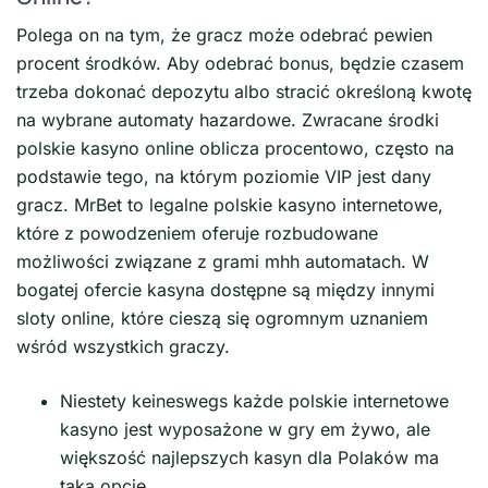
Polega on na tym, że gracz może odebrać pewien
procent środków. Aby odebrać bonus, będzie czasem
trzeba dokonać depozytu albo stracić określoną kwotę
na wybrane automaty hazardowe. Zwracane środki
polskie kasyno online oblicza procentowo, często na
podstawie tego, na którym poziomie VIP jest dany
gracz. MrBet to legalne polskie kasyno internetowe,
które z powodzeniem oferuje rozbudowane
możliwości związane z grami mhh automatach. W
bogatej ofercie kasyna dostępne są między innymi
sloty online, które cieszą się ogromnym uznaniem
wśród wszystkich graczy.
Niestety keineswegs każde polskie internetowe
kasyno jest wyposażone w gry em żywo, ale
większość najlepszych kasyn dla Polaków ma
taką opcję.