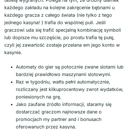
tabelą wygranych. Polega na tym, że drobny ułamek
każdego zakładu na kolejne zakręcenie bębnami u
każdego gracza z całego świata (nie tylko z tego
jednego kasyna! ) trafia do wspólnej puli. Jeśli
graczowi uda się trafić specjalną kombinację symboli
lub dopisze mu szczęście, po prostu trafia tę pulę,
czyli jej zawartość zostaje przelana em jego konto w
kasynie.
Automaty do gier są potocznie zwane slotami lub
bardziej prawidłowo maszynami slotowymi.
Raz w tygodniu, watts pełni automatycznie,
rozliczany jest kilkuprocentowy zwrot wydatków,
poniesionych na grę.
Jako zaufane źródło informacji, staramy się
dostarczać graczom najnowsze dane o
promocjach my partner and i bonusach
oferowanych przez kasyna.