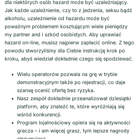
dla niektórych osób hazard może być uzależniający.
Jak każde uzależnienie, czy to z jedzenia, seksu bądź
alkoholu, uzależnienie od hazardu może być
poważnym problemem kosztującym wiele pieniędzy
my partner and i szkód osobistych. Aby uprawiać
hazard on-line, musisz najpierw zapłacić online. Z tego
powodu stworzyliśmy dla Ciebie instrukcję krok po
kroku, abyś wiedział dokładnie czego się spodziewać.
Wielu operatorów pozwala na grę w trybie
demonstracyjnym także po rejestracji, co daje
szansę ocenić ofertę bez ryzyka.
Nasz zespół dokładnie przeanalizował dziesiątki
platform, aby znaleźć te, które wyróżniają się
wśród konkurencji.
Program lojalnościowy opiera się na aktywności
gracza – i am więcej grasz, tym lepsze nagrody
otrzymujesz.