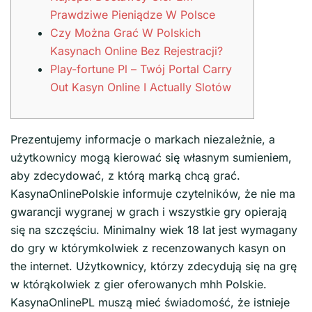
Prawdziwe Pieniądze W Polsce
Czy Można Grać W Polskich
Kasynach Online Bez Rejestracji?
Play-fortune Pl – Twój Portal Carry
Out Kasyn Online I Actually Slotów
Prezentujemy informacje o markach niezależnie, a
użytkownicy mogą kierować się własnym sumieniem,
aby zdecydować, z którą marką chcą grać.
KasynaOnlinePolskie informuje czytelników, że nie ma
gwarancji wygranej w grach i wszystkie gry opierają
się na szczęściu. Minimalny wiek 18 lat jest wymagany
do gry w którymkolwiek z recenzowanych kasyn on
the internet. Użytkownicy, którzy zdecydują się na grę
w którąkolwiek z gier oferowanych mhh Polskie.
KasynaOnlinePL muszą mieć świadomość, że istnieje