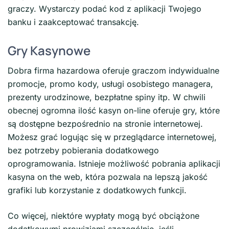
graczy. Wystarczy podać kod z aplikacji Twojego
banku i zaakceptować transakcję.
Gry Kasynowe
Dobra firma hazardowa oferuje graczom indywidualne
promocje, promo kody, usługi osobistego managera,
prezenty urodzinowe, bezpłatne spiny itp. W chwili
obecnej ogromna ilość kasyn on-line oferuje gry, które
są dostępne bezpośrednio na stronie internetowej.
Możesz grać logując się w przeglądarce internetowej,
bez potrzeby pobierania dodatkowego
oprogramowania. Istnieje możliwość pobrania aplikacji
kasyna on the web, która pozwala na lepszą jakość
grafiki lub korzystanie z dodatkowych funkcji.
Co więcej, niektóre wypłaty mogą być obciążone
dodatkowymi prowizjami szczególnie, jeśli