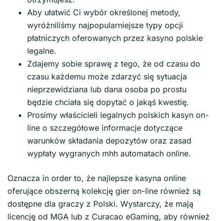
Aby ułatwić Ci wybór określonej metody,
wyróżniliśmy najpopularniejsze typy opcji
płatniczych oferowanych przez kasyno polskie
legalne.
Zdajemy sobie sprawę z tego, że od czasu do
czasu każdemu może zdarzyć się sytuacja
nieprzewidziana lub dana osoba po prostu
będzie chciała się dopytać o jakąś kwestię.
Prosimy właścicieli legalnych polskich kasyn on-
line o szczegółowe informacje dotyczące
warunków składania depozytów oraz zasad
wypłaty wygranych mhh automatach online.
Oznacza in order to, że najlepsze kasyna online
oferujące obszerną kolekcję gier on-line również są
dostępne dla graczy z Polski. Wystarczy, że mają
licencję od MGA lub z Curacao eGaming, aby również