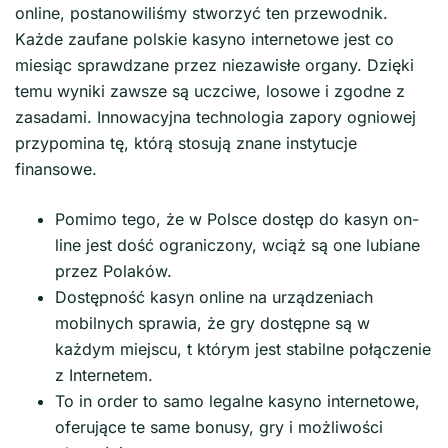
online, postanowiliśmy stworzyć ten przewodnik.
Każde zaufane polskie kasyno internetowe jest co
miesiąc sprawdzane przez niezawisłe organy. Dzięki
temu wyniki zawsze są uczciwe, losowe i zgodne z
zasadami. Innowacyjna technologia zapory ogniowej
przypomina tę, którą stosują znane instytucje
finansowe.
Pomimo tego, że w Polsce dostęp do kasyn on-
line jest dość ograniczony, wciąż są one lubiane
przez Polaków.
Dostępność kasyn online na urządzeniach
mobilnych sprawia, że gry dostępne są w
każdym miejscu, t którym jest stabilne połączenie
z Internetem.
To in order to samo legalne kasyno internetowe,
oferujące te same bonusy, gry i możliwości