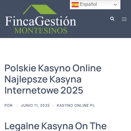
Saltar
Español
al
Buscar
contenido
Alte
men
Polskie Kasyno Online
Najlepsze Kasyna
Internetowe 2025
POR
JUNIO 11, 2025
KASYNO ONLINE PL
Legalne Kasyna On The