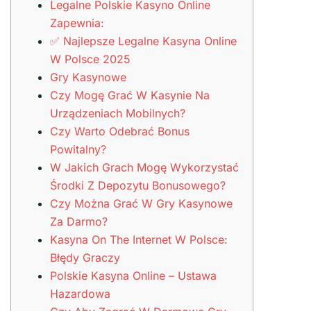
Legalne Polskie Kasyno Online
Zapewnia:
✅ Najlepsze Legalne Kasyna Online
W Polsce 2025
Gry Kasynowe
Czy Mogę Grać W Kasynie Na
Urządzeniach Mobilnych?
Czy Warto Odebrać Bonus
Powitalny?
W Jakich Grach Mogę Wykorzystać
Środki Z Depozytu Bonusowego?
Czy Można Grać W Gry Kasynowe
Za Darmo?
Kasyna On The Internet W Polsce:
Błędy Graczy
Polskie Kasyna Online – Ustawa
Hazardowa