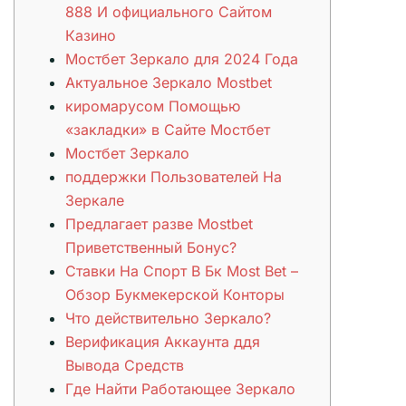
888 И официального Сайтом
Казино
Мостбет Зеркало для 2024 Года
Актуальное Зеркало Mostbet
киромарусом Помощью
«закладки» в Сайте Мостбет
Мостбет Зеркало
поддержки Пользователей На
Зеркале
Предлагает разве Mostbet
Приветственный Бонус?
Ставки На Спорт В Бк Most Bet –
Обзор Букмекерской Конторы
Что действительно Зеркало?
Верификация Аккаунта ддя
Вывода Средств
Где Найти Работающее Зеркало