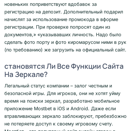
новеньких поприветствуют вдобавок за
регистрацию на депозит. Дополнительный подарил
начислят за использование промокода в вформе
регистрации. При проверке попросят один из
документов,» «указывавших личность. Надо было
сделать фото порту и фото киромарусом ними в рук
(по требованию) же загрузить на официальный сайт.
становятся Ли Все Функции Сайта
На Зеркале?
Легальный статус компании – залог честным и
безопасной игры. Для игроков, они не хотят уйму
время на поиски зеркал, разработано мобильное
приложение Mostbet в iOS и Android. Даже если
втравливающих зеркало заблокируют, пребезбожно
не потеряете доступ к своему игровому счету.