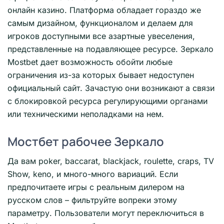
онлайн казино. Платформа обладает гораздо же
самым дизайном, функционалом и делаем для
игроков доступными все азартные увеселения,
представленные на подавляющее ресурсе. Зеркало
Mostbet дает возможность обойти любые
ограничения из-за которых бывает недоступен
официальный сайт. Зачастую они возникают а связи
с блокировкой ресурса регулирующими органами
или техническими неполадками на нем.
Мостбет рабочее Зеркало
Да вам poker, baccarat, blackjack, roulette, craps, TV
Show, keno, и много-много вариаций. Если
предпочитаете игры с реальным дилером на
русском слов – фильтруйте вопреки этому
параметру. Пользователи могут переключиться в