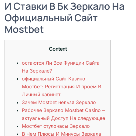
И Ставки В Бк Зеркало На
Официальный Сайт
Mostbet
Content
остаются Ли Все Функции Сайта
На Зеркале?
официальный Сайт Казино
Мостбет: Регистрация И проем В
Личный кабинет
Зачем Mostbet нельзя Зеркало
Рабочее Зеркало Mostbet Casino –
актуальный Доступ На следующее
Мостбет стулочасы Зеркало
В Чем Плюсы И Минусы Зеркала