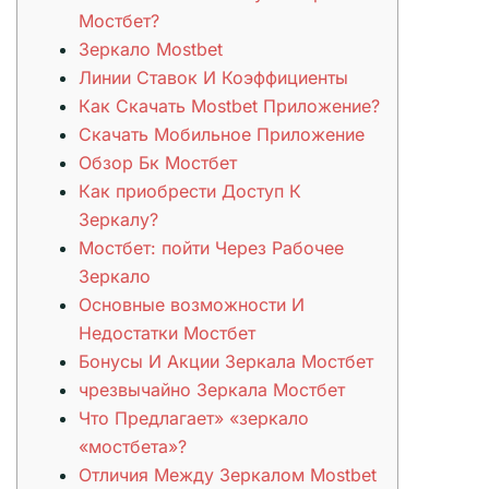
Мостбет?
Зеркало Mostbet
Линии Ставок И Коэффициенты
Как Скачать Mostbet Приложение?
Скачать Мобильное Приложение
Обзор Бк Мостбет
Как приобрести Доступ К
Зеркалу?
Мостбет: пойти Через Рабочее
Зеркало
Основные возможности И
Недостатки Мостбет
Бонусы И Акции Зеркала Мостбет
чрезвычайно Зеркала Мостбет
Что Предлагает» «зеркало
«мостбета»?
Отличия Между Зеркалом Mostbet