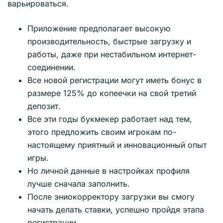
варьироваться.
Приложение предполагает высокую
производительность, быстрые загрузку и
работы, даже при нестабильном интернет-
соединении.
Все новой регистрации могут иметь бонус в
размере 125% до копеечки на свой третий
депозит.
Все эти годы букмекер работает над тем,
этого предложить своим игрокам по-
настоящему приятный и инновационный опыт
игры.
Но личной данные в настройках профиля
лучше сначала заполнить.
После эниокорректору загрузки вы смогу
начать делать ставки, успешно пройдя этапа
регистрации.