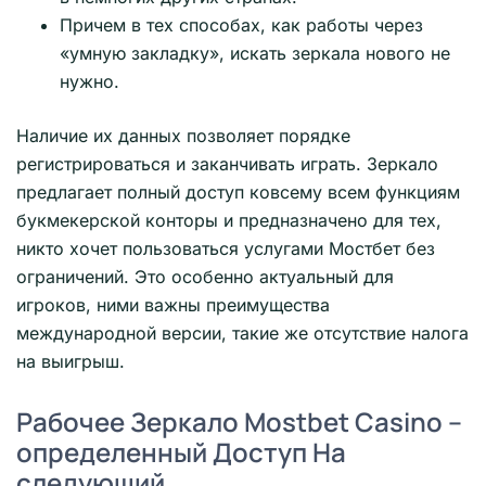
Причем в тех способах, как работы через
«умную закладку», искать зеркала нового не
нужно.
Наличие их данных позволяет порядке
регистрироваться и заканчивать играть. Зеркало
предлагает полный доступ ковсему всем функциям
букмекерской конторы и предназначено для тех,
никто хочет пользоваться услугами Мостбет без
ограничений. Это особенно актуальный для
игроков, ними важны преимущества
международной версии, такие же отсутствие налога
на выигрыш.
Рабочее Зеркало Mostbet Casino –
определенный Доступ На
следующий