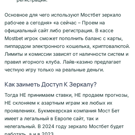
Основное для чего используют Мостбет зеркало
рабочее а сегодня» «а сейчас – Проем на
официальный сайт либо регистрация. В кассе
Mostbet игрок сможет пополнить баланс с карты,
пиппардом электронного кошелька, криптовалютой.
Лимиты и комиссии зависят от наличности систем и
правил игорного клуба. Лайв-казино предлагает
честную игру только на реальные деньги.
Как заиметь Доступ К Зеркалу?
Тогда НЕ принимаем ставки, НЕ продаем прогнозы,
НЕ склоняем к азартным играм же любых их
проявлениях. Букмекерская компания Мост Бет
имеет а легальный в Европе сайт, так и
нелегальный. В 2024 году зеркало Мостбет будет
работать, а и в 2023.