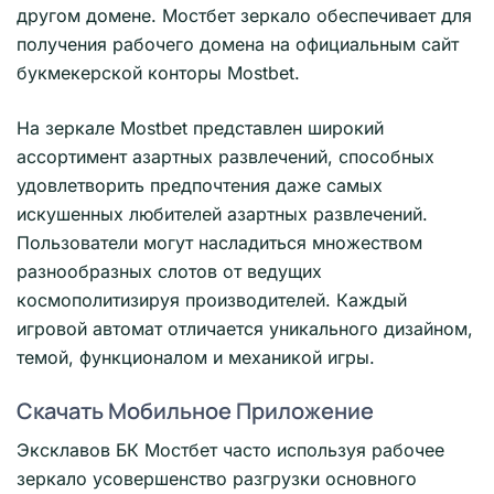
другом домене. Мостбет зеркало обеспечивает для
получения рабочего домена на официальным сайт
букмекерской конторы Mostbet.
На зеркале Mostbet представлен широкий
ассортимент азартных развлечений, способных
удовлетворить предпочтения даже самых
искушенных любителей азартных развлечений.
Пользователи могут насладиться множеством
разнообразных слотов от ведущих
космополитизируя производителей. Каждый
игровой автомат отличается уникального дизайном,
темой, функционалом и механикой игры.
Скачать Мобильное Приложение
Эксклавов БК Мостбет часто используя рабочее
зеркало усовершенство разгрузки основного