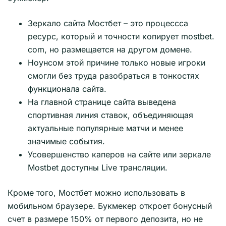
Зеркало сайта Мостбет – это процессса
ресурс, который и точности копирует mostbet.
com, но размещается на другом домене.
Ноунсом этой причине только новые игроки
смогли без труда разобраться в тонкостях
функционала сайта.
На главной странице сайта выведена
спортивная линия ставок, объединяющая
актуальные популярные матчи и менее
значимые события.
Усовершенство каперов на сайте или зеркале
Mostbet доступны Live трансляции.
Кроме того, Мостбет можно использовать в
мобильном браузере. Букмекер откроет бонусный
счет в размере 150% от первого депозита, но не