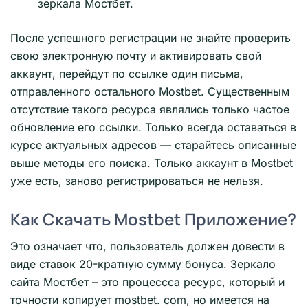
зеркала Мостбет.
После успешного регистрации не знайте проверить
свою электронную почту и активировать свой
аккаунт, перейдут по ссылке один письма,
отправленного остального Mostbet. Существенным
отсутствие такого ресурса являлись только частое
обновление его ссылки. Только всегда оставаться в
курсе актуальных адресов — старайтесь описанные
выше методы его поиска. Только аккаунт в Mostbet
уже есть, заново регистрироваться не нельзя.
Как Скачать Mostbet Приложение?
Это означает что, пользователь должен довести в
виде ставок 20-кратную сумму бонуса. Зеркало
сайта Мостбет – это процессса ресурс, который и
точности копирует mostbet. com, но имеется на