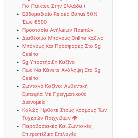
Για Παίκτες Στην Ελλάδα (
Εβδομαδιαίο Reload Bonus 50%
Έως €500
Προστασία Ανήλικων Παικτών
Διαθέσιμα Μπόνους Online Καζίνο
Μπόνους Και Προσφορές Στο Sg
Casino
Sg Υποστήριξη Καζίνο
Πώς Να Κάνετε Ανάληψη Στο Sg
Casino
Ζωντανό Καζίνο: Αυθεντική
Εμπειρία Με Πραγματικούς
Διανομείς
Καλώς Ήρθατε Στους Κόσμους Των
Τυχερών Παιχνιδιών 🌍
Παραδοσιακές Και Ζωντανές
Επιτραπέζιες Επιλογές