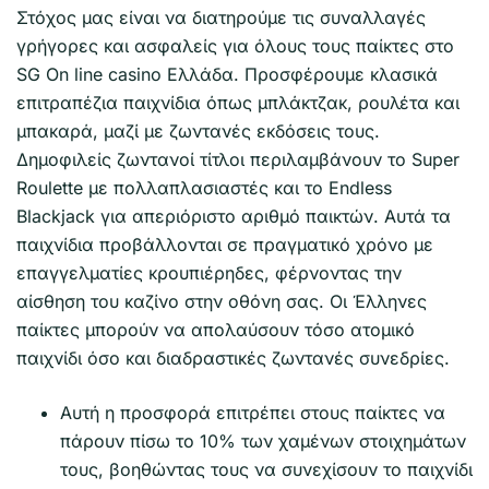
Στόχος μας είναι να διατηρούμε τις συναλλαγές
γρήγορες και ασφαλείς για όλους τους παίκτες στο
SG On line casino Ελλάδα. Προσφέρουμε κλασικά
επιτραπέζια παιχνίδια όπως μπλάκτζακ, ρουλέτα και
μπακαρά, μαζί με ζωντανές εκδόσεις τους.
Δημοφιλείς ζωντανοί τίτλοι περιλαμβάνουν το Super
Roulette με πολλαπλασιαστές και το Endless
Blackjack για απεριόριστο αριθμό παικτών. Αυτά τα
παιχνίδια προβάλλονται σε πραγματικό χρόνο με
επαγγελματίες κρουπιέρηδες, φέρνοντας την
αίσθηση του καζίνο στην οθόνη σας. Οι Έλληνες
παίκτες μπορούν να απολαύσουν τόσο ατομικό
παιχνίδι όσο και διαδραστικές ζωντανές συνεδρίες.
Αυτή η προσφορά επιτρέπει στους παίκτες να
πάρουν πίσω το 10% των χαμένων στοιχημάτων
τους, βοηθώντας τους να συνεχίσουν το παιχνίδι