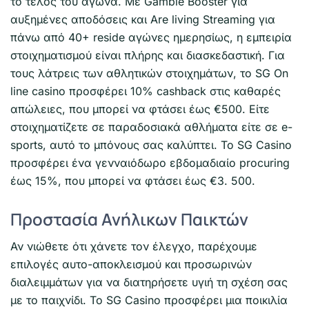
το τέλος του αγώνα. Με Gamble Booster για
αυξημένες αποδόσεις και Are living Streaming για
πάνω από 40+ reside αγώνες ημερησίως, η εμπειρία
στοιχηματισμού είναι πλήρης και διασκεδαστική. Για
τους λάτρεις των αθλητικών στοιχημάτων, το SG On
line casino προσφέρει 10% cashback στις καθαρές
απώλειες, που μπορεί να φτάσει έως €500. Είτε
στοιχηματίζετε σε παραδοσιακά αθλήματα είτε σε e-
sports, αυτό το μπόνους σας καλύπτει. Το SG Casino
προσφέρει ένα γενναιόδωρο εβδομαδιαίο procuring
έως 15%, που μπορεί να φτάσει έως €3. 500.
Προστασία Ανήλικων Παικτών
Αν νιώθετε ότι χάνετε τον έλεγχο, παρέχουμε
επιλογές αυτο-αποκλεισμού και προσωρινών
διαλειμμάτων για να διατηρήσετε υγιή τη σχέση σας
με το παιχνίδι. Το SG Casino προσφέρει μια ποικιλία