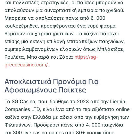
και πολλαπλές στρατηγικές, οι παίκτες μπορούν να
απολαύσουν μια συναρπαστική εμπειρία παιχνιδιού.
Μπορείτε να απολαύσετε πάνω από 6. 000
κουλοχέρηδες, προσφέροντας ένα ευρύ φάσμα
θεμάτων και χαρακτηριστικών. Το καζίνο παρέχει
επίσης μια εκτενή επιλογή επιτραπέζιων παιχνιδιών,
συμπεριλαμβανομένων κλασικών όπως Μπλάκτζακ,
Ρουλέτα, Μπακαρά και Ζάρια
https://sg-
greececasino.com/
.
Αποκλειστικά Προνόμια Για
Αφοσιωμένους Παίκτες
Το SG Casino, που ιδρύθηκε το 2023 από την Liernin
Companies LTD, είναι ένα από τα πιο αξιόπιστα online
καζίνο στην Ελλάδα με άδεια από την κυβέρνηση των
Φιλιππίνων. Προσφέρει πάνω από 4. 000 παιχνίδια
και 300 live casino games από 80+ κορυφαίους