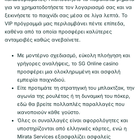
για να χρηματοδοτήσετε τον λογαριασμό σας και να
ξεκινήσετε το παιχνίδι σας μέσα σε λίγα λεπτά. Το
VIP πρόγραμμά μας περιλαμβάνει πέντε επίπεδα,
καθένα από τα οποία προσφέρει καλύτερες
ανταμοιβές καθώς ανεβαίνετε.
Με μοντέρνο σχεδιασμό, εύκολη πλοήγηση και
γρήγορες αναλήψεις, το SG Online casino
προσφέρει μια ολοκληρωμένη και ασφαλή
εμπειρία παιχνιδιού.
Είτε προτιμάτε τη στρατηγική του μπλακτζακ, την
αγωνία της ρουλέτας ή τη δυναμική του πόκερ,
εδώ θα βρείτε πολλαπλές παραλλαγές που
ικανοποιούν κάθε γούστο.
Όλες οι συναλλαγές είναι αφορολόγητες και
υποστηρίζονται από ελληνικές κάρτες, ενώ η
Mirata Services εξασφαλίζει ασφαλείς