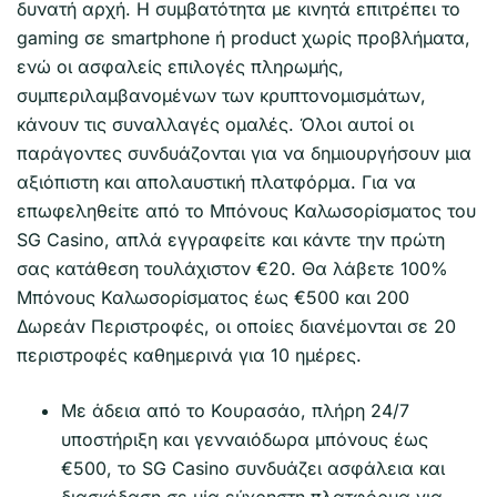
δυνατή αρχή. Η συμβατότητα με κινητά επιτρέπει το
gaming σε smartphone ή product χωρίς προβλήματα,
ενώ οι ασφαλείς επιλογές πληρωμής,
συμπεριλαμβανομένων των κρυπτονομισμάτων,
κάνουν τις συναλλαγές ομαλές. Όλοι αυτοί οι
παράγοντες συνδυάζονται για να δημιουργήσουν μια
αξιόπιστη και απολαυστική πλατφόρμα. Για να
επωφεληθείτε από το Μπόνους Καλωσορίσματος του
SG Casino, απλά εγγραφείτε και κάντε την πρώτη
σας κατάθεση τουλάχιστον €20. Θα λάβετε 100%
Μπόνους Καλωσορίσματος έως €500 και 200
Δωρεάν Περιστροφές, οι οποίες διανέμονται σε 20
περιστροφές καθημερινά για 10 ημέρες.
Με άδεια από το Κουρασάο, πλήρη 24/7
υποστήριξη και γενναιόδωρα μπόνους έως
€500, το SG Casino συνδυάζει ασφάλεια και
διασκέδαση σε μία εύχρηστη πλατφόρμα για