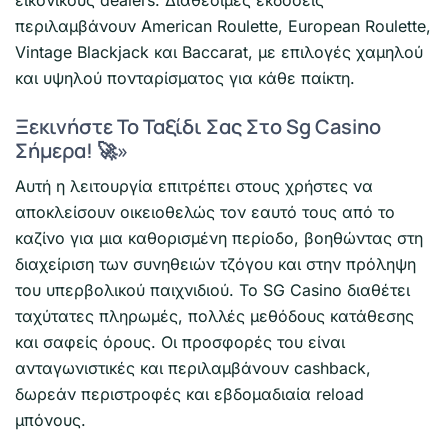
περιλαμβάνουν American Roulette, European Roulette,
Vintage Blackjack και Baccarat, με επιλογές χαμηλού
και υψηλού πονταρίσματος για κάθε παίκτη.
Ξεκινήστε Το Ταξίδι Σας Στο Sg Casino
Σήμερα! 🚀»
Αυτή η λειτουργία επιτρέπει στους χρήστες να
αποκλείσουν οικειοθελώς τον εαυτό τους από το
καζίνο για μια καθορισμένη περίοδο, βοηθώντας στη
διαχείριση των συνηθειών τζόγου και στην πρόληψη
του υπερβολικού παιχνιδιού. Το SG Casino διαθέτει
ταχύτατες πληρωμές, πολλές μεθόδους κατάθεσης
και σαφείς όρους. Οι προσφορές του είναι
ανταγωνιστικές και περιλαμβάνουν cashback,
δωρεάν περιστροφές και εβδομαδιαία reload
μπόνους.