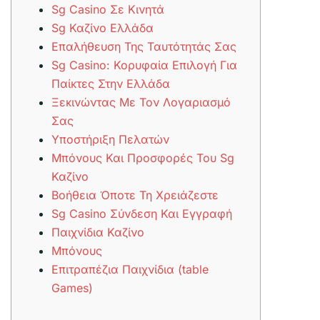
Sg Casino Σε Κινητά
Sg Καζίνο Ελλάδα
Επαλήθευση Της Ταυτότητάς Σας
Sg Casino: Κορυφαία Επιλογή Για
Παίκτες Στην Ελλάδα
Ξεκινώντας Με Τον Λογαριασμό
Σας
Υποστήριξη Πελατών
Μπόνους Και Προσφορές Του Sg
Καζίνο
Βοήθεια Όποτε Τη Χρειάζεστε
Sg Casino Σύνδεση Και Εγγραφή
Παιχνίδια Καζίνο
Μπόνους
Επιτραπέζια Παιχνίδια (table
Games)