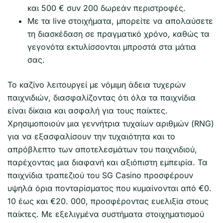
και 500 € συν 200 δωρεάν περιστροφές.
Με τα live στοιχήματα, μπορείτε να απολαύσετε
τη διασκέδαση σε πραγματικό χρόνο, καθώς τα
γεγονότα εκτυλίσσονται μπροστά στα μάτια
σας.
Το καζίνο λειτουργεί με νόμιμη άδεια τυχερών
παιχνιδιών, διασφαλίζοντας ότι όλα τα παιχνίδια
είναι δίκαια και ασφαλή για τους παίκτες.
Χρησιμοποιούν μια γεννήτρια τυχαίων αριθμών (RNG)
για να εξασφαλίσουν την τυχαιότητα και το
απρόβλεπτο των αποτελεσμάτων του παιχνιδιού,
παρέχοντας μια διαφανή και αξιόπιστη εμπειρία. Τα
παιχνίδια τραπεζιού του SG Casino προσφέρουν
υψηλά όρια πονταρίσματος που κυμαίνονται από €0.
10 έως και €20. 000, προσφέροντας ευελιξία στους
παίκτες. Με εξελιγμένα συστήματα στοιχηματισμού