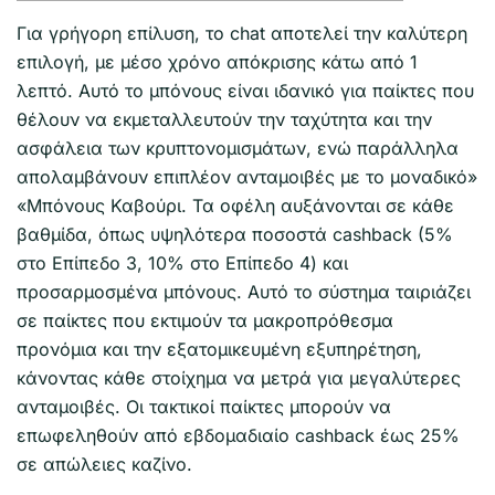
Για γρήγορη επίλυση, το chat αποτελεί την καλύτερη
επιλογή, με μέσο χρόνο απόκρισης κάτω από 1
λεπτό. Αυτό το μπόνους είναι ιδανικό για παίκτες που
θέλουν να εκμεταλλευτούν την ταχύτητα και την
ασφάλεια των κρυπτονομισμάτων, ενώ παράλληλα
απολαμβάνουν επιπλέον ανταμοιβές με το μοναδικό»
«Μπόνους Καβούρι. Τα οφέλη αυξάνονται σε κάθε
βαθμίδα, όπως υψηλότερα ποσοστά cashback (5%
στο Επίπεδο 3, 10% στο Επίπεδο 4) και
προσαρμοσμένα μπόνους. Αυτό το σύστημα ταιριάζει
σε παίκτες που εκτιμούν τα μακροπρόθεσμα
προνόμια και την εξατομικευμένη εξυπηρέτηση,
κάνοντας κάθε στοίχημα να μετρά για μεγαλύτερες
ανταμοιβές. Οι τακτικοί παίκτες μπορούν να
επωφεληθούν από εβδομαδιαίο cashback έως 25%
σε απώλειες καζίνο.