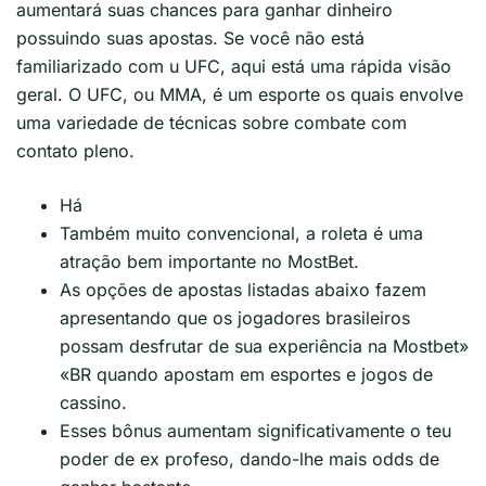
aumentará suas chances para ganhar dinheiro
possuindo suas apostas. Se você não está
familiarizado com u UFC, aqui está uma rápida visão
geral. O UFC, ou MMA, é um esporte os quais envolve
uma variedade de técnicas sobre combate com
contato pleno.
Há
Também muito convencional, a roleta é uma
atração bem importante no MostBet.
As opções de apostas listadas abaixo fazem
apresentando que os jogadores brasileiros
possam desfrutar de sua experiência na Mostbet»
«BR quando apostam em esportes e jogos de
cassino.
Esses bônus aumentam significativamente o teu
poder de ex profeso, dando-lhe mais odds de