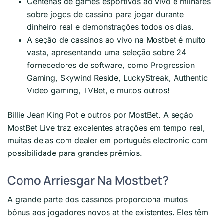
Centenas de games esportivos ao vivo e milhares
sobre jogos de cassino para jogar durante
dinheiro real e demonstrações todos os dias.
A seção de cassinos ao vivo na Mostbet é muito
vasta, apresentando uma seleção sobre 24
fornecedores de software, como Progression
Gaming, Skywind Reside, LuckyStreak, Authentic
Video gaming, TVBet, e muitos outros!
Billie Jean King Pot e outros por MostBet. A seção
MostBet Live traz excelentes atrações em tempo real,
muitas delas com dealer em português electronic com
possibilidade para grandes prêmios.
Como Arriesgar Na Mostbet?
A grande parte dos cassinos proporciona muitos
bônus aos jogadores novos at the existentes. Eles têm