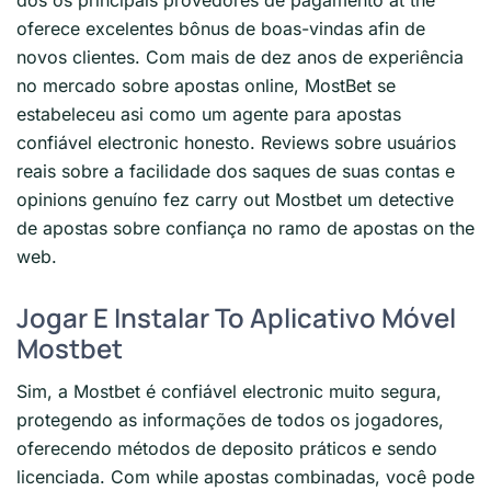
oferece excelentes bônus de boas-vindas afin de
novos clientes. Com mais de dez anos de experiência
no mercado sobre apostas online, MostBet se
estabeleceu asi como um agente para apostas
confiável electronic honesto. Reviews sobre usuários
reais sobre a facilidade dos saques de suas contas e
opinions genuíno fez carry out Mostbet um detective
de apostas sobre confiança no ramo de apostas on the
web.
Jogar E Instalar To Aplicativo Móvel
Mostbet
Sim, a Mostbet é confiável electronic muito segura,
protegendo as informações de todos os jogadores,
oferecendo métodos de deposito práticos e sendo
licenciada. Com while apostas combinadas, você pode