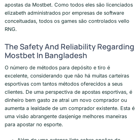
apostas da Mostbet. Como todos eles são licenciados
elizabeth administrados por empresas de software
conceituadas, todos os games são controlados vello
RNG.
The Safety And Reliability Regarding
Mostbet In Bangladesh
O número de métodos para depósito e tiro é
excelente, considerando que não há muitas carteiras
esportivas com tantos métodos oferecidos a seus
clientes. De uma perspectiva de apostas esportivas, é
dinheiro bem gasto ze atrai um novo comprador ou
aumenta a lealdade de um comprador existente. Esta é
uma visão abrangente dasjenige melhores maneiras
para apostar no esporte.
Além de uma extensa lista sobre opções de