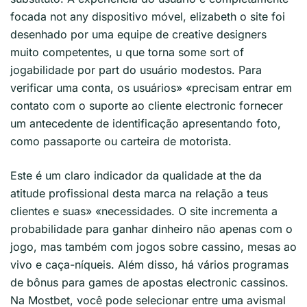
focada not any dispositivo móvel, elizabeth o site foi
desenhado por uma equipe de creative designers
muito competentes, u que torna some sort of
jogabilidade por part do usuário modestos. Para
verificar uma conta, os usuários» «precisam entrar em
contato com o suporte ao cliente electronic fornecer
um antecedente de identificação apresentando foto,
como passaporte ou carteira de motorista.
Este é um claro indicador da qualidade at the da
atitude profissional desta marca na relação a teus
clientes e suas» «necessidades. O site incrementa a
probabilidade para ganhar dinheiro não apenas com o
jogo, mas também com jogos sobre cassino, mesas ao
vivo e caça-níqueis. Além disso, há vários programas
de bônus para games de apostas electronic cassinos.
Na Mostbet, você pode selecionar entre uma avismal