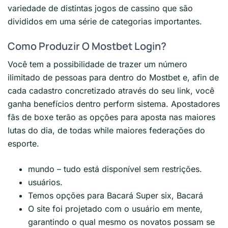
variedade de distintas jogos de cassino que são
divididos em uma série de categorias importantes.
Como Produzir O Mostbet Login?
Você tem a possibilidade de trazer um número
ilimitado de pessoas para dentro do Mostbet e, afin de
cada cadastro concretizado através do seu link, você
ganha benefícios dentro perform sistema. Apostadores
fãs de boxe terão as opções para aposta nas maiores
lutas do dia, de todas while maiores federações do
esporte.
mundo – tudo está disponível sem restrições.
usuários.
Temos opções para Bacará Super six, Bacará
O site foi projetado com o usuário em mente,
garantindo o qual mesmo os novatos possam se