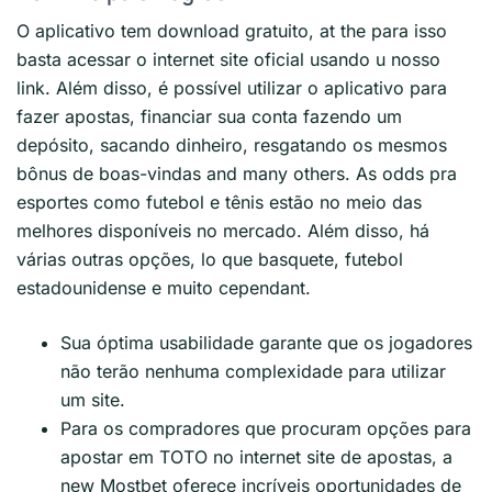
O aplicativo tem download gratuito, at the para isso
basta acessar o internet site oficial usando u nosso
link. Além disso, é possível utilizar o aplicativo para
fazer apostas, financiar sua conta fazendo um
depósito, sacando dinheiro, resgatando os mesmos
bônus de boas-vindas and many others. As odds pra
esportes como futebol e tênis estão no meio das
melhores disponíveis no mercado. Além disso, há
várias outras opções, lo que basquete, futebol
estadounidense e muito cependant.
Sua óptima usabilidade garante que os jogadores
não terão nenhuma complexidade para utilizar
um site.
Para os compradores que procuram opções para
apostar em TOTO no internet site de apostas, a
new Mostbet oferece incríveis oportunidades de