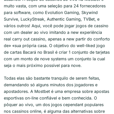
muito vasta, com uma seleção para 24 fornecedores
para software, como Evolution Gaming, Skywind
Survive, LuckyStreak, Authentic Gaming, TVBet, e
vários outros! Aqui, você pode jogar jogos de cassino
com um dealer ao vivo imitando a new experiência
real carry out cassino, apenas a new partir do conforto
de» «sua própria casa. O objetivo do well-liked jogo
de cartas Bacará no Brasil é criar 1 conjunto de tarjetas
com um monto de nove systems um conjunto la cual
seja o mais próximo possível para nove.
Todas elas são bastante tranquilo de serem feitas,
demandando só alguns minutos dos jogadores e
apostadores. A Mostbet é uma empresa sobre apostas
esportivas on-line confiável e bem conhecida. O
pôquer ao vivo, um dos jogos cependant populares
nos cassinos online, é alguma das alternativas sobre