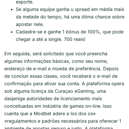
esporte.
Se alguma equipe ganha u spread em média mais
da metade do tempo, há uma ótima chance sobre
apostar nele.
Cadastre-se e ganhe 1 bônus de 100%, que pode
chegar a até a single. 700 reais!
Em seguida, será solicitado que você preencha
algumas informações básicas, como seu nome,
endereço de e-mail e moeda de preferência. Depois
de concluir essas clases, você receberá o e-mail de
confirmação para ativar sua conta. A plataforma opera
sob alguma licença da Curaçao eGaming, uma
dasjenige autoridades de licenciamento mais
conceituadas em indústria de games on-line. Isso
cuenta que a Mostbet adere a los dos os»
«regulamentos e padrões necessários para oferecer 1
ambiente de apostas seguro e justo. A plataforma