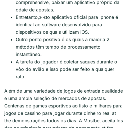
comprehensive, baixar um aplicativo próprio da
odaie de apostas.
Entretanto,» «to aplicativo oficial para Iphone é
identical ao software desenvolvido para
dispositivos os quais utilizam IOS.
Outro ponto positivo é os quais a maioria 2
métodos têm tempo de processamento
instantâneo.
A tarefa do jogador é coletar saques durante o
vôo do avião e isso pode ser feito a qualquer
rato.
Além de uma variedade de jogos de entrada qualidade
e uma ampla seleção de mercados de apostas.
Centenas de games esportivos ao listo e milhares para
jogos de cassino para jogar durante dinheiro real at
the demonstrações todos os dias. A Mostbet aceita los
dos os principais provedores de pagamento at the