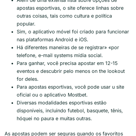
apostas esportivas, o site oferece linhas sobre
outras coisas, tais como cultura e política
popular.
Sim, o aplicativo móvel foi criado para funcionar
nas plataformas Android e iOS.
Há diferentes maneiras de se registrar» «por
telefone, e-mail systems mídia social.
Para ganhar, você precisa apostar em 12-15
eventos e descubrir pelo menos on the lookout
for deles.
Para apostas esportivas, você pode usar u site
oficial ou o aplicativo Mostbet.
Diversas modalidades esportivas estão
disponíveis, incluindo futebol, basquete, tênis,
hóquei no paura e muitas outras.
As apostas podem ser seguras quando os favoritos