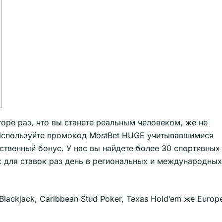
оре раз, что вы станете реальным человеком, же не
 Используйте промокод MostBet HUGE учитывавшимися
ственный бонус. У нас вы найдете более 30 спортивных
х для ставок раз день в региональных и международных
ackjack, Caribbean Stud Poker, Texas Hold’em же Europ