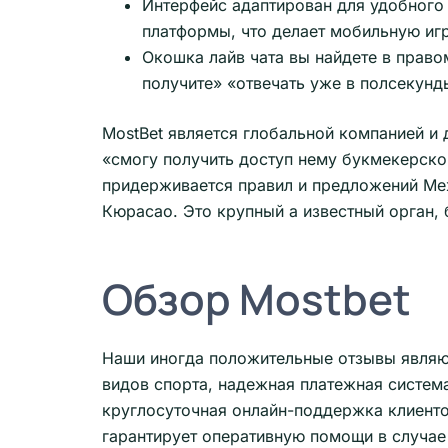
Интерфейс адаптирован для удобного
платформы, что делает мобильную иг
Окошка лайв чата вы найдете в право
получите» «отвечать уже в полсекунд
MostBet является глобальной компанией и
«смогу получить доступ нему букмекерско
придерживается правил и предложений М
Кюрасао. Это крупный а известный орган, 
Обзор Mostbet
Наши иногда положительные отзывы являют
видов спорта, надежная платежная систем
круглосуточная онлайн-поддержка клиентов
гарантирует оперативную помощи в случае