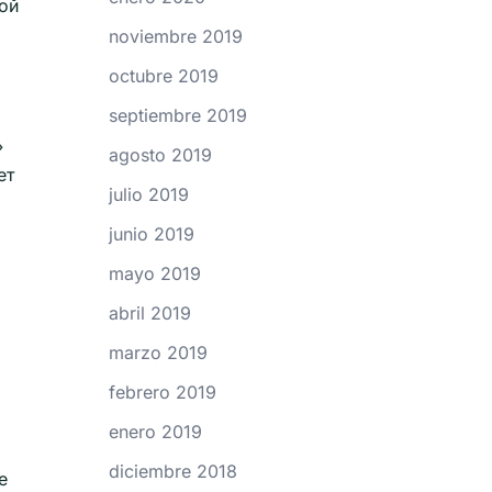
ой
noviembre 2019
octubre 2019
septiembre 2019
»
agosto 2019
ет
julio 2019
junio 2019
mayo 2019
abril 2019
marzo 2019
febrero 2019
enero 2019
diciembre 2018
е