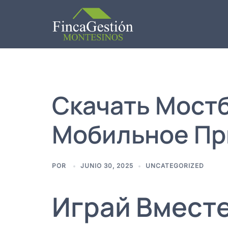
Saltar
al
contenido
Скачать Мост
Мобильное П
POR
JUNIO 30, 2025
UNCATEGORIZED
Играй Вмест