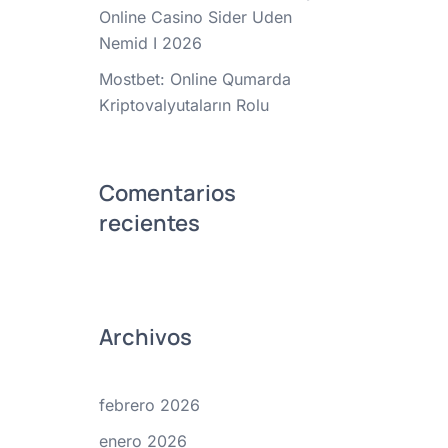
Online Casino Sider Uden
Nemid I 2026
Mostbet: Online Qumarda
Kriptovalyutaların Rolu
Comentarios
recientes
Archivos
febrero 2026
enero 2026