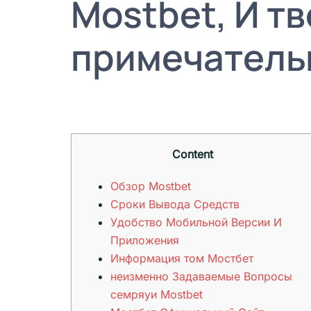
Mostbet, И т
примечатель
Content
Обзор Mostbet
Сроки Вывода Средств
Удобство Мобильной Версии И
Приложения
Информация том Мостбет
неизменно Задаваемые Вопросы
семряуи Mostbet