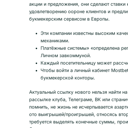
акции и предложения, они сделают ставки
удовлетворению оороне клиентов и предл
букмекерским сервисом в Европы.
Эти компании известны высоким каче
механиками.
Платёжные системы» «определена рег
Личном завкоммуной.
Каждый посетительницу может рассчи
Чтобы войти а личный кабинет Mostbe
букмекерской конторы.
Актуальный ссылку нового нельзя найти на
рассылке клуба, Телеграме, ВК или страни
помнить, не жизнь не исчерпывается азар
ото выигрышей/проигрышей, относясь втор
требуется выделять конечные суммы, прои