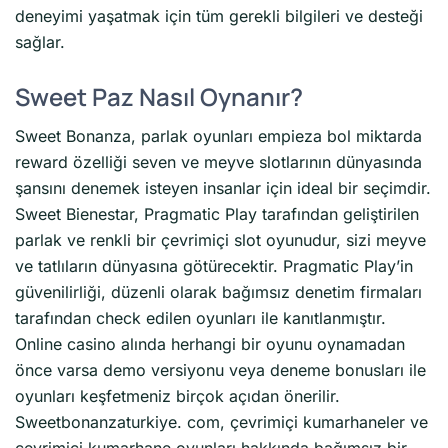
deneyimi yaşatmak için tüm gerekli bilgileri ve desteği
sağlar.
Sweet Paz Nasıl Oynanır?
Sweet Bonanza, parlak oyunları empieza bol miktarda
reward özelliği seven ve meyve slotlarının dünyasında
şansını denemek isteyen insanlar için ideal bir seçimdir.
Sweet Bienestar, Pragmatic Play tarafından geliştirilen
parlak ve renkli bir çevrimiçi slot oyunudur, sizi meyve
ve tatlıların dünyasına götürecektir. Pragmatic Play’in
güvenilirliği, düzenli olarak bağımsız denetim firmaları
tarafından check edilen oyunları ile kanıtlanmıştır.
Online casino alında herhangi bir oyunu oynamadan
önce varsa demo versiyonu veya deneme bonusları ile
oyunları keşfetmeniz birçok açıdan önerilir.
Sweetbonanzaturkiye. com, çevrimiçi kumarhaneler ve