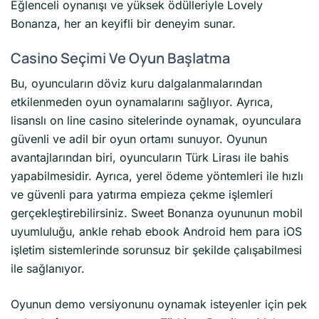
Eğlenceli oynanışı ve yüksek ödülleriyle Lovely
Bonanza, her an keyifli bir deneyim sunar.
Casino Seçimi Ve Oyun Başlatma
Bu, oyuncuların döviz kuru dalgalanmalarından
etkilenmeden oyun oynamalarını sağlıyor. Ayrıca,
lisanslı on line casino sitelerinde oynamak, oyunculara
güvenli ve adil bir oyun ortamı sunuyor. Oyunun
avantajlarından biri, oyuncuların Türk Lirası ile bahis
yapabilmesidir. Ayrıca, yerel ödeme yöntemleri ile hızlı
ve güvenli para yatırma empieza çekme işlemleri
gerçekleştirebilirsiniz. Sweet Bonanza oyununun mobil
uyumluluğu, ankle rehab ebook Android hem para iOS
işletim sistemlerinde sorunsuz bir şekilde çalışabilmesi
ile sağlanıyor.
Oyunun demo versiyonunu oynamak isteyenler için pek