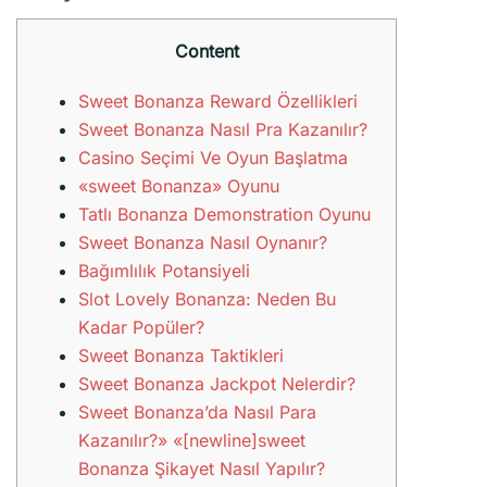
Content
Sweet Bonanza Reward Özellikleri
Sweet Bonanza Nasıl Pra Kazanılır?
Casino Seçimi Ve Oyun Başlatma
«sweet Bonanza» Oyunu
Tatlı Bonanza Demonstration Oyunu
Sweet Bonanza Nasıl Oynanır?
Bağımlılık Potansiyeli
Slot Lovely Bonanza: Neden Bu
Kadar Popüler?
Sweet Bonanza Taktikleri
Sweet Bonanza Jackpot Nelerdir?
Sweet Bonanza’da Nasıl Para
Kazanılır?» «[newline]sweet
Bonanza Şikayet Nasıl Yapılır?