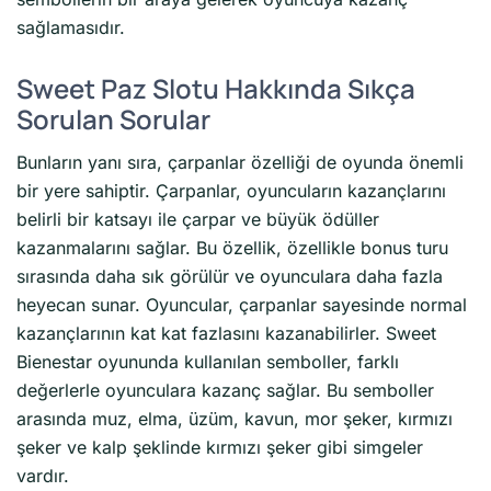
sağlamasıdır.
Sweet Paz Slotu Hakkında Sıkça
Sorulan Sorular
Bunların yanı sıra, çarpanlar özelliği de oyunda önemli
bir yere sahiptir. Çarpanlar, oyuncuların kazançlarını
belirli bir katsayı ile çarpar ve büyük ödüller
kazanmalarını sağlar. Bu özellik, özellikle bonus turu
sırasında daha sık görülür ve oyunculara daha fazla
heyecan sunar. Oyuncular, çarpanlar sayesinde normal
kazançlarının kat kat fazlasını kazanabilirler. Sweet
Bienestar oyununda kullanılan semboller, farklı
değerlerle oyunculara kazanç sağlar. Bu semboller
arasında muz, elma, üzüm, kavun, mor şeker, kırmızı
şeker ve kalp şeklinde kırmızı şeker gibi simgeler
vardır.