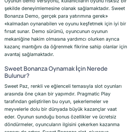
Oyunun demo versiyonu, kullanıcıların oyunu risksiz bir
şekilde deneyimlemesine olanak sağlamaktadır. Sweet
Bonanza Demo, gerçek para yatırımına gerek»
«kalmadan oynanabilen ve oyunu keşfetmek için iyi bir
fırsat sunar. Demo sürümü, oyuncunun oyunun
mekaniğine hakim olmasına yardımcı olurken ayrıca
kazanç mantığını da öğrenmek fikrine sahip olanlar için
avantaj sağlamaktadır.
Sweet Bonanza Oynamak İçin Nerede
Bulunur?
Sweet Paz, renkli ve eğlenceli temasıyla slot oyunları
arasında öne çıkan bir yapımdır. Pragmatic Play
tarafından geliştirilen bu oyun, şekerlemeler ve
meyvelerle dolu bir dünyada büyük kazançlar vaat
eder. Oyunun sunduğu bonus özellikler ve ücretsiz
döndürmeler, oyuncuların ilgisini çekerken kazanma
şansını da artırır. Sweet Bonanza slot, piyasaya