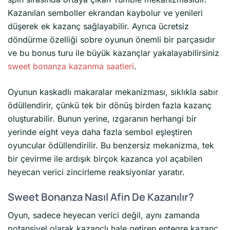
Kazanılan semboller ekrandan kaybolur ve yenileri
düşerek ek kazanç sağlayabilir. Ayrıca ücretsiz
döndürme özelliği sobre oyunun önemli bir parçasıdır
ve bu bonus turu ile büyük kazançlar yakalayabilirsiniz
sweet bonanza kazanma saatleri
.
Oyunun kaskadlı makaralar mekanizması, sıklıkla sabır
ödüllendirir, çünkü tek bir dönüş birden fazla kazanç
oluşturabilir. Bunun yerine, ızgaranın herhangi bir
yerinde eight veya daha fazla sembol eşleştiren
oyuncular ödüllendirilir. Bu benzersiz mekanizma, tek
bir çevirme ile ardışık birçok kazanca yol açabilen
heyecan verici zincirleme reaksiyonlar yaratır.
Sweet Bonanza Nasıl Afin De Kazanılır?
Oyun, sadece heyecan verici değil, aynı zamanda
potansiyel olarak kazançlı hale getiren entegre kazanç