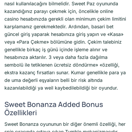
nasıl kullanılacağını bilmelidir. Sweet Paz oyununda
kazandığınız parayı çekmek için, öncelikle online
casino hesabınızda gerekli olan minimum çekim limitini
karşılamanız gerekmektedir. Ardından, basari bet
güncel giriş yaparak hesabınıza giriş yapın ve «Kasa»
veya «Para Çekme» bölümüne gidin. Çekim talebiniz
genellikle birkaç iş günü içinde işleme alınır ve
hesabınıza aktarılır. 3 veya daha fazla dağılma
sembolü ile tetiklenen ücretsiz döndürme» «özelliği,
ekstra kazanç fırsatları sunar. Kumar genellikle para ya
de uma değerli eşyaların belli bir risk altında
kazanılabildiği ya weil kaybedilebildiği bir oyundur.
Sweet Bonanza Added Bonus
Özellikleri
Sweet Bonanza oyununun bir diğer önemli özelliği, her
spin sırasında ortaya çıkan Tumble mekanizmasıdır.