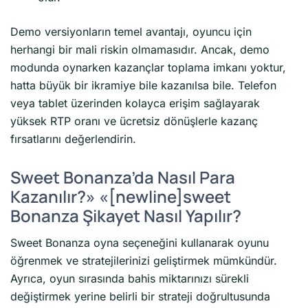
Demo versiyonların temel avantajı, oyuncu için
herhangi bir mali riskin olmamasıdır. Ancak, demo
modunda oynarken kazançlar toplama imkanı yoktur,
hatta büyük bir ikramiye bile kazanılsa bile. Telefon
veya tablet üzerinden kolayca erişim sağlayarak
yüksek RTP oranı ve ücretsiz dönüşlerle kazanç
fırsatlarını değerlendirin.
Sweet Bonanza’da Nasıl Para
Kazanılır?» «[newline]sweet
Bonanza Şikayet Nasıl Yapılır?
Sweet Bonanza oyna seçeneğini kullanarak oyunu
öğrenmek ve stratejilerinizi geliştirmek mümkündür.
Ayrıca, oyun sırasında bahis miktarınızı sürekli
değiştirmek yerine belirli bir strateji doğrultusunda