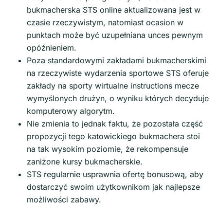
bukmacherska STS online aktualizowana jest w
czasie rzeczywistym, natomiast ocasion w
punktach może być uzupełniana unces pewnym
opóźnieniem.
Poza standardowymi zakładami bukmacherskimi
na rzeczywiste wydarzenia sportowe STS oferuje
zakłady na sporty wirtualne instructions mecze
wymyślonych drużyn, o wyniku których decyduje
komputerowy algorytm.
Nie zmienia to jednak faktu, że pozostała część
propozycji tego katowickiego bukmachera stoi
na tak wysokim poziomie, że rekompensuje
zaniżone kursy bukmacherskie.
STS regularnie usprawnia ofertę bonusową, aby
dostarczyć swoim użytkownikom jak najlepsze
możliwości zabawy.