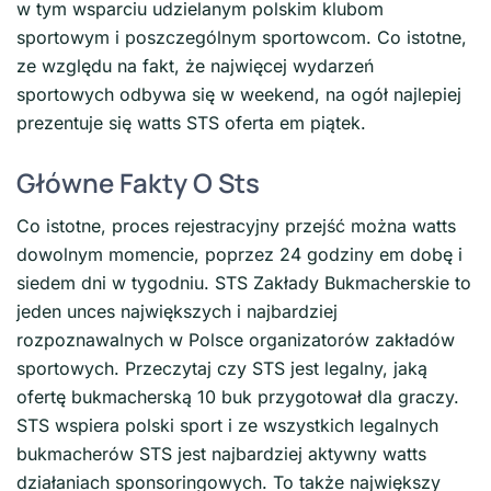
w tym wsparciu udzielanym polskim klubom
sportowym i poszczególnym sportowcom. Co istotne,
ze względu na fakt, że najwięcej wydarzeń
sportowych odbywa się w weekend, na ogół najlepiej
prezentuje się watts STS oferta em piątek.
Główne Fakty O Sts
Co istotne, proces rejestracyjny przejść można watts
dowolnym momencie, poprzez 24 godziny em dobę i
siedem dni w tygodniu. STS Zakłady Bukmacherskie to
jeden unces największych i najbardziej
rozpoznawalnych w Polsce organizatorów zakładów
sportowych. Przeczytaj czy STS jest legalny, jaką
ofertę bukmacherską 10 buk przygotował dla graczy.
STS wspiera polski sport i ze wszystkich legalnych
bukmacherów STS jest najbardziej aktywny watts
działaniach sponsoringowych. To także największy