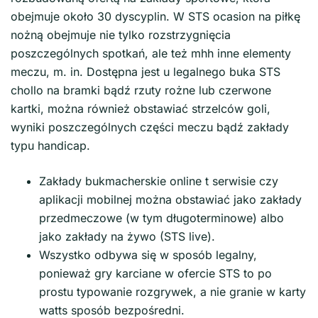
obejmuje około 30 dyscyplin. W STS ocasion na piłkę
nożną obejmuje nie tylko rozstrzygnięcia
poszczególnych spotkań, ale też mhh inne elementy
meczu, m. in. Dostępna jest u legalnego buka STS
chollo na bramki bądź rzuty rożne lub czerwone
kartki, można również obstawiać strzelców goli,
wyniki poszczególnych części meczu bądź zakłady
typu handicap.
Zakłady bukmacherskie online t serwisie czy
aplikacji mobilnej można obstawiać jako zakłady
przedmeczowe (w tym długoterminowe) albo
jako zakłady na żywo (STS live).
Wszystko odbywa się w sposób legalny,
ponieważ gry karciane w ofercie STS to po
prostu typowanie rozgrywek, a nie granie w karty
watts sposób bezpośredni.