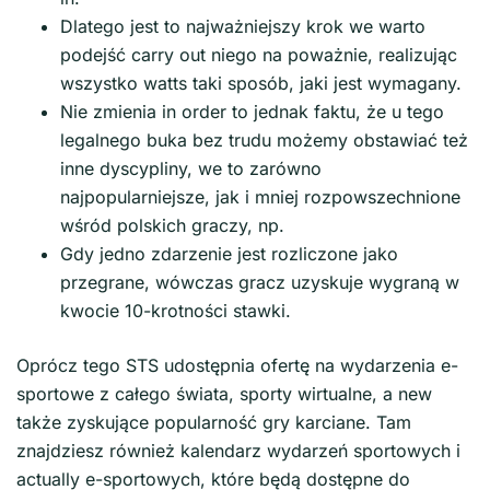
Dlatego jest to najważniejszy krok we warto
podejść carry out niego na poważnie, realizując
wszystko watts taki sposób, jaki jest wymagany.
Nie zmienia in order to jednak faktu, że u tego
legalnego buka bez trudu możemy obstawiać też
inne dyscypliny, we to zarówno
najpopularniejsze, jak i mniej rozpowszechnione
wśród polskich graczy, np.
Gdy jedno zdarzenie jest rozliczone jako
przegrane, wówczas gracz uzyskuje wygraną w
kwocie 10-krotności stawki.
Oprócz tego STS udostępnia ofertę na wydarzenia e-
sportowe z całego świata, sporty wirtualne, a new
także zyskujące popularność gry karciane. Tam
znajdziesz również kalendarz wydarzeń sportowych i
actually e-sportowych, które będą dostępne do