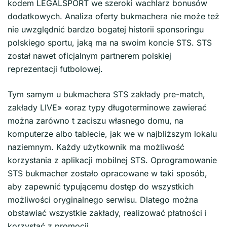
kodem LEGALSPORT we szeroki wachlarz bonusów
dodatkowych. Analiza oferty bukmachera nie może też
nie uwzględnić bardzo bogatej historii sponsoringu
polskiego sportu, jaką ma na swoim koncie STS. STS
został nawet oficjalnym partnerem polskiej
reprezentacji futbolowej.
Tym samym u bukmachera STS zakłady pre-match,
zakłady LIVE» «oraz typy długoterminowe zawierać
można zarówno t zaciszu własnego domu, na
komputerze albo tablecie, jak we w najbliższym lokalu
naziemnym. Każdy użytkownik ma możliwość
korzystania z aplikacji mobilnej STS. Oprogramowanie
STS bukmacher zostało opracowane w taki sposób,
aby zapewnić typującemu dostęp do wszystkich
możliwości oryginalnego serwisu. Dlatego można
obstawiać wszystkie zakłady, realizować płatności i
korzystać z promocji.