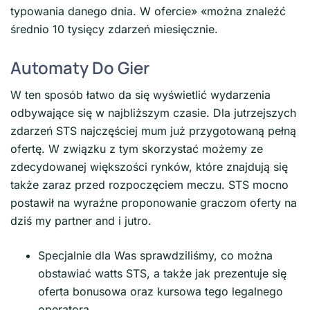
typowania danego dnia. W ofercie» «można znaleźć
średnio 10 tysięcy zdarzeń miesięcznie.
Automaty Do Gier
W ten sposób łatwo da się wyświetlić wydarzenia
odbywające się w najbliższym czasie. Dla jutrzejszych
zdarzeń STS najczęściej mum już przygotowaną pełną
ofertę. W związku z tym skorzystać możemy ze
zdecydowanej większości rynków, które znajdują się
także zaraz przed rozpoczęciem meczu. STS mocno
postawił na wyraźne proponowanie graczom oferty na
dziś my partner and i jutro.
Specjalnie dla Was sprawdziliśmy, co można
obstawiać watts STS, a także jak prezentuje się
oferta bonusowa oraz kursowa tego legalnego
operatora.