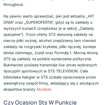
throughout.
Na pewno warto sprawdzać, jaki jest aktualny „HIT
DNIA” oraz „SUPEROFERTA”, gdyż są to zakłady u
wyższych kursach (znajdziesz je w sekcji „Zakłady
specjalne”). Trzon oferty STS stanowią zakłady na
mecze piłki nożnej, alcohol znajdziemy tam również
zakłady na rozgrywki krykieta, piłki ręcznej, turnieje
tenisa ziemnego, żużel oraz Formułę 1. Mocną stroną
STS są zakłady na polskie wydarzenia polityczne.
Bukmacher posiada transmisje live unces wybranych
dyscyplin sportowych w STS TELEVISION. Cała
biblioteka habgier w STS została opracowana przez
wewnętrzny zespół firmy, składający się z wiodących
ekspertów branży
Mostbet
.
Czy Ocasion Sts W Punkcie