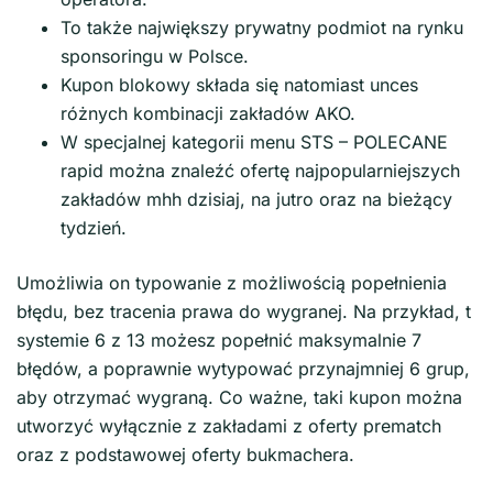
To także największy prywatny podmiot na rynku
sponsoringu w Polsce.
Kupon blokowy składa się natomiast unces
różnych kombinacji zakładów AKO.
W specjalnej kategorii menu STS – POLECANE
rapid można znaleźć ofertę najpopularniejszych
zakładów mhh dzisiaj, na jutro oraz na bieżący
tydzień.
Umożliwia on typowanie z możliwością popełnienia
błędu, bez tracenia prawa do wygranej. Na przykład, t
systemie 6 z 13 możesz popełnić maksymalnie 7
błędów, a poprawnie wytypować przynajmniej 6 grup,
aby otrzymać wygraną. Co ważne, taki kupon można
utworzyć wyłącznie z zakładami z oferty prematch
oraz z podstawowej oferty bukmachera.