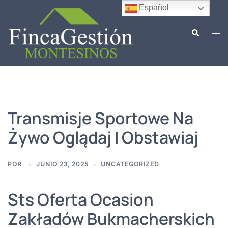
Saltar
Español
al
Buscar
contenido
Alte
men
Transmisje Sportowe Na
Żywo Oglądaj I Obstawiaj
POR
JUNIO 23, 2025
UNCATEGORIZED
Sts Oferta Ocasion
Zakładów Bukmacherskich