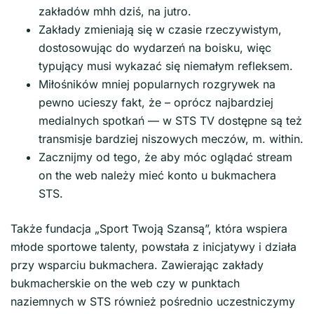
zakładów mhh dziś, na jutro.
Zakłady zmieniają się w czasie rzeczywistym,
dostosowując do wydarzeń na boisku, więc
typujący musi wykazać się niemałym refleksem.
Miłośników mniej popularnych rozgrywek na
pewno ucieszy fakt, że – oprócz najbardziej
medialnych spotkań — w STS TV dostępne są też
transmisje bardziej niszowych meczów, m. within.
Zacznijmy od tego, że aby móc oglądać stream
on the web należy mieć konto u bukmachera
STS.
Także fundacja „Sport Twoją Szansą”, która wspiera
młode sportowe talenty, powstała z inicjatywy i działa
przy wsparciu bukmachera. Zawierając zakłady
bukmacherskie on the web czy w punktach
naziemnych w STS również pośrednio uczestniczymy