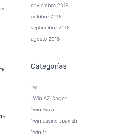
noviembre 2018
чь
octubre 2018
septiembre 2018
agosto 2018
Categorías
ть
1w
1Win AZ Casino
1win Brazil
ать
1win casino spanish
1win fr