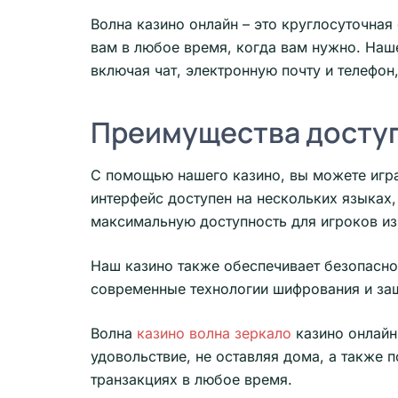
Волна казино онлайн – это круглосуточная
вам в любое время, когда вам нужно. Наш
включая чат, электронную почту и телефон
Преимущества досту
С помощью нашего казино, вы можете игра
интерфейс доступен на нескольких языках,
максимальную доступность для игроков из
Наш казино также обеспечивает безопасно
современные технологии шифрования и за
Волна
казино волна зеркало
казино онлайн 
удовольствие, не оставляя дома, а также 
транзакциях в любое время.