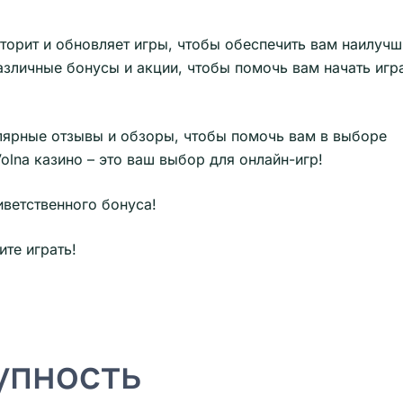
торит и обновляет игры, чтобы обеспечить вам наилучш
азличные бонусы и акции, чтобы помочь вам начать игр
улярные отзывы и обзоры, чтобы помочь вам в выборе
olna казино – это ваш выбор для онлайн-игр!
иветственного бонуса!
ите играть!
упность