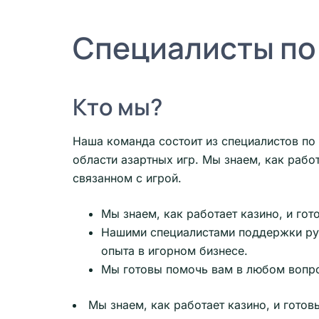
Специалисты по
Кто мы?
Наша команда состоит из специалистов по
области азартных игр. Мы знаем, как рабо
связанном с игрой.
Мы знаем, как работает казино, и го
Нашими специалистами поддержки ру
опыта в игорном бизнесе.
Мы готовы помочь вам в любом вопрос
Мы знаем, как работает казино, и гото