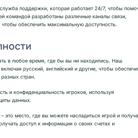
 служба поддержки, которая работает 24/7, чтобы помо
ей командой разработаны различные каналы связи,
, чтобы обеспечить максимальную доступность.
пности
ть в любое время, где бы вы ни находились. Наш
 включая русский, английский и другие, чтобы обеспечи
 разных стран.
сть и конфиденциальность игроков, используя
щиты данных.
– это место, где вы можете насладиться игрой и получ
получать доступ к информации о своих счетах и