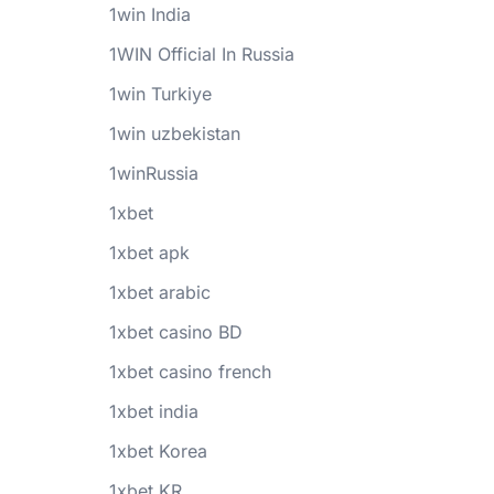
1win India
1WIN Official In Russia
1win Turkiye
1win uzbekistan
1winRussia
1xbet
1xbet apk
1xbet arabic
1xbet casino BD
1xbet casino french
1xbet india
1xbet Korea
1xbet KR