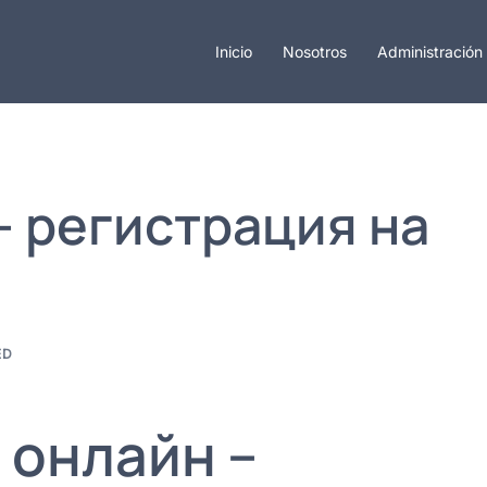
Inicio
Nosotros
Administración
– регистрация на
ED
 онлайн –