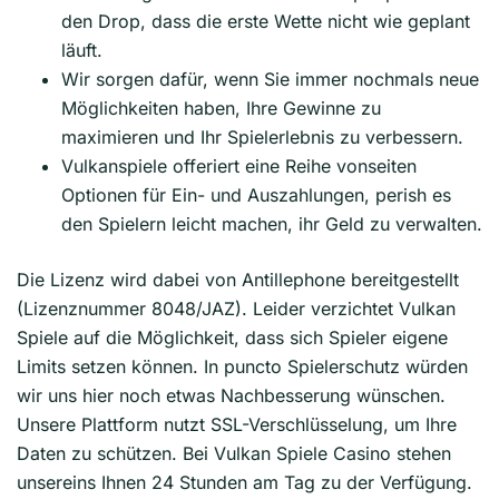
den Drop, dass die erste Wette nicht wie geplant
läuft.
Wir sorgen dafür, wenn Sie immer nochmals neue
Möglichkeiten haben, Ihre Gewinne zu
maximieren und Ihr Spielerlebnis zu verbessern.
Vulkanspiele offeriert eine Reihe vonseiten
Optionen für Ein- und Auszahlungen, perish es
den Spielern leicht machen, ihr Geld zu verwalten.
Die Lizenz wird dabei von Antillephone bereitgestellt
(Lizenznummer 8048/JAZ). Leider verzichtet Vulkan
Spiele auf die Möglichkeit, dass sich Spieler eigene
Limits setzen können. In puncto Spielerschutz würden
wir uns hier noch etwas Nachbesserung wünschen.
Unsere Plattform nutzt SSL-Verschlüsselung, um Ihre
Daten zu schützen. Bei Vulkan Spiele Casino stehen
unsereins Ihnen 24 Stunden am Tag zu der Verfügung.