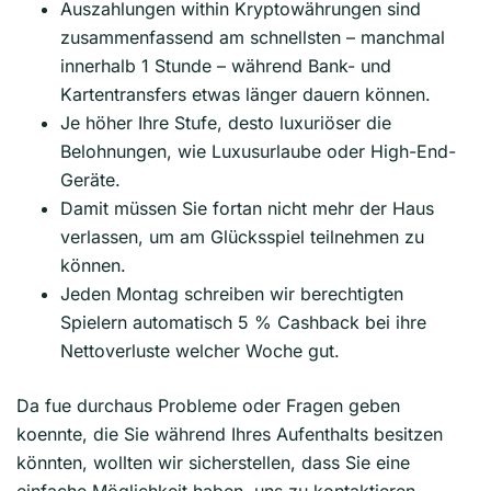
Auszahlungen within Kryptowährungen sind
zusammenfassend am schnellsten – manchmal
innerhalb 1 Stunde – während Bank- und
Kartentransfers etwas länger dauern können.
Je höher Ihre Stufe, desto luxuriöser die
Belohnungen, wie Luxusurlaube oder High-End-
Geräte.
Damit müssen Sie fortan nicht mehr der Haus
verlassen, um am Glücksspiel teilnehmen zu
können.
Jeden Montag schreiben wir berechtigten
Spielern automatisch 5 % Cashback bei ihre
Nettoverluste welcher Woche gut.
Da fue durchaus Probleme oder Fragen geben
koennte, die Sie während Ihres Aufenthalts besitzen
könnten, wollten wir sicherstellen, dass Sie eine
einfache Möglichkeit haben, uns zu kontaktieren.