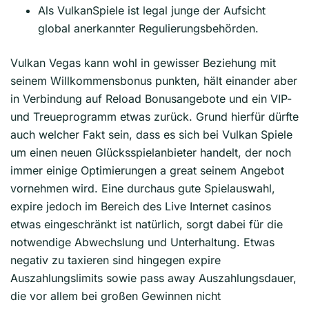
Als VulkanSpiele ist legal junge der Aufsicht
global anerkannter Regulierungsbehörden.
Vulkan Vegas kann wohl in gewisser Beziehung mit
seinem Willkommensbonus punkten, hält einander aber
in Verbindung auf Reload Bonusangebote und ein VIP-
und Treueprogramm etwas zurück. Grund hierfür dürfte
auch welcher Fakt sein, dass es sich bei Vulkan Spiele
um einen neuen Glücksspielanbieter handelt, der noch
immer einige Optimierungen a great seinem Angebot
vornehmen wird. Eine durchaus gute Spielauswahl,
expire jedoch im Bereich des Live Internet casinos
etwas eingeschränkt ist natürlich, sorgt dabei für die
notwendige Abwechslung und Unterhaltung. Etwas
negativ zu taxieren sind hingegen expire
Auszahlungslimits sowie pass away Auszahlungsdauer,
die vor allem bei großen Gewinnen nicht