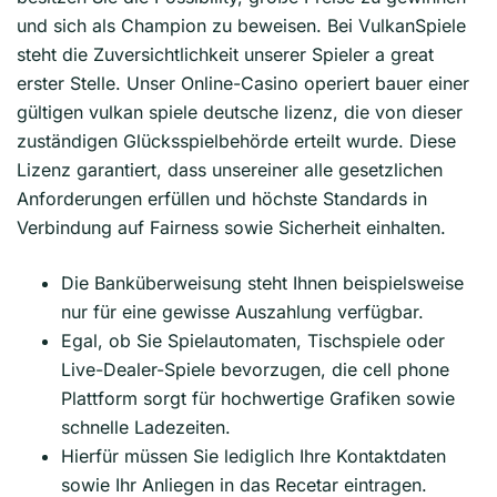
und sich als Champion zu beweisen. Bei VulkanSpiele
steht die Zuversichtlichkeit unserer Spieler a great
erster Stelle. Unser Online-Casino operiert bauer einer
gültigen vulkan spiele deutsche lizenz, die von dieser
zuständigen Glücksspielbehörde erteilt wurde. Diese
Lizenz garantiert, dass unsereiner alle gesetzlichen
Anforderungen erfüllen und höchste Standards in
Verbindung auf Fairness sowie Sicherheit einhalten.
Die Banküberweisung steht Ihnen beispielsweise
nur für eine gewisse Auszahlung verfügbar.
Egal, ob Sie Spielautomaten, Tischspiele oder
Live-Dealer-Spiele bevorzugen, die cell phone
Plattform sorgt für hochwertige Grafiken sowie
schnelle Ladezeiten.
Hierfür müssen Sie lediglich Ihre Kontaktdaten
sowie Ihr Anliegen in das Recetar eintragen.