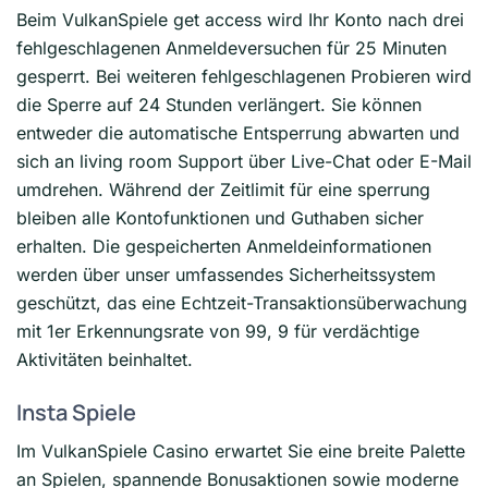
Beim VulkanSpiele get access wird Ihr Konto nach drei
fehlgeschlagenen Anmeldeversuchen für 25 Minuten
gesperrt. Bei weiteren fehlgeschlagenen Probieren wird
die Sperre auf 24 Stunden verlängert. Sie können
entweder die automatische Entsperrung abwarten und
sich an living room Support über Live-Chat oder E-Mail
umdrehen. Während der Zeitlimit für eine sperrung
bleiben alle Kontofunktionen und Guthaben sicher
erhalten. Die gespeicherten Anmeldeinformationen
werden über unser umfassendes Sicherheitssystem
geschützt, das eine Echtzeit-Transaktionsüberwachung
mit 1er Erkennungsrate von 99, 9 für verdächtige
Aktivitäten beinhaltet.
Insta Spiele
Im VulkanSpiele Casino erwartet Sie eine breite Palette
an Spielen, spannende Bonusaktionen sowie moderne