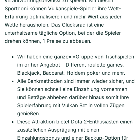
verantwortungsbewusst zu spielen. Mit diesen
Sportboni können Vulkanspiele-Spieler ihre Wett-
Erfahrung optimalisieren und mehr Wert aus jeder
Wette herausholen. Das Glücksrad ist eine
unterhaltsame tägliche Option, bei der die Spieler
drehen können, 1 Preise zu abbauen.
Wir haben eine ganze» «Gruppe von Tischspielen
im or her Angebot – Different roulette games,
Blackjack, Baccarat, Holdem poker und mehr.
Alle Bankmethoden sind immer wieder sicher, und
Sie können schnell eine Einzahlung vornehmen
und Beträge abheben darüber hinaus somit Ihre
Spielerfahrung mit Vulkan Bet in vollen Zügen
genießen.
Diese Attraktion bietet Dota 2-Enthusiasten einen
zusätzlichen Ausprägung mit einem
Einzahlungsbonus und einer Backup-Option für