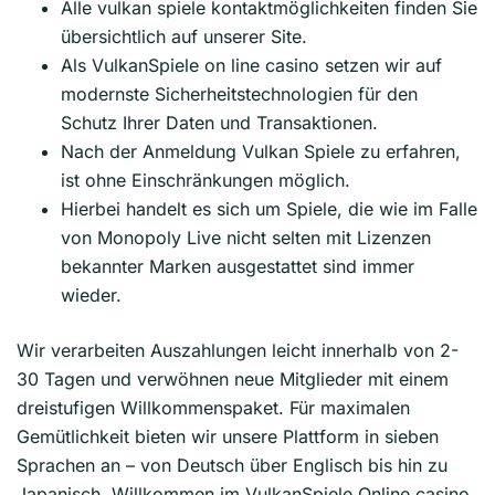
Alle vulkan spiele kontaktmöglichkeiten finden Sie
übersichtlich auf unserer Site.
Als VulkanSpiele on line casino setzen wir auf
modernste Sicherheitstechnologien für den
Schutz Ihrer Daten und Transaktionen.
Nach der Anmeldung Vulkan Spiele zu erfahren,
ist ohne Einschränkungen möglich.
Hierbei handelt es sich um Spiele, die wie im Falle
von Monopoly Live nicht selten mit Lizenzen
bekannter Marken ausgestattet sind immer
wieder.
Wir verarbeiten Auszahlungen leicht innerhalb von 2-
30 Tagen und verwöhnen neue Mitglieder mit einem
dreistufigen Willkommenspaket. Für maximalen
Gemütlichkeit bieten wir unsere Plattform in sieben
Sprachen an – von Deutsch über Englisch bis hin zu
Japanisch. Willkommen im VulkanSpiele Online casino,