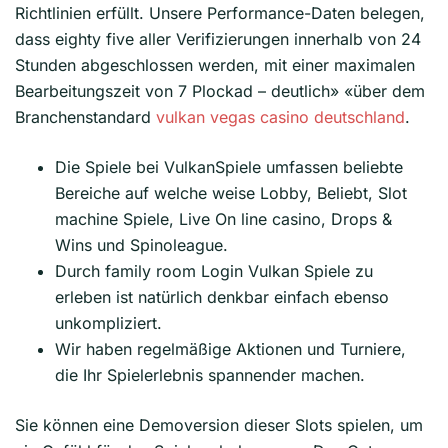
Richtlinien erfüllt. Unsere Performance-Daten belegen,
dass eighty five aller Verifizierungen innerhalb von 24
Stunden abgeschlossen werden, mit einer maximalen
Bearbeitungszeit von 7 Plockad – deutlich» «über dem
Branchenstandard
vulkan vegas casino deutschland
.
Die Spiele bei VulkanSpiele umfassen beliebte
Bereiche auf welche weise Lobby, Beliebt, Slot
machine Spiele, Live On line casino, Drops &
Wins und Spinoleague.
Durch family room Login Vulkan Spiele zu
erleben ist natürlich denkbar einfach ebenso
unkompliziert.
Wir haben regelmäßige Aktionen und Turniere,
die Ihr Spielerlebnis spannender machen.
Sie können eine Demoversion dieser Slots spielen, um