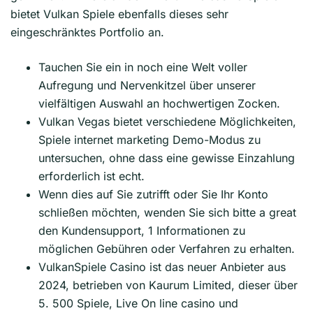
bietet Vulkan Spiele ebenfalls dieses sehr
eingeschränktes Portfolio an.
Tauchen Sie ein in noch eine Welt voller
Aufregung und Nervenkitzel über unserer
vielfältigen Auswahl an hochwertigen Zocken.
Vulkan Vegas bietet verschiedene Möglichkeiten,
Spiele internet marketing Demo-Modus zu
untersuchen, ohne dass eine gewisse Einzahlung
erforderlich ist echt.
Wenn dies auf Sie zutrifft oder Sie Ihr Konto
schließen möchten, wenden Sie sich bitte a great
den Kundensupport, 1 Informationen zu
möglichen Gebühren oder Verfahren zu erhalten.
VulkanSpiele Casino ist das neuer Anbieter aus
2024, betrieben von Kaurum Limited, dieser über
5. 500 Spiele, Live On line casino und