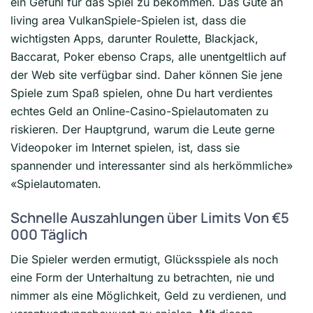
ein Gefühl für das Spiel zu bekommen. Das Gute an
living area VulkanSpiele-Spielen ist, dass die
wichtigsten Apps, darunter Roulette, Blackjack,
Baccarat, Poker ebenso Craps, alle unentgeltlich auf
der Web site verfügbar sind. Daher können Sie jene
Spiele zum Spaß spielen, ohne Du hart verdientes
echtes Geld an Online-Casino-Spielautomaten zu
riskieren. Der Hauptgrund, warum die Leute gerne
Videopoker im Internet spielen, ist, dass sie
spannender und interessanter sind als herkömmliche»
«Spielautomaten.
Schnelle Auszahlungen über Limits Von €5
000 Täglich
Die Spieler werden ermutigt, Glücksspiele als noch
eine Form der Unterhaltung zu betrachten, nie und
nimmer als eine Möglichkeit, Geld zu verdienen, und