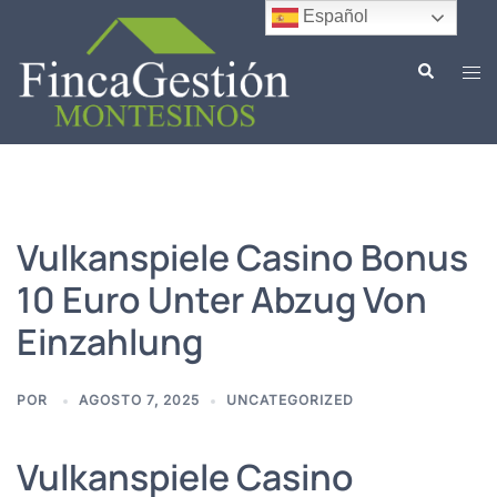
Saltar
Español
al
Buscar
contenido
Alte
men
Vulkanspiele Casino Bonus
10 Euro Unter Abzug Von
Einzahlung
POR
AGOSTO 7, 2025
UNCATEGORIZED
Vulkanspiele Casino