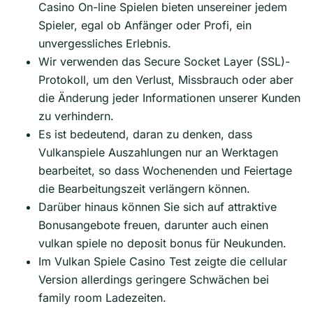
Casino On-line Spielen bieten unsereiner jedem
Spieler, egal ob Anfänger oder Profi, ein
unvergessliches Erlebnis.
Wir verwenden das Secure Socket Layer (SSL)-
Protokoll, um den Verlust, Missbrauch oder aber
die Änderung jeder Informationen unserer Kunden
zu verhindern.
Es ist bedeutend, daran zu denken, dass
Vulkanspiele Auszahlungen nur an Werktagen
bearbeitet, so dass Wochenenden und Feiertage
die Bearbeitungszeit verlängern können.
Darüber hinaus können Sie sich auf attraktive
Bonusangebote freuen, darunter auch einen
vulkan spiele no deposit bonus für Neukunden.
Im Vulkan Spiele Casino Test zeigte die cellular
Version allerdings geringere Schwächen bei
family room Ladezeiten.