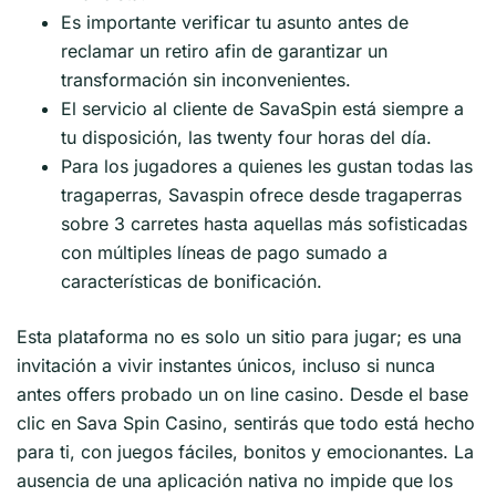
Es importante verificar tu asunto antes de
reclamar un retiro afin de garantizar un
transformación sin inconvenientes.
El servicio al cliente de SavaSpin está siempre a
tu disposición, las twenty four horas del día.
Para los jugadores a quienes les gustan todas las
tragaperras, Savaspin ofrece desde tragaperras
sobre 3 carretes hasta aquellas más sofisticadas
con múltiples líneas de pago sumado a
características de bonificación.
Esta plataforma no es solo un sitio para jugar; es una
invitación a vivir instantes únicos, incluso si nunca
antes offers probado un on line casino. Desde el base
clic en Sava Spin Casino, sentirás que todo está hecho
para ti, con juegos fáciles, bonitos y emocionantes. La
ausencia de una aplicación nativa no impide que los