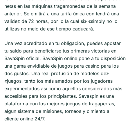
netas en las máquinas tragamonedas de la semana
anterior. Se emitirá a una tarifa única con tendrá una
validez de 72 horas, por lo la cual si» «simply no lo
utilizas no meio de ese tiempo caducará.
Una vez acreditado en tu obligación, puedes apostar
tu saldo para beneficiarse tus primeras victorias en
SavaSpin oficial. SavaSpin online pone a tu disposición
una gama envidiable de juegos para casino para los
dos gustos. Una real profusión de modelos de»
«juegos, tanto los más amados por los jugadores
experimentados asi como aquellos considerados más
accesibles para los principiantes. Savaspin es una
plataforma con los mejores juegos de tragaperras,
algun sistema de misiones, torneos y cimiento al
cliente online 24/7.