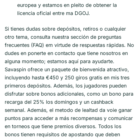
europea y estamos en pleito de obtener la
licencia oficial entre ma DGOJ.
Si tienes dudas sobre depósitos, retiros o cualquier
otro tema, consulta nuestra sección de preguntas
frecuentes (FAQ) em virtude de respuestas rápidas. No
dudes en ponerte en contacto que tiene nosotros en
alguna momento; estamos aquí para ayudarte.
Savaspin ofrece un paquete de bienvenida atractivo,
incluyendo hasta €450 y 250 giros gratis en mis tres
primeros depósitos. Además, los jugadores pueden
disfrutar sobre bonos adicionales, como un bono para
recarga del 25% los domingos y un cashback
semanal. Además, el metodo de lealtad da voie ganar
puntos para acceder a más recompensas y comunicar
en torneos que tiene premios diversos. Todos los
bonos tienen requisitos de apostando que deben