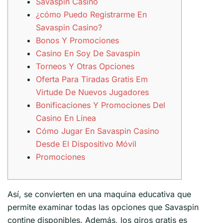
Savaspin Casino
¿cómo Puedo Registrarme En
Savaspin Casino?
Bonos Y Promociones
Casino En Soy De Savaspin
Torneos Y Otras Opciones
Oferta Para Tiradas Gratis Em
Virtude De Nuevos Jugadores
Bonificaciones Y Promociones Del
Casino En Línea
Cómo Jugar En Savaspin Casino
Desde El Dispositivo Móvil
Promociones
Así, se convierten en una maquina educativa que
permite examinar todas las opciones que Savaspin
contine disponibles. Además, los giros gratis es