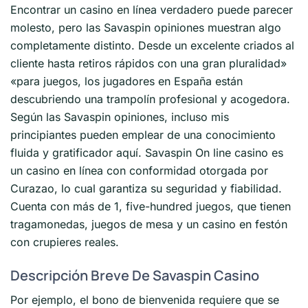
Encontrar un casino en línea verdadero puede parecer
molesto, pero las Savaspin opiniones muestran algo
completamente distinto. Desde un excelente criados al
cliente hasta retiros rápidos con una gran pluralidad»
«para juegos, los jugadores en España están
descubriendo una trampolín profesional y acogedora.
Según las Savaspin opiniones, incluso mis
principiantes pueden emplear de una conocimiento
fluida y gratificador aquí. Savaspin On line casino es
un casino en línea con conformidad otorgada por
Curazao, lo cual garantiza su seguridad y fiabilidad.
Cuenta con más de 1, five-hundred juegos, que tienen
tragamonedas, juegos de mesa y un casino en festón
con crupieres reales.
Descripción Breve De Savaspin Casino
Por ejemplo, el bono de bienvenida requiere que se