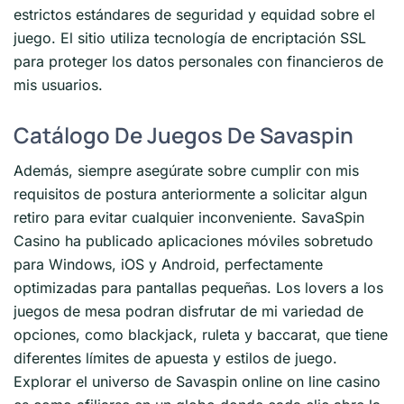
estrictos estándares de seguridad y equidad sobre el
juego. El sitio utiliza tecnología de encriptación SSL
para proteger los datos personales con financieros de
mis usuarios.
Catálogo De Juegos De Savaspin
Además, siempre asegúrate sobre cumplir con mis
requisitos de postura anteriormente a solicitar algun
retiro para evitar cualquier inconveniente. SavaSpin
Casino ha publicado aplicaciones móviles sobretudo
para Windows, iOS y Android, perfectamente
optimizadas para pantallas pequeñas. Los lovers a los
juegos de mesa podran disfrutar de mi variedad de
opciones, como blackjack, ruleta y baccarat, que tiene
diferentes límites de apuesta y estilos de juego.
Explorar el universo de Savaspin online on line casino