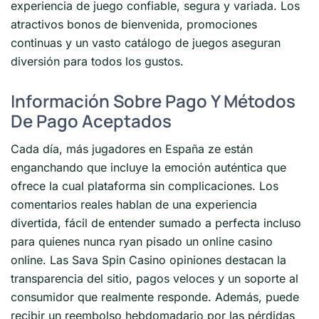
experiencia de juego confiable, segura y variada. Los
atractivos bonos de bienvenida, promociones
continuas y un vasto catálogo de juegos aseguran
diversión para todos los gustos.
Información Sobre Pago Y Métodos
De Pago Aceptados
Cada día, más jugadores en España ze están
enganchando que incluye la emoción auténtica que
ofrece la cual plataforma sin complicaciones. Los
comentarios reales hablan de una experiencia
divertida, fácil de entender sumado a perfecta incluso
para quienes nunca ryan pisado un online casino
online. Las Sava Spin Casino opiniones destacan la
transparencia del sitio, pagos veloces y un soporte al
consumidor que realmente responde. Además, puede
recibir un reembolso hebdomadario por las pérdidas