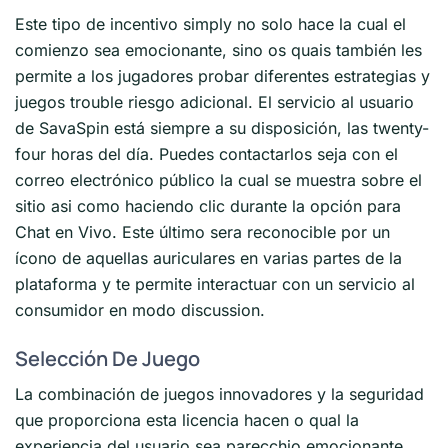
Este tipo de incentivo simply no solo hace la cual el
comienzo sea emocionante, sino os quais también les
permite a los jugadores probar diferentes estrategias y
juegos trouble riesgo adicional. El servicio al usuario
de SavaSpin está siempre a su disposición, las twenty-
four horas del día. Puedes contactarlos seja con el
correo electrónico público la cual se muestra sobre el
sitio asi como haciendo clic durante la opción para
Chat en Vivo. Este último sera reconocible por un
ícono de aquellas auriculares en varias partes de la
plataforma y te permite interactuar con un servicio al
consumidor en modo discussion.
Selección De Juego
La combinación de juegos innovadores y la seguridad
que proporciona esta licencia hacen o qual la
experiencia del usuario sea parecchio emocionante