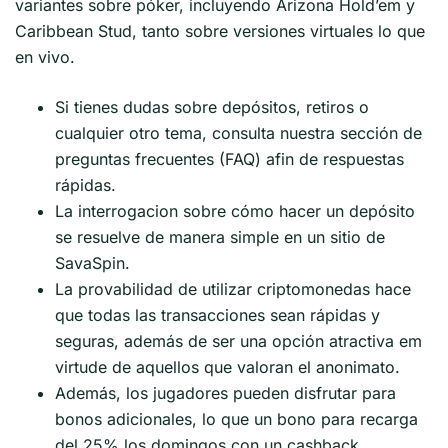
variantes sobre póker, incluyendo Arizona Hold’em y
Caribbean Stud, tanto sobre versiones virtuales lo que
en vivo.
Si tienes dudas sobre depósitos, retiros o
cualquier otro tema, consulta nuestra sección de
preguntas frecuentes (FAQ) afin de respuestas
rápidas.
La interrogacion sobre cómo hacer un depósito
se resuelve de manera simple en un sitio de
SavaSpin.
La provabilidad de utilizar criptomonedas hace
que todas las transacciones sean rápidas y
seguras, además de ser una opción atractiva em
virtude de aquellos que valoran el anonimato.
Además, los jugadores pueden disfrutar para
bonos adicionales, lo que un bono para recarga
del 25% los domingos con un cashback