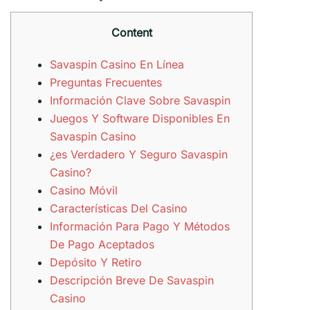
Content
Savaspin Casino En Línea
Preguntas Frecuentes
Información Clave Sobre Savaspin
Juegos Y Software Disponibles En
Savaspin Casino
¿es Verdadero Y Seguro Savaspin
Casino?
Casino Móvil
Características Del Casino
Información Para Pago Y Métodos
De Pago Aceptados
Depósito Y Retiro
Descripción Breve De Savaspin
Casino