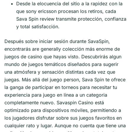
Desde la elocuencia del sitio a la rapidez con la
que sony ericsson procesan los retiros, cada
Sava Spin review transmite protección, confianza
y total satisfacción.
Después sobre iniciar sesión durante SavaSpin,
encontrarás are generally colección más enorme de
juegos de casino que hayas visto. Descubrirás algun
mundo de juegos temáticos diseñados para sugerir
una atmósfera y sensación distintas cada vez que
juegas. Más allá del juego person, Sava Spin te ofrece
la ganga de participar en torneos para necesitar tu
experiencia para juego en línea a un categoria
completamente nuevo. Savaspin Casino está
optimizado para dispositivos móviles, permitiendo a
los jugadores disfrutar sobre sus juegos favoritos en
cualquier rato y lugar. Aunque no cuenta que tiene una