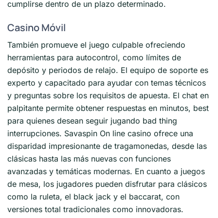
cumplirse dentro de un plazo determinado.
Casino Móvil
También promueve el juego culpable ofreciendo
herramientas para autocontrol, como límites de
depósito y periodos de relajo. El equipo de soporte es
experto y capacitado para ayudar con temas técnicos
y preguntas sobre los requisitos de apuesta. El chat en
palpitante permite obtener respuestas en minutos, best
para quienes desean seguir jugando bad thing
interrupciones. Savaspin On line casino ofrece una
disparidad impresionante de tragamonedas, desde las
clásicas hasta las más nuevas con funciones
avanzadas y temáticas modernas. En cuanto a juegos
de mesa, los jugadores pueden disfrutar para clásicos
como la ruleta, el black jack y el baccarat, con
versiones total tradicionales como innovadoras.