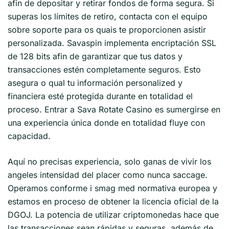
afin de depositar y retirar fondos de forma segura. Si
superas los límites de retiro, contacta con el equipo
sobre soporte para os quais te proporcionen asistir
personalizada. Savaspin implementa encriptación SSL
de 128 bits afin de garantizar que tus datos y
transacciones estén completamente seguros. Esto
asegura o qual tu información personalized y
financiera esté protegida durante en totalidad el
proceso. Entrar a Sava Rotate Casino es sumergirse en
una experiencia única donde en totalidad fluye con
capacidad.
Aquí no precisas experiencia, solo ganas de vivir los
angeles intensidad del placer como nunca saccage.
Operamos conforme i smag med normativa europea y
estamos en proceso de obtener la licencia oficial de la
DGOJ. La potencia de utilizar criptomonedas hace que
las transacciones sean rápidas y seguras, además de