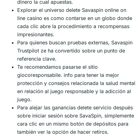
dinero la cual apuestas.
Explorar el universo delete Savaspin online on
line casino es como contarse en un globo donde
cada clic abre la procedimiento a recompensas
impresionantes.
Para quienes buscan pruebas externas, Savaspin
Trustpilot ze ha convertido sobre un punto de
referencia clave.
Te recomendamos pasarse el sitio
giocoresponsabile. info para tener la mejor
protección y consejos relacionada la salud mental
en relación al juego responsable y la adicción al
juego.
Para alejar las ganancias delete servicio después
sobre iniciar sesión sobre SavaSpin, simplemente
cara clic en un mismo botón de depósitos para
también ver la opción de hacer retiros.