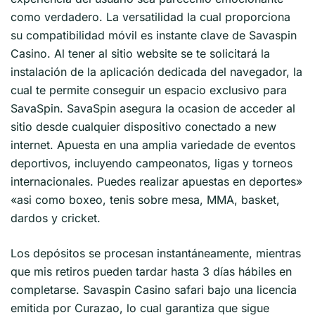
como verdadero. La versatilidad la cual proporciona
su compatibilidad móvil es instante clave de Savaspin
Casino. Al tener al sitio website se te solicitará la
instalación de la aplicación dedicada del navegador, la
cual te permite conseguir un espacio exclusivo para
SavaSpin. SavaSpin asegura la ocasion de acceder al
sitio desde cualquier dispositivo conectado a new
internet. Apuesta en una amplia variedade de eventos
deportivos, incluyendo campeonatos, ligas y torneos
internacionales. Puedes realizar apuestas en deportes»
«asi como boxeo, tenis sobre mesa, MMA, basket,
dardos y cricket.
Los depósitos se procesan instantáneamente, mientras
que mis retiros pueden tardar hasta 3 días hábiles en
completarse. Savaspin Casino safari bajo una licencia
emitida por Curazao, lo cual garantiza que sigue