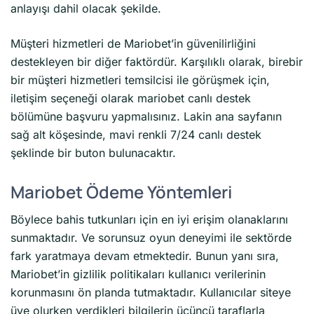
anlayışı dahil olacak şekilde.
Müşteri hizmetleri de Mariobet’in güvenilirliğini
destekleyen bir diğer faktördür. Karşılıklı olarak, birebir
bir müşteri hizmetleri temsilcisi ile görüşmek için,
iletişim seçeneği olarak mariobet canlı destek
bölümüne başvuru yapmalısınız. Lakin ana sayfanın
sağ alt köşesinde, mavi renkli 7/24 canlı destek
şeklinde bir buton bulunacaktır.
Mariobet Ödeme Yöntemleri
Böylece bahis tutkunları için en iyi erişim olanaklarını
sunmaktadır. Ve sorunsuz oyun deneyimi ile sektörde
fark yaratmaya devam etmektedir. Bunun yanı sıra,
Mariobet’in gizlilik politikaları kullanıcı verilerinin
korunmasını ön planda tutmaktadır. Kullanıcılar siteye
üye olurken verdikleri bilgilerin üçüncü taraflarla