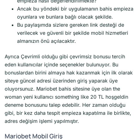
empieza nasıl değerlendirilmekte?
Ancak bu yöndeki bir uygulamanın bahis empieza
oyunlara ve bunlara bağlı olacak şekilde.
Bu paylaşımda sizlere gereken link desteği de
verilecek ve güvenli bir şekilde mobil hizmetleri
almanızın önü açılacaktır.
Ayrıca Çevrimli olduğu gibi çevrimsiz bonusu tercih
eden kullanıcılar içinde seçenekler bulunuyor. Bu
bonuslardan birini almaya hak kazanmak için ilk olarak
siteye güncel adresi üzerinden giriş yaparak üye
oluyorsunuz. Mariobet bahis sitesine üye olan the
woman yeni kullanıcı something like 20 TL hoşgeldin
deneme bonusunu talep edebilir. Her zaman olduğu
gibi, bir kez daha tespit empieza kapatılma ile birlikte,
adres değişim işlemi yapılmıştır.
Mariobet Mobil Giriş