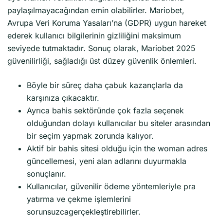
paylaşılmayacağından emin olabilirler. Mariobet,
Avrupa Veri Koruma Yasaları’na (GDPR) uygun hareket
ederek kullanıcı bilgilerinin gizliliğini maksimum
seviyede tutmaktadır. Sonuç olarak, Mariobet 2025
güvenilirliği, sağladığı üst düzey güvenlik önlemleri.
Böyle bir süreç daha çabuk kazançlarla da
karşınıza çıkacaktır.
Ayrıca bahis sektöründe çok fazla seçenek
olduğundan dolayı kullanıcılar bu siteler arasından
bir seçim yapmak zorunda kalıyor.
Aktif bir bahis sitesi olduğu için the woman adres
güncellemesi, yeni alan adlarını duyurmakla
sonuçlanır.
Kullanıcılar, güvenilir ödeme yöntemleriyle pra
yatırma ve çekme işlemlerini
sorunsuzcagerçekleştirebilirler.