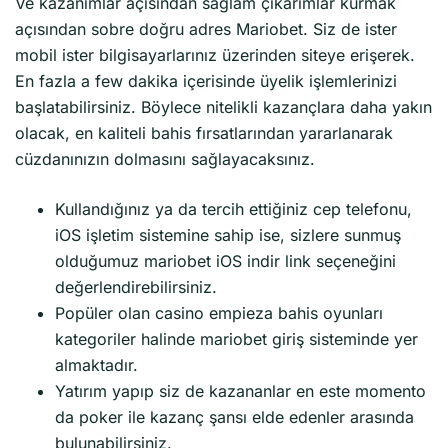
Ve kazanımlar açısından sağlam çıkarımlar kurmak
açısından sobre doğru adres Mariobet. Siz de ister
mobil ister bilgisayarlarınız üzerinden siteye erişerek.
En fazla a few dakika içerisinde üyelik işlemlerinizi
başlatabilirsiniz. Böylece nitelikli kazançlara daha yakın
olacak, en kaliteli bahis fırsatlarından yararlanarak
cüzdanınızın dolmasını sağlayacaksınız.
Kullandığınız ya da tercih ettiğiniz cep telefonu,
iOS işletim sistemine sahip ise, sizlere sunmuş
olduğumuz mariobet iOS indir link seçeneğini
değerlendirebilirsiniz.
Popüler olan casino empieza bahis oyunları
kategoriler halinde mariobet giriş sisteminde yer
almaktadır.
Yatırım yapıp siz de kazananlar en este momento
da poker ile kazanç şansı elde edenler arasında
bulunabilirsiniz.