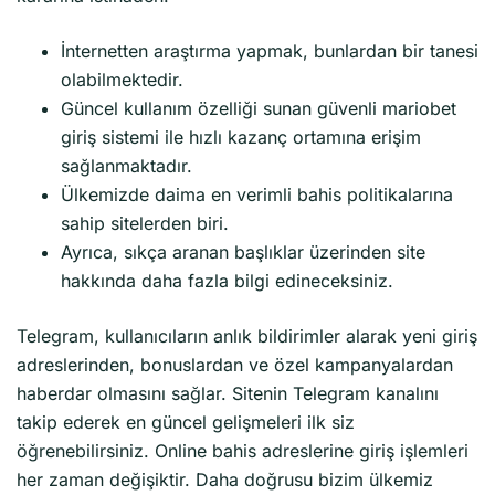
İnternetten araştırma yapmak, bunlardan bir tanesi
olabilmektedir.
Güncel kullanım özelliği sunan güvenli mariobet
giriş sistemi ile hızlı kazanç ortamına erişim
sağlanmaktadır.
Ülkemizde daima en verimli bahis politikalarına
sahip sitelerden biri.
Ayrıca, sıkça aranan başlıklar üzerinden site
hakkında daha fazla bilgi edineceksiniz.
Telegram, kullanıcıların anlık bildirimler alarak yeni giriş
adreslerinden, bonuslardan ve özel kampanyalardan
haberdar olmasını sağlar. Sitenin Telegram kanalını
takip ederek en güncel gelişmeleri ilk siz
öğrenebilirsiniz. Online bahis adreslerine giriş işlemleri
her zaman değişiktir. Daha doğrusu bizim ülkemiz