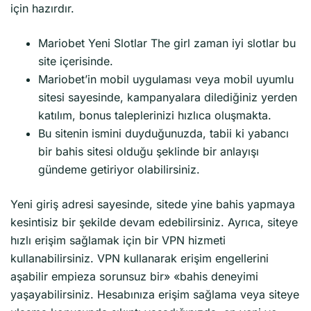
için hazırdır.
Mariobet Yeni Slotlar The girl zaman iyi slotlar bu
site içerisinde.
Mariobet’in mobil uygulaması veya mobil uyumlu
sitesi sayesinde, kampanyalara dilediğiniz yerden
katılım, bonus taleplerinizi hızlıca oluşmakta.
Bu sitenin ismini duyduğunuzda, tabii ki yabancı
bir bahis sitesi olduğu şeklinde bir anlayışı
gündeme getiriyor olabilirsiniz.
Yeni giriş adresi sayesinde, sitede yine bahis yapmaya
kesintisiz bir şekilde devam edebilirsiniz. Ayrıca, siteye
hızlı erişim sağlamak için bir VPN hizmeti
kullanabilirsiniz. VPN kullanarak erişim engellerini
aşabilir empieza sorunsuz bir» «bahis deneyimi
yaşayabilirsiniz. Hesabınıza erişim sağlama veya siteye