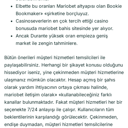
Elbette bu oranları Mariobet altyapısı olan Bookie
Bookmaker» «şirketine borçluyuz.
Casinoseverlerin en çok tercih ettiği casino
bonusuda mariobet bahis sitesinde yer alıyor.
Ancak Durante yüksek oran empieza geniş
market ile zengin tahminlere.
Bütün önerileri müşteri hizmetleri temsilcileri ile
paylaşabilirsiniz. Herhangi bir şikayet konusu olduğunu
hissediyor iseniz, yine çekinmeden müşteri hizmetlerine
ulaşmanız mümkün olacaktır. Hesap açmış bir şahıs
olarak yardım ihtiyacının ortaya çıkması halinde,
mariobet iletişim olarak» «kullanabileceğiniz farklı
kanallar bulunmaktadır. Fakat müşteri hizmetleri her bir
seçenekte 7/24 anlayışı ile çalışır. Kullanıcıların tüm
beklentilerinin karşılandığı görülecektir. Çekinmeden,
endişe duymadan, müşteri hizmetleri temsilcilerine