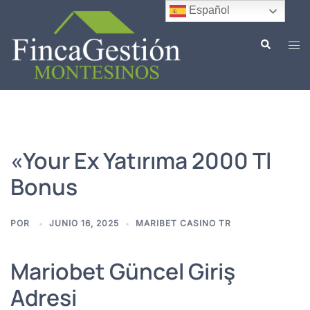
Saltar
Español
al
Buscar
contenido
Alte
men
«Your Ex Yatırıma 2000 Tl
Bonus
POR
JUNIO 16, 2025
MARIBET CASINO TR
Mariobet Güncel Giriş
Adresi