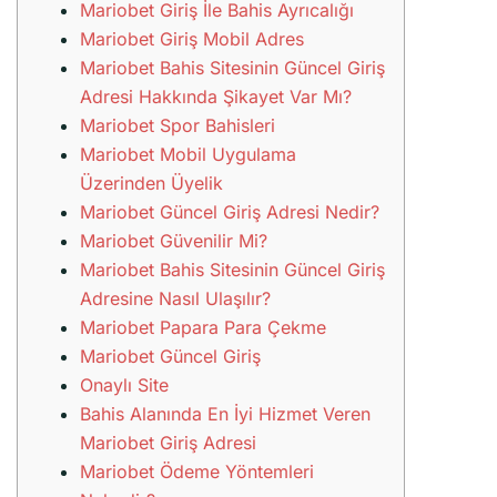
Mariobet Giriş İle Bahis Ayrıcalığı
Mariobet Giriş Mobil Adres
Mariobet Bahis Sitesinin Güncel Giriş
Adresi Hakkında Şikayet Var Mı?
Mariobet Spor Bahisleri
Mariobet Mobil Uygulama
Üzerinden Üyelik
Mariobet Güncel Giriş Adresi Nedir?
Mariobet Güvenilir Mi?
Mariobet Bahis Sitesinin Güncel Giriş
Adresine Nasıl Ulaşılır?
Mariobet Papara Para Çekme
Mariobet Güncel Giriş
Onaylı Site
Bahis Alanında En İyi Hizmet Veren
Mariobet Giriş Adresi
Mariobet Ödeme Yöntemleri