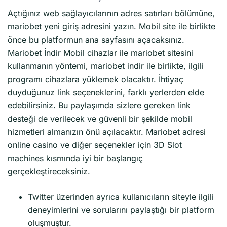
Açtığınız web sağlayıcılarının adres satırları bölümüne,
mariobet yeni giriş adresini yazın. Mobil site ile birlikte
önce bu platformun ana sayfasını açacaksınız.
Mariobet İndir Mobil cihazlar ile mariobet sitesini
kullanmanın yöntemi, mariobet indir ile birlikte, ilgili
programı cihazlara yüklemek olacaktır. İhtiyaç
duyduğunuz link seçeneklerini, farklı yerlerden elde
edebilirsiniz. Bu paylaşımda sizlere gereken link
desteği de verilecek ve güvenli bir şekilde mobil
hizmetleri almanızın önü açılacaktır. Mariobet adresi
online casino ve diğer seçenekler için 3D Slot
machines kısmında iyi bir başlangıç
gerçekleştireceksiniz.
Twitter üzerinden ayrıca kullanıcıların siteyle ilgili
deneyimlerini ve sorularını paylaştığı bir platform
oluşmuştur.