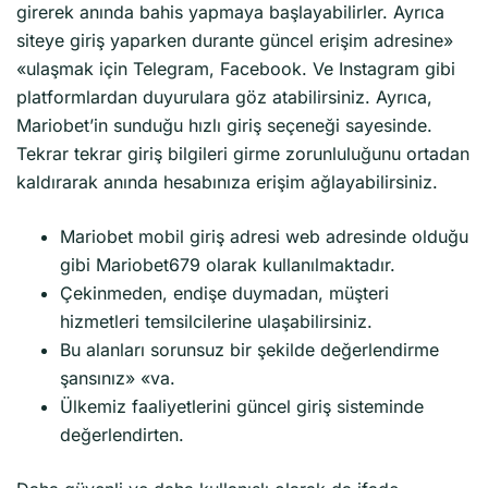
girerek anında bahis yapmaya başlayabilirler. Ayrıca
siteye giriş yaparken durante güncel erişim adresine»
«ulaşmak için Telegram, Facebook. Ve Instagram gibi
platformlardan duyurulara göz atabilirsiniz. Ayrıca,
Mariobet’in sunduğu hızlı giriş seçeneği sayesinde.
Tekrar tekrar giriş bilgileri girme zorunluluğunu ortadan
kaldırarak anında hesabınıza erişim ağlayabilirsiniz.
Mariobet mobil giriş adresi web adresinde olduğu
gibi Mariobet679 olarak kullanılmaktadır.
Çekinmeden, endişe duymadan, müşteri
hizmetleri temsilcilerine ulaşabilirsiniz.
Bu alanları sorunsuz bir şekilde değerlendirme
şansınız» «va.
Ülkemiz faaliyetlerini güncel giriş sisteminde
değerlendirten.