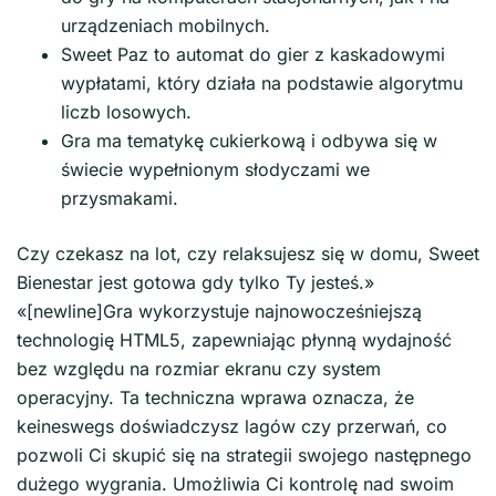
urządzeniach mobilnych.
Sweet Paz to automat do gier z kaskadowymi
wypłatami, który działa na podstawie algorytmu
liczb losowych.
Gra ma tematykę cukierkową i odbywa się w
świecie wypełnionym słodyczami we
przysmakami.
Czy czekasz na lot, czy relaksujesz się w domu, Sweet
Bienestar jest gotowa gdy tylko Ty jesteś.»
«[newline]Gra wykorzystuje najnowocześniejszą
technologię HTML5, zapewniając płynną wydajność
bez względu na rozmiar ekranu czy system
operacyjny. Ta techniczna wprawa oznacza, że
keineswegs doświadczysz lagów czy przerwań, co
pozwoli Ci skupić się na strategii swojego następnego
dużego wygrania. Umożliwia Ci kontrolę nad swoim