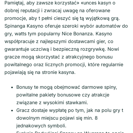
Pamiętaj, aby zawsze korzystać» «unces kasyn o
dobrej reputacji i zwracaj uwagę na oferowane
promocje, aby t pełni cieszyć się tą wyjątkową grą.
Spinanga Kasyno oferuje szeroki wybór automatów do
gry, watts tym popularny Nice Bonanza. Kasyno
współpracuje z najlepszymi dostawcami gier, co
gwarantuje uczciwą i bezpieczną rozgrywkę. Nowi
gracze mogą skorzystać z atrakcyjnego bonusu
powitalnego oraz licznych promocji, które regularnie
pojawiają się na stronie kasyna.
Bonusy te mogą obejmować darmowe spiny,
powitalne pakiety bonusowe czy atrakcje
związane z wysokimi stawkami.
Gracz dostaje wypłatę po tym, jak na polu gry t
dowolnym miejscu pojawi się min. 8
jednakowych symboli.