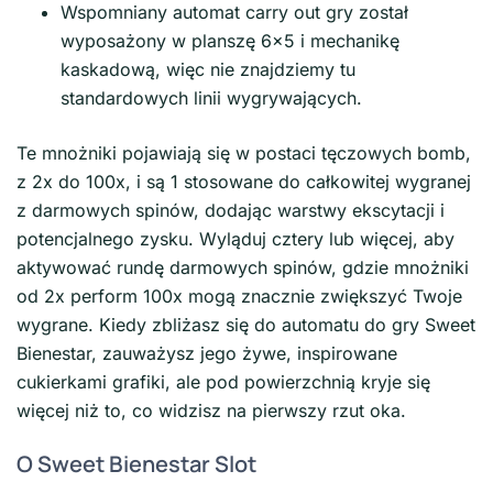
Wspomniany automat carry out gry został
wyposażony w planszę 6×5 i mechanikę
kaskadową, więc nie znajdziemy tu
standardowych linii wygrywających.
Te mnożniki pojawiają się w postaci tęczowych bomb,
z 2x do 100x, i są 1 stosowane do całkowitej wygranej
z darmowych spinów, dodając warstwy ekscytacji i
potencjalnego zysku. Wyląduj cztery lub więcej, aby
aktywować rundę darmowych spinów, gdzie mnożniki
od 2x perform 100x mogą znacznie zwiększyć Twoje
wygrane. Kiedy zbliżasz się do automatu do gry Sweet
Bienestar, zauważysz jego żywe, inspirowane
cukierkami grafiki, ale pod powierzchnią kryje się
więcej niż to, co widzisz na pierwszy rzut oka.
O Sweet Bienestar Slot