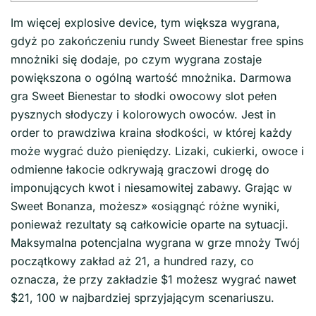
Im więcej explosive device, tym większa wygrana,
gdyż po zakończeniu rundy Sweet Bienestar free spins
mnożniki się dodaje, po czym wygrana zostaje
powiększona o ogólną wartość mnożnika. Darmowa
gra Sweet Bienestar to słodki owocowy slot pełen
pysznych słodyczy i kolorowych owoców. Jest in
order to prawdziwa kraina słodkości, w której każdy
może wygrać dużo pieniędzy. Lizaki, cukierki, owoce i
odmienne łakocie odkrywają graczowi drogę do
imponujących kwot i niesamowitej zabawy. Grając w
Sweet Bonanza, możesz» «osiągnąć różne wyniki,
ponieważ rezultaty są całkowicie oparte na sytuacji.
Maksymalna potencjalna wygrana w grze mnoży Twój
początkowy zakład aż 21, a hundred razy, co
oznacza, że przy zakładzie $1 możesz wygrać nawet
$21, 100 w najbardziej sprzyjającym scenariuszu.