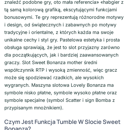
znaleźć podobne gry, oto mała referencia» «habgier z
tą samą kolorową grafiką, ekscytującymi funkcjami
bonusowymi. Te gry reprezentują różnorodne motywy
i design, od świątecznych i zabawnych po motywy
tradycyjne i orientalne, z których każda ma swoje
unikalne cechy i styl gry. Pastelowa estetyka i prosta
obsługa sprawiają, że jest to slot przyjazny zarówno
dla początkujących, jak i bardziej zaawansowanych
graczy. Slot Sweet Bonanza mother średni
współczynnik RTP i wysoką zmienność, więc gracz
może się spodziewać rzadkich, ale wysokich
wygranych. Maszyna slotowa Lovely Bonanza ma
symbole nisko płatne, symbole wysoko płatne oraz
symbole specjalne (symbol Scatter i sign Bomba z
przypisanym mnożnikiem).
Czym Jest Funkcja Tumble W Slocie Sweet
Bonanza?