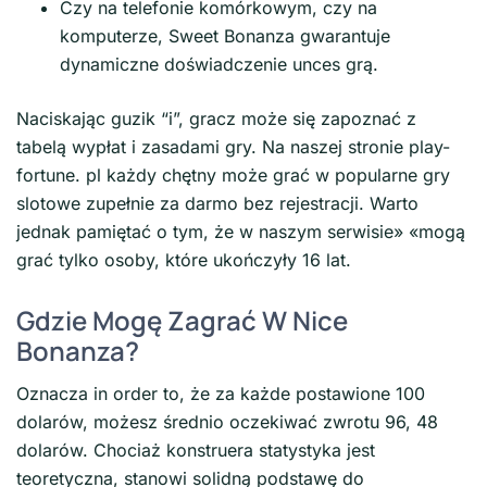
Czy na telefonie komórkowym, czy na
komputerze, Sweet Bonanza gwarantuje
dynamiczne doświadczenie unces grą.
Naciskając guzik “i”, gracz może się zapoznać z
tabelą wypłat i zasadami gry. Na naszej stronie play-
fortune. pl każdy chętny może grać w popularne gry
slotowe zupełnie za darmo bez rejestracji. Warto
jednak pamiętać o tym, że w naszym serwisie» «mogą
grać tylko osoby, które ukończyły 16 lat.
Gdzie Mogę Zagrać W Nice
Bonanza?
Oznacza in order to, że za każde postawione 100
dolarów, możesz średnio oczekiwać zwrotu 96, 48
dolarów. Chociaż konstruera statystyka jest
teoretyczna, stanowi solidną podstawę do