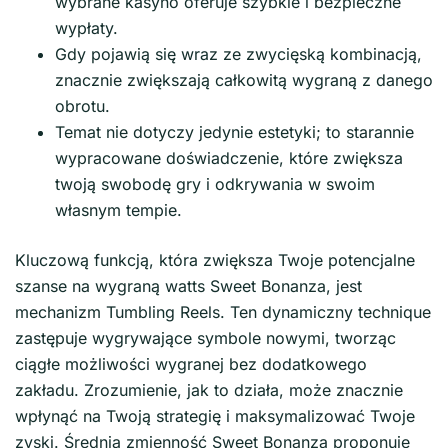
wybrane kasyno oferuje szybkie i bezpieczne
wypłaty.
Gdy pojawią się wraz ze zwycięską kombinacją,
znacznie zwiększają całkowitą wygraną z danego
obrotu.
Temat nie dotyczy jedynie estetyki; to starannie
wypracowane doświadczenie, które zwiększa
twoją swobodę gry i odkrywania w swoim
własnym tempie.
Kluczową funkcją, która zwiększa Twoje potencjalne
szanse na wygraną watts Sweet Bonanza, jest
mechanizm Tumbling Reels. Ten dynamiczny technique
zastępuje wygrywające symbole nowymi, tworząc
ciągłe możliwości wygranej bez dodatkowego
zakładu. Zrozumienie, jak to działa, może znacznie
wpłynąć na Twoją strategię i maksymalizować Twoje
zyski. Średnia zmienność Sweet Bonanza proponuje