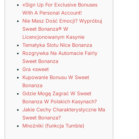
«Sign Up For Exclusive Bonuses
With A Personal Account!
Nie Masz Dość Emocji? Wypróbuj
Sweet Bonanza® W
Licencjonowanym Kasynie
Tematyka Slotu Nice Bonanza
Rozgrywka Na Automacie Fairly
Sweet Bonanza
Gra «sweet
Kupowanie Bonusu W Sweet
Bonanza
Gdzie Mogę Zagrać W Sweet
Bonanza W Polskich Kasynach?
Jakie Cechy Charakterystyczne Ma
Sweet Bonanza?
Mnożniki (funkcja Tumble)