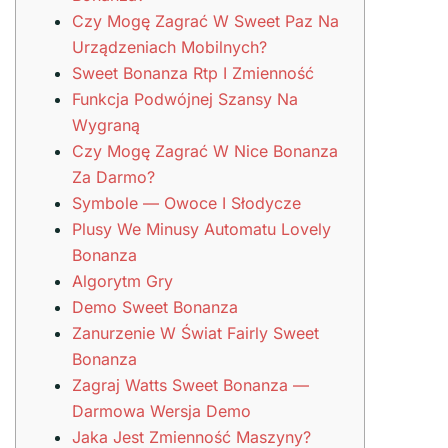
Czy Mogę Zagrać W Sweet Paz Na
Urządzeniach Mobilnych?
Sweet Bonanza Rtp I Zmienność
Funkcja Podwójnej Szansy Na
Wygraną
Czy Mogę Zagrać W Nice Bonanza
Za Darmo?
Symbole — Owoce I Słodycze
Plusy We Minusy Automatu Lovely
Bonanza
Algorytm Gry
Demo Sweet Bonanza
Zanurzenie W Świat Fairly Sweet
Bonanza
Zagraj Watts Sweet Bonanza —
Darmowa Wersja Demo
Jaka Jest Zmienność Maszyny?