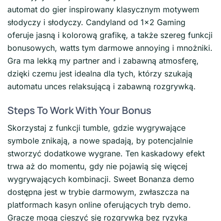
automat do gier inspirowany klasycznym motywem
słodyczy i słodyczy. Candyland od 1×2 Gaming
oferuje jasną i kolorową grafikę, a także szereg funkcji
bonusowych, watts tym darmowe annoying i mnożniki.
Gra ma lekką my partner and i zabawną atmosferę,
dzięki czemu jest idealna dla tych, którzy szukają
automatu unces relaksującą i zabawną rozgrywką.
Steps To Work With Your Bonus
Skorzystaj z funkcji tumble, gdzie wygrywające
symbole znikają, a nowe spadają, by potencjalnie
stworzyć dodatkowe wygrane. Ten kaskadowy efekt
trwa aż do momentu, gdy nie pojawią się więcej
wygrywających kombinacji. Sweet Bonanza demo
dostępna jest w trybie darmowym, zwłaszcza na
platformach kasyn online oferujących tryb demo.
Gracze mogą cieszyć się rozgrywką bez ryzyka