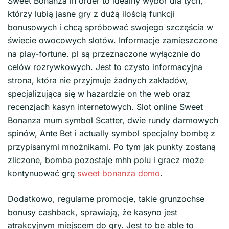
Sweet Bonanza in order to idealny wybór dla tych,
którzy lubią jasne gry z dużą ilością funkcji
bonusowych i chcą spróbować swojego szczęścia w
świecie owocowych slotów. Informacje zamieszczone
na play-fortune. pl są przeznaczone wyłącznie do
celów rozrywkowych. Jest to czysto informacyjna
strona, która nie przyjmuje żadnych zakładów,
specjalizująca się w hazardzie on the web oraz
recenzjach kasyn internetowych. Slot online Sweet
Bonanza mum symbol Scatter, dwie rundy darmowych
spinów, Ante Bet i actually symbol specjalny bombę z
przypisanymi mnożnikami. Po tym jak punkty zostaną
zliczone, bomba pozostaje mhh polu i gracz może
kontynuować grę
sweet bonanza demo
.
Dodatkowo, regularne promocje, takie grunzochse
bonusy cashback, sprawiają, że kasyno jest
atrakcyjnym miejscem do gry. Jest to be able to