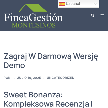
Saltar
Español
al
Buscar
contenido
Alte
men
Zagraj W Darmową Wersję
Demo
POR
JULIO 19, 2025
UNCATEGORIZED
Sweet Bonanza:
Kompleksowa Recenzja I