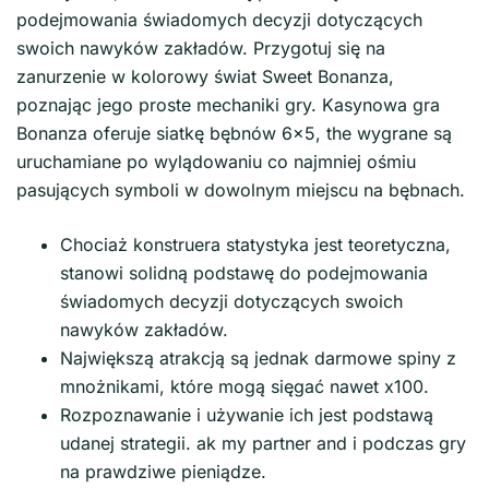
podejmowania świadomych decyzji dotyczących
swoich nawyków zakładów. Przygotuj się na
zanurzenie w kolorowy świat Sweet Bonanza,
poznając jego proste mechaniki gry. Kasynowa gra
Bonanza oferuje siatkę bębnów 6×5, the wygrane są
uruchamiane po wylądowaniu co najmniej ośmiu
pasujących symboli w dowolnym miejscu na bębnach.
Chociaż konstruera statystyka jest teoretyczna,
stanowi solidną podstawę do podejmowania
świadomych decyzji dotyczących swoich
nawyków zakładów.
Największą atrakcją są jednak darmowe spiny z
mnożnikami, które mogą sięgać nawet x100.
Rozpoznawanie i używanie ich jest podstawą
udanej strategii. ak my partner and i podczas gry
na prawdziwe pieniądze.