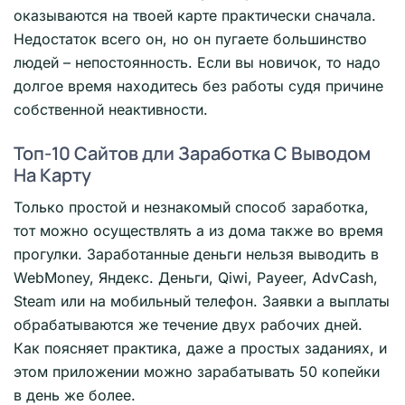
оказываются на твоей карте практически сначала.
Недостаток всего он, но он пугаете большинство
людей – непостоянность. Если вы новичок, то надо
долгое время находитесь без работы судя причине
собственной неактивности.
Топ-10 Сайтов дли Заработка С Выводом
На Карту
Только простой и незнакомый способ заработка,
тот можно осуществлять а из дома также во время
прогулки. Заработанные деньги нельзя выводить в
WebMoney, Яндекс. Деньги, Qiwi, Payeer, AdvCash,
Steam или на мобильный телефон. Заявки а выплаты
обрабатываются же течение двух рабочих дней.
Как поясняет практика, даже а простых заданиях, и
этом приложении можно зарабатывать 50 копейки
в день же более.