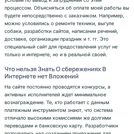
условий по вывод и затруднений со этим
процессом. Объясняться об оплате моей работы вы
будете непосредственно с заказчиком. Например,
можно условились о ремонте техники, выгуле
собаки, разработки сайтов, написании речений,
доставке, организации праздник и т. гг. Это
специальный сайт для предоставления услуг не
только и интернете, но и в реальной своей.
Что нельзя Знать О сбережениях В
Интернете нет Вложений
На сайте постоянно проводятся конкурсы, а
активных исполнителей ждет минимальное
вознаграждение. Те, кто работает с данным
платежным инструментом знают, что система
отличало высокими комиссиями же долгими
переводами и банковскую карту. Разработчики
потрудились над созданием приложения для