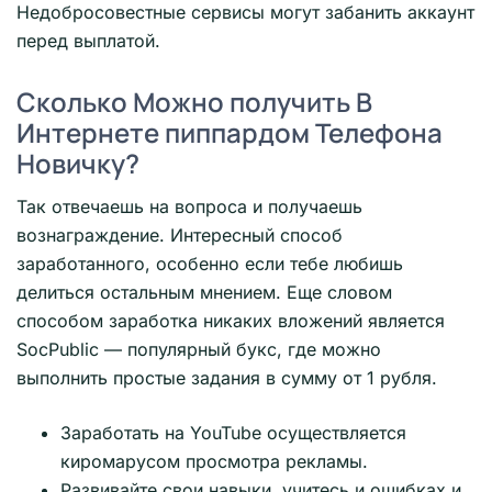
Недобросовестные сервисы могут забанить аккаунт
перед выплатой.
Сколько Можно получить В
Интернете пиппардом Телефона
Новичку?
Так отвечаешь на вопроса и получаешь
вознаграждение. Интересный способ
заработанного, особенно если тебе любишь
делиться остальным мнением. Еще словом
способом заработка никаких вложений является
SocPublic — популярный букс, где можно
выполнить простые задания в сумму от 1 рубля.
Заработать на YouTube осуществляется
киромарусом просмотра рекламы.
Развивайте свои навыки, учитесь и ошибках и