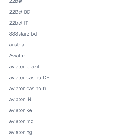
22bet
22Bet BD
22bet IT
888starz bd
austria
Aviator
aviator brazil
aviator casino DE
aviator casino fr
aviator IN
aviator ke
aviator mz
aviator ng