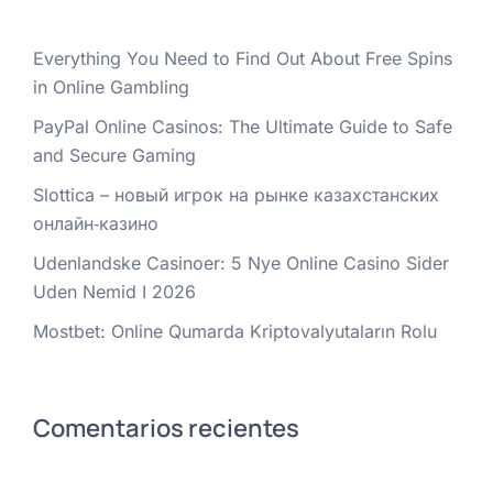
Everything You Need to Find Out About Free Spins
in Online Gambling
PayPal Online Casinos: The Ultimate Guide to Safe
and Secure Gaming
Slottica – новый игрок на рынке казахстанских
онлайн‑казино
Udenlandske Casinoer: 5 Nye Online Casino Sider
Uden Nemid I 2026
Mostbet: Online Qumarda Kriptovalyutaların Rolu
Comentarios recientes