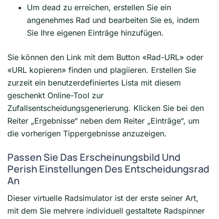
Um dead zu erreichen, erstellen Sie ein
angenehmes Rad und bearbeiten Sie es, indem
Sie Ihre eigenen Einträge hinzufügen.
Sie können den Link mit dem Button «Rad-URL» oder
«URL kopieren» finden und plagiieren. Erstellen Sie
zurzeit ein benutzerdefiniertes Lista mit diesem
geschenkt Online-Tool zur
Zufallsentscheidungsgenerierung. Klicken Sie bei den
Reiter „Ergebnisse“ neben dem Reiter „Einträge“, um
die vorherigen Tippergebnisse anzuzeigen.
Passen Sie Das Erscheinungsbild Und
Perish Einstellungen Des Entscheidungsrad
An
Dieser virtuelle Radsimulator ist der erste seiner Art,
mit dem Sie mehrere individuell gestaltete Radspinner