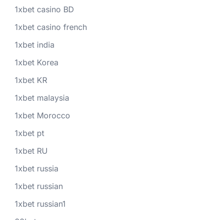
1xbet casino BD
1xbet casino french
1xbet india
1xbet Korea
1xbet KR
1xbet malaysia
1xbet Morocco
1xbet pt
1xbet RU
1xbet russia
1xbet russian
1xbet russian1