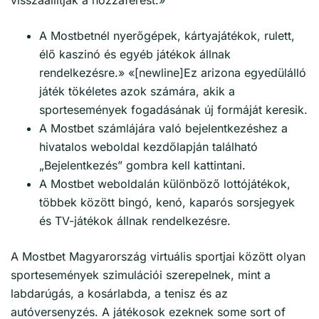
A Mostbetnél nyerőgépek, kártyajátékok, rulett,
élő kaszinó és egyéb játékok állnak
rendelkezésre.» «[newline]Ez arizona egyedülálló
játék tökéletes azok számára, akik a
sportesemények fogadásának új formáját keresik.
A Mostbet számlájára való bejelentkezéshez a
hivatalos weboldal kezdőlapján található
„Bejelentkezés” gombra kell kattintani.
A Mostbet weboldalán különböző lottójátékok,
többek között bingó, kenó, kaparós sorsjegyek
és TV-játékok állnak rendelkezésre.
A Mostbet Magyarország virtuális sportjai között olyan
sportesemények szimulációi szerepelnek, mint a
labdarúgás, a kosárlabda, a tenisz és az
autóversenyzés. A játékosok ezeknek some sort of