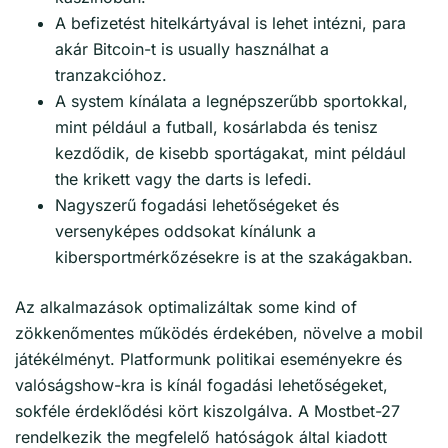
A befizetést hitelkártyával is lehet intézni, para
akár Bitcoin-t is usually használhat a
tranzakcióhoz.
A system kínálata a legnépszerűbb sportokkal,
mint például a futball, kosárlabda és tenisz
kezdődik, de kisebb sportágakat, mint például
the krikett vagy the darts is lefedi.
Nagyszerű fogadási lehetőségeket és
versenyképes oddsokat kínálunk a
kibersportmérkőzésekre is at the szakágakban.
Az alkalmazások optimalizáltak some kind of
zökkenőmentes működés érdekében, növelve a mobil
játékélményt. Platformunk politikai eseményekre és
valóságshow-kra is kínál fogadási lehetőségeket,
sokféle érdeklődési kört kiszolgálva. A Mostbet-27
rendelkezik the megfelelő hatóságok által kiadott