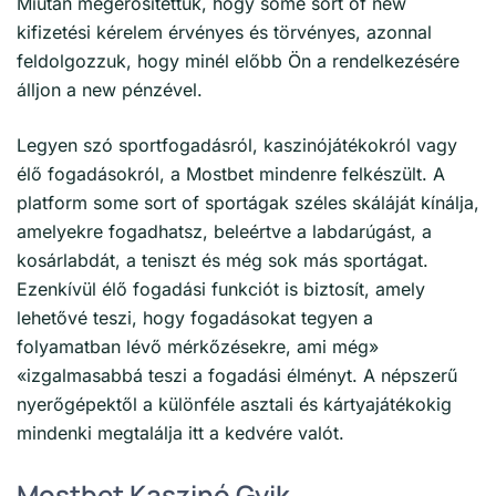
Miután megerősítettük, hogy some sort of new
kifizetési kérelem érvényes és törvényes, azonnal
feldolgozzuk, hogy minél előbb Ön a rendelkezésére
álljon a new pénzével.
Legyen szó sportfogadásról, kaszinójátékokról vagy
élő fogadásokról, a Mostbet mindenre felkészült. A
platform some sort of sportágak széles skáláját kínálja,
amelyekre fogadhatsz, beleértve a labdarúgást, a
kosárlabdát, a teniszt és még sok más sportágat.
Ezenkívül élő fogadási funkciót is biztosít, amely
lehetővé teszi, hogy fogadásokat tegyen a
folyamatban lévő mérkőzésekre, ami még»
«izgalmasabbá teszi a fogadási élményt. A népszerű
nyerőgépektől a különféle asztali és kártyajátékokig
mindenki megtalálja itt a kedvére valót.
Mostbet Kaszinó Gyik