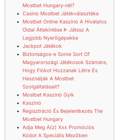
Mostbet Hungary-nél?
Casino Mostbet Játékválasztéka
Mostbet Online Kaszinó A Hivatalos
Oldal Áttekintése ᐈ Játssz A
Legjobb Nyerőgépekke
Jackpot Játékok
Biztonságos-e Some Sort Of
Magyarországi Játékosok Számára,
Hogy Fiókot Hozzanak Létre És
Használják A Mostbet
Szolgáltatásait?
Mostbet Kaszinó Gyik
Kaszinó
Regisztráció És Bejelentkezés The
Mostbet Hungary
Adja Meg A(z) Xxx Promóciós
Kódot A Speciális Mezőben