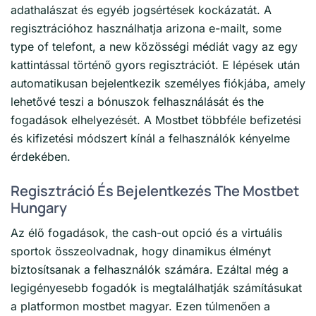
adathalászat és egyéb jogsértések kockázatát. A
regisztrációhoz használhatja arizona e-mailt, some
type of telefont, a new közösségi médiát vagy az egy
kattintással történő gyors regisztrációt. E lépések után
automatikusan bejelentkezik személyes fiókjába, amely
lehetővé teszi a bónuszok felhasználását és the
fogadások elhelyezését. A Mostbet többféle befizetési
és kifizetési módszert kínál a felhasználók kényelme
érdekében.
Regisztráció És Bejelentkezés The Mostbet
Hungary
Az élő fogadások, the cash-out opció és a virtuális
sportok összeolvadnak, hogy dinamikus élményt
biztosítsanak a felhasználók számára. Ezáltal még a
legigényesebb fogadók is megtalálhatják számításukat
a platformon mostbet magyar. Ezen túlmenően a