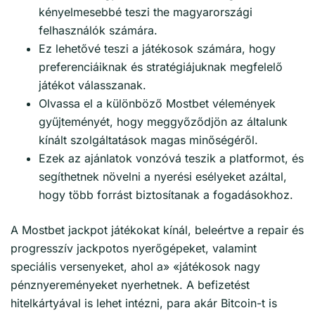
kényelmesebbé teszi the magyarországi
felhasználók számára.
Ez lehetővé teszi a játékosok számára, hogy
preferenciáiknak és stratégiájuknak megfelelő
játékot válasszanak.
Olvassa el a különböző Mostbet vélemények
gyűjteményét, hogy meggyőződjön az általunk
kínált szolgáltatások magas minőségéről.
Ezek az ajánlatok vonzóvá teszik a platformot, és
segíthetnek növelni a nyerési esélyeket azáltal,
hogy több forrást biztosítanak a fogadásokhoz.
A Mostbet jackpot játékokat kínál, beleértve a repair és
progresszív jackpotos nyerőgépeket, valamint
speciális versenyeket, ahol a» «játékosok nagy
pénznyereményeket nyerhetnek. A befizetést
hitelkártyával is lehet intézni, para akár Bitcoin-t is