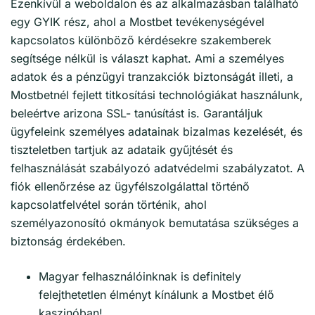
Ezenkívül a weboldalon és az alkalmazásban található
egy GYIK rész, ahol a Mostbet tevékenységével
kapcsolatos különböző kérdésekre szakemberek
segítsége nélkül is választ kaphat. Ami a személyes
adatok és a pénzügyi tranzakciók biztonságát illeti, a
Mostbetnél fejlett titkosítási technológiákat használunk,
beleértve arizona SSL- tanúsítást is. Garantáljuk
ügyfeleink személyes adatainak bizalmas kezelését, és
tiszteletben tartjuk az adataik gyűjtését és
felhasználását szabályozó adatvédelmi szabályzatot. A
fiók ellenőrzése az ügyfélszolgálattal történő
kapcsolatfelvétel során történik, ahol
személyazonosító okmányok bemutatása szükséges a
biztonság érdekében.
Magyar felhasználóinknak is definitely
felejthetetlen élményt kínálunk a Mostbet élő
kaszinóban!