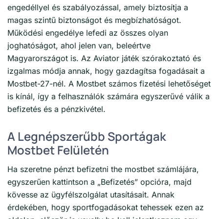
engedéllyel és szabályozással, amely biztosítja a
magas szintű biztonságot és megbízhatóságot.
Működési engedélye lefedi az összes olyan
joghatóságot, ahol jelen van, beleértve
Magyarországot is. Az Aviator játék szórakoztató és
izgalmas módja annak, hogy gazdagítsa fogadásait a
Mostbet-27-nél. A Mostbet számos fizetési lehetőséget
is kínál, így a felhasználók számára egyszerűvé válik a
befizetés és a pénzkivétel.
A Legnépszerűbb Sportágak
Mostbet Felületén
Ha szeretne pénzt befizetni the mostbet számlájára,
egyszerűen kattintson a „Befizetés” opcióra, majd
kövesse az ügyfélszolgálat utasításait. Annak
érdekében, hogy sportfogadásokat tehessek ezen az