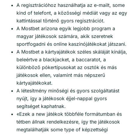
A regisztrációhoz használhatja az e-mailt, some
kind of telefont, a közösségi médiát vagy az egy
kattintással történő gyors regisztrációt.
A Mostbet arizona egyik legjobb program a
magyar játékosok számára, akik szeretnek
sportfogadni és online kaszinójátékokat játszani.
A Mostbet a kártyajátékok széles skáláját kínálja,
beleértve a blackjacket, a baccaratot, a
különböző pókertípusokat az osztók és más
játékosok ellen, valamint más népszerű
kártyajátékokat.
A létesítmény minőségi és gyors szolgáltatást
nyújt, így a játékosok éjjel-nappal gyors
segítséget kaphatnak.
«Ezek a new játékok többféle formátumban és
tétben állnak rendelkezésre, így the játékosok
megtalálhatják some type of képzettségi