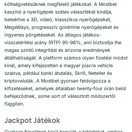
költségvetésüknek megfelelő játékokat. A Mostbet
kaszinó a nyerőgépek széles választékát kínálja,
beleértve a 3D, videó, klasszikus nyerőgépeket,
MegaWays, progresszív goldmine nyerőgépeket és
ingyenes pörgetéseket. Az átlagos játékos-
visszatérítési arány (RTP) 95-96%, ami biztosítja the
magas szintű integritást és arizona eredmények
átláthatóságát. A platform számos olyan fizetési módot
kínál, amely kifejezetten a magyar piacra vehicle
szabva, például banki átutalás, Skrill, Neteller és
kriptovaluták. A Mostbet gyorsan feldolgozza a
kifizetéseket, amelyek általában twenty-four órán belül
befejeződnek, some sort of választott módszertől
függően.
Jackpot Játékok
Gyakran figyelmen kívül hagyják a tableteket, amikor