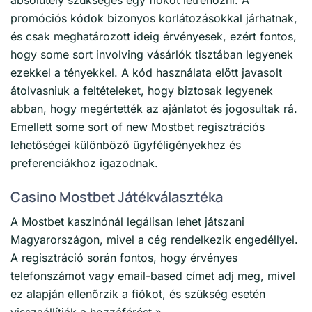
promóciós kódok bizonyos korlátozásokkal járhatnak,
és csak meghatározott ideig érvényesek, ezért fontos,
hogy some sort involving vásárlók tisztában legyenek
ezekkel a tényekkel. A kód használata előtt javasolt
átolvasniuk a feltételeket, hogy biztosak legyenek
abban, hogy megértették az ajánlatot és jogosultak rá.
Emellett some sort of new Mostbet regisztrációs
lehetőségei különböző ügyféligényekhez és
preferenciákhoz igazodnak.
Casino Mostbet Játékválasztéka
A Mostbet kaszinónál legálisan lehet játszani
Magyarországon, mivel a cég rendelkezik engedéllyel.
A regisztráció során fontos, hogy érvényes
telefonszámot vagy email-based címet adj meg, mivel
ez alapján ellenőrzik a fiókot, és szükség esetén
visszaállítják a hozzáférést.»