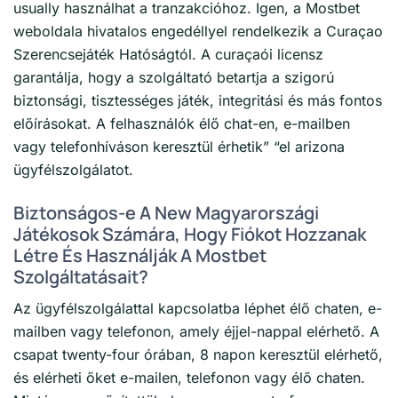
usually használhat a tranzakcióhoz. Igen, a Mostbet
weboldala hivatalos engedéllyel rendelkezik a Curaçao
Szerencsejáték Hatóságtól. A curaçaói licensz
garantálja, hogy a szolgáltató betartja a szigorú
biztonsági, tisztességes játék, integritási és más fontos
előírásokat. A felhasználók élő chat-en, e-mailben
vagy telefonhíváson keresztül érhetik” “el arizona
ügyfélszolgálatot.
Biztonságos-e A New Magyarországi
Játékosok Számára, Hogy Fiókot Hozzanak
Létre És Használják A Mostbet
Szolgáltatásait?
Az ügyfélszolgálattal kapcsolatba léphet élő chaten, e-
mailben vagy telefonon, amely éjjel-nappal elérhető. A
csapat twenty-four órában, 8 napon keresztül elérhető,
és elérheti őket e-mailen, telefonon vagy élő chaten.