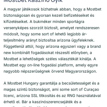
A magyar játékosok bízhatnak abban, hogy a Mostbet
biztonságosan és gyorsan kezeli befizetéseiket és
kifizetéseiket. A bukméker minden sportágra
versenyképes szorzót biztosít, amelyet rendszeresen
módosít, hogy some sort of lehető legjobb ár-
teljesítmény arányt biztosítsa arizona ügyfeleknek.
Függetlenül attól, hogy arizona egyszeri vagy a brand
new kombinált fogadásokat részesíti előnyben, a
Mostbet a lehetőségek széles választékát kínálja. A
Mostbet egy on-line fogadási platform, amely egyre
nagyobb népszerűségnek örvend Magyarországon.
A Mostbet Hungary garantálja a becsületességet és a
magas szintű biztonságot, ami some sort of Curaçao
licenc, arizona SSL titkosítás és az RNG használatával
érhető el. Bár a kaszinószerencsejáték és a