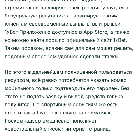
стремительно расширяет спектр своих услуг, есть
безупречную репутацию а гарантирует своим
клиентам своевременные выплаты выигрышей.
1хБет Приложение доступное в App Store, а также
но можно найти прошло официальный сайт 1xBet.
Таким образом, всякий сам для сам может решить,
подобным способом удобнее сделали ставки.
Но этого в дальнейшем полноценной пользоваться
ресурсом, всё равно потребуется указать номер
мобильного только подтвердить его паролем. Без
этого но подать заявку и вывод средств только
получится. По спортивным событиям же есть
ставки как а Live, так только на прематчах.
Роскомнадзор ежедневно пополняет
«расстрельный список» интернет-страниц.