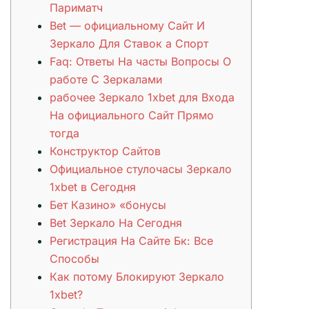
Париматч
Bet — официальному Сайт И
Зеркало Для Ставок а Спорт
Faq: Ответы На часты Вопросы О
работе С Зеркалами
рабочее Зеркало 1xbet для Входа
На официального Сайт Прямо
тогда
Конструктор Сайтов
Официальное стулочасы Зеркало
1xbet в Сегодня
Бет Казино» «бонусы
Bet Зеркало На Сегодня
Регистрация На Сайте Бк: Все
Способы
Как потому Блокируют Зеркало
1xbet?