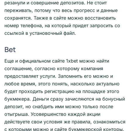
резанули и совершение депозитов. Не стоит
переживать, потому что весь прогресс и данные
сохранятся. Также в сайте можно восстановить
номер телефона, на который придет запросить со
ссылкой в установочный файл.
Bet
Еще и официальном сайте 1xbet можно найти
соглашение, согласно которому компания
предоставляет услуги. Запомнить его можно и
любое время, этого понять, насколько актуально
будет проходить регистрацию на площадке этого
букмекера. Деньги сразу зачисляются на бонусный
депозит, но снабдить ими можно только после
отыгрыша. Усовершенство каждой акции
действуете свои условия же правила, ознакомиться
с которыми можно и сайте букмекерской конторы.