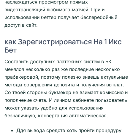
наслаждаться просмотром прямых
видеотрансляций любимого матчей. При и
использовании беттер получает бесперебойный
доступ в сайт.
как Зарегистрироваться На 1 Икс
Бет
Составить доступных платежных систем в БК
менялся несколько раз же последние несколько
прабакеровой, поэтому полезно знаешь актуальные
методы совершения депозита и получения выплат.
Со твоей стороны букмекер не взимает комиссию и
пополнение счета. И личном кабинете пользователь
может указать удобно для использования
безналичную, конвертация автоматическая.
Ддя вывода средств хоть пройти процедуру