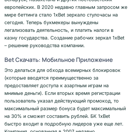
европейских. В 2020 недавно главным запросом же
мире беттинга стало 1xBet зеркало стулочасы на
сегодня. Теперь букмекеры вынуждены
легализовать деятельность, и платить налоги в
казну государства. Создание рабочих зеркал 1xBet
– решение руководства компании.
Bet Скачать: Мобильное Приложение
Это делаться для обхода всемирных блокировок
(которые вводятся преимущественно за
предоставляет доступа к азартным играм на
мнимые деньги). Если вторых время регистрации
пользователь указал действующий промокод, то
максимальный размер бонуса будет максимальный
на 30% и сможет составить рублей. БК 1xBet
быстро входит в подробную лидеров уже еще лет.
Компания, основанная в 2007 недавно,