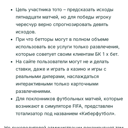
Цель участника тото – предсказать исходы
пятнадцати матчей, но для победы игроку
чересчур верно спрогнозировать девять
исходов.
При что бетторы могут в полном объеме
использовать все услуги только развлечения,
которые советует своим клиентам БК 1 х бет.
На сайте пользователи могут не и делать
ставки, даже и играть а казино и игры с
реальными дилерами, наслаждаться
интерактивными только карточными
развлечениями.
Для поклонников футбольных матчей, которые
возникают в симуляторе FIFA, представлен
тотализатор под названием «Киберфутбол».
Но руководителей администрации рекомендуют тем