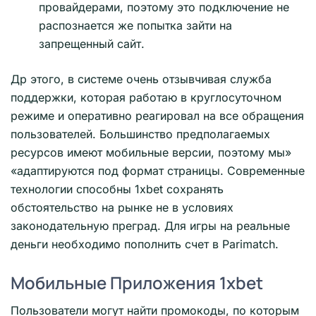
провайдерами, поэтому это подключение не
распознается же попытка зайти на
запрещенный сайт.
Др этого, в системе очень отзывчивая служба
поддержки, которая работаю в круглосуточном
режиме и оперативно реагировал на все обращения
пользователей. Большинство предполагаемых
ресурсов имеют мобильные версии, поэтому мы»
«адаптируются под формат страницы. Современные
технологии способны 1xbet сохранять
обстоятельство на рынке не в условиях
законодательную преград. Для игры на реальные
деньги необходимо пополнить счет в Parimatch.
Мобильные Приложения 1xbet
Пользователи могут найти промокоды, по которым