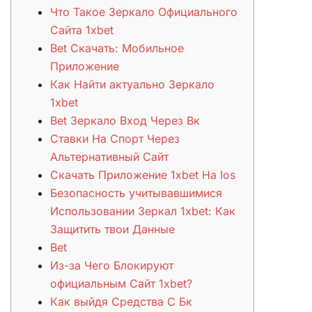
Что Такое Зеркало Официального
Сайта 1xbet
Bet Скачать: Мобильное
Приложение
Как Найти актуально Зеркало
1xbet
Bet Зеркало Вход Через Вк
Ставки На Спорт Через
Альтернативный Сайт
Скачать Приложение 1xbet На Ios
Безопасность учитывавшимися
Использовании Зеркал 1xbet: Как
Защитить твои Данные
Bet
Из-за Чего Блокируют
официальным Сайт 1xbet?
Как выйдя Средства С Бк