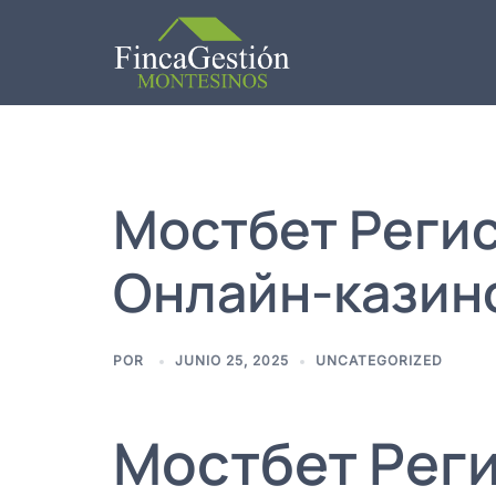
Saltar
al
contenido
Мостбет Регис
Онлайн-казино
POR
JUNIO 25, 2025
UNCATEGORIZED
Мостбет Рег