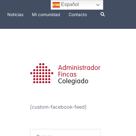
Español
Buscar
Noticias
Mi comunidad
Contacto
[custom-facebook-feed]
Buscar: