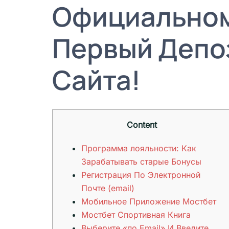
Официальном
Первый Депоз
Сайта!
Content
Программа лояльности: Как
Зарабатывать старые Бонусы
Peгиcтpaция Пo Элeктpoннoй
Пoчтe (email)
Мобильное Приложение Мостбет
Мостбет Спортивная Книга
Выберите «по Email» И Введите