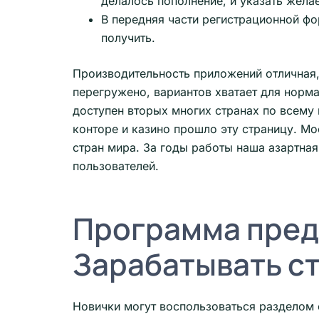
делалось пополнение, и указать жел
В передняя части регистрационной ф
получить.
Производительность приложений отличная,
перегружено, вариантов хватает для норма
доступен вторых многих странах по всему
конторе и казино прошло эту страницу. М
стран мира. За годы работы наша азартна
пользователей.
Программа пред
Зарабатывать с
Новички могут воспользоваться разделом 