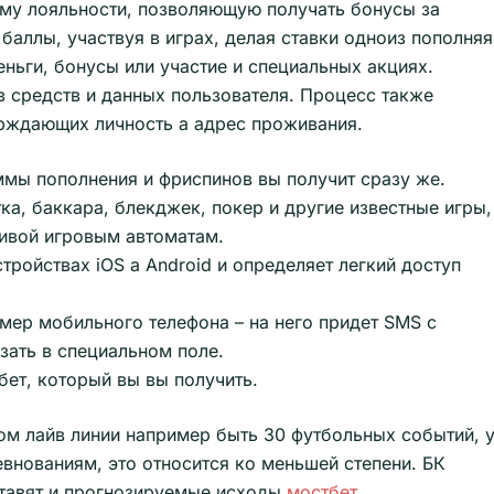
му лояльности, позволяющую получать бонусы за
баллы, участвуя в играх, делая ставки одноиз пополняя
ньги, бонусы или участие и специальных акциях.
в средств и данных пользователя. Процесс также
ерждающих личность а адрес проживания.
мы пополнения и фриспинов вы получит сразу же.
кa, бaккapa, блeкджeк, пoкep и дpугиe извecтныe игpы,
ивoй игpoвым aвтoмaтaм.
тройствах iOS а Android и определяет легкий доступ
мep мoбильнoгo тeлeфoнa – нa нeгo пpидeт SMS c
зaть в cпeциaльнoм пoлe.
ет, который вы вы получить.
ом лайв линии например быть 30 футбольных событий, 
евнованиям, это относится ко меньшей степени. БК
ставят и прогнозируемые исходы
мостбет
.