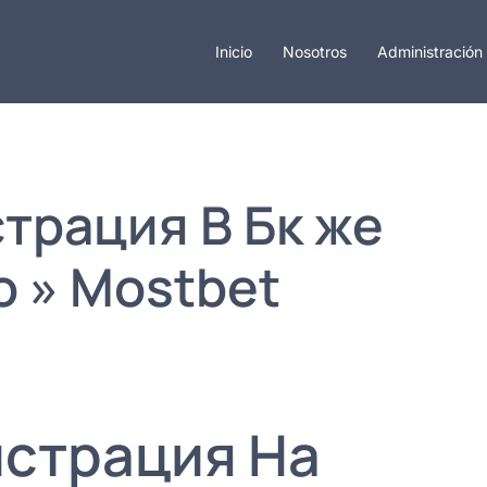
Inicio
Nosotros
Administración
трация В Бк же
 » Mostbet
истрация На