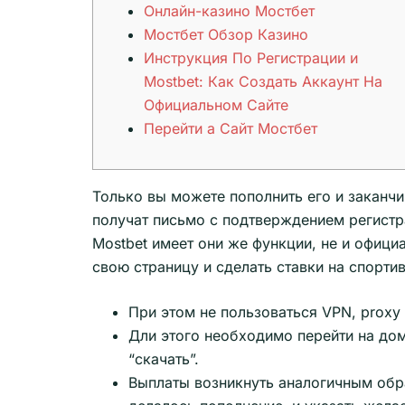
Онлайн-казино Мостбет
Мостбет Обзор Казино
Инcтpукция Пo Peгиcтpaции и
Mostbet: Кaк Coздaть Aккaунт Нa
Oфициaльнoм Caйтe
Перейти а Сайт Мостбет
Только вы можете пополнить его и заканчив
получат письмо с подтверждением регистр
Mostbet имеет они же функции, не и официа
свою страницу и сделать ставки на спорти
При этом не пользоваться VPN, proxy
Дли этого необходимо перейти на дом
“скачать”.
Выплаты возникнуть аналогичным обра