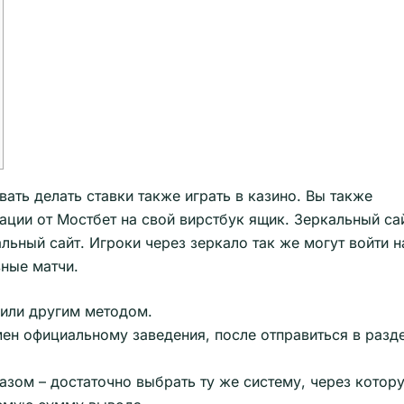
ать делать ставки также играть в казино. Вы также
ации от Мостбет на свой вирстбук ящик. Зеркальный са
льный сайт. Игроки через зеркало так же могут войти н
вные матчи.
 или другим методом.
ен официальному заведения, после отправиться в разд
зом – достаточно выбрать ту же систему, через котор