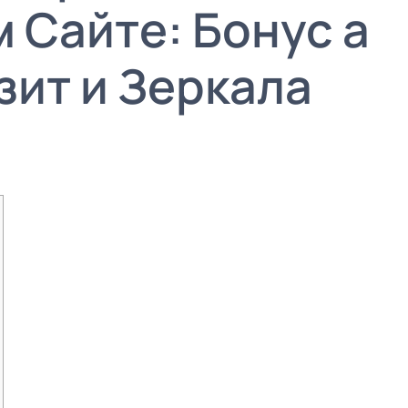
 Сайте: Бонус а
ит и Зеркала