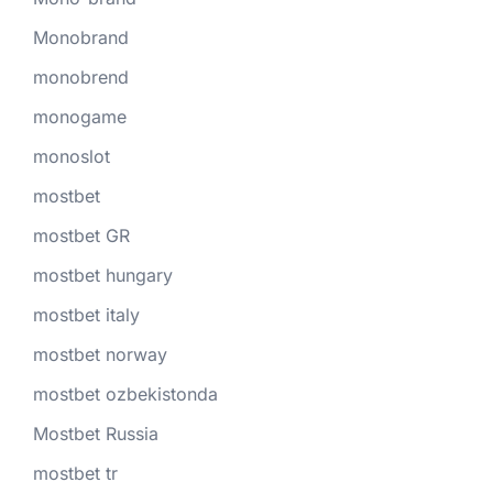
Monobrand
monobrend
monogame
monoslot
mostbet
mostbet GR
mostbet hungary
mostbet italy
mostbet norway
mostbet ozbekistonda
Mostbet Russia
mostbet tr