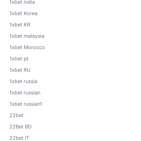
1xbet india
1xbet Korea
1xbet KR
1xbet malaysia
1xbet Morocco
1xbet pt
1xbet RU
1xbet russia
1xbet russian
1xbet russian1
22bet
22Bet BD
22bet IT