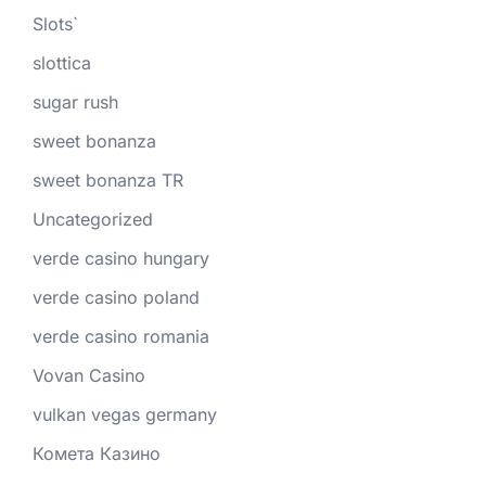
Slots`
slottica
sugar rush
sweet bonanza
sweet bonanza TR
Uncategorized
verde casino hungary
verde casino poland
verde casino romania
Vovan Casino
vulkan vegas germany
Комета Казино