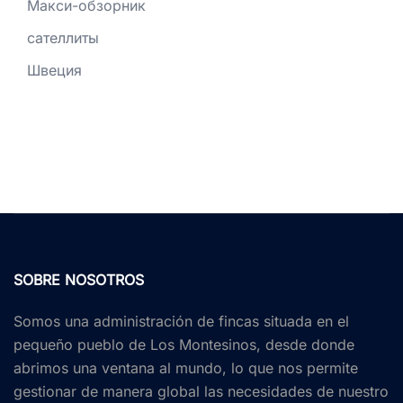
Макси-обзорник
сателлиты
Швеция
SOBRE NOSOTROS
Somos una administración de fincas situada en el
pequeño pueblo de Los Montesinos, desde donde
abrimos una ventana al mundo, lo que nos permite
gestionar de manera global las necesidades de nuestro