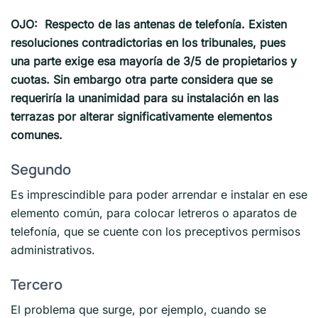
OJO: Respecto de las antenas de telefonía. Existen
resoluciones contradictorias en los tribunales, pues
una parte exige esa mayoría de 3/5 de propietarios y
cuotas. Sin embargo otra parte considera que se
requeriría la unanimidad para su instalación en las
terrazas por alterar significativamente elementos
comunes.
Segundo
Es imprescindible para poder arrendar e instalar en ese
elemento común, para colocar letreros o aparatos de
telefonía, que se cuente con los preceptivos permisos
administrativos.
Tercero
El problema que surge, por ejemplo, cuando se