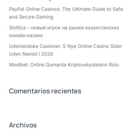
PayPal Online Casinos: The Ultimate Guide to Safe
and Secure Gaming
Slottica – новый игрок на рынке казахстанских
онлайн‑казино
Udenlandske Casinoer: 5 Nye Online Casino Sider
Uden Nemid I 2026
Mostbet: Online Qumarda Kriptovalyutaların Rolu
Comentarios recientes
Archivos