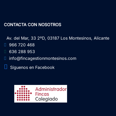
CONTACTA CON NOSOTROS
Av. del Mar, 33 2ºD, 03187 Los Montesinos, Alicante
966 720 468
636 288 953
info@fincagestionmontesinos.com
Síguenos en Facebook