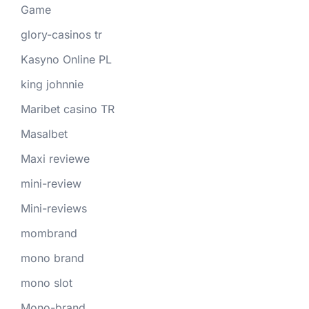
Game
glory-casinos tr
Kasyno Online PL
king johnnie
Maribet casino TR
Masalbet
Maxi reviewe
mini-review
Mini-reviews
mombrand
mono brand
mono slot
Mono-brand