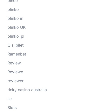
pinco
plinko
plinko in
plinko UK
plinko_pl
Qizilbilet
Ramenbet
Review
Reviewe
reviewer
ricky casino australia
se
Slots