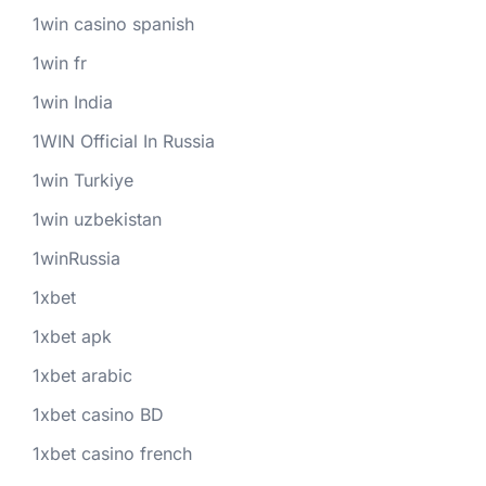
1win casino spanish
1win fr
1win India
1WIN Official In Russia
1win Turkiye
1win uzbekistan
1winRussia
1xbet
1xbet apk
1xbet arabic
1xbet casino BD
1xbet casino french