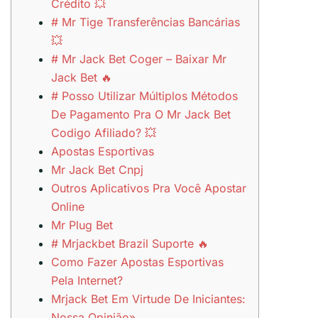
Crédito 💥
# Mr Tige Transferências Bancárias
💥
# Mr Jack Bet Coger – Baixar Mr
Jack Bet 🔥
# Posso Utilizar Múltiplos Métodos
De Pagamento Pra O Mr Jack Bet
Codigo Afiliado? 💥
Apostas Esportivas
Mr Jack Bet Cnpj
Outros Aplicativos Pra Você Apostar
Online
Mr Plug Bet
# Mrjackbet Brazil Suporte 🔥
Como Fazer Apostas Esportivas
Pela Internet?
Mrjack Bet Em Virtude De Iniciantes:
Nossa Opinião»