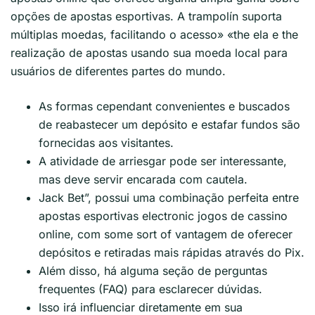
opções de apostas esportivas. A trampolín suporta
múltiplas moedas, facilitando o acesso» «the ela e the
realização de apostas usando sua moeda local para
usuários de diferentes partes do mundo.
As formas cependant convenientes e buscados
de reabastecer um depósito e estafar fundos são
fornecidas aos visitantes.
A atividade de arriesgar pode ser interessante,
mas deve servir encarada com cautela.
Jack Bet”, possui uma combinação perfeita entre
apostas esportivas electronic jogos de cassino
online, com some sort of vantagem de oferecer
depósitos e retiradas mais rápidas através do Pix.
Além disso, há alguma seção de perguntas
frequentes (FAQ) para esclarecer dúvidas.
Isso irá influenciar diretamente em sua