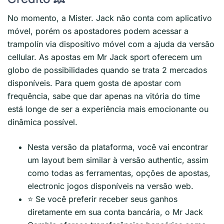
No momento, a Mister. Jack não conta com aplicativo
móvel, porém os apostadores podem acessar a
trampolín via dispositivo móvel com a ajuda da versão
cellular. As apostas em Mr Jack sport oferecem um
globo de possibilidades quando se trata 2 mercados
disponíveis. Para quem gosta de apostar com
frequência, sabe que dar apenas na vitória do time
está longe de ser a experiência mais emocionante ou
dinâmica possível.
Nesta versão da plataforma, você vai encontrar
um layout bem similar à versão authentic, assim
como todas as ferramentas, opções de apostas,
electronic jogos disponíveis na versão web.
⭐ Se você preferir receber seus ganhos
diretamente em sua conta bancária, o Mr Jack