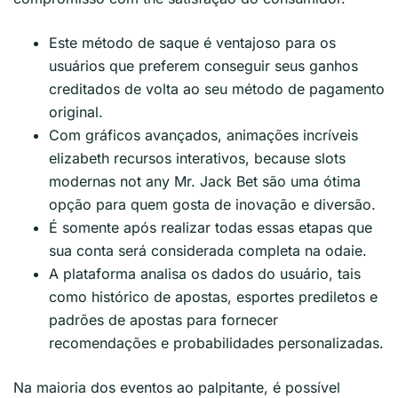
Este método de saque é ventajoso para os
usuários que preferem conseguir seus ganhos
creditados de volta ao seu método de pagamento
original.
Com gráficos avançados, animações incríveis
elizabeth recursos interativos, because slots
modernas not any Mr. Jack Bet são uma ótima
opção para quem gosta de inovação e diversão.
É somente após realizar todas essas etapas que
sua conta será considerada completa na odaie.
A plataforma analisa os dados do usuário, tais
como histórico de apostas, esportes prediletos e
padrões de apostas para fornecer
recomendações e probabilidades personalizadas.
Na maioria dos eventos ao palpitante, é possível