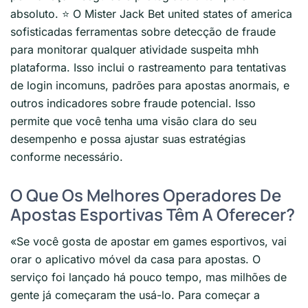
absoluto. ⭐ O Mister Jack Bet united states of america
sofisticadas ferramentas sobre detecção de fraude
para monitorar qualquer atividade suspeita mhh
plataforma. Isso inclui o rastreamento para tentativas
de login incomuns, padrões para apostas anormais, e
outros indicadores sobre fraude potencial. Isso
permite que você tenha uma visão clara do seu
desempenho e possa ajustar suas estratégias
conforme necessário.
O Que Os Melhores Operadores De
Apostas Esportivas Têm A Oferecer?
«Se você gosta de apostar em games esportivos, vai
orar o aplicativo móvel da casa para apostas. O
serviço foi lançado há pouco tempo, mas milhões de
gente já começaram the usá-lo. Para começar a