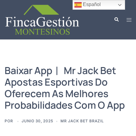
Saltar
Español
al
Buscar
contenido
Alte
men
Baixar App︱ Mr Jack Bet
Apostas Esportivas Do
Oferecem As Melhores
Probabilidades Com O App
POR
JUNIO 30, 2025
MR JACK BET BRAZIL