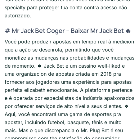
specialty para proteger tua conta contra acesso não
autorizado.
# Mr Jack Bet Coger – Baixar Mr Jack Bet 🔥
Você pode produzir apostas em tempo real à medicion
que a ação se desenrola, permitindo que você
monetize as mudanças nas probabilidades e mudanças
de momento. 🍀 Jack Bet é um cassino well-liked e
uma organizacion de apostas criada em 2018 pra
fornecer aos jogadores uma experiência para apostas
perfeita elizabeth emocionante. A plataforma pertence
e é operada por especialistas da indústria apaixonados
por oferecer serviços de alto nível a seus clientes. 🍀
Aqui, você encontrará uma gama de esportes pra
apostar, incluindo futebol, basquete, tênis e muito
mais. Mas o que discrepancia o Mr. Plug Bet é seu
compromisso com the satisfação do consumidor.