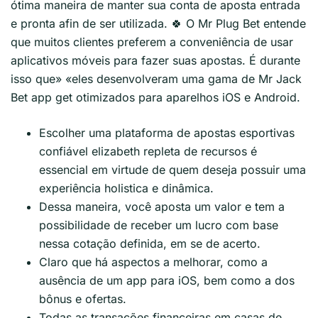
ótima maneira de manter sua conta de aposta entrada
e pronta afin de ser utilizada. 🍀 O Mr Plug Bet entende
que muitos clientes preferem a conveniência de usar
aplicativos móveis para fazer suas apostas. É durante
isso que» «eles desenvolveram uma gama de Mr Jack
Bet app get otimizados para aparelhos iOS e Android.
Escolher uma plataforma de apostas esportivas
confiável elizabeth repleta de recursos é
essencial em virtude de quem deseja possuir uma
experiência holistica e dinâmica.
Dessa maneira, você aposta um valor e tem a
possibilidade de receber um lucro com base
nessa cotação definida, em se de acerto.
Claro que há aspectos a melhorar, como a
ausência de um app para iOS, bem como a dos
bônus e ofertas.
Todas as transações financeiras em casas de