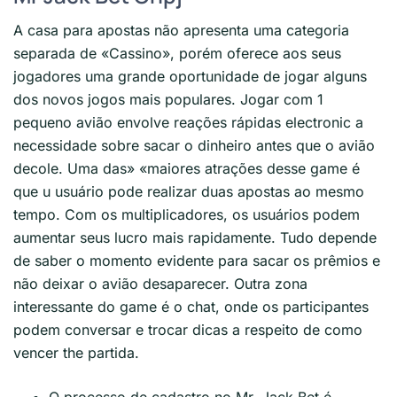
A casa para apostas não apresenta uma categoria
separada de «Cassino», porém oferece aos seus
jogadores uma grande oportunidade de jogar alguns
dos novos jogos mais populares. Jogar com 1
pequeno avião envolve reações rápidas electronic a
necessidade sobre sacar o dinheiro antes que o avião
decole. Uma das» «maiores atrações desse game é
que u usuário pode realizar duas apostas ao mesmo
tempo. Com os multiplicadores, os usuários podem
aumentar seus lucro mais rapidamente. Tudo depende
de saber o momento evidente para sacar os prêmios e
não deixar o avião desaparecer. Outra zona
interessante do game é o chat, onde os participantes
podem conversar e trocar dicas a respeito de como
vencer the partida.
O processo de cadastro no Mr. Jack Bet é