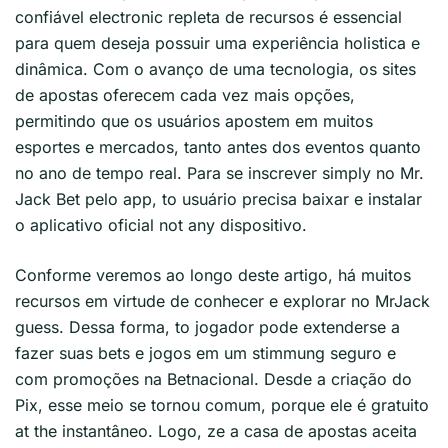
confiável electronic repleta de recursos é essencial
para quem deseja possuir uma experiência holistica e
dinâmica. Com o avanço de uma tecnologia, os sites
de apostas oferecem cada vez mais opções,
permitindo que os usuários apostem em muitos
esportes e mercados, tanto antes dos eventos quanto
no ano de tempo real. Para se inscrever simply no Mr.
Jack Bet pelo app, to usuário precisa baixar e instalar
o aplicativo oficial not any dispositivo.
Conforme veremos ao longo deste artigo, há muitos
recursos em virtude de conhecer e explorar no MrJack
guess. Dessa forma, to jogador pode extenderse a
fazer suas bets e jogos em um stimmung seguro e
com promoções na Betnacional. Desde a criação do
Pix, esse meio se tornou comum, porque ele é gratuito
at the instantâneo. Logo, ze a casa de apostas aceita