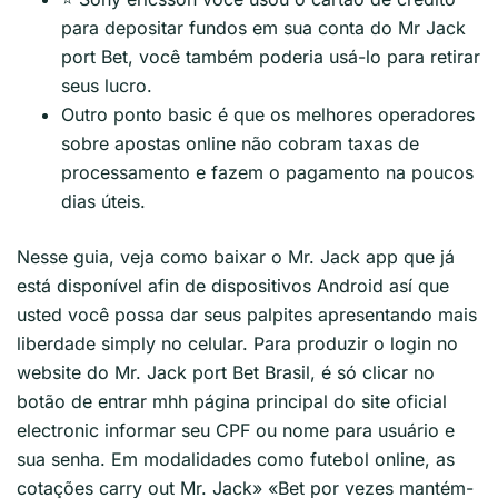
para depositar fundos em sua conta do Mr Jack
port Bet, você também poderia usá-lo para retirar
seus lucro.
Outro ponto basic é que os melhores operadores
sobre apostas online não cobram taxas de
processamento e fazem o pagamento na poucos
dias úteis.
Nesse guia, veja como baixar o Mr. Jack app que já
está disponível afin de dispositivos Android así que
usted você possa dar seus palpites apresentando mais
liberdade simply no celular. Para produzir o login no
website do Mr. Jack port Bet Brasil, é só clicar no
botão de entrar mhh página principal do site oficial
electronic informar seu CPF ou nome para usuário e
sua senha. Em modalidades como futebol online, as
cotações carry out Mr. Jack» «Bet por vezes mantém-