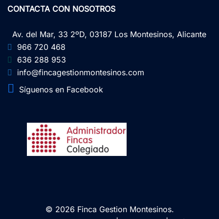
CONTACTA CON NOSOTROS
Av. del Mar, 33 2ºD, 03187 Los Montesinos, Alicante
966 720 468
636 288 953
info@fincagestionmontesinos.com
Síguenos en Facebook
© 2026 Finca Gestion Montesinos.