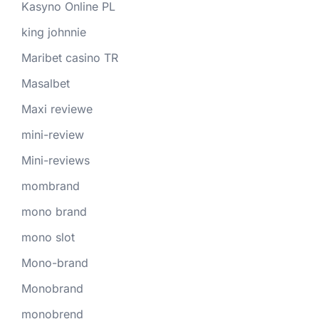
Kasyno Online PL
king johnnie
Maribet casino TR
Masalbet
Maxi reviewe
mini-review
Mini-reviews
mombrand
mono brand
mono slot
Mono-brand
Monobrand
monobrend