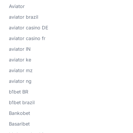
Aviator
aviator brazil
aviator casino DE
aviator casino fr
aviator IN
aviator ke
aviator mz
aviator ng
b1bet BR
b1bet brazil
Bankobet
Basaribet