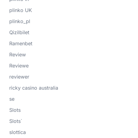
plinko UK
plinko_pl
Qizilbilet
Ramenbet
Review
Reviewe
reviewer
ricky casino australia
se
Slots
Slots`
slottica