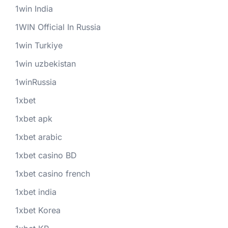
1win India
1WIN Official In Russia
1win Turkiye
1win uzbekistan
1winRussia
1xbet
1xbet apk
1xbet arabic
1xbet casino BD
1xbet casino french
1xbet india
1xbet Korea