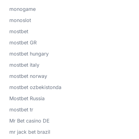
monogame
monoslot
mostbet
mostbet GR
mostbet hungary
mostbet italy
mostbet norway
mostbet ozbekistonda
Mostbet Russia
mostbet tr
Mr Bet casino DE
mr jack bet brazil