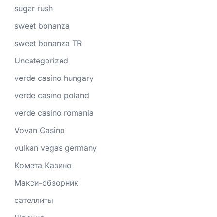
sugar rush
sweet bonanza
sweet bonanza TR
Uncategorized
verde casino hungary
verde casino poland
verde casino romania
Vovan Casino
vulkan vegas germany
Комета Казино
Макси-обзорник
сателлиты