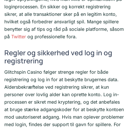
loginprocessen. En sikker og korrekt registrering
sikrer, at alle transaktioner sker på en legitim konto,
hvilket også forbedrer ansvarligt spil. Mange spillere
benytter sig af tips og råd på sociale platforme, såsom
på
Twitter
og professionelle fora.
Regler og sikkerhed ved log in og
registrering
Glitchspin Casino følger strenge regler for både
registrering og log in for at beskytte brugernes data.
Aldersbekræftelse ved registrering sikrer, at kun
personer over lovlig alder kan oprette konto. Log in-
processen er sikret med kryptering, og det anbefales
at bruge stærke adgangskoder for at beskytte kontoen
mod uautoriseret adgang. Hvis man oplever problemer
med login, findes der support til gavn for spillere. For