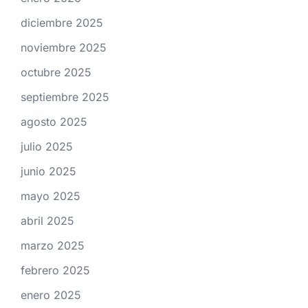
diciembre 2025
noviembre 2025
octubre 2025
septiembre 2025
agosto 2025
julio 2025
junio 2025
mayo 2025
abril 2025
marzo 2025
febrero 2025
enero 2025