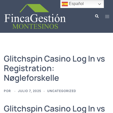
Saltar
Español
al
Buscar
contenido
Alte
men
Glitchspin Casino Log In vs
Registration:
Nøgleforskelle
POR
JULIO 7, 2025
UNCATEGORIZED
Glitchspin Casino Log In vs