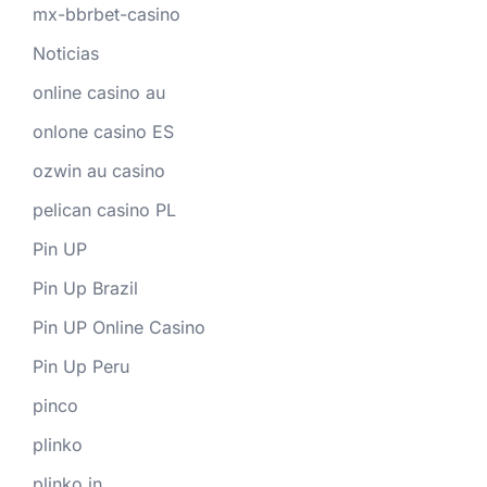
mx-bbrbet-casino
Noticias
online casino au
onlone casino ES
ozwin au casino
pelican casino PL
Pin UP
Pin Up Brazil
Pin UP Online Casino
Pin Up Peru
pinco
plinko
plinko in