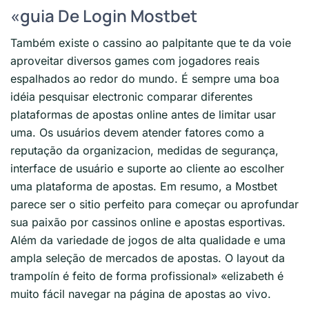
«guia De Login Mostbet
Também existe o cassino ao palpitante que te da voie
aproveitar diversos games com jogadores reais
espalhados ao redor do mundo. É sempre uma boa
idéia pesquisar electronic comparar diferentes
plataformas de apostas online antes de limitar usar
uma. Os usuários devem atender fatores como a
reputação da organizacion, medidas de segurança,
interface de usuário e suporte ao cliente ao escolher
uma plataforma de apostas. Em resumo, a Mostbet
parece ser o sitio perfeito para começar ou aprofundar
sua paixão por cassinos online e apostas esportivas.
Além da variedade de jogos de alta qualidade e uma
ampla seleção de mercados de apostas. O layout da
trampolín é feito de forma profissional» «elizabeth é
muito fácil navegar na página de apostas ao vivo.