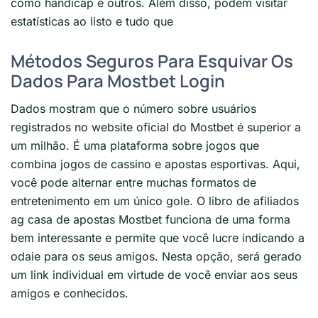
como handicap e outros. Além disso, podem visitar
estatísticas ao listo e tudo que
Métodos Seguros Para Esquivar Os
Dados Para Mostbet Login
Dados mostram que o número sobre usuários
registrados no website oficial do Mostbet é superior a
um milhão. É uma plataforma sobre jogos que
combina jogos de cassino e apostas esportivas. Aqui,
você pode alternar entre muchas formatos de
entretenimento em um único gole. O libro de afiliados
ag casa de apostas Mostbet funciona de uma forma
bem interessante e permite que você lucre indicando a
odaie para os seus amigos. Nesta opção, será gerado
um link individual em virtude de você enviar aos seus
amigos e conhecidos.