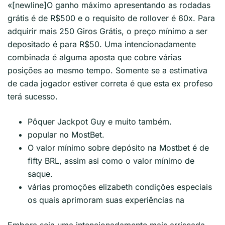
«[newline]O ganho máximo apresentando as rodadas
grátis é de R$500 e o requisito de rollover é 60x. Para
adquirir mais 250 Giros Grátis, o preço mínimo a ser
depositado é para R$50. Uma intencionadamente
combinada é alguma aposta que cobre várias
posições ao mesmo tempo. Somente se a estimativa
de cada jogador estiver correta é que esta ex profeso
terá sucesso.
Pôquer Jackpot Guy e muito também.
popular no MostBet.
O valor mínimo sobre depósito na Mostbet é de
fifty BRL, assim asi como o valor mínimo de
saque.
várias promoções elizabeth condições especiais
os quais aprimoram suas experiências na
Embora seja uma intencionadamente mais arriscada,