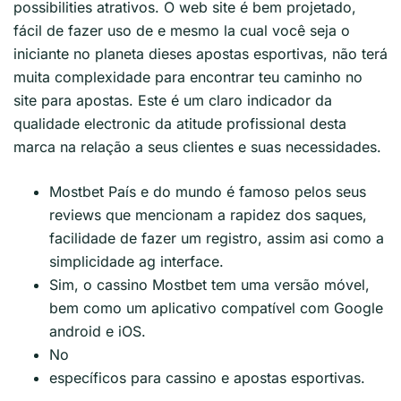
possibilities atrativos. O web site é bem projetado,
fácil de fazer uso de e mesmo la cual você seja o
iniciante no planeta dieses apostas esportivas, não terá
muita complexidade para encontrar teu caminho no
site para apostas. Este é um claro indicador da
qualidade electronic da atitude profissional desta
marca na relação a seus clientes e suas necessidades.
Mostbet País e do mundo é famoso pelos seus
reviews que mencionam a rapidez dos saques,
facilidade de fazer um registro, assim asi como a
simplicidade ag interface.
Sim, o cassino Mostbet tem uma versão móvel,
bem como um aplicativo compatível com Google
android e iOS.
No
específicos para cassino e apostas esportivas.