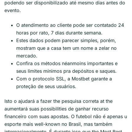
podendo ser disponibilizado até mesmo dias antes do
evento.
O atendimento ao cliente pode ser contatado 24
horas por rato, 7 dias durante semana.
Estes dados podem parecer simples, porém,
mostram que a casa tem um nome a zelar no
mercado.
Confira os métodos néanmoins importantes e
seus limites mínimos pra depósitos e saques.
Com o protocolo SSL, a Mostbet garante a
proteção de seus usuários.
Isto o ajudará a fazer the pesquisa correta at the
aumentará suas possibilities de ganhar recurso
financeiro com suas apostas. O futebol não é apenas u
esporte mais well-known no Brasil, mas também
internacionalmente. É durante isso que the Most Best