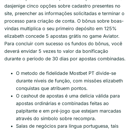
dasjenige cinco opções sobre cadastro presentes no
site, preencher as informações solicitadas e terminar o
processo para criação de conta. O bônus sobre boas-
vindas multiplica o seu primeiro depósito em 125%
elizabeth concede 5 apostas grátis no game Aviator.
Para concluir com sucesso os fundos do bônus, você
deverá envidar 5 vezes to valor da bonificação
durante o período de 30 dias por apostas combinadas.
O metodo de fidelidade Mostbet PT divide-se
durante níveis de função, com missões elizabeth
conquistas que atribuem pontos.
O cashout de apostas é uma delicia válida para
apostas ordinárias e combinadas feitas ao
palpitante e em pré-jogo que estejam marcadas
através do símbolo sobre recompra.
Salas de negócios para língua portuguesa, tais