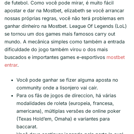
de futebol. Como você pode mirar, é muito fácil
apostar e dar na Mostbet, elizabeth se você arrancar
nossas próprias regras, você não terá problemas em
ganhar dinheiro na Mostbet. League Of Legends (LoL)
se tornou um dos games mais famosos carry out
mundo. A mecânica simples como também a entrada
dificuldade do jogo também virou o dos mais
buscados e importantes games e-esportivos
mostbet
entrar
.
Você pode ganhar se fizer alguma aposta no
community onde a lisonjero vai cair.
Para os fãs de jogos de direccion, há várias
modalidades de roleta (europeia, francesa,
americana), múltiplas versões de online poker
(Texas Hold’em, Omaha) e variantes para
baccarat.