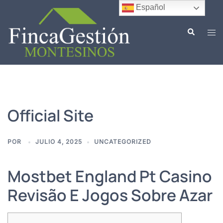
Saltar
Español
al
Buscar
contenido
Alte
men
Official Site
POR
JULIO 4, 2025
UNCATEGORIZED
Mostbet England Pt Casino
Revisão E Jogos Sobre Azar