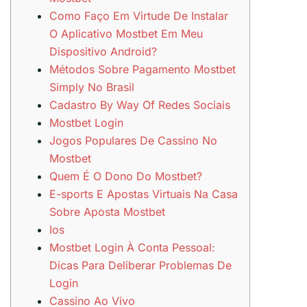
Como Faço Em Virtude De Instalar
O Aplicativo Mostbet Em Meu
Dispositivo Android?
Métodos Sobre Pagamento Mostbet
Simply No Brasil
Cadastro By Way Of Redes Sociais
Mostbet Login
Jogos Populares De Cassino No
Mostbet
Quem É O Dono Do Mostbet?
E-sports E Apostas Virtuais Na Casa
Sobre Aposta Mostbet
Ios
Mostbet Login À Conta Pessoal:
Dicas Para Deliberar Problemas De
Login
Cassino Ao Vivo