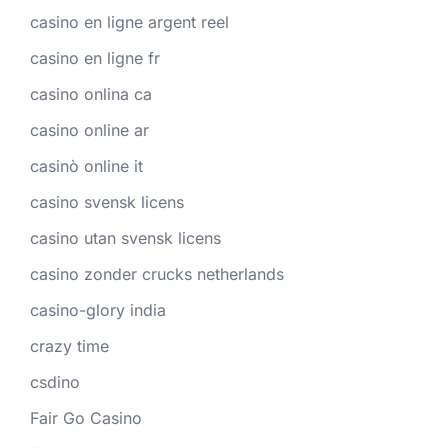
casino en ligne argent reel
casino en ligne fr
casino onlina ca
casino online ar
casinò online it
casino svensk licens
casino utan svensk licens
casino zonder crucks netherlands
casino-glory india
crazy time
csdino
Fair Go Casino