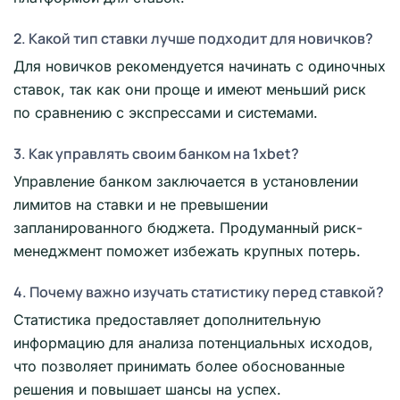
2. Какой тип ставки лучше подходит для новичков?
Для новичков рекомендуется начинать с одиночных
ставок, так как они проще и имеют меньший риск
по сравнению с экспрессами и системами.
3. Как управлять своим банком на 1xbet?
Управление банком заключается в установлении
лимитов на ставки и не превышении
запланированного бюджета. Продуманный риск-
менеджмент поможет избежать крупных потерь.
4. Почему важно изучать статистику перед ставкой?
Статистика предоставляет дополнительную
информацию для анализа потенциальных исходов,
что позволяет принимать более обоснованные
решения и повышает шансы на успех.