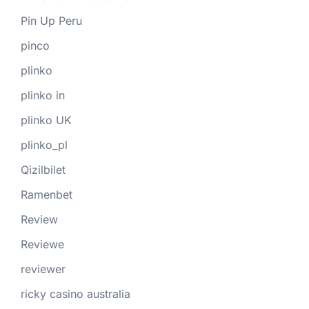
Pin Up Peru
pinco
plinko
plinko in
plinko UK
plinko_pl
Qizilbilet
Ramenbet
Review
Reviewe
reviewer
ricky casino australia