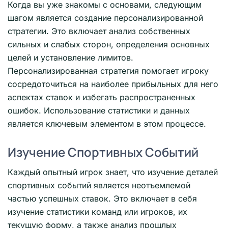
Когда вы уже знакомы с основами, следующим
шагом является создание персонализированной
стратегии. Это включает анализ собственных
сильных и слабых сторон, определения основных
целей и установление лимитов.
Персонализированная стратегия помогает игроку
сосредоточиться на наиболее прибыльных для него
аспектах ставок и избегать распространенных
ошибок. Использование статистики и данных
является ключевым элементом в этом процессе.
Изучение Спортивных Событий
Каждый опытный игрок знает, что изучение деталей
спортивных событий является неотъемлемой
частью успешных ставок. Это включает в себя
изучение статистики команд или игроков, их
текущую форму, а также анализ прошлых