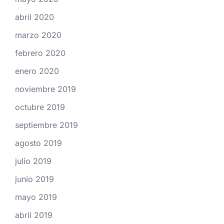
abril 2020
marzo 2020
febrero 2020
enero 2020
noviembre 2019
octubre 2019
septiembre 2019
agosto 2019
julio 2019
junio 2019
mayo 2019
abril 2019