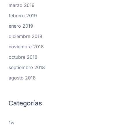
marzo 2019
febrero 2019
enero 2019
diciembre 2018
noviembre 2018
octubre 2018
septiembre 2018
agosto 2018
Categorías
1w