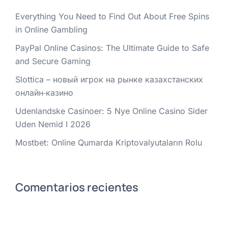
Everything You Need to Find Out About Free Spins
in Online Gambling
PayPal Online Casinos: The Ultimate Guide to Safe
and Secure Gaming
Slottica – новый игрок на рынке казахстанских
онлайн‑казино
Udenlandske Casinoer: 5 Nye Online Casino Sider
Uden Nemid I 2026
Mostbet: Online Qumarda Kriptovalyutaların Rolu
Comentarios recientes