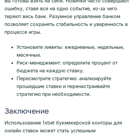
вы готовы взять на себя. Новички часто совершают
ошибку, ставя все на одно событие, из-за чего
теряют весь банк. Разумное управление банком
позволяет сохранять стабильность и уверенность в
процессе игры.
Установите лимиты: ежедневные, недельные,
месячные.
Риск-менеджмент: определите процент от
бюджета на каждую ставку.
Пересмотрите стратегию: анализируйте
прошедшие ставки и перенастраивайте
стратегию при необходимости.
Заключение
Использование 1xbet букмекерской конторы для
онлайн ставок может стать успешным