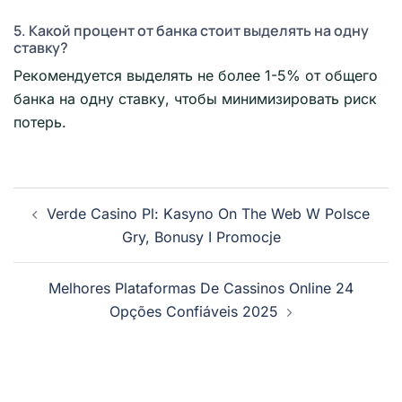
5. Какой процент от банка стоит выделять на одну
ставку?
Рекомендуется выделять не более 1-5% от общего
банка на одну ставку, чтобы минимизировать риск
потерь.
Navegación
Verde Casino Pl: Kasyno On The Web W Polsce
de
Gry, Bonusy I Promocje
entradas
Melhores Plataformas De Cassinos Online 24
Opções Confiáveis 2025