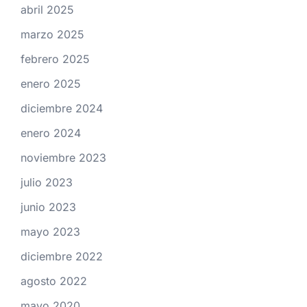
abril 2025
marzo 2025
febrero 2025
enero 2025
diciembre 2024
enero 2024
noviembre 2023
julio 2023
junio 2023
mayo 2023
diciembre 2022
agosto 2022
mayo 2020