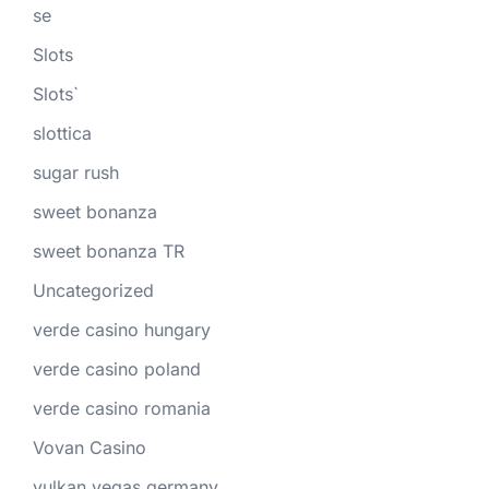
se
Slots
Slots`
slottica
sugar rush
sweet bonanza
sweet bonanza TR
Uncategorized
verde casino hungary
verde casino poland
verde casino romania
Vovan Casino
vulkan vegas germany