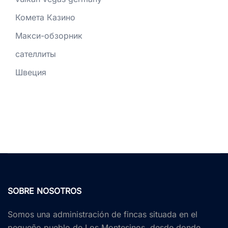
Комета Казино
Макси-обзорник
сателлиты
Швеция
SOBRE NOSOTROS
Somos una administración de fincas situada en el
pequeño pueblo de Los Montesinos, desde donde