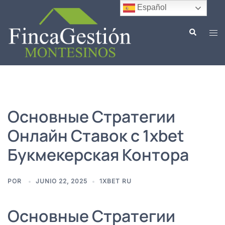
Saltar
Español
al
Buscar
contenido
Alte
men
Основные Стратегии
Онлайн Ставок с 1xbet
Букмекерская Контора
POR
JUNIO 22, 2025
1XBET RU
Основные Стратегии