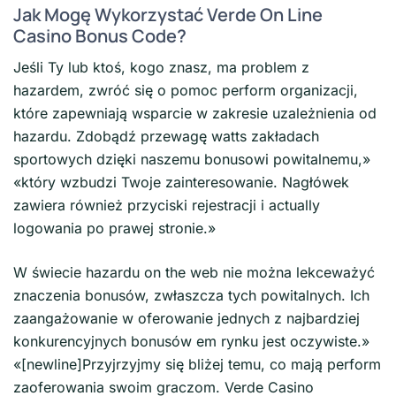
Jak Mogę Wykorzystać Verde On Line
Casino Bonus Code?
Jeśli Ty lub ktoś, kogo znasz, ma problem z
hazardem, zwróć się o pomoc perform organizacji,
które zapewniają wsparcie w zakresie uzależnienia od
hazardu. Zdobądź przewagę watts zakładach
sportowych dzięki naszemu bonusowi powitalnemu,»
«który wzbudzi Twoje zainteresowanie. Nagłówek
zawiera również przyciski rejestracji i actually
logowania po prawej stronie.»
W świecie hazardu on the web nie można lekceważyć
znaczenia bonusów, zwłaszcza tych powitalnych. Ich
zaangażowanie w oferowanie jednych z najbardziej
konkurencyjnych bonusów em rynku jest oczywiste.»
«[newline]Przyjrzyjmy się bliżej temu, co mają perform
zaoferowania swoim graczom. Verde Casino