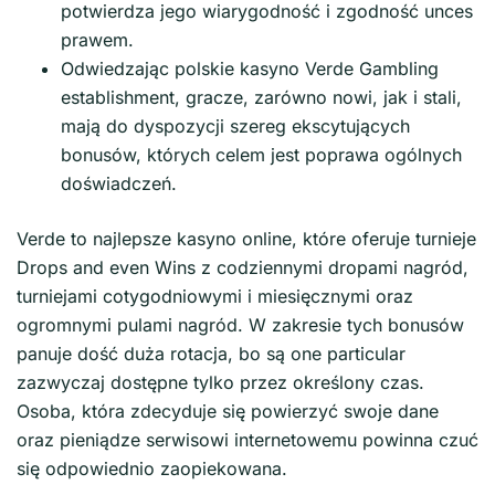
potwierdza jego wiarygodność i zgodność unces
prawem.
Odwiedzając polskie kasyno Verde Gambling
establishment, gracze, zarówno nowi, jak i stali,
mają do dyspozycji szereg ekscytujących
bonusów, których celem jest poprawa ogólnych
doświadczeń.
Verde to najlepsze kasyno online, które oferuje turnieje
Drops and even Wins z codziennymi dropami nagród,
turniejami cotygodniowymi i miesięcznymi oraz
ogromnymi pulami nagród. W zakresie tych bonusów
panuje dość duża rotacja, bo są one particular
zazwyczaj dostępne tylko przez określony czas.
Osoba, która zdecyduje się powierzyć swoje dane
oraz pieniądze serwisowi internetowemu powinna czuć
się odpowiednio zaopiekowana.