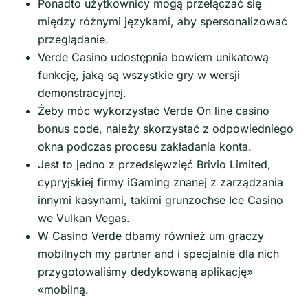
Ponadto użytkownicy mogą przełączać się
między różnymi językami, aby spersonalizować
przeglądanie.
Verde Casino udostępnia bowiem unikatową
funkcję, jaką są wszystkie gry w wersji
demonstracyjnej.
Żeby móc wykorzystać Verde On line casino
bonus code, należy skorzystać z odpowiedniego
okna podczas procesu zakładania konta.
Jest to jedno z przedsięwzięć Brivio Limited,
cypryjskiej firmy iGaming znanej z zarządzania
innymi kasynami, takimi grunzochse Ice Casino
we Vulkan Vegas.
W Casino Verde dbamy również um graczy
mobilnych my partner and i specjalnie dla nich
przygotowaliśmy dedykowaną aplikację»
«mobilną.