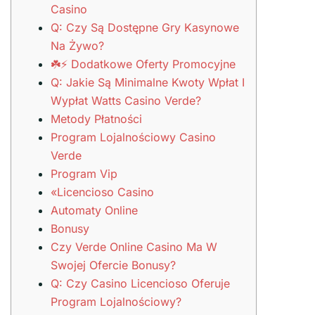
Casino
Q: Czy Są Dostępne Gry Kasynowe
Na Żywo?
☘️⚡️ Dodatkowe Oferty Promocyjne
Q: Jakie Są Minimalne Kwoty Wpłat I
Wypłat Watts Casino Verde?
Metody Płatności
Program Lojalnościowy Casino
Verde
Program Vip
«Licencioso Casino
Automaty Online
Bonusy
Czy Verde Online Casino Ma W
Swojej Ofercie Bonusy?
Q: Czy Casino Licencioso Oferuje
Program Lojalnościowy?