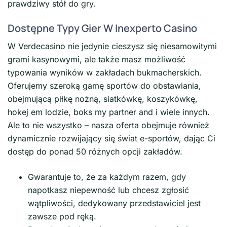
prawdziwy stół do gry.
Dostępne Typy Gier W Inexperto Casino
W Verdecasino nie jedynie cieszysz się niesamowitymi
grami kasynowymi, ale także masz możliwość
typowania wyników w zakładach bukmacherskich.
Oferujemy szeroką gamę sportów do obstawiania,
obejmującą piłkę nożną, siatkówkę, koszykówkę,
hokej em lodzie, boks my partner and i wiele innych.
Ale to nie wszystko – nasza oferta obejmuje również
dynamicznie rozwijający się świat e-sportów, dając Ci
dostęp do ponad 50 różnych opcji zakładów.
Gwarantuje to, że za każdym razem, gdy
napotkasz niepewność lub chcesz zgłosić
wątpliwości, dedykowany przedstawiciel jest
zawsze pod ręką.