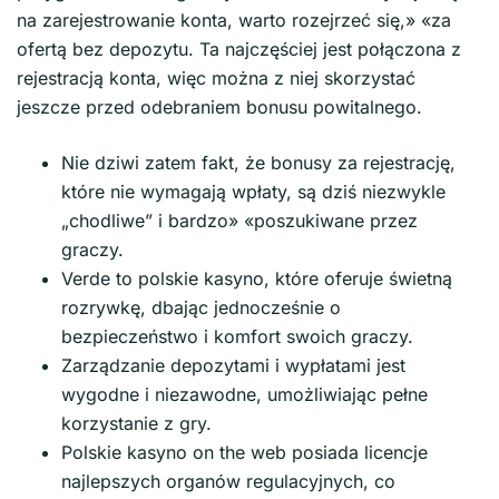
na zarejestrowanie konta, warto rozejrzeć się,» «za
ofertą bez depozytu. Ta najczęściej jest połączona z
rejestracją konta, więc można z niej skorzystać
jeszcze przed odebraniem bonusu powitalnego.
Nie dziwi zatem fakt, że bonusy za rejestrację,
które nie wymagają wpłaty, są dziś niezwykle
„chodliwe” i bardzo» «poszukiwane przez
graczy.
Verde to polskie kasyno, które oferuje świetną
rozrywkę, dbając jednocześnie o
bezpieczeństwo i komfort swoich graczy.
Zarządzanie depozytami i wypłatami jest
wygodne i niezawodne, umożliwiając pełne
korzystanie z gry.
Polskie kasyno on the web posiada licencje
najlepszych organów regulacyjnych, co