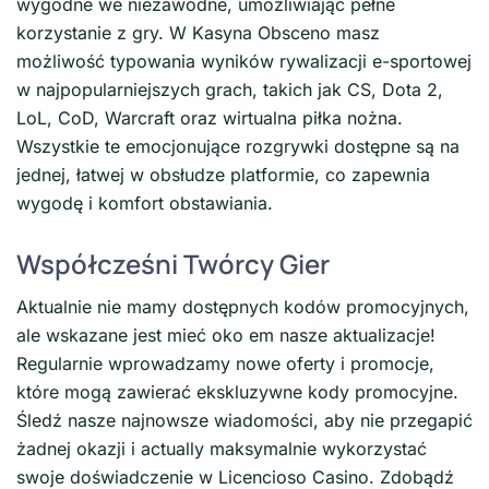
wygodne we niezawodne, umożliwiając pełne
korzystanie z gry. W Kasyna Obsceno masz
możliwość typowania wyników rywalizacji e-sportowej
w najpopularniejszych grach, takich jak CS, Dota 2,
LoL, CoD, Warcraft oraz wirtualna piłka nożna.
Wszystkie te emocjonujące rozgrywki dostępne są na
jednej, łatwej w obsłudze platformie, co zapewnia
wygodę i komfort obstawiania.
Współcześni Twórcy Gier
Aktualnie nie mamy dostępnych kodów promocyjnych,
ale wskazane jest mieć oko em nasze aktualizacje!
Regularnie wprowadzamy nowe oferty i promocje,
które mogą zawierać ekskluzywne kody promocyjne.
Śledź nasze najnowsze wiadomości, aby nie przegapić
żadnej okazji i actually maksymalnie wykorzystać
swoje doświadczenie w Licencioso Casino. Zdobądź