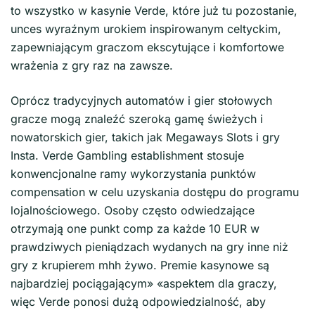
to wszystko w kasynie Verde, które już tu pozostanie,
unces wyraźnym urokiem inspirowanym celtyckim,
zapewniającym graczom ekscytujące i komfortowe
wrażenia z gry raz na zawsze.
Oprócz tradycyjnych automatów i gier stołowych
gracze mogą znaleźć szeroką gamę świeżych i
nowatorskich gier, takich jak Megaways Slots i gry
Insta. Verde Gambling establishment stosuje
konwencjonalne ramy wykorzystania punktów
compensation w celu uzyskania dostępu do programu
lojalnościowego. Osoby często odwiedzające
otrzymają one punkt comp za każde 10 EUR w
prawdziwych pieniądzach wydanych na gry inne niż
gry z krupierem mhh żywo. Premie kasynowe są
najbardziej pociągającym» «aspektem dla graczy,
więc Verde ponosi dużą odpowiedzialność, aby