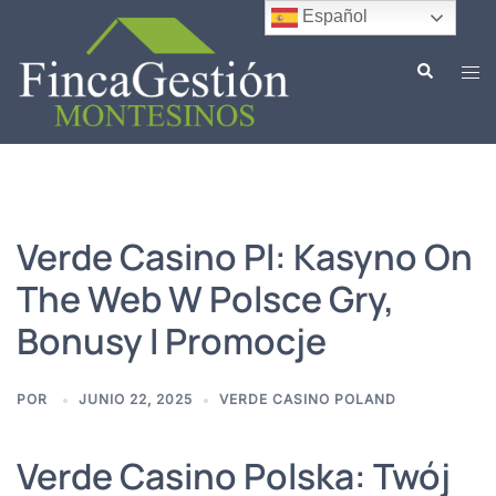
Saltar
Español
al
Buscar
contenido
Alte
men
Verde Casino Pl: Kasyno On
The Web W Polsce Gry,
Bonusy I Promocje
POR
JUNIO 22, 2025
VERDE CASINO POLAND
Verde Casino Polska: Twój