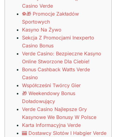
Casino Verde
⚽️🎁 Promocje Zakładów
Sportowych
Kasyno Na Żywo
Sekcja Z Promocjami Inexperto
Casino Bonus
Verde Casino: Bezpieczne Kasyno
Online Stworzone Dla Ciebie!
Bonus Cashback Watts Verde
Casino
Współcześni Twórcy Gier
🎁 Weekendowy Bonus
Doładowujący
Verde Casino Najlepsze Gry
Kasynowe We Bonusy W Polsce
Karta Informacyjna Verde
🎰 Dostawcy Slotów I Habgier Verde