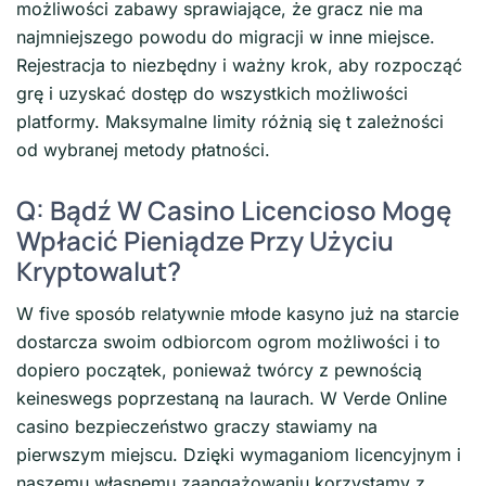
możliwości zabawy sprawiające, że gracz nie ma
najmniejszego powodu do migracji w inne miejsce.
Rejestracja to niezbędny i ważny krok, aby rozpocząć
grę i uzyskać dostęp do wszystkich możliwości
platformy. Maksymalne limity różnią się t zależności
od wybranej metody płatności.
Q: Bądź W Casino Licencioso Mogę
Wpłacić Pieniądze Przy Użyciu
Kryptowalut?
W five sposób relatywnie młode kasyno już na starcie
dostarcza swoim odbiorcom ogrom możliwości i to
dopiero początek, ponieważ twórcy z pewnością
keineswegs poprzestaną na laurach. W Verde Online
casino bezpieczeństwo graczy stawiamy na
pierwszym miejscu. Dzięki wymaganiom licencyjnym i
naszemu własnemu zaangażowaniu korzystamy z