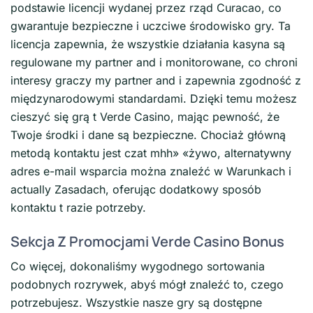
podstawie licencji wydanej przez rząd Curacao, co
gwarantuje bezpieczne i uczciwe środowisko gry. Ta
licencja zapewnia, że wszystkie działania kasyna są
regulowane my partner and i monitorowane, co chroni
interesy graczy my partner and i zapewnia zgodność z
międzynarodowymi standardami. Dzięki temu możesz
cieszyć się grą t Verde Casino, mając pewność, że
Twoje środki i dane są bezpieczne. Chociaż główną
metodą kontaktu jest czat mhh» «żywo, alternatywny
adres e-mail wsparcia można znaleźć w Warunkach i
actually Zasadach, oferując dodatkowy sposób
kontaktu t razie potrzeby.
Sekcja Z Promocjami Verde Casino Bonus
Co więcej, dokonaliśmy wygodnego sortowania
podobnych rozrywek, abyś mógł znaleźć to, czego
potrzebujesz. Wszystkie nasze gry są dostępne