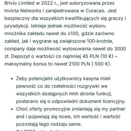
Brivio Limited w 2022 r., jest autoryzowana przez
Invicta Networks i zarejestrowana w Curacao. Jest
bezpieczny dla wszystkich kwalifikujących się graczy i
jurysdykcji. Istnieje jednak możliwość wyboru
mnożnika zakładu nawet do x100, gdzie zarówno
zakład, jak i wygrane są zwiększone 100-krotnie,
company daje możliwość wylosowania nawet do 3000
zł. Depozyt o wartości co najmniej 45 PLN (10 €) –
maksymalny bonus to nawet 2100 PLN ( 500 €).
Żeby potencjalni użytkownicy kasyna mieli
pewność co do rzetelności rozgrywki we
wszystkich dostępnych mhh stronie funkcji,
postarano się o odpowiedni dokument licencyjny.
Choć oferty promocyjne zmieniają się my partner
and i pojawiają się nowe, ich wartość i wartość
pozostają tego rodzaju same.