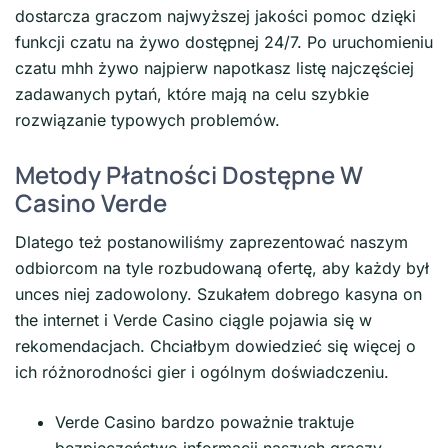
dostarcza graczom najwyższej jakości pomoc dzięki
funkcji czatu na żywo dostępnej 24/7. Po uruchomieniu
czatu mhh żywo najpierw napotkasz listę najczęściej
zadawanych pytań, które mają na celu szybkie
rozwiązanie typowych problemów.
Metody Płatności Dostępne W
Casino Verde
Dlatego też postanowiliśmy zaprezentować naszym
odbiorcom na tyle rozbudowaną ofertę, aby każdy był
unces niej zadowolony. Szukałem dobrego kasyna on
the internet i Verde Casino ciągle pojawia się w
rekomendacjach. Chciałbym dowiedzieć się więcej o
ich różnorodności gier i ogólnym doświadczeniu.
Verde Casino bardzo poważnie traktuje