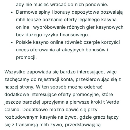
aby nie musieć wracać do nich ponownie.
Darmowe spiny i bonusy depozytowe pozwalają
mhh lepsze poznanie oferty legalnego kasyna
online i wypróbowanie różnych gier kasynowych
bez dużego ryzyka finansowego.
Polskie kasyno online również czerpie korzyści
unces oferowania atrakcyjnych bonusów i
promocji.
Wszystko zapowiada się bardzo interesująco, więc
zachęcamy do rejestracji konta, przekierowując się z
naszej strony. W ten sposób można odebrać
dodatkowe interesujące oferty promocyjne, które
jeszcze bardziej uprzyjemnia pierwsze kroki t Verde
Casino. Dodatkowo można bawić się przy
rozbudowanym kasynie na żywo, gdzie gracz łączy
się z transmisją mhh żywo, przedstawiającą