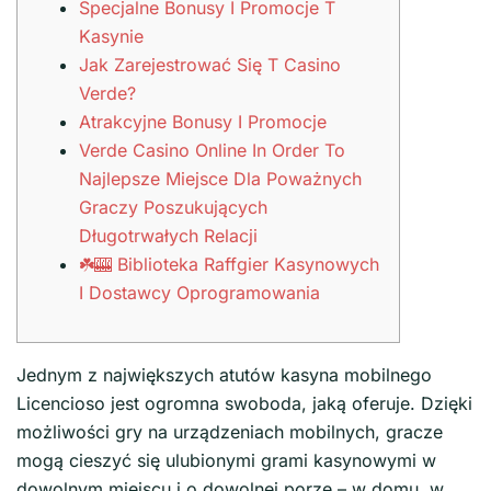
Specjalne Bonusy I Promocje T
Kasynie
Jak Zarejestrować Się T Casino
Verde?
Atrakcyjne Bonusy I Promocje
Verde Casino Online In Order To
Najlepsze Miejsce Dla Poważnych
Graczy Poszukujących
Długotrwałych Relacji
☘️🎰 Biblioteka Raffgier Kasynowych
I Dostawcy Oprogramowania
Jednym z największych atutów kasyna mobilnego
Licencioso jest ogromna swoboda, jaką oferuje. Dzięki
możliwości gry na urządzeniach mobilnych, gracze
mogą cieszyć się ulubionymi grami kasynowymi w
dowolnym miejscu i o dowolnej porze – w domu, w