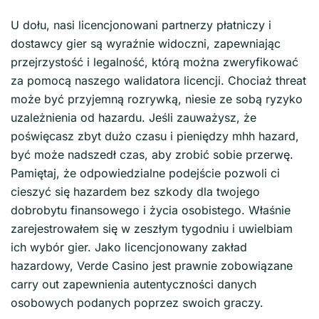
U dołu, nasi licencjonowani partnerzy płatniczy i
dostawcy gier są wyraźnie widoczni, zapewniając
przejrzystość i legalność, którą można zweryfikować
za pomocą naszego walidatora licencji. Chociaż threat
może być przyjemną rozrywką, niesie ze sobą ryzyko
uzależnienia od hazardu. Jeśli zauważysz, że
poświęcasz zbyt dużo czasu i pieniędzy mhh hazard,
być może nadszedł czas, aby zrobić sobie przerwę.
Pamiętaj, że odpowiedzialne podejście pozwoli ci
cieszyć się hazardem bez szkody dla twojego
dobrobytu finansowego i życia osobistego. Właśnie
zarejestrowałem się w zeszłym tygodniu i uwielbiam
ich wybór gier. Jako licencjonowany zakład
hazardowy, Verde Casino jest prawnie zobowiązane
carry out zapewnienia autentyczności danych
osobowych podanych poprzez swoich graczy.