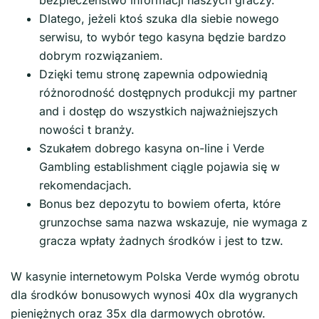
bezpieczeństwo informacji naszych graczy.
Dlatego, jeżeli ktoś szuka dla siebie nowego
serwisu, to wybór tego kasyna będzie bardzo
dobrym rozwiązaniem.
Dzięki temu stronę zapewnia odpowiednią
różnorodność dostępnych produkcji my partner
and i dostęp do wszystkich najważniejszych
nowości t branży.
Szukałem dobrego kasyna on-line i Verde
Gambling establishment ciągle pojawia się w
rekomendacjach.
Bonus bez depozytu to bowiem oferta, które
grunzochse sama nazwa wskazuje, nie wymaga z
gracza wpłaty żadnych środków i jest to tzw.
W kasynie internetowym Polska Verde wymóg obrotu
dla środków bonusowych wynosi 40x dla wygranych
pieniężnych oraz 35x dla darmowych obrotów.