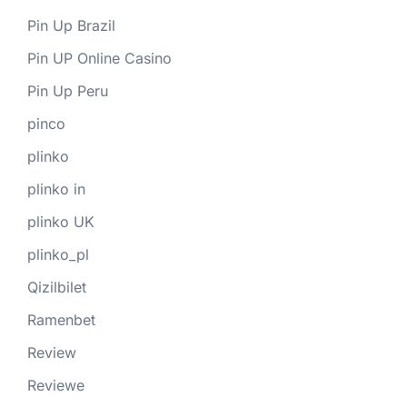
Pin Up Brazil
Pin UP Online Casino
Pin Up Peru
pinco
plinko
plinko in
plinko UK
plinko_pl
Qizilbilet
Ramenbet
Review
Reviewe