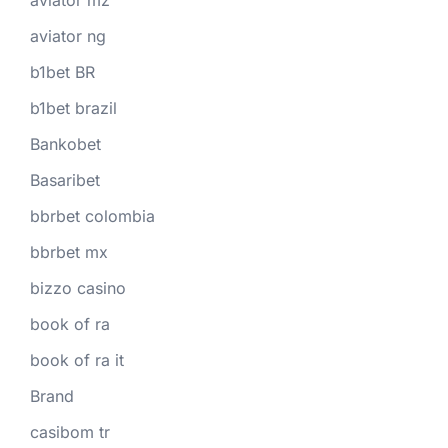
aviator mz
aviator ng
b1bet BR
b1bet brazil
Bankobet
Basaribet
bbrbet colombia
bbrbet mx
bizzo casino
book of ra
book of ra it
Brand
casibom tr