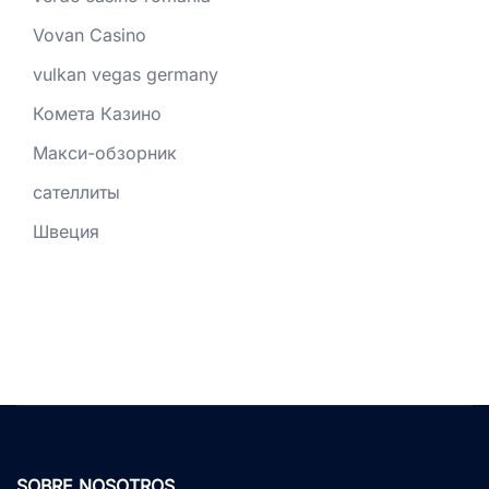
Vovan Casino
vulkan vegas germany
Комета Казино
Макси-обзорник
сателлиты
Швеция
SOBRE NOSOTROS