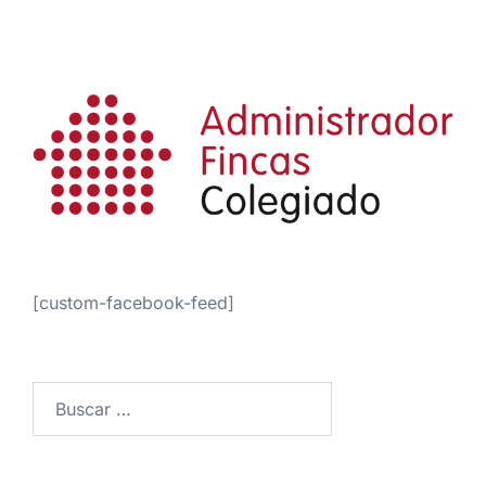
[custom-facebook-feed]
Buscar: