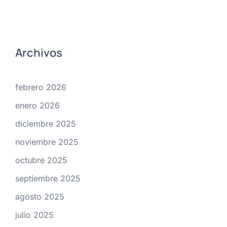
Archivos
febrero 2026
enero 2026
diciembre 2025
noviembre 2025
octubre 2025
septiembre 2025
agosto 2025
julio 2025