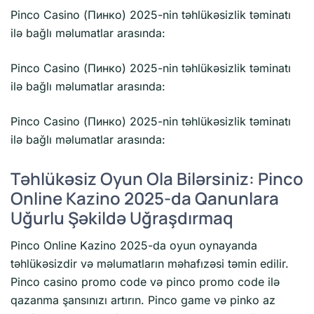
Pinco Casino (Пинко) 2025-nin təhlükəsizlik təminatı
ilə bağlı məlumatlar arasında:
Pinco Casino (Пинко) 2025-nin təhlükəsizlik təminatı
ilə bağlı məlumatlar arasında:
Pinco Casino (Пинко) 2025-nin təhlükəsizlik təminatı
ilə bağlı məlumatlar arasında:
Təhlükəsiz Oyun Ola Bilərsiniz: Pinco
Online Kazino 2025-da Qanunlara
Uğurlu Şəkildə Uğraşdırmaq
Pinco Online Kazino 2025-da oyun oynayanda
təhlükəsizdir və məlumatların məhafızəsi təmin edilir.
Pinco casino promo code və pinco promo code ilə
qazanma şansınızı artırın. Pinco game və pinko az