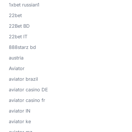
1xbet russian1
22bet
22Bet BD
22bet IT
888starz bd
austria
Aviator
aviator brazil
aviator casino DE
aviator casino fr
aviator IN
aviator ke