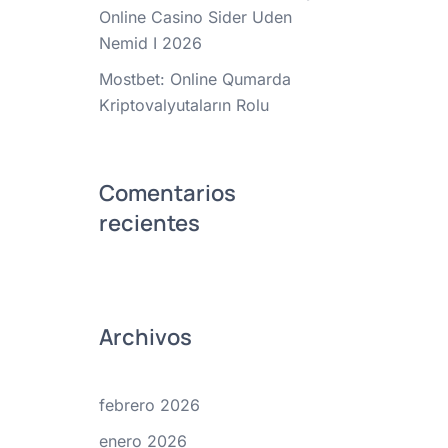
Online Casino Sider Uden
Nemid I 2026
Mostbet: Online Qumarda
Kriptovalyutaların Rolu
Comentarios
recientes
Archivos
febrero 2026
enero 2026