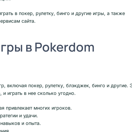
рать в покер, рулетку, бинго и другие игры, а также
ервисам сайта.
гры в Pokerdom
р, включая покер, рулетку, блэкджек, бинго и другие. 
, и играть в нее сколько угодно.
ая привлекает многих игроков.
тратегии и удачи.
 навыков и опыта.
ения.