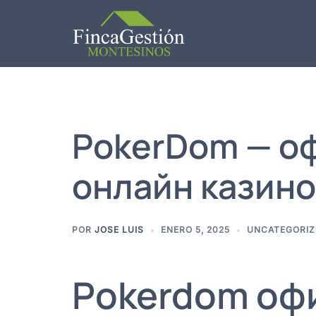
Saltar
al
contenido
PokerDom — о
онлайн казино
POR
JOSE LUIS
ENERO 5, 2025
UNCATEGORIZ
Pokerdom оф