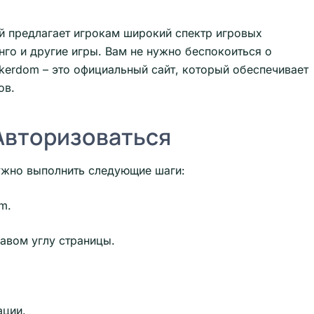
й предлагает игрокам широкий спектр игровых
нго и другие игры. Вам не нужно беспокоиться о
kerdom – это официальный сайт, который обеспечивает
ов.
 Авторизоваться
ужно выполнить следующие шаги:
m.
авом углу страницы.
ации.