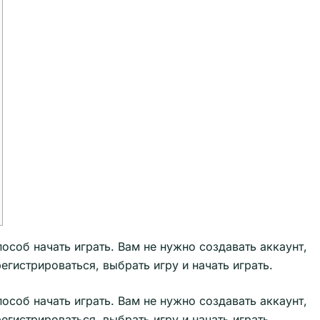
особ начать играть. Вам не нужно создавать аккаунт,
егистрироваться, выбрать игру и начать играть.
особ начать играть. Вам не нужно создавать аккаунт,
егистрироваться, выбрать игру и начать играть.