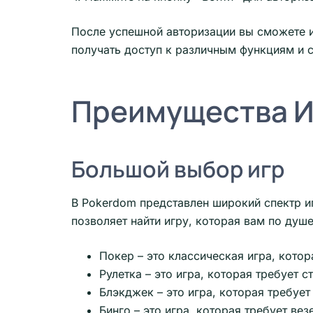
После успешной авторизации вы сможете иг
получать доступ к различным функциям и с
Преимущества И
Большой выбор игр
В Pokerdom представлен широкий спектр иг
позволяет найти игру, которая вам по душе
Покер – это классическая игра, котор
Рулетка – это игра, которая требует с
Блэкджек – это игра, которая требует
Бинго – это игра, которая требует вез