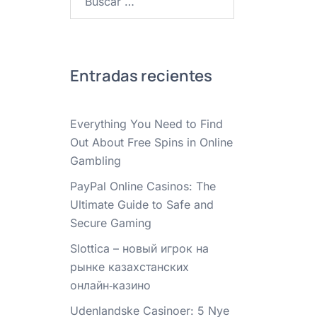
Entradas recientes
Everything You Need to Find
Out About Free Spins in Online
Gambling
PayPal Online Casinos: The
Ultimate Guide to Safe and
Secure Gaming
Slottica – новый игрок на
рынке казахстанских
онлайн‑казино
Udenlandske Casinoer: 5 Nye