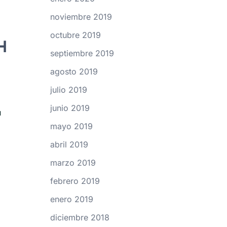
noviembre 2019
н
octubre 2019
septiembre 2019
agosto 2019
julio 2019
junio 2019
й
mayo 2019
abril 2019
marzo 2019
febrero 2019
enero 2019
diciembre 2018